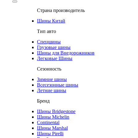
Страна производитель
Шины Китай
Тип авто
Спецшины
Грузовые шины
Шины для Внедорожников
Легковые Шины
Сезонность
Зимние шины
Всесезонные шины
Летние шины
Бренд
Шины Bridgestone
Шины Michelin
Continental
Шины Marshal
Шины Pirelli