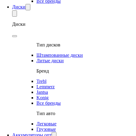
Все бренды
Диски
Диски
Тип дисков
Штампованные диски
Литые диски
Бренд
Trebl
Lemmerz
Jantsa
Konig
Все бренды
Тип авто
Легковые
Грузовые
Аккумуляторы опт