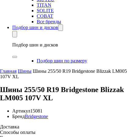
TITAN
SOLITE
COBAT
Все бренды
Подбор шин и дисков
Подбор шин и дисков
Подбор шин по размеру
Главная
Шины
Шины 255/50 R19 Bridgestone Blizzak LM005
107V XL
Шины 255/50 R19 Bridgestone Blizzak
LM005 107V XL
Артикул
15081
Бренд
Bridgestone
Доставка
Способы оплаты