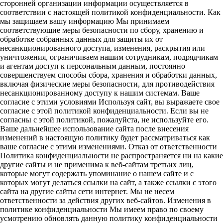
сторонней организации информации осуществляется в
соответствии с настоящей политикой конфиденциальности. Как
мы защищаем вашу информацию Мы принимаем
соответствующие меры безопасности по сбору, хранению и
обработке собранных данных для защиты их от
несанкционированного доступа, изменения, раскрытия или
уничтожения, ограничиваем нашим сотрудникам, подрядчикам
и агентам доступ к персональным данным, постоянно
совершенствуем способы сбора, хранения и обработки данных,
включая физические меры безопасности, для противодействия
несанкционированному доступу к нашим системам. Ваше
согласие с этими условиями Используя сайт, вы выражаете свое
согласие с этой политикой конфиденциальности. Если вы не
согласны с этой политикой, пожалуйста, не используйте его.
Ваше дальнейшее использование сайта после внесения
изменений в настоящую политику будет рассматриваться как
ваше согласие с этими изменениями. Отказ от ответственности
Политика конфиденциальности не распространяется ни на какие
другие сайты и не применима к веб-сайтам третьих лиц,
которые могут содержать упоминание о нашем сайте и с
которых могут делаться ссылки на сайт, а также ссылки с этого
сайта на другие сайты сети интернет. Мы не несем
ответственности за действия других веб-сайтов. Изменения в
политике конфиденциальности Мы имеем право по своему
усмотрению обновлять данную политику конфиденциальности