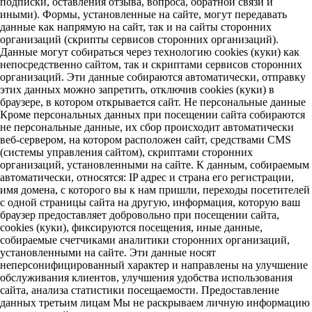
подписки, оставления отзыва, вопроса, обратной связи и
иными). Формы, установленные на сайте, могут передавать
данные как напрямую на сайт, так и на сайты сторонних
организаций (скрипты сервисов сторонних организаций).
Данные могут собираться через технологию cookies (куки) как
непосредственно сайтом, так и скриптами сервисов сторонних
организаций. Эти данные собираются автоматически, отправку
этих данных можно запретить, отключив cookies (куки) в
браузере, в котором открывается сайт. Не персональные данные
Кроме персональных данных при посещении сайта собираются
не персональные данные, их сбор происходит автоматически
веб-сервером, на котором расположен сайт, средствами CMS
(системы управления сайтом), скриптами сторонних
организаций, установленными на сайте. К данным, собираемым
автоматически, относятся: IP адрес и страна его регистрации,
имя домена, с которого вы к нам пришли, переходы посетителей
с одной страницы сайта на другую, информация, которую ваш
браузер предоставляет добровольно при посещении сайта,
cookies (куки), фиксируются посещения, иные данные,
собираемые счетчиками аналитики сторонних организаций,
установленными на сайте. Эти данные носят
неперсонифицированный характер и направлены на улучшение
обслуживания клиентов, улучшения удобства использования
сайта, анализа статистики посещаемости. Предоставление
данных третьим лицам Мы не раскрываем личную информацию