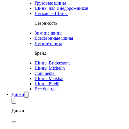
Грузовые шины
Шины для Внедорожников
Легковые Шины
Сезонность
Зимние шины
Всесезонные шины
Летние шины
Бренд
Шины Bridgestone
Шины Michelin
Continental
Шины Marshal
Шины Pirelli
Все бренды
Диски
Диски