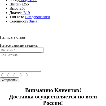
Ширина
255
Высота
50
Диаметр
R19
Тип авто
Внедорожники
Сезонность
Зима
Написать отзыв
Не все данные введены!
Отправить
Вниманию Клиентов!
Доставка осуществляется по всей
России!