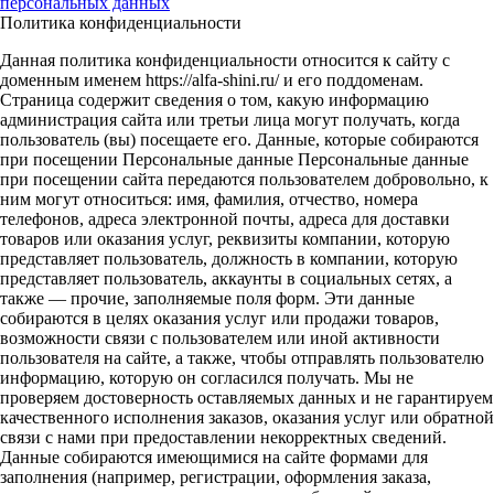
персональных данных
Политика конфиденциальности
Данная политика конфиденциальности относится к сайту с
доменным именем https://alfa-shini.ru/ и его поддоменам.
Страница содержит сведения о том, какую информацию
администрация сайта или третьи лица могут получать, когда
пользователь (вы) посещаете его. Данные, которые собираются
при посещении Персональные данные Персональные данные
при посещении сайта передаются пользователем добровольно, к
ним могут относиться: имя, фамилия, отчество, номера
телефонов, адреса электронной почты, адреса для доставки
товаров или оказания услуг, реквизиты компании, которую
представляет пользователь, должность в компании, которую
представляет пользователь, аккаунты в социальных сетях, а
также — прочие, заполняемые поля форм. Эти данные
собираются в целях оказания услуг или продажи товаров,
возможности связи с пользователем или иной активности
пользователя на сайте, а также, чтобы отправлять пользователю
информацию, которую он согласился получать. Мы не
проверяем достоверность оставляемых данных и не гарантируем
качественного исполнения заказов, оказания услуг или обратной
связи с нами при предоставлении некорректных сведений.
Данные собираются имеющимися на сайте формами для
заполнения (например, регистрации, оформления заказа,