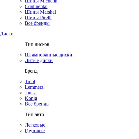
Шины Michelin
Continental
Шины Marshal
Шины Pirelli
Все бренды
Диски
Тип дисков
Штампованные диски
Литые диски
Бренд
Trebl
Lemmerz
Jantsa
Konig
Все бренды
Тип авто
Легковые
Грузовые