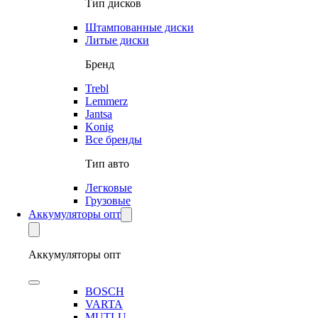
Тип дисков
Штампованные диски
Литые диски
Бренд
Trebl
Lemmerz
Jantsa
Konig
Все бренды
Тип авто
Легковые
Грузовые
Аккумуляторы опт
Аккумуляторы опт
BOSCH
VARTA
MUTLU