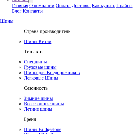
Главная
О компании
Оплата
Доставка
Как купить
Прайсы
Блог
Контакты
Шины
Страна производитель
Шины Китай
Тип авто
Спецшины
Грузовые шины
Шины для Внедорожников
Легковые Шины
Сезонность
Зимние шины
Всесезонные шины
Летние шины
Бренд
Шины Bridgestone