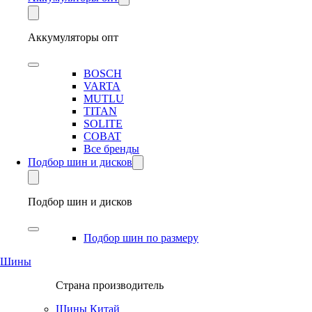
Аккумуляторы опт
BOSCH
VARTA
MUTLU
TITAN
SOLITE
COBAT
Все бренды
Подбор шин и дисков
Подбор шин и дисков
Подбор шин по размеру
Шины
Страна производитель
Шины Китай