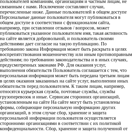
пользователей компаниям, организациям и частным лицам, не
связанным с нами. Исключение составляют случаи,
перечисленные ниже. Данные пользователей в общем доступе
Персональные данные пользователя могут публиковаться в
общем доступе в соответствии с функционалом сайта,
например, при оставлении отзывов / вопросов, может
публиковаться указанное пользователем имя, такая активность
на сайте является добровольной, и пользователь своими
действиями дает согласие на такую публикацию. По
требованию закона Информация может быть раскрыта в целях
воспрепятствования мошенничеству или иным противоправным
действиям; по требованию законодательства и в иных случаях,
предусмотренных законами РФ. Для оказания услуг,
выполнения обязательств Пользователь соглашается с тем, что
персональная информация может быть передана третьим лицам
в целях оказания заказанных на сайте услуг, выполнении иных
обязательств перед пользователем. К таким лицам, например,
относятся курьерская служба, почтовые службы, службы
грузоперевозок и иные. Сервисам сторонних организаций,
установленным на сайте На сайте могут быть установлены
формы, собирающие персональную информацию других
организаций, в этом случае сбор, хранение и защита
персональной информации пользователя осуществляется
сторонними организациями в соответствии с их политикой
конфиденциальности. Сбор, хранение и защита полученной от