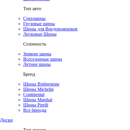
Тип авто
Спецшины
Грузовые шины
Шины для Внедорожников
Легковые Шины
Сезонность
Зимние шины
Всесезонные шины
Летние шины
Бренд
Шины Bridgestone
Шины Michelin
Continental
Шины Marshal
Шины Pirelli
Все бренды
Диски
Тип дисков