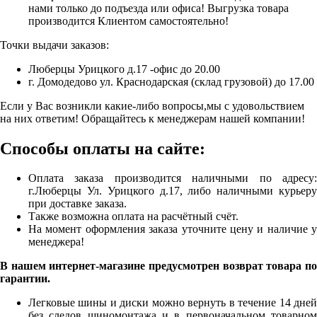
нами только до подъезда или офиса! Выгрузка товара
производится Клиентом самостоятельно!
Точки выдачи заказов:
Люберцы Урицкого д.17 -офис до 20.00
г. Домодедово ул. Краснодарская (склад грузовой) до 17.00
Если у Вас возникли какие-либо вопросы,мы с удовольствием
на них ответим! Обращайтесь к менеджерам нашей компании!
Способы оплаты на сайте:
Оплата заказа производится наличными по адресу:
г.Люберцы Ул. Урицкого д.17, либо наличными курьеру
при доставке заказа.
Также возможна оплата на расчётный счёт.
На момент оформления заказа уточните цену и наличие у
менеджера!
В нашем интернет-магазине предусмотрен возврат товара по
гарантии.
Легковые шины и диски можно вернуть в течение 14 дней
без следов шиномонтажа и в первоначальном товарном