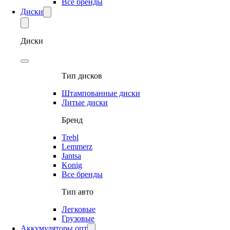
Все бренды
Диски
Диски
Тип дисков
Штампованные диски
Литые диски
Бренд
Trebl
Lemmerz
Jantsa
Konig
Все бренды
Тип авто
Легковые
Грузовые
Аккумуляторы опт