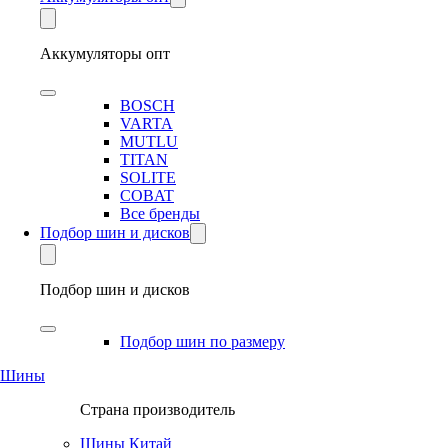
Аккумуляторы опт
BOSCH
VARTA
MUTLU
TITAN
SOLITE
COBAT
Все бренды
Подбор шин и дисков
Подбор шин и дисков
Подбор шин по размеру
Шины
Страна производитель
Шины Китай