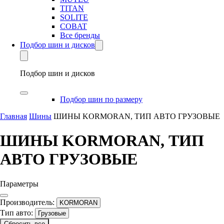
TITAN
SOLITE
COBAT
Все бренды
Подбор шин и дисков
Подбор шин и дисков
Подбор шин по размеру
Главная
Шины
ШИНЫ KORMORAN, ТИП АВТО ГРУЗОВЫЕ
ШИНЫ KORMORAN, ТИП
АВТО ГРУЗОВЫЕ
Параметры
Производитель:
KORMORAN
Тип авто:
Грузовые
Сбросить все