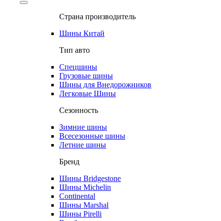
Страна производитель
Шины Китай
Тип авто
Спецшины
Грузовые шины
Шины для Внедорожников
Легковые Шины
Сезонность
Зимние шины
Всесезонные шины
Летние шины
Бренд
Шины Bridgestone
Шины Michelin
Continental
Шины Marshal
Шины Pirelli