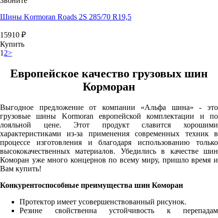
Звоните
Шины Kormoran Roads 2S 285/70 R19,5
15910
₽
Купить
1
2
>
Европейское качество грузовых шин
Корморан
Выгодное предложение от компании «Альфа шина» - это
грузовые шины Kormoran европейской комплектации и по
лояльной цене. Этот продукт славится хорошими
характеристиками из-за применения современных техник в
процессе изготовления и благодаря использованию только
высококачественных материалов. Убедились в качестве шин
Коморан уже много концернов по всему миру, пришло время и
Вам купить!
Конкурентоспособные преимущества шин Коморан
Протектор имеет усовершенствованный рисунок.
Резине свойственна устойчивость к перепадам