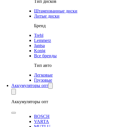
Тип дисков
Штампованные диски
Литые диски
Бренд
Trebl
Lemmerz
Jantsa
Konig
Все бренды
Тип авто
Легковые
Грузовые
Аккумуляторы опт
Аккумуляторы опт
BOSCH
VARTA
MUTLU