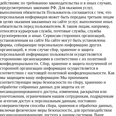
действиям; по требованию законодательства и в иных случаях,
предусмотренных законами РФ. Для оказания услуг,
выполнения обязательств Пользователь соглашается с тем, что
персональная информация может быть передана третьим лицам
в целях оказания заказанных на сайте услуг, выполнении иных
обязательств перед пользователем. К таким лицам, например,
относятся курьерская служба, почтовые службы, службы
грузоперевозок и иные. Сервисам сторонних организаций,
установленным на сайте На сайте могут быть установлены
формы, собирающие персональную информацию других
организаций, в этом случае сбор, хранение и защита
персональной информации пользователя осуществляется
сторонними организациями в соответствии с их политикой
конфиденциальности. Сбор, хранение и защита полученной от
сторонней организации информации осуществляется в
соответствии с настоящей политикой конфиденциальности. Как
мы защищаем вашу информацию Мы принимаем
соответствующие меры безопасности по сбору, хранению и
обработке собранных данных для защиты их от
несанкционированного доступа, изменения, раскрытия или
уничтожения, ограничиваем нашим сотрудникам, подрядчикам
и агентам доступ к персональным данным, постоянно
совершенствуем способы сбора, хранения и обработки данных,
включая физические меры безопасности, для противодействия
несанкционированному доступу к нашим системам. Ваше