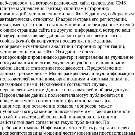
веб-сервером, на котором расположен сайт, средствами CMS
(системы управления сайтом), скриптами сторонних
организаций, установленными на сайте. К данным, собираемым
автоматически, относятся: IP адрес и страна его регистрации,
имя домена, с которого вы к нам пришли, переходы посетителей
с одной страницы сайта на другую, информация, которую ваш
браузер предоставляет добровольно при посещении сайта,
cookies (куки), фиксируются посещения, иные данные,
собираемые счетчиками аналитики сторонних организаций,
установленными на сайте. Эти данные носят
неперсонифицированный характер и направлены на улучшение
обслуживания клиентов, улучшения удобства использования
сайта, анализа статистики посещаемости. Предоставление
данных третьим лицам Мы не раскрываем личную информацию
пользователей компаниям, организациям и частным лицам, не
связанным с нами. Исключение составляют случаи,
перечисленные ниже. Данные пользователей в общем доступе
Персональные данные пользователя могут публиковаться в
общем доступе в соответствии с функционалом сайта,
например, при оставлении отзывов / вопросов, может
публиковаться указанное пользователем имя, такая активность
на сайте является добровольной, и пользователь своими
действиями дает согласие на такую публикацию. По
требованию закона Информация может быть раскрыта в целях
воспрепятствования мошенничеству или иным противоправным