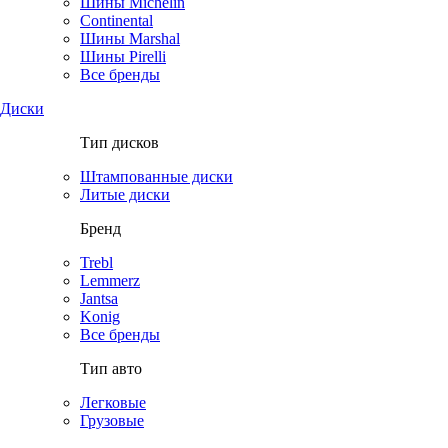
Шины Michelin
Continental
Шины Marshal
Шины Pirelli
Все бренды
Диски
Тип дисков
Штампованные диски
Литые диски
Бренд
Trebl
Lemmerz
Jantsa
Konig
Все бренды
Тип авто
Легковые
Грузовые