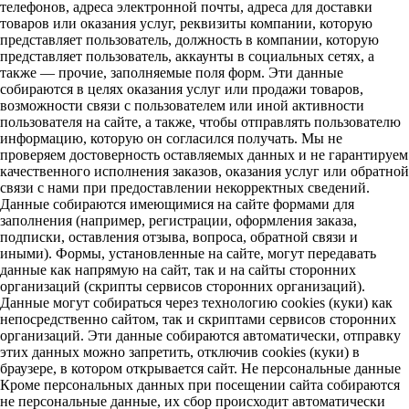
телефонов, адреса электронной почты, адреса для доставки
товаров или оказания услуг, реквизиты компании, которую
представляет пользователь, должность в компании, которую
представляет пользователь, аккаунты в социальных сетях, а
также — прочие, заполняемые поля форм. Эти данные
собираются в целях оказания услуг или продажи товаров,
возможности связи с пользователем или иной активности
пользователя на сайте, а также, чтобы отправлять пользователю
информацию, которую он согласился получать. Мы не
проверяем достоверность оставляемых данных и не гарантируем
качественного исполнения заказов, оказания услуг или обратной
связи с нами при предоставлении некорректных сведений.
Данные собираются имеющимися на сайте формами для
заполнения (например, регистрации, оформления заказа,
подписки, оставления отзыва, вопроса, обратной связи и
иными). Формы, установленные на сайте, могут передавать
данные как напрямую на сайт, так и на сайты сторонних
организаций (скрипты сервисов сторонних организаций).
Данные могут собираться через технологию cookies (куки) как
непосредственно сайтом, так и скриптами сервисов сторонних
организаций. Эти данные собираются автоматически, отправку
этих данных можно запретить, отключив cookies (куки) в
браузере, в котором открывается сайт. Не персональные данные
Кроме персональных данных при посещении сайта собираются
не персональные данные, их сбор происходит автоматически