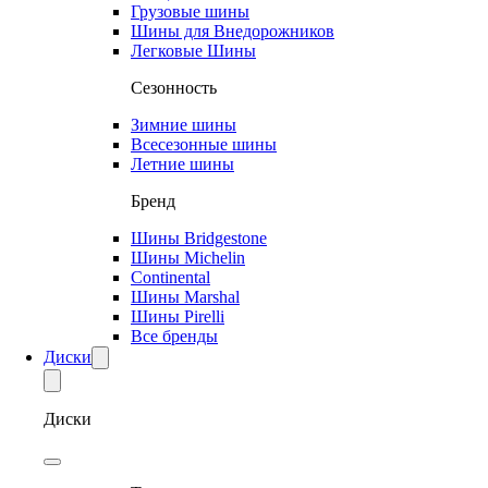
Грузовые шины
Шины для Внедорожников
Легковые Шины
Сезонность
Зимние шины
Всесезонные шины
Летние шины
Бренд
Шины Bridgestone
Шины Michelin
Continental
Шины Marshal
Шины Pirelli
Все бренды
Диски
Диски