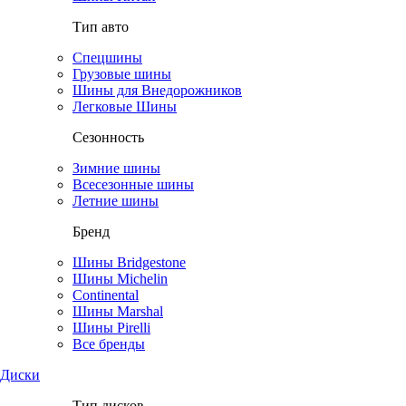
Тип авто
Спецшины
Грузовые шины
Шины для Внедорожников
Легковые Шины
Сезонность
Зимние шины
Всесезонные шины
Летние шины
Бренд
Шины Bridgestone
Шины Michelin
Continental
Шины Marshal
Шины Pirelli
Все бренды
Диски
Тип дисков