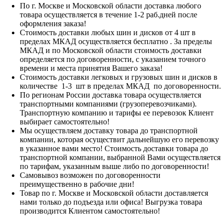
По г. Москве и Московской области доставка любого
товара осуществляется в течение 1-2 раб.дней после
оформления заказа!
Стоимость доставки любых шин и дисков от 4 шт в
пределах МКАД осуществляется бесплатно . За пределы
МКАД и по Московской области стоимость доставки
определяется по договоренности, с указанием точного
времени и места принятия Вашего заказа!
Стоимость доставки легковых и грузовых шин и дисков в
количестве 1-3 шт в пределах МКАД по договоренности.
По регионам России доставка товара осуществляется
транспортными компаниями (грузоперевозчиками).
Транспортную компанию и тарифы ее перевозок Клиент
выбирает самостоятельно!
Мы осуществляем доставку товара до транспортной
компании, которая осуществит дальнейшую его перевозку
в указанное вами место! Стоимость доставки товара до
транспортной компании, выбранной Вами осуществляется
по тарифам, указанным выше либо по договоренности!
Самовывоз возможен по договоренности
преимущественно в рабочие дни!
Товар по г. Москве и Московской области доставляется
нами только до подъезда или офиса! Выгрузка товара
производится Клиентом самостоятельно!