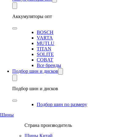
Аккумуляторы опт
BOSCH
VARTA
MUTLU
TITAN
SOLITE
COBAT
Все бренды
Подбор шин и дисков
Подбор шин и дисков
Подбор шин по размеру
Шины
Страна производитель
Шины Китай