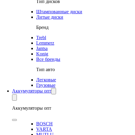
Тип дисков
Штампованные диски
Литые диски
Бренд
Trebl
Lemmerz
Jantsa
Konig
Все бренды
Тип авто
Легковые
Грузовые
Аккумуляторы опт
Аккумуляторы опт
BOSCH
VARTA
MUTLU