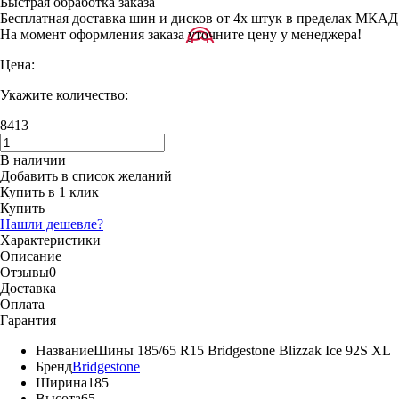
Быстрая обработка заказа
Бесплатная доставка шин и дисков от 4х штук в пределах МКАД
На момент оформления заказа уточните цену у менеджера!
Цена:
Укажите количество:
8413
В наличии
Добавить в список желаний
Купить в 1 клик
Купить
Нашли дешевле?
Характеристики
Описание
Отзывы
0
Доставка
Оплата
Гарантия
Название
Шины 185/65 R15 Bridgestone Blizzak Ice 92S XL
Бренд
Bridgestone
Ширина
185
Высота
65