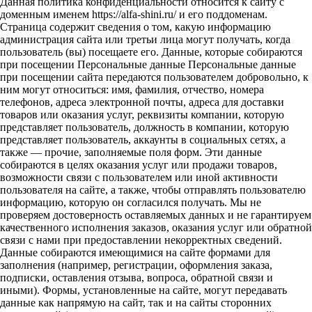
Данная политика конфиденциальности относится к сайту с
доменным именем https://alfa-shini.ru/ и его поддоменам.
Страница содержит сведения о том, какую информацию
администрация сайта или третьи лица могут получать, когда
пользователь (вы) посещаете его. Данные, которые собираются
при посещении Персональные данные Персональные данные
при посещении сайта передаются пользователем добровольно, к
ним могут относиться: имя, фамилия, отчество, номера
телефонов, адреса электронной почты, адреса для доставки
товаров или оказания услуг, реквизиты компании, которую
представляет пользователь, должность в компании, которую
представляет пользователь, аккаунты в социальных сетях, а
также — прочие, заполняемые поля форм. Эти данные
собираются в целях оказания услуг или продажи товаров,
возможности связи с пользователем или иной активности
пользователя на сайте, а также, чтобы отправлять пользователю
информацию, которую он согласился получать. Мы не
проверяем достоверность оставляемых данных и не гарантируем
качественного исполнения заказов, оказания услуг или обратной
связи с нами при предоставлении некорректных сведений.
Данные собираются имеющимися на сайте формами для
заполнения (например, регистрации, оформления заказа,
подписки, оставления отзыва, вопроса, обратной связи и
иными). Формы, установленные на сайте, могут передавать
данные как напрямую на сайт, так и на сайты сторонних