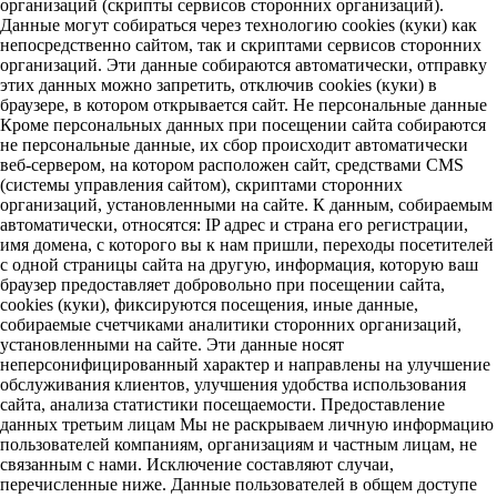
организаций (скрипты сервисов сторонних организаций).
Данные могут собираться через технологию cookies (куки) как
непосредственно сайтом, так и скриптами сервисов сторонних
организаций. Эти данные собираются автоматически, отправку
этих данных можно запретить, отключив cookies (куки) в
браузере, в котором открывается сайт. Не персональные данные
Кроме персональных данных при посещении сайта собираются
не персональные данные, их сбор происходит автоматически
веб-сервером, на котором расположен сайт, средствами CMS
(системы управления сайтом), скриптами сторонних
организаций, установленными на сайте. К данным, собираемым
автоматически, относятся: IP адрес и страна его регистрации,
имя домена, с которого вы к нам пришли, переходы посетителей
с одной страницы сайта на другую, информация, которую ваш
браузер предоставляет добровольно при посещении сайта,
cookies (куки), фиксируются посещения, иные данные,
собираемые счетчиками аналитики сторонних организаций,
установленными на сайте. Эти данные носят
неперсонифицированный характер и направлены на улучшение
обслуживания клиентов, улучшения удобства использования
сайта, анализа статистики посещаемости. Предоставление
данных третьим лицам Мы не раскрываем личную информацию
пользователей компаниям, организациям и частным лицам, не
связанным с нами. Исключение составляют случаи,
перечисленные ниже. Данные пользователей в общем доступе