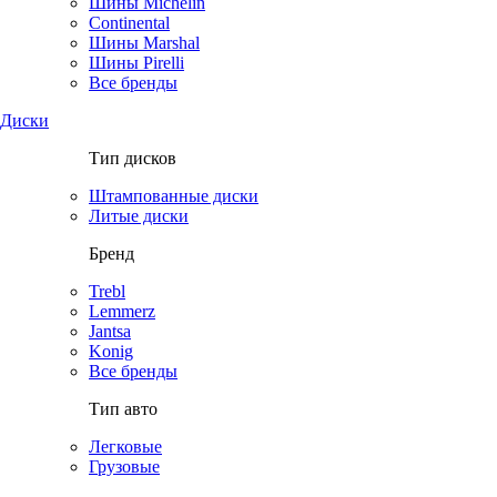
Шины Michelin
Continental
Шины Marshal
Шины Pirelli
Все бренды
Диски
Тип дисков
Штампованные диски
Литые диски
Бренд
Trebl
Lemmerz
Jantsa
Konig
Все бренды
Тип авто
Легковые
Грузовые