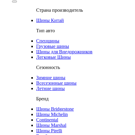
Страна производитель
Шины Китай
Тип авто
Спецшины
Грузовые шины
Шины для Внедорожников
Легковые Шины
Сезонность
Зимние шины
Всесезонные шины
Летние шины
Бренд
Шины Bridgestone
Шины Michelin
Continental
Шины Marshal
Шины Pirelli