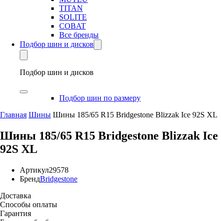
TITAN
SOLITE
COBAT
Все бренды
Подбор шин и дисков
Подбор шин и дисков
Подбор шин по размеру
Главная
Шины
Шины 185/65 R15 Bridgestone Blizzak Ice 92S XL
Шины 185/65 R15 Bridgestone Blizzak Ice
92S XL
Артикул
29578
Бренд
Bridgestone
Доставка
Способы оплаты
Гарантия