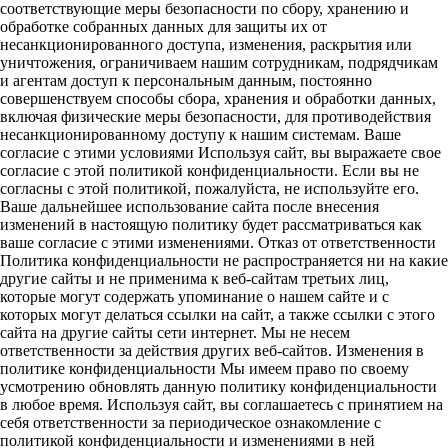
соответствующие меры безопасности по сбору, хранению и
обработке собранных данных для защиты их от
несанкционированного доступа, изменения, раскрытия или
уничтожения, ограничиваем нашим сотрудникам, подрядчикам
и агентам доступ к персональным данным, постоянно
совершенствуем способы сбора, хранения и обработки данных,
включая физические меры безопасности, для противодействия
несанкционированному доступу к нашим системам. Ваше
согласие с этими условиями Используя сайт, вы выражаете свое
согласие с этой политикой конфиденциальности. Если вы не
согласны с этой политикой, пожалуйста, не используйте его.
Ваше дальнейшее использование сайта после внесения
изменений в настоящую политику будет рассматриваться как
ваше согласие с этими изменениями. Отказ от ответственности
Политика конфиденциальности не распространяется ни на какие
другие сайты и не применима к веб-сайтам третьих лиц,
которые могут содержать упоминание о нашем сайте и с
которых могут делаться ссылки на сайт, а также ссылки с этого
сайта на другие сайты сети интернет. Мы не несем
ответственности за действия других веб-сайтов. Изменения в
политике конфиденциальности Мы имеем право по своему
усмотрению обновлять данную политику конфиденциальности
в любое время. Используя сайт, вы соглашаетесь с принятием на
себя ответственности за периодическое ознакомление с
политикой конфиденциальности и изменениями в ней