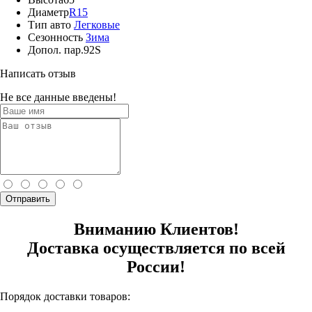
Диаметр
R15
Тип авто
Легковые
Сезонность
Зима
Допол. пар.
92S
Написать отзыв
Не все данные введены!
Отправить
Вниманию Клиентов!
Доставка осуществляется по всей
России!
Порядок доставки товаров: