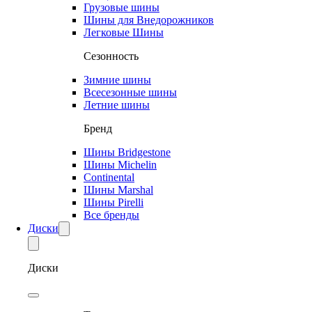
Грузовые шины
Шины для Внедорожников
Легковые Шины
Сезонность
Зимние шины
Всесезонные шины
Летние шины
Бренд
Шины Bridgestone
Шины Michelin
Continental
Шины Marshal
Шины Pirelli
Все бренды
Диски
Диски