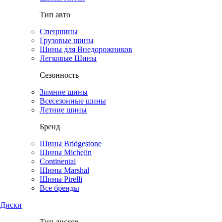
Тип авто
Спецшины
Грузовые шины
Шины для Внедорожников
Легковые Шины
Сезонность
Зимние шины
Всесезонные шины
Летние шины
Бренд
Шины Bridgestone
Шины Michelin
Continental
Шины Marshal
Шины Pirelli
Все бренды
Диски
Тип дисков