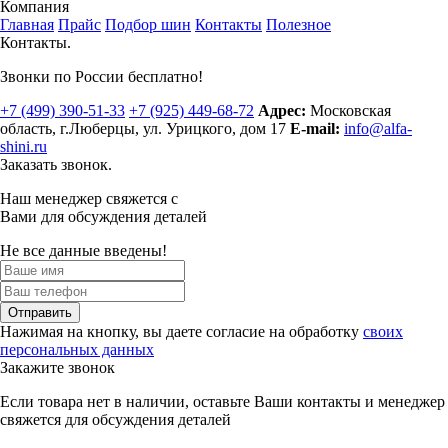
Компания
Главная
Прайс
Подбор шин
Контакты
Полезное
Контакты.
Звонки по России бесплатно!
+7 (499)
390-51-33
+7 (925)
449-68-72
Адрес:
Московская
область, г.Люберцы
,
ул. Урицкого, дом 17
E-mail:
info@alfa-
shini.ru
Заказать звонок.
Наш менеджер свяжется с
Вами для обсуждения деталей
Не все данные введены!
Отправить
Нажимая на кнопку, вы даете согласие на обработку
своих
персональных данных
Закажите звонок
Если товара нет в наличии, оставьте Ваши контакты и менеджер
свяжется для обсуждения деталей