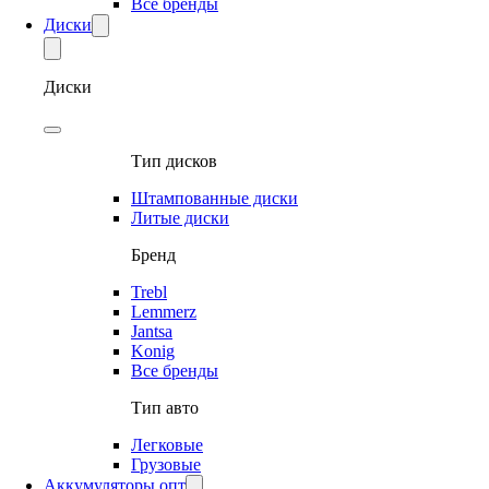
Все бренды
Диски
Диски
Тип дисков
Штампованные диски
Литые диски
Бренд
Trebl
Lemmerz
Jantsa
Konig
Все бренды
Тип авто
Легковые
Грузовые
Аккумуляторы опт