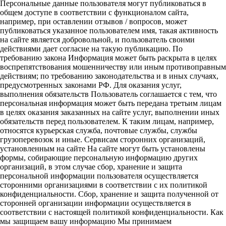
Персональные данные пользователя могут публиковаться в
общем доступе в соответствии с функционалом сайта,
например, при оставлении отзывов / вопросов, может
публиковаться указанное пользователем имя, такая активность
на сайте является добровольной, и пользователь своими
действиями дает согласие на такую публикацию. По
требованию закона Информация может быть раскрыта в целях
воспрепятствования мошенничеству или иным противоправным
действиям; по требованию законодательства и в иных случаях,
предусмотренных законами РФ. Для оказания услуг,
выполнения обязательств Пользователь соглашается с тем, что
персональная информация может быть передана третьим лицам
в целях оказания заказанных на сайте услуг, выполнении иных
обязательств перед пользователем. К таким лицам, например,
относятся курьерская служба, почтовые службы, службы
грузоперевозок и иные. Сервисам сторонних организаций,
установленным на сайте На сайте могут быть установлены
формы, собирающие персональную информацию других
организаций, в этом случае сбор, хранение и защита
персональной информации пользователя осуществляется
сторонними организациями в соответствии с их политикой
конфиденциальности. Сбор, хранение и защита полученной от
сторонней организации информации осуществляется в
соответствии с настоящей политикой конфиденциальности. Как
мы защищаем вашу информацию Мы принимаем