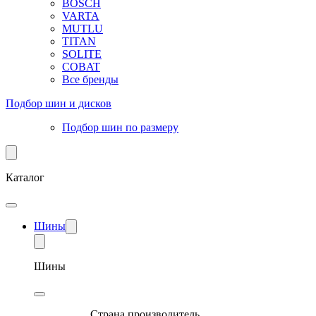
BOSCH
VARTA
MUTLU
TITAN
SOLITE
COBAT
Все бренды
Подбор шин и дисков
Подбор шин по размеру
Каталог
Шины
Шины
Страна производитель