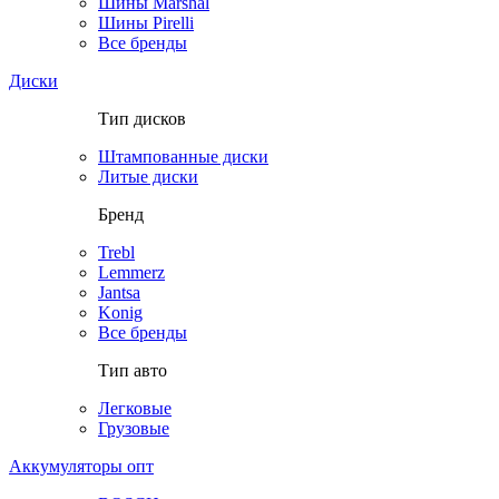
Шины Marshal
Шины Pirelli
Все бренды
Диски
Тип дисков
Штампованные диски
Литые диски
Бренд
Trebl
Lemmerz
Jantsa
Konig
Все бренды
Тип авто
Легковые
Грузовые
Аккумуляторы опт