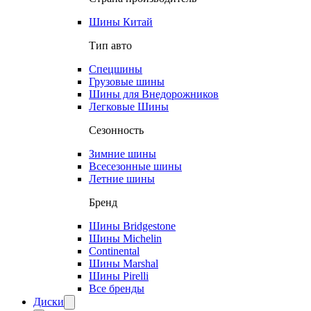
Шины Китай
Тип авто
Спецшины
Грузовые шины
Шины для Внедорожников
Легковые Шины
Сезонность
Зимние шины
Всесезонные шины
Летние шины
Бренд
Шины Bridgestone
Шины Michelin
Continental
Шины Marshal
Шины Pirelli
Все бренды
Диски