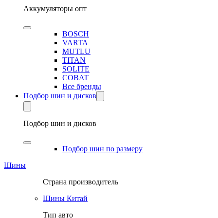
Аккумуляторы опт
BOSCH
VARTA
MUTLU
TITAN
SOLITE
COBAT
Все бренды
Подбор шин и дисков
Подбор шин и дисков
Подбор шин по размеру
Шины
Страна производитель
Шины Китай
Тип авто