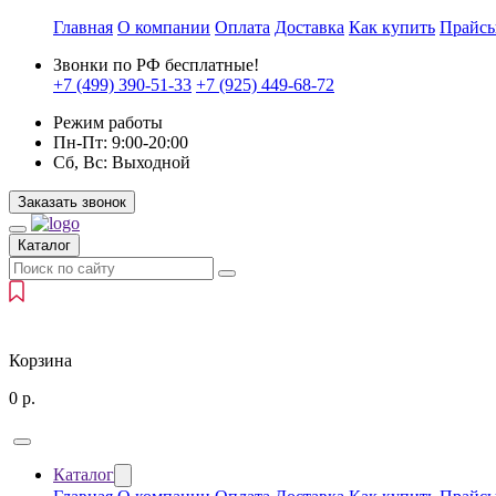
Главная
О компании
Оплата
Доставка
Как купить
Прайс
Звонки по РФ бесплатные!
+7 (499)
390-51-33
+7 (925)
449-68-72
Режим работы
Пн-Пт:
9:00-20:00
Сб, Вс:
Выходной
Заказать звонок
Каталог
Корзина
0
р.
Каталог