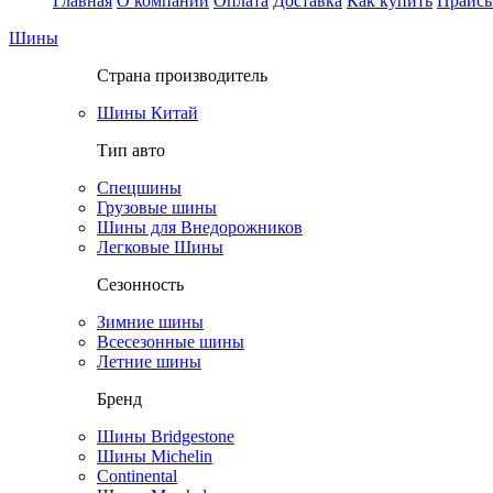
Главная
О компании
Оплата
Доставка
Как купить
Прайс
Шины
Страна производитель
Шины Китай
Тип авто
Спецшины
Грузовые шины
Шины для Внедорожников
Легковые Шины
Сезонность
Зимние шины
Всесезонные шины
Летние шины
Бренд
Шины Bridgestone
Шины Michelin
Continental