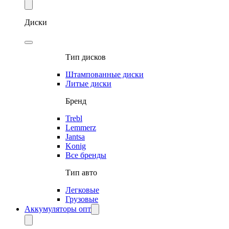
Диски
Тип дисков
Штампованные диски
Литые диски
Бренд
Trebl
Lemmerz
Jantsa
Konig
Все бренды
Тип авто
Легковые
Грузовые
Аккумуляторы опт