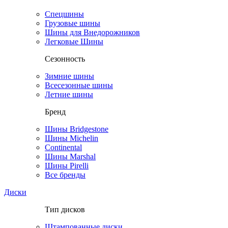
Спецшины
Грузовые шины
Шины для Внедорожников
Легковые Шины
Сезонность
Зимние шины
Всесезонные шины
Летние шины
Бренд
Шины Bridgestone
Шины Michelin
Continental
Шины Marshal
Шины Pirelli
Все бренды
Диски
Тип дисков
Штампованные диски