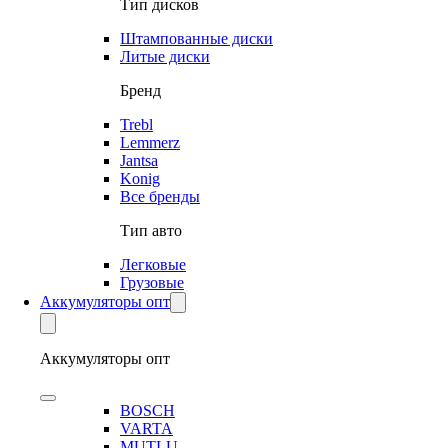
Тип дисков
Штампованные диски
Литые диски
Бренд
Trebl
Lemmerz
Jantsa
Konig
Все бренды
Тип авто
Легковые
Грузовые
Аккумуляторы опт
Аккумуляторы опт
BOSCH
VARTA
MUTLU