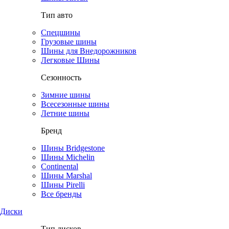
Тип авто
Спецшины
Грузовые шины
Шины для Внедорожников
Легковые Шины
Сезонность
Зимние шины
Всесезонные шины
Летние шины
Бренд
Шины Bridgestone
Шины Michelin
Continental
Шины Marshal
Шины Pirelli
Все бренды
Диски
Тип дисков