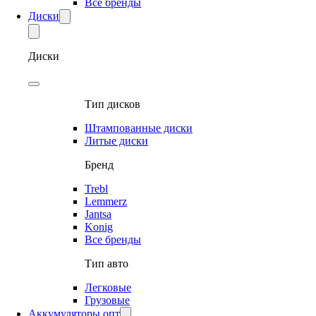
Все бренды
Диски
Диски
Тип дисков
Штампованные диски
Литые диски
Бренд
Trebl
Lemmerz
Jantsa
Konig
Все бренды
Тип авто
Легковые
Грузовые
Аккумуляторы опт