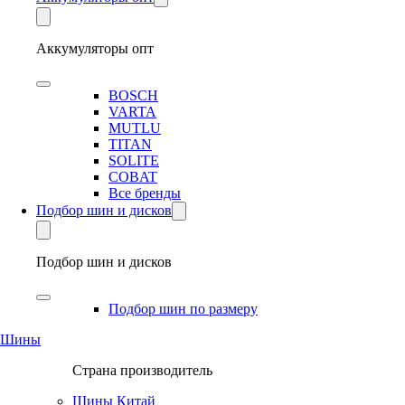
Аккумуляторы опт
BOSCH
VARTA
MUTLU
TITAN
SOLITE
COBAT
Все бренды
Подбор шин и дисков
Подбор шин и дисков
Подбор шин по размеру
Шины
Страна производитель
Шины Китай