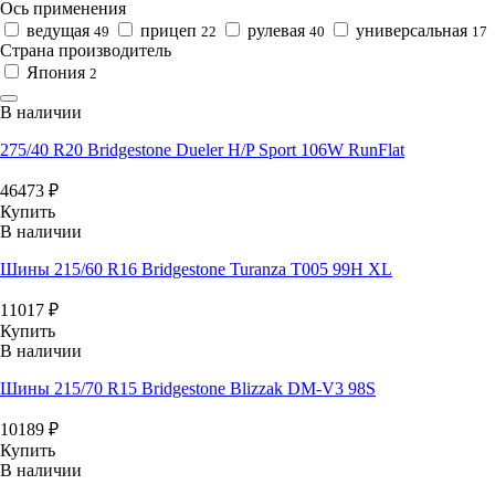
Ось применения
ведущая
прицеп
рулевая
универсальная
49
22
40
17
Страна производитель
Япония
2
В наличии
275/40 R20 Bridgestone Dueler H/P Sport 106W RunFlat
46473
₽
Купить
В наличии
Шины 215/60 R16 Bridgestone Turanza T005 99H XL
11017
₽
Купить
В наличии
Шины 215/70 R15 Bridgestone Blizzak DM-V3 98S
10189
₽
Купить
В наличии