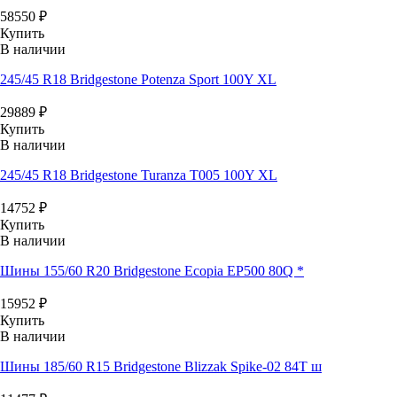
58550
₽
Купить
В наличии
245/45 R18 Bridgestone Potenza Sport 100Y XL
29889
₽
Купить
В наличии
245/45 R18 Bridgestone Turanza T005 100Y XL
14752
₽
Купить
В наличии
Шины 155/60 R20 Bridgestone Ecopia EP500 80Q *
15952
₽
Купить
В наличии
Шины 185/60 R15 Bridgestone Blizzak Spike-02 84T ш