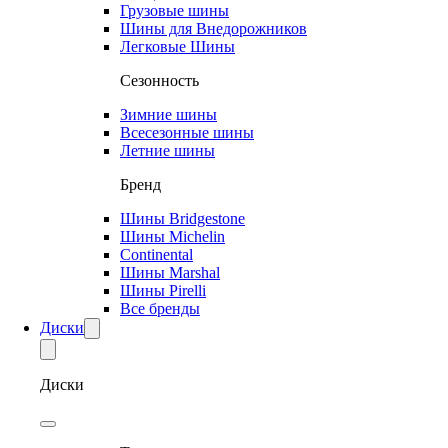
Грузовые шины
Шины для Внедорожников
Легковые Шины
Сезонность
Зимние шины
Всесезонные шины
Летние шины
Бренд
Шины Bridgestone
Шины Michelin
Continental
Шины Marshal
Шины Pirelli
Все бренды
Диски
Диски