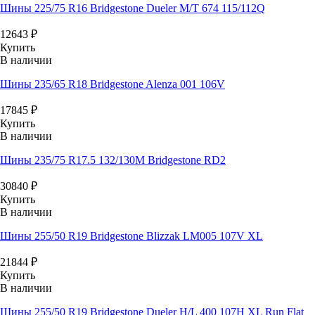
Шины 225/75 R16 Bridgestone Dueler M/T 674 115/112Q
12643
₽
Купить
В наличии
Шины 235/65 R18 Bridgestone Alenza 001 106V
17845
₽
Купить
В наличии
Шины 235/75 R17.5 132/130M Bridgestone RD2
30840
₽
Купить
В наличии
Шины 255/50 R19 Bridgestone Blizzak LM005 107V XL
21844
₽
Купить
В наличии
Шины 255/50 R19 Bridgestone Dueler H/L 400 107H XL Run Flat