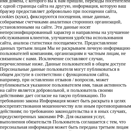
имя домена, с которого вы к нам пришли, переходы посетителей
с одной страницы сайта на другую, информация, которую ваш
браузер предоставляет добровольно при посещении сайта,
cookies (куки), фиксируются посещения, иные данные,
собираемые счетчиками аналитики сторонних организаций,
установленными на сайте. Эти данные носят
неперсонифицированный характер и направлены на улучшение
обслуживания клиентов, улучшения удобства использования
сайта, анализа статистики посещаемости. Предоставление
данных третьим лицам Мы не раскрываем личную информацию
пользователей компаниям, организациям и частным лицам, не
связанным с нами. Исключение составляют случаи,
перечисленные ниже. Данные пользователей в общем доступе
Персональные данные пользователя могут публиковаться в
общем доступе в соответствии с функционалом сайта,
например, при оставлении отзывов / вопросов, может
публиковаться указанное пользователем имя, такая активность
на сайте является добровольной, и пользователь своими
действиями дает согласие на такую публикацию. По
требованию закона Информация может быть раскрыта в целях
воспрепятствования мошенничеству или иным противоправным
действиям; по требованию законодательства и в иных случаях,
предусмотренных законами РФ. Для оказания услуг,
выполнения обязательств Пользователь соглашается с тем, что
персональная информация может быть передана третьим лицам