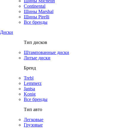
Шины Michelin
Continental
Шины Marshal
Шины Pirelli
Все бренды
Диски
Тип дисков
Штампованные диски
Литые диски
Бренд
Trebl
Lemmerz
Jantsa
Konig
Все бренды
Тип авто
Легковые
Грузовые