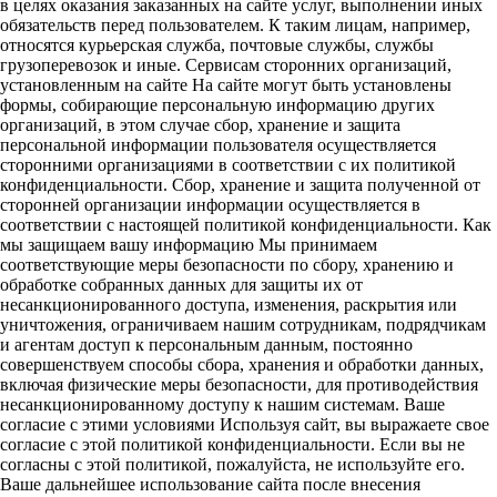
в целях оказания заказанных на сайте услуг, выполнении иных
обязательств перед пользователем. К таким лицам, например,
относятся курьерская служба, почтовые службы, службы
грузоперевозок и иные. Сервисам сторонних организаций,
установленным на сайте На сайте могут быть установлены
формы, собирающие персональную информацию других
организаций, в этом случае сбор, хранение и защита
персональной информации пользователя осуществляется
сторонними организациями в соответствии с их политикой
конфиденциальности. Сбор, хранение и защита полученной от
сторонней организации информации осуществляется в
соответствии с настоящей политикой конфиденциальности. Как
мы защищаем вашу информацию Мы принимаем
соответствующие меры безопасности по сбору, хранению и
обработке собранных данных для защиты их от
несанкционированного доступа, изменения, раскрытия или
уничтожения, ограничиваем нашим сотрудникам, подрядчикам
и агентам доступ к персональным данным, постоянно
совершенствуем способы сбора, хранения и обработки данных,
включая физические меры безопасности, для противодействия
несанкционированному доступу к нашим системам. Ваше
согласие с этими условиями Используя сайт, вы выражаете свое
согласие с этой политикой конфиденциальности. Если вы не
согласны с этой политикой, пожалуйста, не используйте его.
Ваше дальнейшее использование сайта после внесения