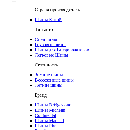
Страна производитель
Шины Китай
Тип авто
Спецшины
Грузовые шины
Шины для Внедорожников
Легковые Шины
Сезонность
Зимние шины
Всесезонные шины
Летние шины
Бренд
Шины Bridgestone
Шины Michelin
Continental
Шины Marshal
Шины Pirelli