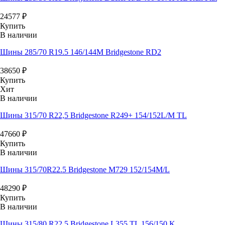
24577
₽
Купить
В наличии
Шины 285/70 R19.5 146/144M Bridgestone RD2
38650
₽
Купить
Хит
В наличии
Шины 315/70 R22,5 Bridgestone R249+ 154/152L/M TL
47660
₽
Купить
В наличии
Шины 315/70R22.5 Bridgestone M729 152/154M/L
48290
₽
Купить
В наличии
Шины 315/80 R22,5 Bridgestone L355 TL 156/150 K