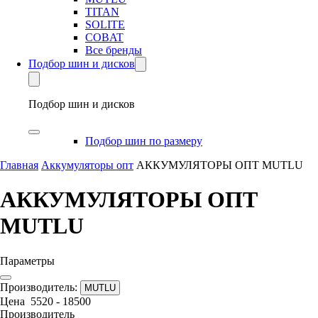
TITAN
SOLITE
COBAT
Все бренды
Подбор шин и дисков
Подбор шин и дисков
Подбор шин по размеру
Главная
Аккумуляторы опт
АККУМУЛЯТОРЫ ОПТ MUTLU
АККУМУЛЯТОРЫ ОПТ
MUTLU
Параметры
Производитель:
MUTLU
Цена
5520
-
18500
Производитель