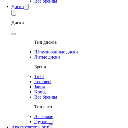
Все бренды
Диски
Диски
Тип дисков
Штампованные диски
Литые диски
Бренд
Trebl
Lemmerz
Jantsa
Konig
Все бренды
Тип авто
Легковые
Грузовые
Аккумуляторы опт