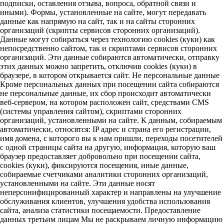
подписки, оставления отзыва, вопроса, обратной связи и
иными). Формы, установленные на сайте, могут передавать
данные как напрямую на сайт, так и на сайты сторонних
организаций (скрипты сервисов сторонних организаций).
Данные могут собираться через технологию cookies (куки) как
непосредственно сайтом, так и скриптами сервисов сторонних
организаций. Эти данные собираются автоматически, отправку
этих данных можно запретить, отключив cookies (куки) в
браузере, в котором открывается сайт. Не персональные данные
Кроме персональных данных при посещении сайта собираются
не персональные данные, их сбор происходит автоматически
веб-сервером, на котором расположен сайт, средствами CMS
(системы управления сайтом), скриптами сторонних
организаций, установленными на сайте. К данным, собираемым
автоматически, относятся: IP адрес и страна его регистрации,
имя домена, с которого вы к нам пришли, переходы посетителей
с одной страницы сайта на другую, информация, которую ваш
браузер предоставляет добровольно при посещении сайта,
cookies (куки), фиксируются посещения, иные данные,
собираемые счетчиками аналитики сторонних организаций,
установленными на сайте. Эти данные носят
неперсонифицированный характер и направлены на улучшение
обслуживания клиентов, улучшения удобства использования
сайта, анализа статистики посещаемости. Предоставление
данных третьим лицам Мы не раскрываем личную информацию