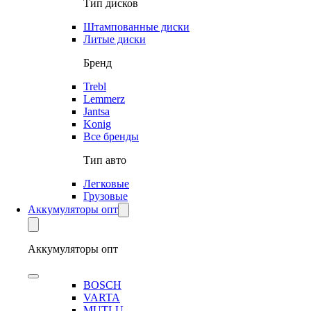
Тип дисков
Штампованные диски
Литые диски
Бренд
Trebl
Lemmerz
Jantsa
Konig
Все бренды
Тип авто
Легковые
Грузовые
Аккумуляторы опт
Аккумуляторы опт
BOSCH
VARTA
MUTLU