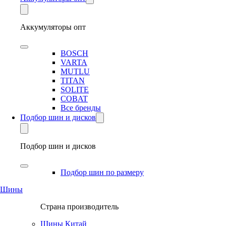
Аккумуляторы опт
BOSCH
VARTA
MUTLU
TITAN
SOLITE
COBAT
Все бренды
Подбор шин и дисков
Подбор шин и дисков
Подбор шин по размеру
Шины
Страна производитель
Шины Китай