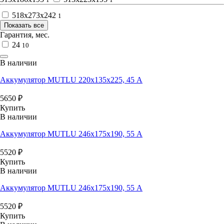
518x273x242
1
Показать все
Гарантия, мес.
24
10
В наличии
Аккумулятор MUTLU 220x135х225, 45 А
5650
₽
Купить
В наличии
Аккумулятор MUTLU 246x175x190, 55 А
5520
₽
Купить
В наличии
Аккумулятор MUTLU 246x175x190, 55 А
5520
₽
Купить