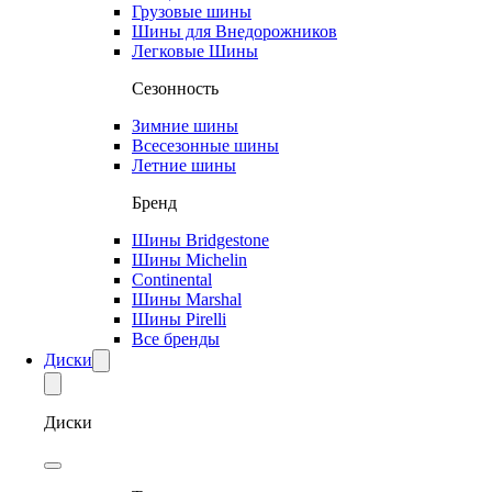
Грузовые шины
Шины для Внедорожников
Легковые Шины
Сезонность
Зимние шины
Всесезонные шины
Летние шины
Бренд
Шины Bridgestone
Шины Michelin
Continental
Шины Marshal
Шины Pirelli
Все бренды
Диски
Диски