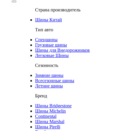
Страна производитель
Шины Китай
Тип авто
Спецшины
Грузовые шины
Шины для Внедорожников
Легковые Шины
Сезонность
Зимние шины
Всесезонные шины
Летние шины
Бренд
Шины Bridgestone
Шины Michelin
Continental
Шины Marshal
Шины Pirelli