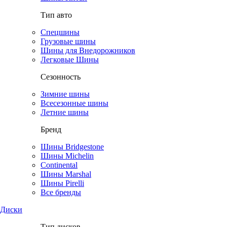
Тип авто
Спецшины
Грузовые шины
Шины для Внедорожников
Легковые Шины
Сезонность
Зимние шины
Всесезонные шины
Летние шины
Бренд
Шины Bridgestone
Шины Michelin
Continental
Шины Marshal
Шины Pirelli
Все бренды
Диски
Тип дисков