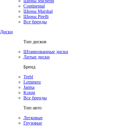
Шины Michelin
Continental
Шины Marshal
Шины Pirelli
Все бренды
Диски
Тип дисков
Штампованные диски
Литые диски
Бренд
Trebl
Lemmerz
Jantsa
Konig
Все бренды
Тип авто
Легковые
Грузовые