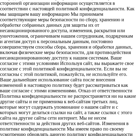
сторонней организации информации осуществляется в
соответствии с настоящей политикой конфиденциальности. Как
мы защищаем вашу информацию Мы принимаем
соответствующие меры безопасности по сбору, хранению и
обработке собранных данных для защиты их от
несанкционированного доступа, изменения, раскрытия или
уничтожения, ограничиваем нашим сотрудникам, подрядчикам
и агентам доступ к персональным данным, постоянно
совершенствуем способы сбора, хранения и обработки данных,
включая физические меры безопасности, для противодействия
несанкционированному доступу к нашим системам. Ваше
согласие с этими условиями Используя сайт, вы выражаете свое
согласие с этой политикой конфиденциальности. Если вы не
согласны с этой политикой, пожалуйста, не используйте его.
Ваше дальнейшее использование сайта после внесения
изменений в настоящую политику будет рассматриваться как
ваше согласие с этими изменениями. Отказ от ответственности
Политика конфиденциальности не распространяется ни на какие
другие сайты и не применима к веб-сайтам третьих лиц,
которые могут содержать упоминание о нашем сайте и с
которых могут делаться ссылки на сайт, а также ссылки с этого
сайта на другие сайты сети интернет. Мы не несем
ответственности за действия других веб-сайтов. Изменения в
политике конфиденциальности Мы имеем право по своему
усмотрению обновлять данную политику конфиденциальности