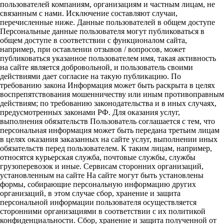
пользователей компаниям, организациям и частным лицам, не
связанным с нами. Исключение составляют случаи,
перечисленные ниже. Данные пользователей в общем доступе
Персональные данные пользователя могут публиковаться в
общем доступе в соответствии с функционалом сайта,
например, при оставлении отзывов / вопросов, может
публиковаться указанное пользователем имя, такая активность
на сайте является добровольной, и пользователь своими
действиями дает согласие на такую публикацию. По
требованию закона Информация может быть раскрыта в целях
воспрепятствования мошенничеству или иным противоправным
действиям; по требованию законодательства и в иных случаях,
предусмотренных законами РФ. Для оказания услуг,
выполнения обязательств Пользователь соглашается с тем, что
персональная информация может быть передана третьим лицам
в целях оказания заказанных на сайте услуг, выполнении иных
обязательств перед пользователем. К таким лицам, например,
относятся курьерская служба, почтовые службы, службы
грузоперевозок и иные. Сервисам сторонних организаций,
установленным на сайте На сайте могут быть установлены
формы, собирающие персональную информацию других
организаций, в этом случае сбор, хранение и защита
персональной информации пользователя осуществляется
сторонними организациями в соответствии с их политикой
конфиденциальности. Сбор, хранение и защита полученной от