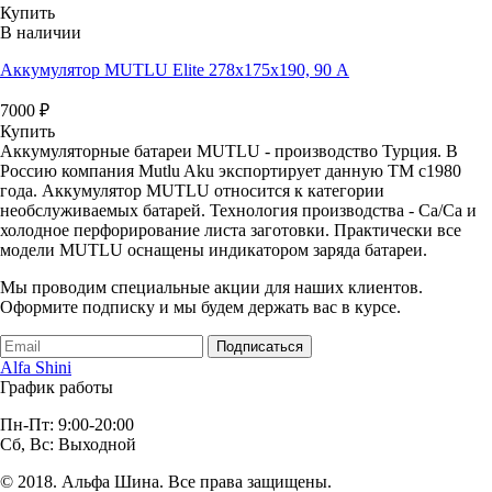
Купить
В наличии
Аккумулятор MUTLU Elite 278x175x190, 90 А
7000
₽
Купить
Аккумуляторные батареи MUTLU - производство Турция. В
Россию компания Mutlu Aku экспортирует данную ТМ с1980
года. Аккумулятор MUTLU относится к категории
необслуживаемых батарей. Технология производства - Ca/Ca и
холодное перфорирование листа заготовки. Практически все
модели MUTLU оснащены индикатором заряда батареи.
Мы проводим специальные акции для наших клиентов.
Оформите подписку и мы будем держать вас в курсе.
Подписаться
Alfa Shini
График работы
Пн-Пт: 9:00-20:00
Сб, Вс: Выходной
© 2018. Альфа Шина. Все права защищены.