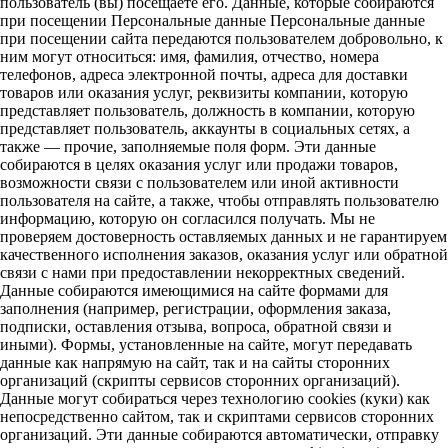
пользователь (вы) посещаете его. Данные, которые собираются
при посещении Персональные данные Персональные данные
при посещении сайта передаются пользователем добровольно, к
ним могут относиться: имя, фамилия, отчество, номера
телефонов, адреса электронной почты, адреса для доставки
товаров или оказания услуг, реквизиты компании, которую
представляет пользователь, должность в компании, которую
представляет пользователь, аккаунты в социальных сетях, а
также — прочие, заполняемые поля форм. Эти данные
собираются в целях оказания услуг или продажи товаров,
возможности связи с пользователем или иной активности
пользователя на сайте, а также, чтобы отправлять пользователю
информацию, которую он согласился получать. Мы не
проверяем достоверность оставляемых данных и не гарантируем
качественного исполнения заказов, оказания услуг или обратной
связи с нами при предоставлении некорректных сведений.
Данные собираются имеющимися на сайте формами для
заполнения (например, регистрации, оформления заказа,
подписки, оставления отзыва, вопроса, обратной связи и
иными). Формы, установленные на сайте, могут передавать
данные как напрямую на сайт, так и на сайты сторонних
организаций (скрипты сервисов сторонних организаций).
Данные могут собираться через технологию cookies (куки) как
непосредственно сайтом, так и скриптами сервисов сторонних
организаций. Эти данные собираются автоматически, отправку