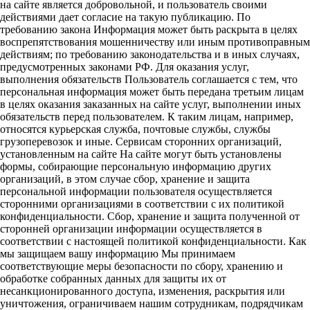
на сайте является добровольной, и пользователь своими
действиями дает согласие на такую публикацию. По
требованию закона Информация может быть раскрыта в целях
воспрепятствования мошенничеству или иным противоправным
действиям; по требованию законодательства и в иных случаях,
предусмотренных законами РФ. Для оказания услуг,
выполнения обязательств Пользователь соглашается с тем, что
персональная информация может быть передана третьим лицам
в целях оказания заказанных на сайте услуг, выполнении иных
обязательств перед пользователем. К таким лицам, например,
относятся курьерская служба, почтовые службы, службы
грузоперевозок и иные. Сервисам сторонних организаций,
установленным на сайте На сайте могут быть установлены
формы, собирающие персональную информацию других
организаций, в этом случае сбор, хранение и защита
персональной информации пользователя осуществляется
сторонними организациями в соответствии с их политикой
конфиденциальности. Сбор, хранение и защита полученной от
сторонней организации информации осуществляется в
соответствии с настоящей политикой конфиденциальности. Как
мы защищаем вашу информацию Мы принимаем
соответствующие меры безопасности по сбору, хранению и
обработке собранных данных для защиты их от
несанкционированного доступа, изменения, раскрытия или
уничтожения, ограничиваем нашим сотрудникам, подрядчикам