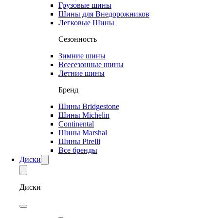
Грузовые шины
Шины для Внедорожников
Легковые Шины
Сезонность
Зимние шины
Всесезонные шины
Летние шины
Бренд
Шины Bridgestone
Шины Michelin
Continental
Шины Marshal
Шины Pirelli
Все бренды
Диски
Диски