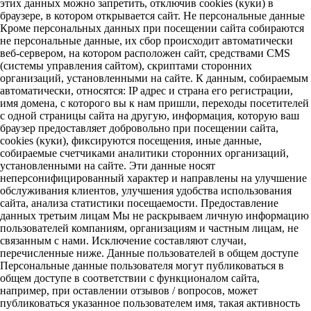
этих данных можно запретить, отключив cookies (куки) в
браузере, в котором открывается сайт. Не персональные данные
Кроме персональных данных при посещении сайта собираются
не персональные данные, их сбор происходит автоматически
веб-сервером, на котором расположен сайт, средствами CMS
(системы управления сайтом), скриптами сторонних
организаций, установленными на сайте. К данным, собираемым
автоматически, относятся: IP адрес и страна его регистрации,
имя домена, с которого вы к нам пришли, переходы посетителей
с одной страницы сайта на другую, информация, которую ваш
браузер предоставляет добровольно при посещении сайта,
cookies (куки), фиксируются посещения, иные данные,
собираемые счетчиками аналитики сторонних организаций,
установленными на сайте. Эти данные носят
неперсонифицированный характер и направлены на улучшение
обслуживания клиентов, улучшения удобства использования
сайта, анализа статистики посещаемости. Предоставление
данных третьим лицам Мы не раскрываем личную информацию
пользователей компаниям, организациям и частным лицам, не
связанным с нами. Исключение составляют случаи,
перечисленные ниже. Данные пользователей в общем доступе
Персональные данные пользователя могут публиковаться в
общем доступе в соответствии с функционалом сайта,
например, при оставлении отзывов / вопросов, может
публиковаться указанное пользователем имя, такая активность