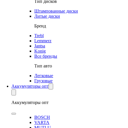
Тип дисков
Штампованные диски
Литые диски
Бренд
Trebl
Lemmerz
Jantsa
Konig
Все бренды
Тип авто
Легковые
Грузовые
Аккумуляторы опт
Аккумуляторы опт
BOSCH
VARTA
MUTLU