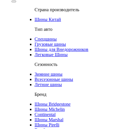
Страна производитель
Шины Китай
Тип авто
Спецшины
Грузовые шины
Шины для Внедорожников
Легковые Шины
Сезонность
Зимние шины
Всесезонные шины
Летние шины
Бренд
Шины Bridgestone
Шины Michelin
Continental
Шины Marshal
Шины Pirelli