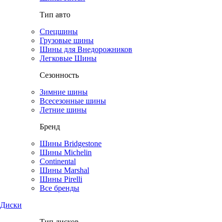
Тип авто
Спецшины
Грузовые шины
Шины для Внедорожников
Легковые Шины
Сезонность
Зимние шины
Всесезонные шины
Летние шины
Бренд
Шины Bridgestone
Шины Michelin
Continental
Шины Marshal
Шины Pirelli
Все бренды
Диски
Тип дисков