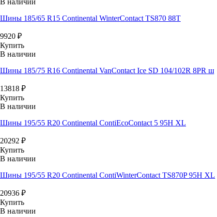
В наличии
Шины 185/65 R15 Continental WinterContact TS870 88T
9920
₽
Купить
В наличии
Шины 185/75 R16 Continental VanContact Ice SD 104/102R 8PR ш
13818
₽
Купить
В наличии
Шины 195/55 R20 Continental ContiEcoContact 5 95H XL
20292
₽
Купить
В наличии
Шины 195/55 R20 Continental ContiWinterContact TS870P 95H XL
20936
₽
Купить
В наличии