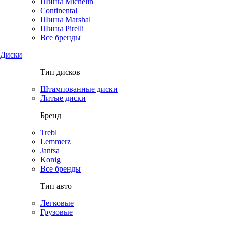
Шины Michelin
Continental
Шины Marshal
Шины Pirelli
Все бренды
Диски
Тип дисков
Штампованные диски
Литые диски
Бренд
Trebl
Lemmerz
Jantsa
Konig
Все бренды
Тип авто
Легковые
Грузовые