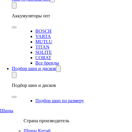
Аккумуляторы опт
BOSCH
VARTA
MUTLU
TITAN
SOLITE
COBAT
Все бренды
Подбор шин и дисков
Подбор шин и дисков
Подбор шин по размеру
Шины
Страна производитель
Шины Китай