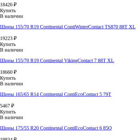
18426
₽
Купить
В наличии
Шины 155/70 R19 Continental ContiWinterContact TS870 88T XL
19223
₽
Купить
В наличии
Шины 155/70 R19 Continental VikingContact 7 88T XL
18660
₽
Купить
В наличии
Шины 165/65 R14 Continental ContiEcoContact 5 79T
5467
₽
Купить
В наличии
Шины 175/55 R20 Continental ContiEcoContact 6 85Q
19834
₽