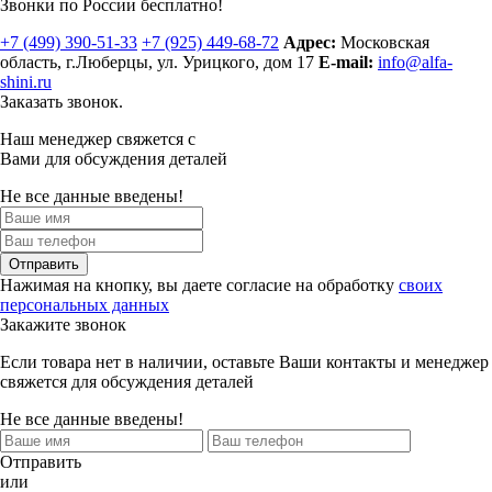
Звонки по России бесплатно!
+7 (499)
390-51-33
+7 (925)
449-68-72
Адрес:
Московская
область, г.Люберцы
,
ул. Урицкого, дом 17
E-mail:
info@alfa-
shini.ru
Заказать звонок.
Наш менеджер свяжется с
Вами для обсуждения деталей
Не все данные введены!
Отправить
Нажимая на кнопку, вы даете согласие на обработку
своих
персональных данных
Закажите звонок
Если товара нет в наличии, оставьте Ваши контакты и менеджер
свяжется для обсуждения деталей
Не все данные введены!
Отправить
или