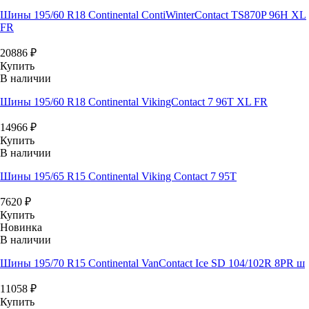
Шины 195/60 R18 Continental ContiWinterContact TS870P 96H XL
FR
20886
₽
Купить
В наличии
Шины 195/60 R18 Continental VikingContact 7 96T XL FR
14966
₽
Купить
В наличии
Шины 195/65 R15 Continental Viking Contact 7 95T
7620
₽
Купить
Новинка
В наличии
Шины 195/70 R15 Continental VanContact Ice SD 104/102R 8PR ш
11058
₽
Купить