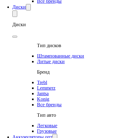
Все бренды
Диски
Диски
Тип дисков
Штампованные диски
Литые диски
Бренд
Trebl
Lemmerz
Jantsa
Konig
Все бренды
Тип авто
Легковые
Грузовые
Аккумуляторы опт