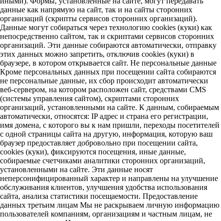
иными). Формы, установленные на сайте, могут передавать
данные как напрямую на сайт, так и на сайты сторонних
организаций (скрипты сервисов сторонних организаций).
Данные могут собираться через технологию cookies (куки) как
непосредственно сайтом, так и скриптами сервисов сторонних
организаций. Эти данные собираются автоматически, отправку
этих данных можно запретить, отключив cookies (куки) в
браузере, в котором открывается сайт. Не персональные данные
Кроме персональных данных при посещении сайта собираются
не персональные данные, их сбор происходит автоматически
веб-сервером, на котором расположен сайт, средствами CMS
(системы управления сайтом), скриптами сторонних
организаций, установленными на сайте. К данным, собираемым
автоматически, относятся: IP адрес и страна его регистрации,
имя домена, с которого вы к нам пришли, переходы посетителей
с одной страницы сайта на другую, информация, которую ваш
браузер предоставляет добровольно при посещении сайта,
cookies (куки), фиксируются посещения, иные данные,
собираемые счетчиками аналитики сторонних организаций,
установленными на сайте. Эти данные носят
неперсонифицированный характер и направлены на улучшение
обслуживания клиентов, улучшения удобства использования
сайта, анализа статистики посещаемости. Предоставление
данных третьим лицам Мы не раскрываем личную информацию
пользователей компаниям, организациям и частным лицам, не