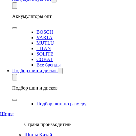
Аккумуляторы опт
BOSCH
VARTA
MUTLU
TITAN
SOLITE
COBAT
Все бренды
Подбор шин и дисков
Подбор шин и дисков
Подбор шин по размеру
Шины
Страна производитель
Шины Китай