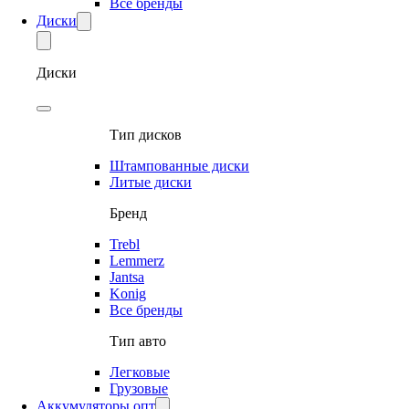
Все бренды
Диски
Диски
Тип дисков
Штампованные диски
Литые диски
Бренд
Trebl
Lemmerz
Jantsa
Konig
Все бренды
Тип авто
Легковые
Грузовые
Аккумуляторы опт