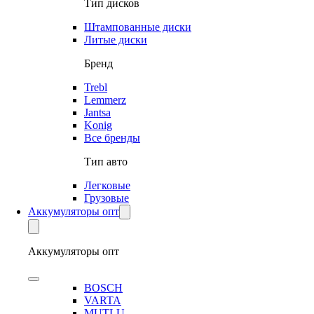
Тип дисков
Штампованные диски
Литые диски
Бренд
Trebl
Lemmerz
Jantsa
Konig
Все бренды
Тип авто
Легковые
Грузовые
Аккумуляторы опт
Аккумуляторы опт
BOSCH
VARTA
MUTLU