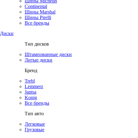
Шины Michelin
Continental
Шины Marshal
Шины Pirelli
Все бренды
Диски
Тип дисков
Штампованные диски
Литые диски
Бренд
Trebl
Lemmerz
Jantsa
Konig
Все бренды
Тип авто
Легковые
Грузовые