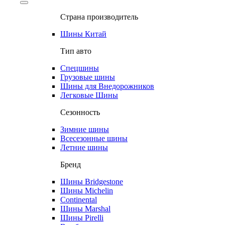
Страна производитель
Шины Китай
Тип авто
Спецшины
Грузовые шины
Шины для Внедорожников
Легковые Шины
Сезонность
Зимние шины
Всесезонные шины
Летние шины
Бренд
Шины Bridgestone
Шины Michelin
Continental
Шины Marshal
Шины Pirelli