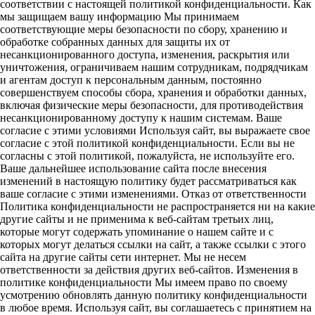
соответствии с настоящей политикой конфиденциальности. Как
мы защищаем вашу информацию Мы принимаем
соответствующие меры безопасности по сбору, хранению и
обработке собранных данных для защиты их от
несанкционированного доступа, изменения, раскрытия или
уничтожения, ограничиваем нашим сотрудникам, подрядчикам
и агентам доступ к персональным данным, постоянно
совершенствуем способы сбора, хранения и обработки данных,
включая физические меры безопасности, для противодействия
несанкционированному доступу к нашим системам. Ваше
согласие с этими условиями Используя сайт, вы выражаете свое
согласие с этой политикой конфиденциальности. Если вы не
согласны с этой политикой, пожалуйста, не используйте его.
Ваше дальнейшее использование сайта после внесения
изменений в настоящую политику будет рассматриваться как
ваше согласие с этими изменениями. Отказ от ответственности
Политика конфиденциальности не распространяется ни на какие
другие сайты и не применима к веб-сайтам третьих лиц,
которые могут содержать упоминание о нашем сайте и с
которых могут делаться ссылки на сайт, а также ссылки с этого
сайта на другие сайты сети интернет. Мы не несем
ответственности за действия других веб-сайтов. Изменения в
политике конфиденциальности Мы имеем право по своему
усмотрению обновлять данную политику конфиденциальности
в любое время. Используя сайт, вы соглашаетесь с принятием на