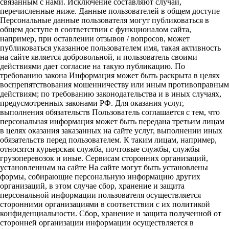
связанным с нами. Исключение составляют случаи,
перечисленные ниже. Данные пользователей в общем доступе
Персональные данные пользователя могут публиковаться в
общем доступе в соответствии с функционалом сайта,
например, при оставлении отзывов / вопросов, может
публиковаться указанное пользователем имя, такая активность
на сайте является добровольной, и пользователь своими
действиями дает согласие на такую публикацию. По
требованию закона Информация может быть раскрыта в целях
воспрепятствования мошенничеству или иным противоправным
действиям; по требованию законодательства и в иных случаях,
предусмотренных законами РФ. Для оказания услуг,
выполнения обязательств Пользователь соглашается с тем, что
персональная информация может быть передана третьим лицам
в целях оказания заказанных на сайте услуг, выполнении иных
обязательств перед пользователем. К таким лицам, например,
относятся курьерская служба, почтовые службы, службы
грузоперевозок и иные. Сервисам сторонних организаций,
установленным на сайте На сайте могут быть установлены
формы, собирающие персональную информацию других
организаций, в этом случае сбор, хранение и защита
персональной информации пользователя осуществляется
сторонними организациями в соответствии с их политикой
конфиденциальности. Сбор, хранение и защита полученной от
сторонней организации информации осуществляется в