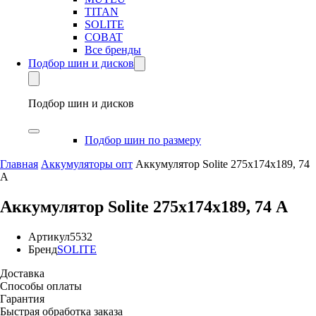
TITAN
SOLITE
COBAT
Все бренды
Подбор шин и дисков
Подбор шин и дисков
Подбор шин по размеру
Главная
Аккумуляторы опт
Аккумулятор Solite 275х174х189, 74
А
Аккумулятор Solite 275х174х189, 74 А
Артикул
5532
Бренд
SOLITE
Доставка
Способы оплаты
Гарантия
Быстрая обработка заказа