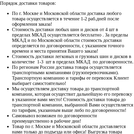
Порядок доставки товаров:
По г. Москве и Московской области доставка любого
товара осуществляется в течение 1-2 раб.дней после
оформления заказа!
Стоимость доставки любых шин и дисков от 4 шт в
пределах МКАД осуществляется бесплатно . За пределы
МКАД и по Московской области стоимость доставки
определяется по договоренности, с указанием точного
времени и места принятия Вашего заказа!
Стоимость доставки легковых и грузовых шин и дисков в
количестве 1-3 шт в пределах МКАД по договоренности.
По регионам России доставка товара осуществляется
транспортными компаниями (грузоперевозчиками).
Транспортную компанию и тарифы ее перевозок Клиент
выбирает самостоятельно!
Мы осуществляем доставку товара до транспортной
компании, которая осуществит дальнейшую его перевозку
в указанное вами место! Стоимость доставки товара до
транспортной компании, выбранной Вами осуществляется
по тарифам, указанным выше либо по договоренности!
Самовывоз возможен по договоренности
преимущественно в рабочие дни!
Товар по г. Москве и Московской области доставляется
нами только до подъезда или офиса! Выгрузка товара