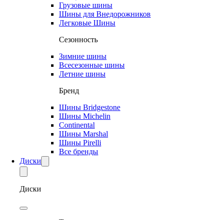
Грузовые шины
Шины для Внедорожников
Легковые Шины
Сезонность
Зимние шины
Всесезонные шины
Летние шины
Бренд
Шины Bridgestone
Шины Michelin
Continental
Шины Marshal
Шины Pirelli
Все бренды
Диски
Диски