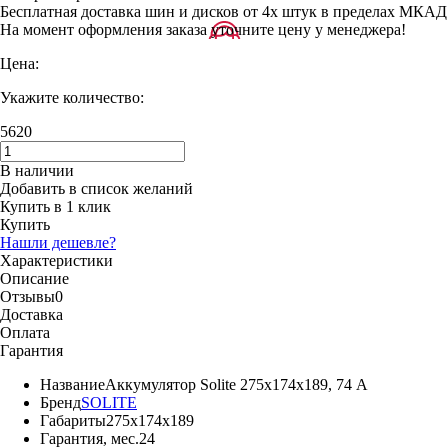
Бесплатная доставка шин и дисков от 4х штук в пределах МКАД
На момент оформления заказа уточните цену у менеджера!
Цена:
Укажите количество:
5620
В наличии
Добавить в список желаний
Купить в 1 клик
Купить
Нашли дешевле?
Характеристики
Описание
Отзывы
0
Доставка
Оплата
Гарантия
Название
Аккумулятор Solite 275х174х189, 74 А
Бренд
SOLITE
Габариты
275х174х189
Гарантия, мес.
24