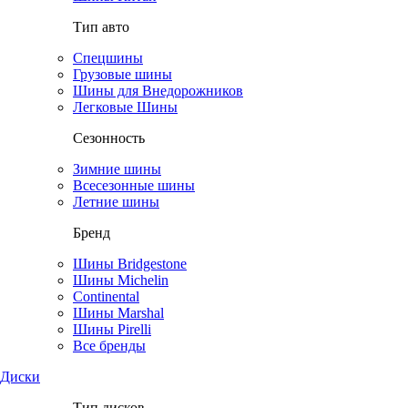
Тип авто
Спецшины
Грузовые шины
Шины для Внедорожников
Легковые Шины
Сезонность
Зимние шины
Всесезонные шины
Летние шины
Бренд
Шины Bridgestone
Шины Michelin
Continental
Шины Marshal
Шины Pirelli
Все бренды
Диски
Тип дисков