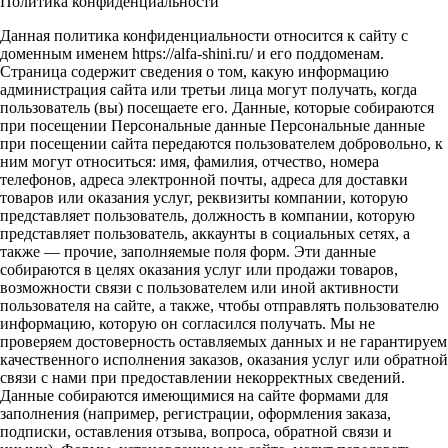
Политика конфиденциальности
Данная политика конфиденциальности относится к сайту с
доменным именем https://alfa-shini.ru/ и его поддоменам.
Страница содержит сведения о том, какую информацию
администрация сайта или третьи лица могут получать, когда
пользователь (вы) посещаете его. Данные, которые собираются
при посещении Персональные данные Персональные данные
при посещении сайта передаются пользователем добровольно, к
ним могут относиться: имя, фамилия, отчество, номера
телефонов, адреса электронной почты, адреса для доставки
товаров или оказания услуг, реквизиты компании, которую
представляет пользователь, должность в компании, которую
представляет пользователь, аккаунты в социальных сетях, а
также — прочие, заполняемые поля форм. Эти данные
собираются в целях оказания услуг или продажи товаров,
возможности связи с пользователем или иной активности
пользователя на сайте, а также, чтобы отправлять пользователю
информацию, которую он согласился получать. Мы не
проверяем достоверность оставляемых данных и не гарантируем
качественного исполнения заказов, оказания услуг или обратной
связи с нами при предоставлении некорректных сведений.
Данные собираются имеющимися на сайте формами для
заполнения (например, регистрации, оформления заказа,
подписки, оставления отзыва, вопроса, обратной связи и