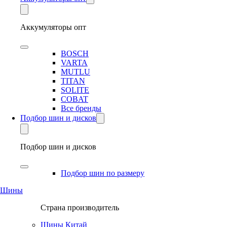
Аккумуляторы опт
BOSCH
VARTA
MUTLU
TITAN
SOLITE
COBAT
Все бренды
Подбор шин и дисков
Подбор шин и дисков
Подбор шин по размеру
Шины
Страна производитель
Шины Китай