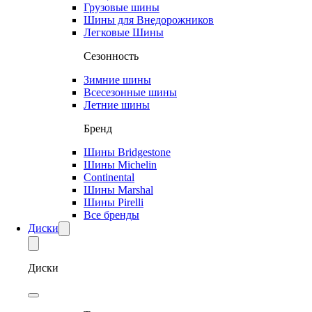
Грузовые шины
Шины для Внедорожников
Легковые Шины
Сезонность
Зимние шины
Всесезонные шины
Летние шины
Бренд
Шины Bridgestone
Шины Michelin
Continental
Шины Marshal
Шины Pirelli
Все бренды
Диски
Диски