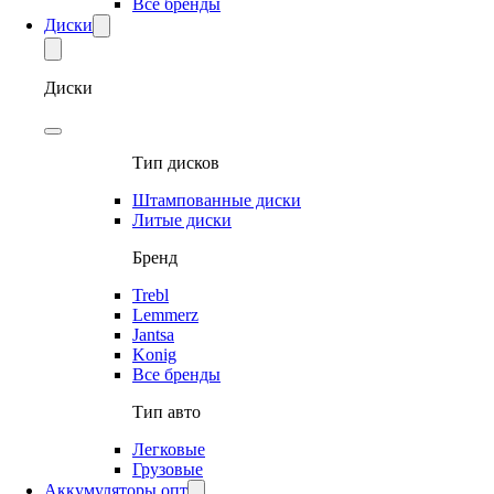
Все бренды
Диски
Диски
Тип дисков
Штампованные диски
Литые диски
Бренд
Trebl
Lemmerz
Jantsa
Konig
Все бренды
Тип авто
Легковые
Грузовые
Аккумуляторы опт