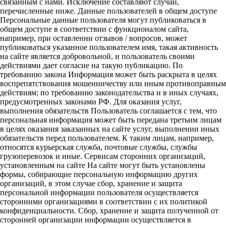
связанным с нами. Исключение составляют случаи,
перечисленные ниже. Данные пользователей в общем доступе
Персональные данные пользователя могут публиковаться в
общем доступе в соответствии с функционалом сайта,
например, при оставлении отзывов / вопросов, может
публиковаться указанное пользователем имя, такая активность
на сайте является добровольной, и пользователь своими
действиями дает согласие на такую публикацию. По
требованию закона Информация может быть раскрыта в целях
воспрепятствования мошенничеству или иным противоправным
действиям; по требованию законодательства и в иных случаях,
предусмотренных законами РФ. Для оказания услуг,
выполнения обязательств Пользователь соглашается с тем, что
персональная информация может быть передана третьим лицам
в целях оказания заказанных на сайте услуг, выполнении иных
обязательств перед пользователем. К таким лицам, например,
относятся курьерская служба, почтовые службы, службы
грузоперевозок и иные. Сервисам сторонних организаций,
установленным на сайте На сайте могут быть установлены
формы, собирающие персональную информацию других
организаций, в этом случае сбор, хранение и защита
персональной информации пользователя осуществляется
сторонними организациями в соответствии с их политикой
конфиденциальности. Сбор, хранение и защита полученной от
сторонней организации информации осуществляется в