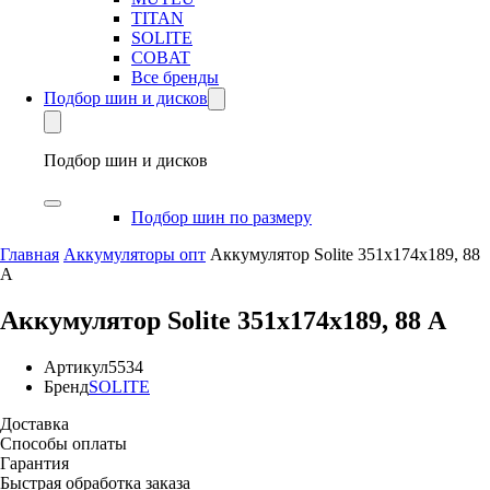
TITAN
SOLITE
COBAT
Все бренды
Подбор шин и дисков
Подбор шин и дисков
Подбор шин по размеру
Главная
Аккумуляторы опт
Аккумулятор Solite 351х174х189, 88
А
Аккумулятор Solite 351х174х189, 88 А
Артикул
5534
Бренд
SOLITE
Доставка
Способы оплаты
Гарантия
Быстрая обработка заказа