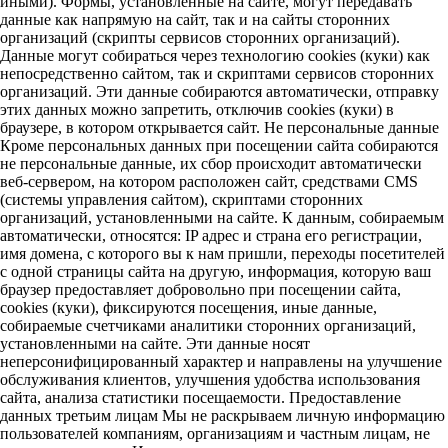
иными). Формы, установленные на сайте, могут передавать
данные как напрямую на сайт, так и на сайты сторонних
организаций (скрипты сервисов сторонних организаций).
Данные могут собираться через технологию cookies (куки) как
непосредственно сайтом, так и скриптами сервисов сторонних
организаций. Эти данные собираются автоматически, отправку
этих данных можно запретить, отключив cookies (куки) в
браузере, в котором открывается сайт. Не персональные данные
Кроме персональных данных при посещении сайта собираются
не персональные данные, их сбор происходит автоматически
веб-сервером, на котором расположен сайт, средствами CMS
(системы управления сайтом), скриптами сторонних
организаций, установленными на сайте. К данным, собираемым
автоматически, относятся: IP адрес и страна его регистрации,
имя домена, с которого вы к нам пришли, переходы посетителей
с одной страницы сайта на другую, информация, которую ваш
браузер предоставляет добровольно при посещении сайта,
cookies (куки), фиксируются посещения, иные данные,
собираемые счетчиками аналитики сторонних организаций,
установленными на сайте. Эти данные носят
неперсонифицированный характер и направлены на улучшение
обслуживания клиентов, улучшения удобства использования
сайта, анализа статистики посещаемости. Предоставление
данных третьим лицам Мы не раскрываем личную информацию
пользователей компаниям, организациям и частным лицам, не