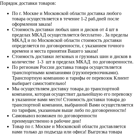
Порядок доставки товаров:
По г. Москве и Московской области доставка любого
товара осуществляется в течение 1-2 раб.дней после
оформления заказа!
Стоимость доставки любых шин и дисков от 4 шт в
пределах МКАД осуществляется бесплатно . За пределы
МКАД и по Московской области стоимость доставки
определяется по договоренности, с указанием точного
времени и места принятия Вашего заказа!
Стоимость доставки легковых и грузовых шин и дисков в
количестве 1-3 шт в пределах МКАД по договоренности.
По регионам России доставка товара осуществляется
транспортными компаниями (грузоперевозчиками).
Транспортную компанию и тарифы ее перевозок Клиент
выбирает самостоятельно!
Мы осуществляем доставку товара до транспортной
компании, которая осуществит дальнейшую его перевозку
в указанное вами место! Стоимость доставки товара до
транспортной компании, выбранной Вами осуществляется
по тарифам, указанным выше либо по договоренности!
Самовывоз возможен по договоренности
преимущественно в рабочие дни!
Товар по г. Москве и Московской области доставляется
нами только до подъезда или офиса! Выгрузка товара