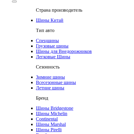
Страна производитель
Шины Китай
Тип авто
Спецшины
Грузовые шины
Шины для Внедорожников
Легковые Шины
Сезонность
Зимние шины
Всесезонные шины
Летние шины
Бренд
Шины Bridgestone
Шины Michelin
Continental
Шины Marshal
Шины Pirelli