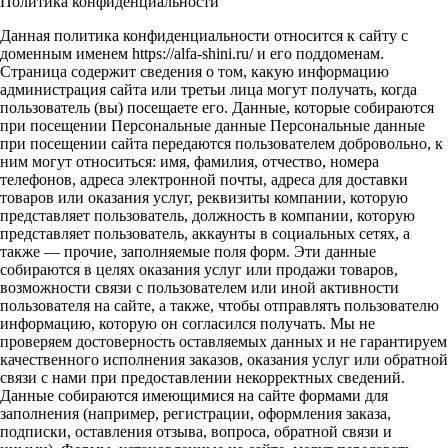
Политика конфиденциальности
Данная политика конфиденциальности относится к сайту с
доменным именем https://alfa-shini.ru/ и его поддоменам.
Страница содержит сведения о том, какую информацию
администрация сайта или третьи лица могут получать, когда
пользователь (вы) посещаете его. Данные, которые собираются
при посещении Персональные данные Персональные данные
при посещении сайта передаются пользователем добровольно, к
ним могут относиться: имя, фамилия, отчество, номера
телефонов, адреса электронной почты, адреса для доставки
товаров или оказания услуг, реквизиты компании, которую
представляет пользователь, должность в компании, которую
представляет пользователь, аккаунты в социальных сетях, а
также — прочие, заполняемые поля форм. Эти данные
собираются в целях оказания услуг или продажи товаров,
возможности связи с пользователем или иной активности
пользователя на сайте, а также, чтобы отправлять пользователю
информацию, которую он согласился получать. Мы не
проверяем достоверность оставляемых данных и не гарантируем
качественного исполнения заказов, оказания услуг или обратной
связи с нами при предоставлении некорректных сведений.
Данные собираются имеющимися на сайте формами для
заполнения (например, регистрации, оформления заказа,
подписки, оставления отзыва, вопроса, обратной связи и