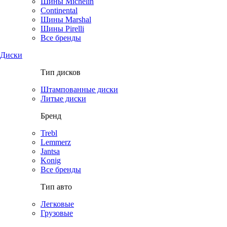
Шины Michelin
Continental
Шины Marshal
Шины Pirelli
Все бренды
Диски
Тип дисков
Штампованные диски
Литые диски
Бренд
Trebl
Lemmerz
Jantsa
Konig
Все бренды
Тип авто
Легковые
Грузовые