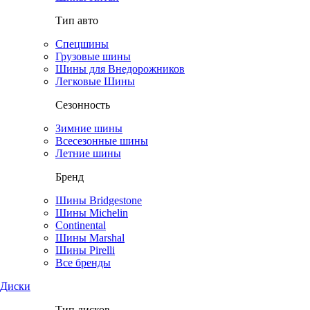
Тип авто
Спецшины
Грузовые шины
Шины для Внедорожников
Легковые Шины
Сезонность
Зимние шины
Всесезонные шины
Летние шины
Бренд
Шины Bridgestone
Шины Michelin
Continental
Шины Marshal
Шины Pirelli
Все бренды
Диски
Тип дисков