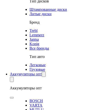
Тип дисков
Штампованные диски
Литые диски
Бренд
Trebl
Lemmerz
Jantsa
Konig
Все бренды
Тип авто
Легковые
Грузовые
Аккумуляторы опт
Аккумуляторы опт
BOSCH
VARTA
MUTLU