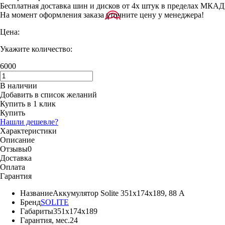
Бесплатная доставка шин и дисков от 4х штук в пределах МКАД
На момент оформления заказа уточните цену у менеджера!
Цена:
Укажите количество:
6000
В наличии
Добавить в список желаний
Купить в 1 клик
Купить
Нашли дешевле?
Характеристики
Описание
Отзывы
0
Доставка
Оплата
Гарантия
Название
Аккумулятор Solite 351х174х189, 88 А
Бренд
SOLITE
Габариты
351х174х189
Гарантия, мес.
24