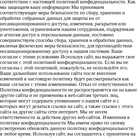
соответствии с настоящей политикой конфиденциальности. Как
мы защищаем вашу информацию Мы принимаем
соответствующие меры безопасности по сбору, хранению и
обработке собранных данных для защиты их от
несанкционированного доступа, изменения, раскрытия или
уничтожения, ограничиваем нашим сотрудникам, подрядчикам
и агентам доступ к персональным данным, постоянно
совершенствуем способы сбора, хранения и обработки данных,
включая физические меры безопасности, для противодействия
несанкционированному доступу к нашим системам. Ваше
согласие с этими условиями Используя сайт, вы выражаете свое
согласие с этой политикой конфиденциальности. Если вы не
согласны с этой политикой, пожалуйста, не используйте его.
Ваше дальнейшее использование сайта после внесения
изменений в настоящую политику будет рассматриваться как
ваше согласие с этими изменениями. Отказ от ответственности
Политика конфиденциальности не распространяется ни на какие
другие сайты и не применима к веб-сайтам третьих лиц,
которые могут содержать упоминание о нашем сайте и с
которых могут делаться ссылки на сайт, а также ссылки с этого
сайта на другие сайты сети интернет. Мы не несем
ответственности за действия других веб-сайтов. Изменения в
политике конфиденциальности Мы имеем право по своему
усмотрению обновлять данную политику конфиденциальности
в любое время. Используя сайт, вы соглашаетесь с принятием на