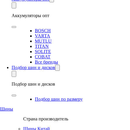
Аккумуляторы опт
BOSCH
VARTA
MUTLU
TITAN
SOLITE
COBAT
Все бренды
Подбор шин и дисков
Подбор шин и дисков
Подбор шин по размеру
Шины
Страна производитель
Шины Китай