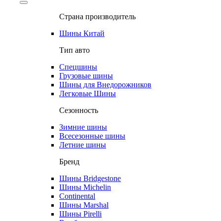
Страна производитель
Шины Китай
Тип авто
Спецшины
Грузовые шины
Шины для Внедорожников
Легковые Шины
Сезонность
Зимние шины
Всесезонные шины
Летние шины
Бренд
Шины Bridgestone
Шины Michelin
Continental
Шины Marshal
Шины Pirelli