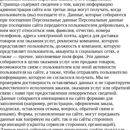
Страница содержит сведения о том, какую информацию
администрация сайта или третьи лица могут получать, когда
пользователь (вы) посещаете его. Данные, которые собираются
при посещении Персональные данные Персональные данные
при посещении сайта передаются пользователем добровольно, к
ним могут относиться: имя, фамилия, отчество, номера
телефонов, адреса электронной почты, адреса для доставки
товаров или оказания услуг, реквизиты компании, которую
представляет пользователь, должность в компании, которую
представляет пользователь, аккаунты в социальных сетях, а
также — прочие, заполняемые поля форм. Эти данные
собираются в целях оказания услуг или продажи товаров,
возможности связи с пользователем или иной активности
пользователя на сайте, а также, чтобы отправлять пользователю
информацию, которую он согласился получать. Мы не
проверяем достоверность оставляемых данных и не гарантируем
качественного исполнения заказов, оказания услуг или обратной
связи с нами при предоставлении некорректных сведений.
Данные собираются имеющимися на сайте формами для
заполнения (например, регистрации, оформления заказа,
подписки, оставления отзыва, вопроса, обратной связи и
иными). Формы, установленные на сайте, могут передавать
данные как напрямую на сайт, так и на сайты сторонних
организаций (скрипты сервисов сторонних организаций).
Данные могут собираться через технологию cookies (куки) как