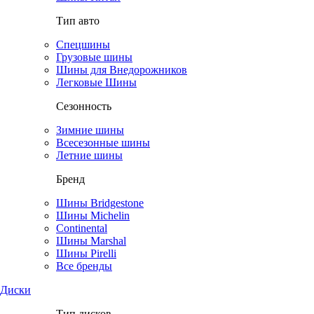
Тип авто
Спецшины
Грузовые шины
Шины для Внедорожников
Легковые Шины
Сезонность
Зимние шины
Всесезонные шины
Летние шины
Бренд
Шины Bridgestone
Шины Michelin
Continental
Шины Marshal
Шины Pirelli
Все бренды
Диски
Тип дисков