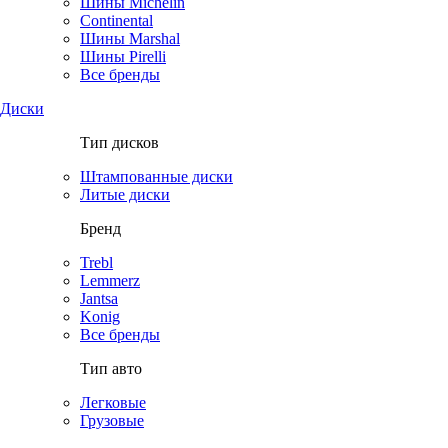
Шины Michelin
Continental
Шины Marshal
Шины Pirelli
Все бренды
Диски
Тип дисков
Штампованные диски
Литые диски
Бренд
Trebl
Lemmerz
Jantsa
Konig
Все бренды
Тип авто
Легковые
Грузовые