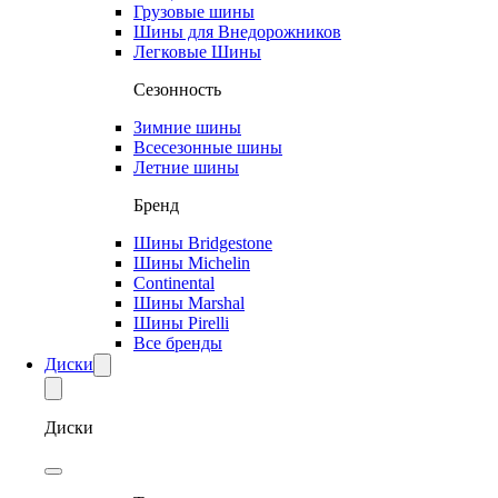
Грузовые шины
Шины для Внедорожников
Легковые Шины
Сезонность
Зимние шины
Всесезонные шины
Летние шины
Бренд
Шины Bridgestone
Шины Michelin
Continental
Шины Marshal
Шины Pirelli
Все бренды
Диски
Диски