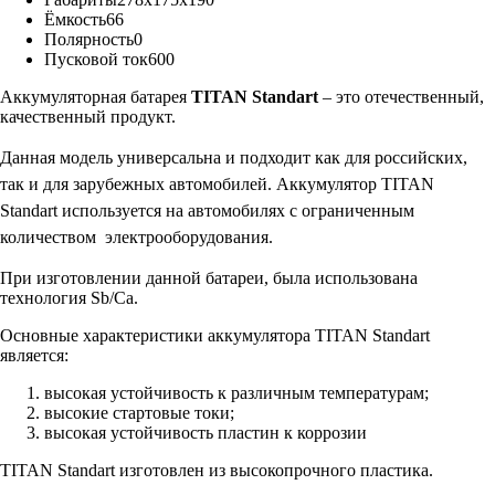
Ёмкость
66
Полярность
0
Пусковой ток
600
Аккумуляторная батарея
TITAN Standart
– это отечественный,
качественный продукт.
Данная модель универсальна и подходит как для российских,
так и для зарубежных автомобилей.
Аккумулятор TITAN
Standart используется на автомобилях с ограниченным
количеством
электрооборудования.
При изготовлении данной батареи, была использована
технология Sb/Ca.
Основные характеристики аккумулятора TITAN Standart
является:
высокая устойчивость к различным температурам;
высокие стартовые токи;
высокая устойчивость пластин к коррозии
TITAN Standart изготовлен из высокопрочного пластика.