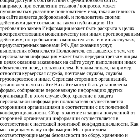
общем доступе в соответствии с функционалом сайта,
например, при оставлении отзывов / вопросов, может
публиковаться указанное пользователем имя, такая активность
на сайте является добровольной, и пользователь своими
действиями дает согласие на такую публикацию. По
требованию закона Информация может быть раскрыта в целях
воспрепятствования мошенничеству или иным противоправным
действиям; по требованию законодательства и в иных случаях,
предусмотренных законами РФ. Для оказания услуг,
выполнения обязательств Пользователь соглашается с тем, что
персональная информация может быть передана третьим лицам
в целях оказания заказанных на сайте услуг, выполнении иных
обязательств перед пользователем. К таким лицам, например,
относятся курьерская служба, почтовые службы, службы
грузоперевозок и иные. Сервисам сторонних организаций,
установленным на сайте На сайте могут быть установлены
формы, собирающие персональную информацию других
организаций, в этом случае сбор, хранение и защита
персональной информации пользователя осуществляется
сторонними организациями в соответствии с их политикой
конфиденциальности. Сбор, хранение и защита полученной от
сторонней организации информации осуществляется в
соответствии с настоящей политикой конфиденциальности. Как
мы защищаем вашу информацию Мы принимаем
соответствующие меры безопасности по сбору, хранению и