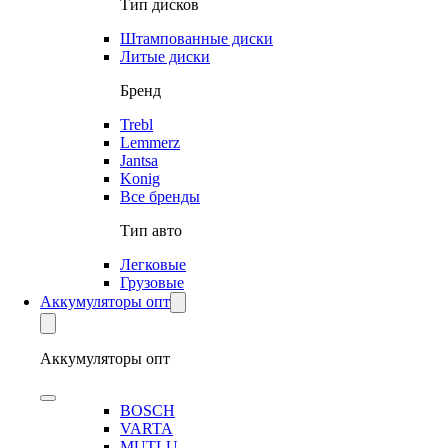
Тип дисков
Штампованные диски
Литые диски
Бренд
Trebl
Lemmerz
Jantsa
Konig
Все бренды
Тип авто
Легковые
Грузовые
Аккумуляторы опт
Аккумуляторы опт
BOSCH
VARTA
MUTLU