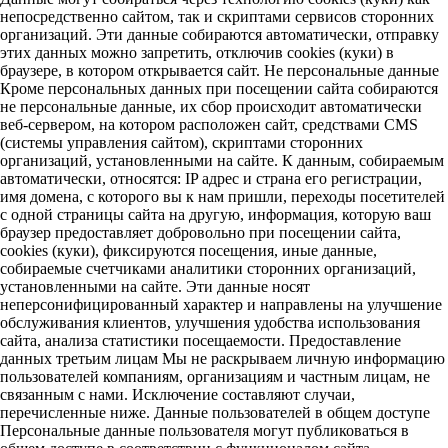
непосредственно сайтом, так и скриптами сервисов сторонних
организаций. Эти данные собираются автоматически, отправку
этих данных можно запретить, отключив cookies (куки) в
браузере, в котором открывается сайт. Не персональные данные
Кроме персональных данных при посещении сайта собираются
не персональные данные, их сбор происходит автоматически
веб-сервером, на котором расположен сайт, средствами CMS
(системы управления сайтом), скриптами сторонних
организаций, установленными на сайте. К данным, собираемым
автоматически, относятся: IP адрес и страна его регистрации,
имя домена, с которого вы к нам пришли, переходы посетителей
с одной страницы сайта на другую, информация, которую ваш
браузер предоставляет добровольно при посещении сайта,
cookies (куки), фиксируются посещения, иные данные,
собираемые счетчиками аналитики сторонних организаций,
установленными на сайте. Эти данные носят
неперсонифицированный характер и направлены на улучшение
обслуживания клиентов, улучшения удобства использования
сайта, анализа статистики посещаемости. Предоставление
данных третьим лицам Мы не раскрываем личную информацию
пользователей компаниям, организациям и частным лицам, не
связанным с нами. Исключение составляют случаи,
перечисленные ниже. Данные пользователей в общем доступе
Персональные данные пользователя могут публиковаться в