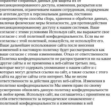
обработке собранных данных для защиты их от
несанкционированного доступа, изменения, раскрытия или
уничтожения, ограничиваем нашим сотрудникам, подрядчикам
и агентам доступ к персональным данным, постоянно
совершенствуем способы сбора, хранения и обработки данных,
включая физические меры безопасности, для противодействия
несанкционированному доступу к нашим системам. Ваше
согласие с этими условиями Используя сайт, вы выражаете свое
согласие с этой политикой конфиденциальности. Если вы не
согласны с этой политикой, пожалуйста, не используйте его.
Ваше дальнейшее использование сайта после внесения
изменений в настоящую политику будет рассматриваться как
ваше согласие с этими изменениями. Отказ от ответственности
Политика конфиденциальности не распространяется ни на какие
другие сайты и не применима к веб-сайтам третьих лиц,
которые могут содержать упоминание о нашем сайте и с
которых могут делаться ссылки на сайт, а также ссылки с этого
сайта на другие сайты сети интернет. Мы не несем
ответственности за действия других веб-сайтов. Изменения в
политике конфиденциальности Мы имеем право по своему
усмотрению обновлять данную политику конфиденциальности
в любое время. Используя сайт, вы соглашаетесь с принятием на
себя ответственности за периодическое ознакомление с
политикой конфиденциальности и изменениями в ней