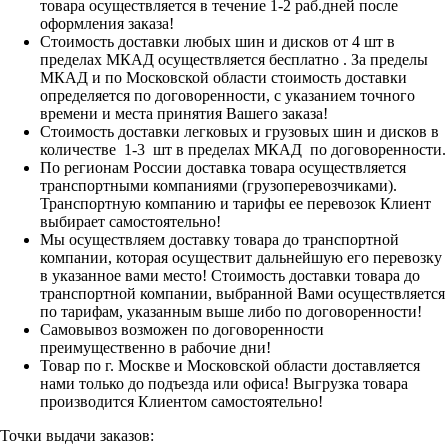
товара осуществляется в течение 1-2 раб.дней после
оформления заказа!
Стоимость доставки любых шин и дисков от 4 шт в
пределах МКАД осуществляется бесплатно . За пределы
МКАД и по Московской области стоимость доставки
определяется по договоренности, с указанием точного
времени и места принятия Вашего заказа!
Стоимость доставки легковых и грузовых шин и дисков в
количестве 1-3 шт в пределах МКАД по договоренности.
По регионам России доставка товара осуществляется
транспортными компаниями (грузоперевозчиками).
Транспортную компанию и тарифы ее перевозок Клиент
выбирает самостоятельно!
Мы осуществляем доставку товара до транспортной
компании, которая осуществит дальнейшую его перевозку
в указанное вами место! Стоимость доставки товара до
транспортной компании, выбранной Вами осуществляется
по тарифам, указанным выше либо по договоренности!
Самовывоз возможен по договоренности
преимущественно в рабочие дни!
Товар по г. Москве и Московской области доставляется
нами только до подъезда или офиса! Выгрузка товара
производится Клиентом самостоятельно!
Точки выдачи заказов: