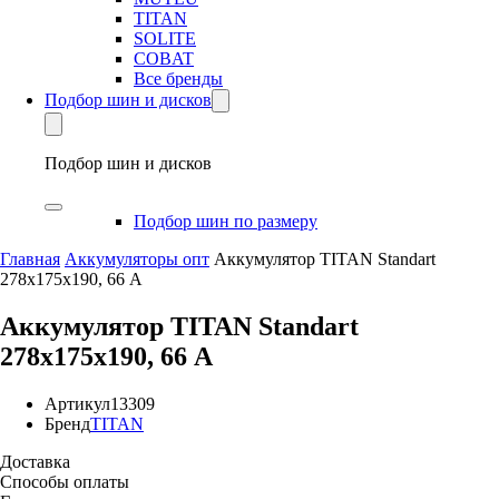
TITAN
SOLITE
COBAT
Все бренды
Подбор шин и дисков
Подбор шин и дисков
Подбор шин по размеру
Главная
Аккумуляторы опт
Аккумулятор TITAN Standart
278x175x190, 66 А
Аккумулятор TITAN Standart
278x175x190, 66 А
Артикул
13309
Бренд
TITAN
Доставка
Способы оплаты