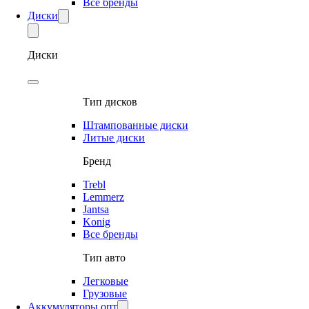
Все бренды
Диски
Диски
Тип дисков
Штампованные диски
Литые диски
Бренд
Trebl
Lemmerz
Jantsa
Konig
Все бренды
Тип авто
Легковые
Грузовые
Аккумуляторы опт