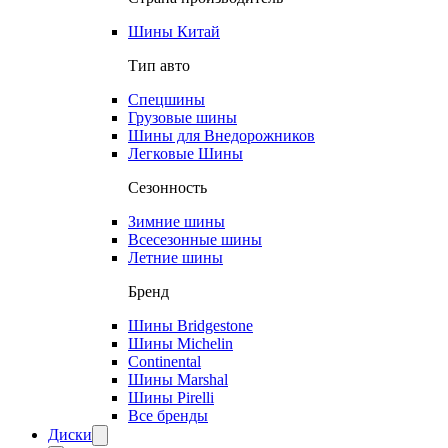
Шины Китай
Тип авто
Спецшины
Грузовые шины
Шины для Внедорожников
Легковые Шины
Сезонность
Зимние шины
Всесезонные шины
Летние шины
Бренд
Шины Bridgestone
Шины Michelin
Continental
Шины Marshal
Шины Pirelli
Все бренды
Диски