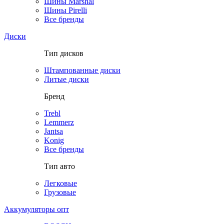
Шины Marshal
Шины Pirelli
Все бренды
Диски
Тип дисков
Штампованные диски
Литые диски
Бренд
Trebl
Lemmerz
Jantsa
Konig
Все бренды
Тип авто
Легковые
Грузовые
Аккумуляторы опт