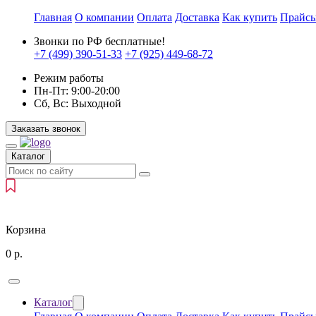
Главная
О компании
Оплата
Доставка
Как купить
Прайс
Звонки по РФ бесплатные!
+7 (499)
390-51-33
+7 (925)
449-68-72
Режим работы
Пн-Пт:
9:00-20:00
Сб, Вс:
Выходной
Заказать звонок
Каталог
Корзина
0
р.
Каталог