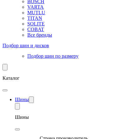
BOSCH
VARTA
MUTLU
TITAN
SOLITE
COBAT
Все бренды
Подбор шин и дисков
Подбор шин по размеру
Каталог
Шины
Шины
Страна производитель