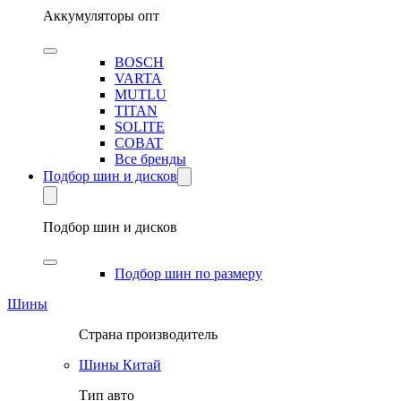
Аккумуляторы опт
BOSCH
VARTA
MUTLU
TITAN
SOLITE
COBAT
Все бренды
Подбор шин и дисков
Подбор шин и дисков
Подбор шин по размеру
Шины
Страна производитель
Шины Китай
Тип авто