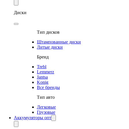
Диски
Тип дисков
Штампованные диски
Литые диски
Бренд
Trebl
Lemmerz
Jantsa
Konig
Все бренды
Тип авто
Легковые
Грузовые
Аккумуляторы опт