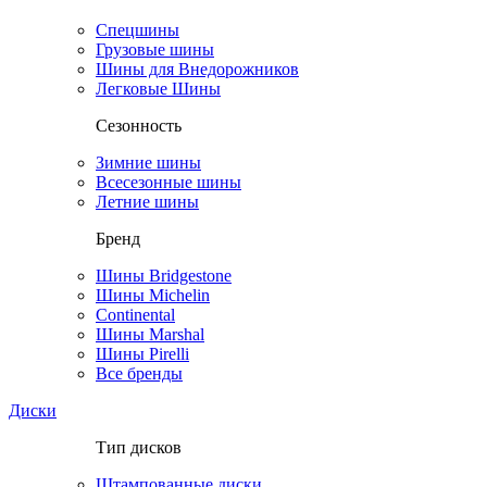
Спецшины
Грузовые шины
Шины для Внедорожников
Легковые Шины
Сезонность
Зимние шины
Всесезонные шины
Летние шины
Бренд
Шины Bridgestone
Шины Michelin
Continental
Шины Marshal
Шины Pirelli
Все бренды
Диски
Тип дисков
Штампованные диски