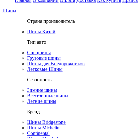
Главная
О компании
Оплата
Доставка
Как купить
Прайс
Шины
Страна производитель
Шины Китай
Тип авто
Спецшины
Грузовые шины
Шины для Внедорожников
Легковые Шины
Сезонность
Зимние шины
Всесезонные шины
Летние шины
Бренд
Шины Bridgestone
Шины Michelin
Continental