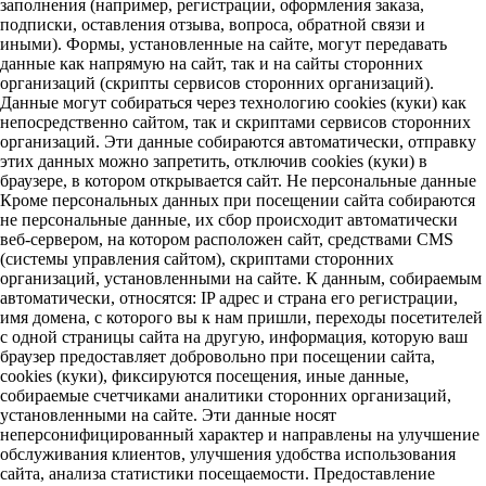
заполнения (например, регистрации, оформления заказа,
подписки, оставления отзыва, вопроса, обратной связи и
иными). Формы, установленные на сайте, могут передавать
данные как напрямую на сайт, так и на сайты сторонних
организаций (скрипты сервисов сторонних организаций).
Данные могут собираться через технологию cookies (куки) как
непосредственно сайтом, так и скриптами сервисов сторонних
организаций. Эти данные собираются автоматически, отправку
этих данных можно запретить, отключив cookies (куки) в
браузере, в котором открывается сайт. Не персональные данные
Кроме персональных данных при посещении сайта собираются
не персональные данные, их сбор происходит автоматически
веб-сервером, на котором расположен сайт, средствами CMS
(системы управления сайтом), скриптами сторонних
организаций, установленными на сайте. К данным, собираемым
автоматически, относятся: IP адрес и страна его регистрации,
имя домена, с которого вы к нам пришли, переходы посетителей
с одной страницы сайта на другую, информация, которую ваш
браузер предоставляет добровольно при посещении сайта,
cookies (куки), фиксируются посещения, иные данные,
собираемые счетчиками аналитики сторонних организаций,
установленными на сайте. Эти данные носят
неперсонифицированный характер и направлены на улучшение
обслуживания клиентов, улучшения удобства использования
сайта, анализа статистики посещаемости. Предоставление