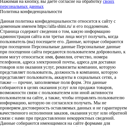
Нажимая на кнопку, вы даете согласие на обработку
своих
персональных данных
Политика конфиденциальности
Данная политика конфиденциальности относится к сайту с
доменным именем https://alfa-shini.ru/ и его поддоменам.
Страница содержит сведения о том, какую информацию
администрация сайта или третьи лица могут получать, когда
пользователь (вы) посещаете его. Данные, которые собираются
при посещении Персональные данные Персональные данные
при посещении сайта передаются пользователем добровольно, к
ним могут относиться: имя, фамилия, отчество, номера
телефонов, адреса электронной почты, адреса для доставки
товаров или оказания услуг, реквизиты компании, которую
представляет пользователь, должность в компании, которую
представляет пользователь, аккаунты в социальных сетях, а
также — прочие, заполняемые поля форм. Эти данные
собираются в целях оказания услуг или продажи товаров,
возможности связи с пользователем или иной активности
пользователя на сайте, а также, чтобы отправлять пользователю
информацию, которую он согласился получать. Мы не
проверяем достоверность оставляемых данных и не гарантируем
качественного исполнения заказов, оказания услуг или обратной
связи с нами при предоставлении некорректных сведений.
Данные собираются имеющимися на сайте формами для