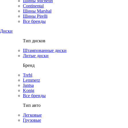
Шины Michelin
Continental
Шины Marshal
Шины Pirelli
Все бренды
Диски
Тип дисков
Штампованные диски
Литые диски
Бренд
Trebl
Lemmerz
Jantsa
Konig
Все бренды
Тип авто
Легковые
Грузовые