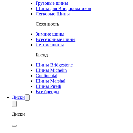
Грузовые шины
Шины для Внедорожников
Легковые Шины
Сезонность
Зимние шины
Всесезонные шины
Летние шины
Бренд
Шины Bridgestone
Шины Michelin
Continental
Шины Marshal
Шины Pirelli
Все бренды
Диски
Диски