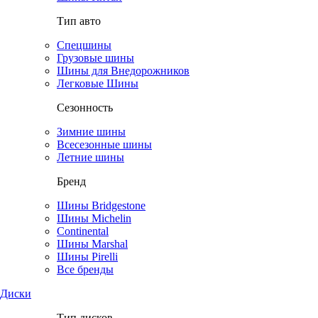
Тип авто
Спецшины
Грузовые шины
Шины для Внедорожников
Легковые Шины
Сезонность
Зимние шины
Всесезонные шины
Летние шины
Бренд
Шины Bridgestone
Шины Michelin
Continental
Шины Marshal
Шины Pirelli
Все бренды
Диски
Тип дисков