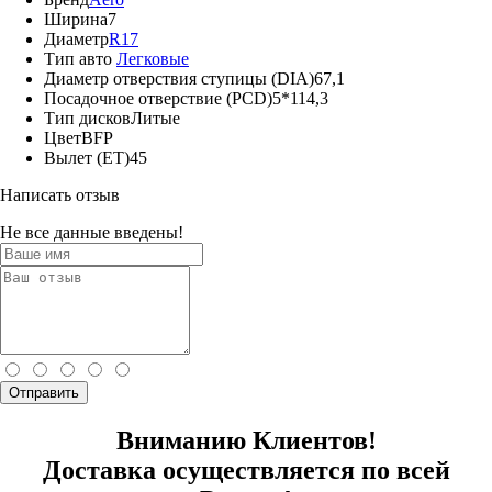
Ширина
7
Диаметр
R17
Тип авто
Легковые
Диаметр отверствия ступицы (DIA)
67,1
Посадочное отверствие (PCD)
5*114,3
Тип дисков
Литые
Цвет
BFP
Вылет (ЕТ)
45
Написать отзыв
Не все данные введены!
Отправить
Вниманию Клиентов!
Доставка осуществляется по всей