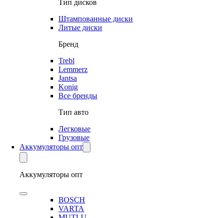
Тип дисков
Штампованные диски
Литые диски
Бренд
Trebl
Lemmerz
Jantsa
Konig
Все бренды
Тип авто
Легковые
Грузовые
Аккумуляторы опт
Аккумуляторы опт
BOSCH
VARTA
MUTLU