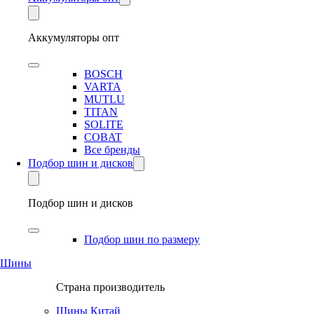
Аккумуляторы опт
BOSCH
VARTA
MUTLU
TITAN
SOLITE
COBAT
Все бренды
Подбор шин и дисков
Подбор шин и дисков
Подбор шин по размеру
Шины
Страна производитель
Шины Китай