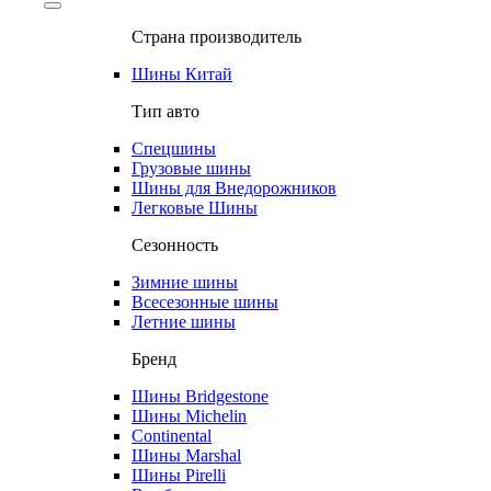
Страна производитель
Шины Китай
Тип авто
Спецшины
Грузовые шины
Шины для Внедорожников
Легковые Шины
Сезонность
Зимние шины
Всесезонные шины
Летние шины
Бренд
Шины Bridgestone
Шины Michelin
Continental
Шины Marshal
Шины Pirelli