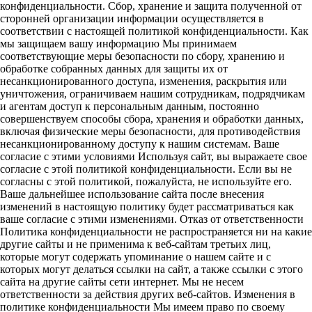
конфиденциальности. Сбор, хранение и защита полученной от
сторонней организации информации осуществляется в
соответствии с настоящей политикой конфиденциальности. Как
мы защищаем вашу информацию Мы принимаем
соответствующие меры безопасности по сбору, хранению и
обработке собранных данных для защиты их от
несанкционированного доступа, изменения, раскрытия или
уничтожения, ограничиваем нашим сотрудникам, подрядчикам
и агентам доступ к персональным данным, постоянно
совершенствуем способы сбора, хранения и обработки данных,
включая физические меры безопасности, для противодействия
несанкционированному доступу к нашим системам. Ваше
согласие с этими условиями Используя сайт, вы выражаете свое
согласие с этой политикой конфиденциальности. Если вы не
согласны с этой политикой, пожалуйста, не используйте его.
Ваше дальнейшее использование сайта после внесения
изменений в настоящую политику будет рассматриваться как
ваше согласие с этими изменениями. Отказ от ответственности
Политика конфиденциальности не распространяется ни на какие
другие сайты и не применима к веб-сайтам третьих лиц,
которые могут содержать упоминание о нашем сайте и с
которых могут делаться ссылки на сайт, а также ссылки с этого
сайта на другие сайты сети интернет. Мы не несем
ответственности за действия других веб-сайтов. Изменения в
политике конфиденциальности Мы имеем право по своему