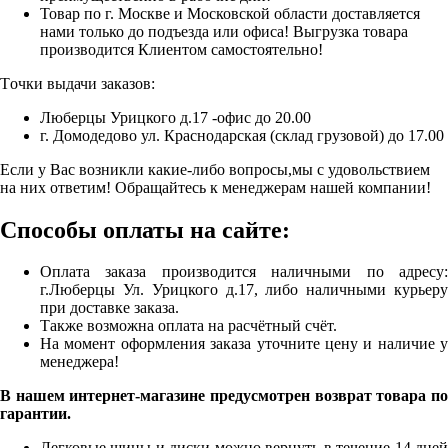
Товар по г. Москве и Московской области доставляется
нами только до подъезда или офиса! Выгрузка товара
производится Клиентом самостоятельно!
Точки выдачи заказов:
Люберцы Урицкого д.17 -офис до 20.00
г. Домодедово ул. Краснодарская (склад грузовой) до 17.00
Если у Вас возникли какие-либо вопросы,мы с удовольствием
на них ответим! Обращайтесь к менеджерам нашей компании!
Способы оплаты на сайте:
Оплата заказа производится наличными по адресу:
г.Люберцы Ул. Урицкого д.17, либо наличными курьеру
при доставке заказа.
Также возможна оплата на расчётный счёт.
На момент оформления заказа уточните цену и наличие у
менеджера!
В нашем интернет-магазине предусмотрен возврат товара по
гарантии.
Легковые шины и диски можно вернуть в течение 14 дней