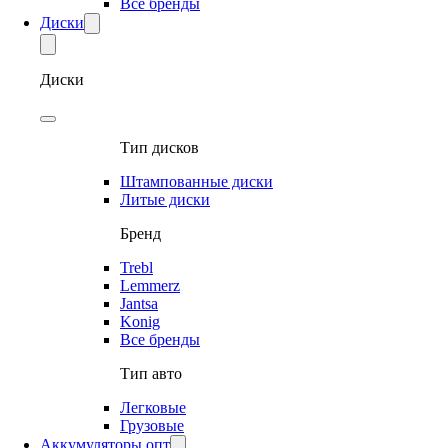
Все бренды
Диски
Диски
Тип дисков
Штампованные диски
Литые диски
Бренд
Trebl
Lemmerz
Jantsa
Konig
Все бренды
Тип авто
Легковые
Грузовые
Аккумуляторы опт