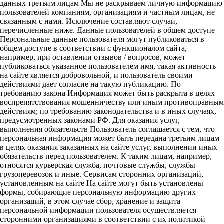
данных третьим лицам Мы не раскрываем личную информацию
пользователей компаниям, организациям и частным лицам, не
связанным с нами. Исключение составляют случаи,
перечисленные ниже. Данные пользователей в общем доступе
Персональные данные пользователя могут публиковаться в
общем доступе в соответствии с функционалом сайта,
например, при оставлении отзывов / вопросов, может
публиковаться указанное пользователем имя, такая активность
на сайте является добровольной, и пользователь своими
действиями дает согласие на такую публикацию. По
требованию закона Информация может быть раскрыта в целях
воспрепятствования мошенничеству или иным противоправным
действиям; по требованию законодательства и в иных случаях,
предусмотренных законами РФ. Для оказания услуг,
выполнения обязательств Пользователь соглашается с тем, что
персональная информация может быть передана третьим лицам
в целях оказания заказанных на сайте услуг, выполнении иных
обязательств перед пользователем. К таким лицам, например,
относятся курьерская служба, почтовые службы, службы
грузоперевозок и иные. Сервисам сторонних организаций,
установленным на сайте На сайте могут быть установлены
формы, собирающие персональную информацию других
организаций, в этом случае сбор, хранение и защита
персональной информации пользователя осуществляется
сторонними организациями в соответствии с их политикой