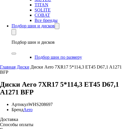
TITAN
SOLITE
COBAT
Все бренды
Подбор шин и дисков
Подбор шин и дисков
Подбор шин по размеру
Главная
Диски
Диски Aero 7XR17 5*114,3 ET45 D67,1 A1271
BFP
Диски Aero 7XR17 5*114,3 ET45 D67,1
A1271 BFP
Артикул
WHS208697
Бренд
Aero
Доставка
Способы оплаты