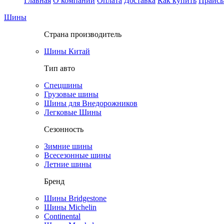
Главная
О компании
Оплата
Доставка
Как купить
Прайс
Шины
Страна производитель
Шины Китай
Тип авто
Спецшины
Грузовые шины
Шины для Внедорожников
Легковые Шины
Сезонность
Зимние шины
Всесезонные шины
Летние шины
Бренд
Шины Bridgestone
Шины Michelin
Continental