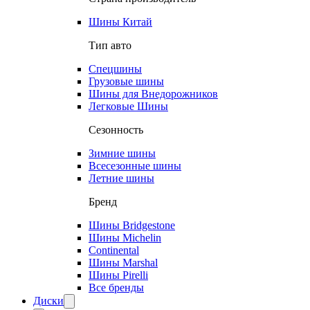
Шины Китай
Тип авто
Спецшины
Грузовые шины
Шины для Внедорожников
Легковые Шины
Сезонность
Зимние шины
Всесезонные шины
Летние шины
Бренд
Шины Bridgestone
Шины Michelin
Continental
Шины Marshal
Шины Pirelli
Все бренды
Диски