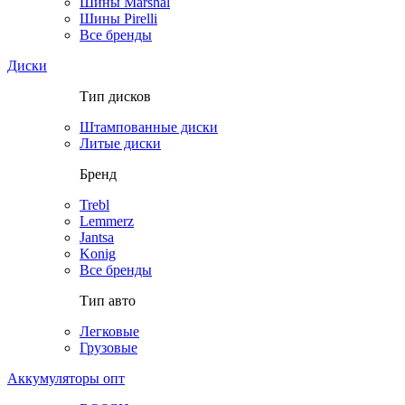
Шины Marshal
Шины Pirelli
Все бренды
Диски
Тип дисков
Штампованные диски
Литые диски
Бренд
Trebl
Lemmerz
Jantsa
Konig
Все бренды
Тип авто
Легковые
Грузовые
Аккумуляторы опт