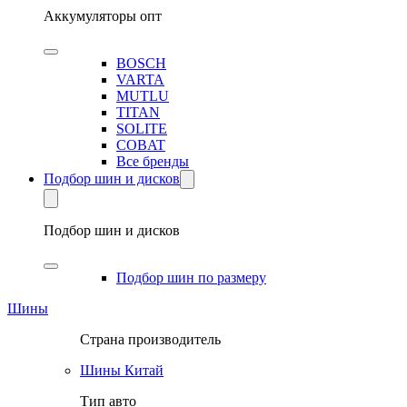
Аккумуляторы опт
BOSCH
VARTA
MUTLU
TITAN
SOLITE
COBAT
Все бренды
Подбор шин и дисков
Подбор шин и дисков
Подбор шин по размеру
Шины
Страна производитель
Шины Китай
Тип авто