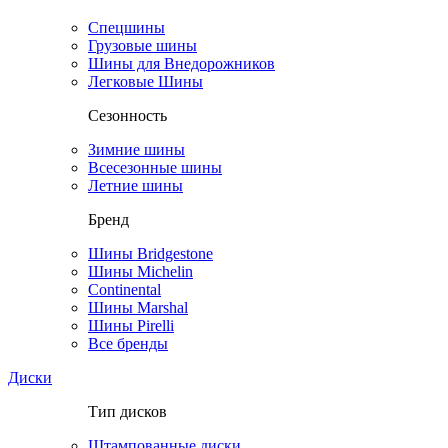
Спецшины
Грузовые шины
Шины для Внедорожников
Легковые Шины
Сезонность
Зимние шины
Всесезонные шины
Летние шины
Бренд
Шины Bridgestone
Шины Michelin
Continental
Шины Marshal
Шины Pirelli
Все бренды
Диски
Тип дисков
Штампованные диски