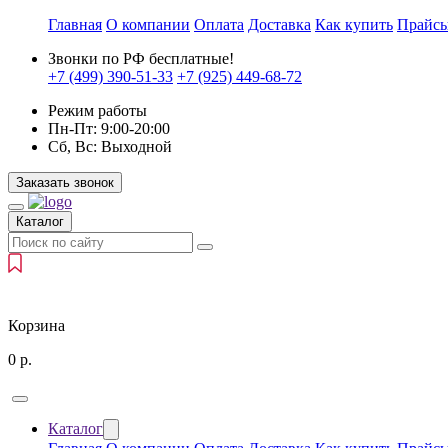
Главная
О компании
Оплата
Доставка
Как купить
Прайс
Звонки по РФ бесплатные!
+7 (499)
390-51-33
+7 (925)
449-68-72
Режим работы
Пн-Пт:
9:00-20:00
Сб, Вс:
Выходной
Заказать звонок
Каталог
Корзина
0
р.
Каталог