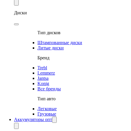
Диски
Тип дисков
Штампованные диски
Литые диски
Бренд
Trebl
Lemmerz
Jantsa
Konig
Все бренды
Тип авто
Легковые
Грузовые
Аккумуляторы опт