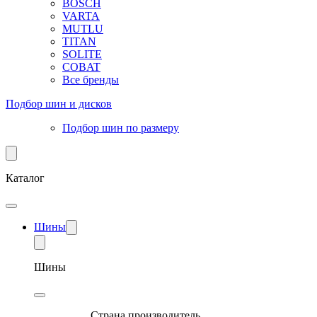
BOSCH
VARTA
MUTLU
TITAN
SOLITE
COBAT
Все бренды
Подбор шин и дисков
Подбор шин по размеру
Каталог
Шины
Шины
Страна производитель