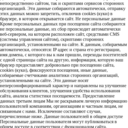
непосредственно сайтом, так и скриптами сервисов сторонних
организаций. Эти данные собираются автоматически, отправку
этих данных можно запретить, отключив cookies (куки) в
браузере, в котором открывается сайт. Не персональные данные
Кроме персональных данных при посещении сайта собираются
не персональные данные, их сбор происходит автоматически
веб-сервером, на котором расположен сайт, средствами CMS
(системы управления сайтом), скриптами сторонних
организаций, установленными на сайте. К данным, собираемым
автоматически, относятся: IP адрес и страна его регистрации,
имя домена, с которого вы к нам пришли, переходы посетителей
с одной страницы сайта на другую, информация, которую ваш
браузер предоставляет добровольно при посещении сайта,
cookies (куки), фиксируются посещения, иные данные,
собираемые счетчиками аналитики сторонних организаций,
установленными на сайте. Эти данные носят
неперсонифицированный характер и направлены на улучшение
обслуживания клиентов, улучшения удобства использования
сайта, анализа статистики посещаемости. Предоставление
данных третьим лицам Мы не раскрываем личную информацию
пользователей компаниям, организациям и частным лицам, не
связанным с нами. Исключение составляют случаи,
перечисленные ниже. Данные пользователей в общем доступе
Персональные данные пользователя могут публиковаться в
общем доступе в соответствии с функционалом сайта,