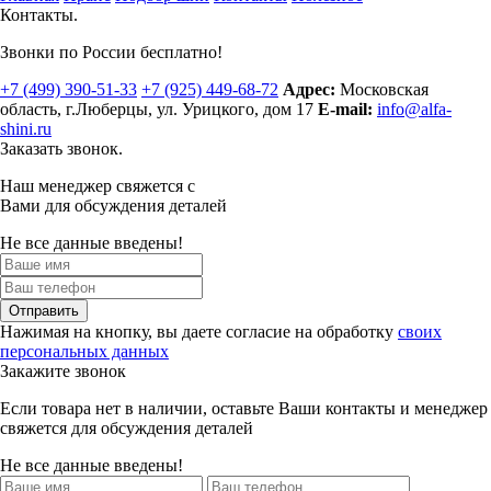
Контакты.
Звонки по России бесплатно!
+7 (499)
390-51-33
+7 (925)
449-68-72
Адрес:
Московская
область, г.Люберцы
,
ул. Урицкого, дом 17
E-mail:
info@alfa-
shini.ru
Заказать звонок.
Наш менеджер свяжется с
Вами для обсуждения деталей
Не все данные введены!
Отправить
Нажимая на кнопку, вы даете согласие на обработку
своих
персональных данных
Закажите звонок
Если товара нет в наличии, оставьте Ваши контакты и менеджер
свяжется для обсуждения деталей
Не все данные введены!