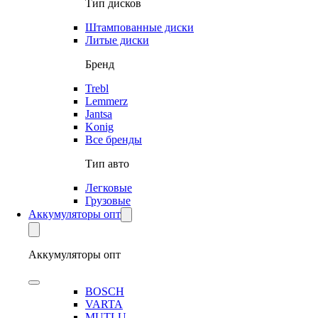
Тип дисков
Штампованные диски
Литые диски
Бренд
Trebl
Lemmerz
Jantsa
Konig
Все бренды
Тип авто
Легковые
Грузовые
Аккумуляторы опт
Аккумуляторы опт
BOSCH
VARTA
MUTLU