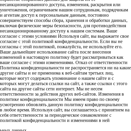
несанкционированного доступа, изменения, раскрытия или
уничтожения, ограничиваем нашим сотрудникам, подрядчикам
и агентам доступ к персональным данным, постоянно
совершенствуем способы сбора, хранения и обработки данных,
включая физические меры безопасности, для противодействия
несанкционированному доступу к нашим системам. Ваше
согласие с этими условиями Используя сайт, вы выражаете свое
согласие с этой политикой конфиденциальности. Если вы не
согласны с этой политикой, пожалуйста, не используйте его.
Ваше дальнейшее использование сайта после внесения
изменений в настоящую политику будет рассматриваться как
ваше согласие с этими изменениями. Отказ от ответственности
Политика конфиденциальности не распространяется ни на какие
другие сайты и не применима к веб-сайтам третьих лиц,
которые могут содержать упоминание о нашем сайте и с
которых могут делаться ссылки на сайт, а также ссылки с этого
сайта на другие сайты сети интернет. Мы не несем
ответственности за действия других веб-сайтов. Изменения в
политике конфиденциальности Мы имеем право по своему
усмотрению обновлять данную политику конфиденциальности
в любое время. Используя сайт, вы соглашаетесь с принятием на
себя ответственности за периодическое ознакомление с
политикой конфиденциальности и изменениями в ней
льных данных