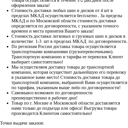
товара осуществляется в течение 1-2 раб.дней после
оформления заказа!
Стоимость доставки любых шин и дисков от 4 шт в
пределах МКАД осуществляется бесплатно . За пределы
МКАД и по Московской области стоимость доставки
определяется по договоренности, с указанием точного
времени и места принятия Вашего заказа!
Стоимость доставки легковых и грузовых шин и дисков в
количестве 1-3 шт в пределах МКАД по договоренности.
По регионам России доставка товара осуществляется
транспортными компаниями (грузоперевозчиками).
Транспортную компанию и тарифы ее перевозок Клиент
выбирает самостоятельно!
Мы осуществляем доставку товара до транспортной
компании, которая осуществит дальнейшую его перевозку
в указанное вами место! Стоимость доставки товара до
транспортной компании, выбранной Вами осуществляется
по тарифам, указанным выше либо по договоренности!
Самовывоз возможен по договоренности
преимущественно в рабочие дни!
Товар по г. Москве и Московской области доставляется
нами только до подъезда или офиса! Выгрузка товара
производится Клиентом самостоятельно!
Точки выдачи заказов: