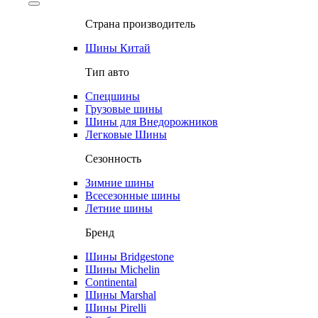
Страна производитель
Шины Китай
Тип авто
Спецшины
Грузовые шины
Шины для Внедорожников
Легковые Шины
Сезонность
Зимние шины
Всесезонные шины
Летние шины
Бренд
Шины Bridgestone
Шины Michelin
Continental
Шины Marshal
Шины Pirelli