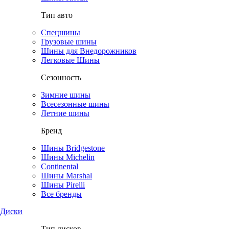
Тип авто
Спецшины
Грузовые шины
Шины для Внедорожников
Легковые Шины
Сезонность
Зимние шины
Всесезонные шины
Летние шины
Бренд
Шины Bridgestone
Шины Michelin
Continental
Шины Marshal
Шины Pirelli
Все бренды
Диски
Тип дисков