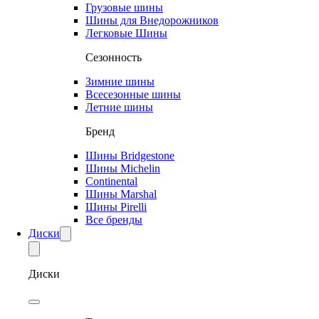
Грузовые шины
Шины для Внедорожников
Легковые Шины
Сезонность
Зимние шины
Всесезонные шины
Летние шины
Бренд
Шины Bridgestone
Шины Michelin
Continental
Шины Marshal
Шины Pirelli
Все бренды
Диски
Диски