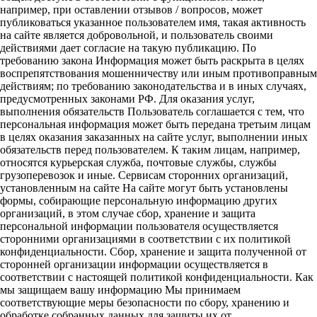
например, при оставлении отзывов / вопросов, может
публиковаться указанное пользователем имя, такая активность
на сайте является добровольной, и пользователь своими
действиями дает согласие на такую публикацию. По
требованию закона Информация может быть раскрыта в целях
воспрепятствования мошенничеству или иным противоправным
действиям; по требованию законодательства и в иных случаях,
предусмотренных законами РФ. Для оказания услуг,
выполнения обязательств Пользователь соглашается с тем, что
персональная информация может быть передана третьим лицам
в целях оказания заказанных на сайте услуг, выполнении иных
обязательств перед пользователем. К таким лицам, например,
относятся курьерская служба, почтовые службы, службы
грузоперевозок и иные. Сервисам сторонних организаций,
установленным на сайте На сайте могут быть установлены
формы, собирающие персональную информацию других
организаций, в этом случае сбор, хранение и защита
персональной информации пользователя осуществляется
сторонними организациями в соответствии с их политикой
конфиденциальности. Сбор, хранение и защита полученной от
сторонней организации информации осуществляется в
соответствии с настоящей политикой конфиденциальности. Как
мы защищаем вашу информацию Мы принимаем
соответствующие меры безопасности по сбору, хранению и
обработке собранных данных для защиты их от