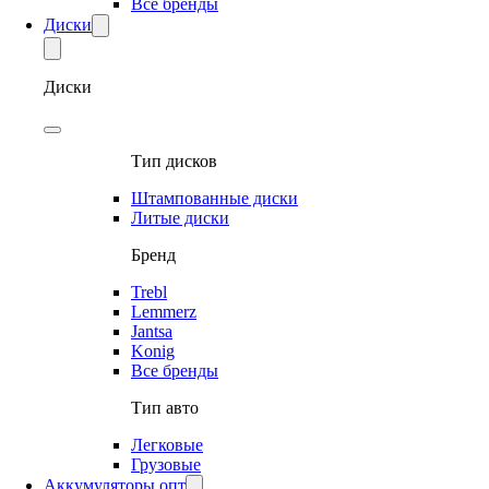
Все бренды
Диски
Диски
Тип дисков
Штампованные диски
Литые диски
Бренд
Trebl
Lemmerz
Jantsa
Konig
Все бренды
Тип авто
Легковые
Грузовые
Аккумуляторы опт