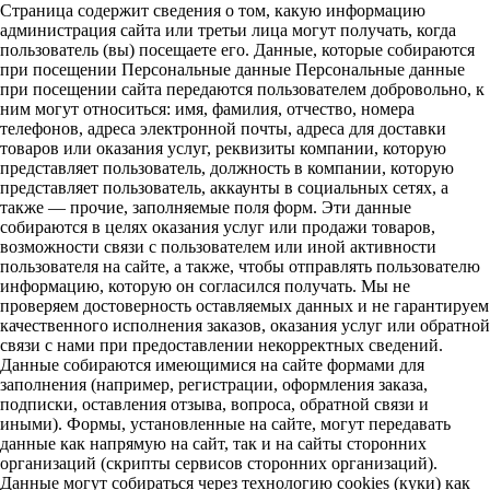
Страница содержит сведения о том, какую информацию
администрация сайта или третьи лица могут получать, когда
пользователь (вы) посещаете его. Данные, которые собираются
при посещении Персональные данные Персональные данные
при посещении сайта передаются пользователем добровольно, к
ним могут относиться: имя, фамилия, отчество, номера
телефонов, адреса электронной почты, адреса для доставки
товаров или оказания услуг, реквизиты компании, которую
представляет пользователь, должность в компании, которую
представляет пользователь, аккаунты в социальных сетях, а
также — прочие, заполняемые поля форм. Эти данные
собираются в целях оказания услуг или продажи товаров,
возможности связи с пользователем или иной активности
пользователя на сайте, а также, чтобы отправлять пользователю
информацию, которую он согласился получать. Мы не
проверяем достоверность оставляемых данных и не гарантируем
качественного исполнения заказов, оказания услуг или обратной
связи с нами при предоставлении некорректных сведений.
Данные собираются имеющимися на сайте формами для
заполнения (например, регистрации, оформления заказа,
подписки, оставления отзыва, вопроса, обратной связи и
иными). Формы, установленные на сайте, могут передавать
данные как напрямую на сайт, так и на сайты сторонних
организаций (скрипты сервисов сторонних организаций).
Данные могут собираться через технологию cookies (куки) как