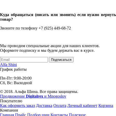
Куда обращаться (писать или звонить) если нужно вернуть
товар?
Звоните по телефону +7 (925) 449-68-72
Мы проводим специальные акции для наших клиентов.
Оформите подписку и мы будем держать вас в курсе.
Подписаться
Alfa Shini
График работы
Пн-Пт: 9:00-20:00
Сб, Вс: Выходной
© 2018. Альфа Шина. Все права защищены.
Продвижение
Digitalrex
и Mnogoslov
Покупателю
Как оформить заказ
Доставка
Оплата
Личный кабинет
Корзина
Компания
Главная
Прайс
Подбор шин
Контакты
Полезное