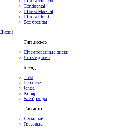
Шины Michelin
Continental
Шины Marshal
Шины Pirelli
Все бренды
Диски
Тип дисков
Штампованные диски
Литые диски
Бренд
Trebl
Lemmerz
Jantsa
Konig
Все бренды
Тип авто
Легковые
Грузовые