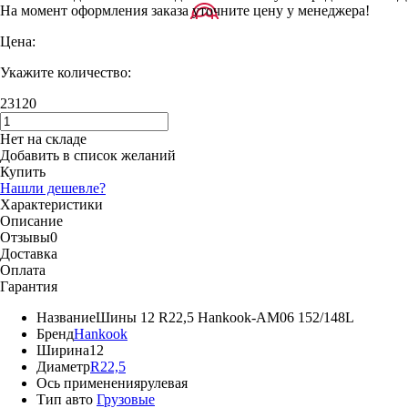
На момент оформления заказа уточните цену у менеджера!
Цена:
Укажите количество:
23120
Нет на складе
Добавить в список желаний
Купить
Нашли дешевле?
Характеристики
Описание
Отзывы
0
Доставка
Оплата
Гарантия
Название
Шины 12 R22,5 Hankook-AM06 152/148L
Бренд
Hankook
Ширина
12
Диаметр
R22,5
Ось применения
рулевая
Тип авто
Грузовые