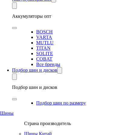
Аккумуляторы опт
BOSCH
VARTA
MUTLU
TITAN
SOLITE
COBAT
Все бренды
Подбор шин и дисков
Подбор шин и дисков
Подбор шин по размеру
Шины
Страна производитель
Шины Китай