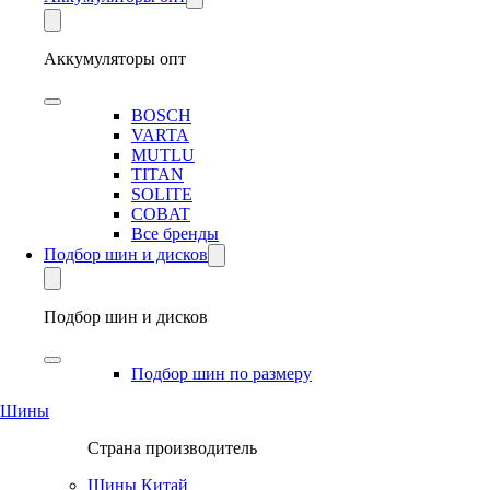
Аккумуляторы опт
BOSCH
VARTA
MUTLU
TITAN
SOLITE
COBAT
Все бренды
Подбор шин и дисков
Подбор шин и дисков
Подбор шин по размеру
Шины
Страна производитель
Шины Китай