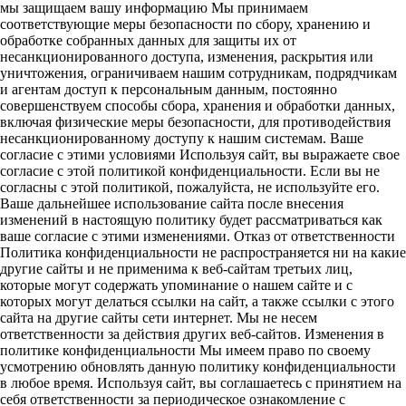
мы защищаем вашу информацию Мы принимаем
соответствующие меры безопасности по сбору, хранению и
обработке собранных данных для защиты их от
несанкционированного доступа, изменения, раскрытия или
уничтожения, ограничиваем нашим сотрудникам, подрядчикам
и агентам доступ к персональным данным, постоянно
совершенствуем способы сбора, хранения и обработки данных,
включая физические меры безопасности, для противодействия
несанкционированному доступу к нашим системам. Ваше
согласие с этими условиями Используя сайт, вы выражаете свое
согласие с этой политикой конфиденциальности. Если вы не
согласны с этой политикой, пожалуйста, не используйте его.
Ваше дальнейшее использование сайта после внесения
изменений в настоящую политику будет рассматриваться как
ваше согласие с этими изменениями. Отказ от ответственности
Политика конфиденциальности не распространяется ни на какие
другие сайты и не применима к веб-сайтам третьих лиц,
которые могут содержать упоминание о нашем сайте и с
которых могут делаться ссылки на сайт, а также ссылки с этого
сайта на другие сайты сети интернет. Мы не несем
ответственности за действия других веб-сайтов. Изменения в
политике конфиденциальности Мы имеем право по своему
усмотрению обновлять данную политику конфиденциальности
в любое время. Используя сайт, вы соглашаетесь с принятием на
себя ответственности за периодическое ознакомление с