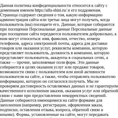
Данная политика конфиденциальности относится к сайту с
доменным именем https://alfa-shini.ru/ и его поддоменам.
Страница содержит сведения о том, какую информацию
администрация сайта или третьи лица могут получать, когда
пользователь (вы) посещаете его. Данные, которые собираются
при посещении Персональные данные Персональные данные
при посещении сайта передаются пользователем добровольно, к
ним могут относиться: имя, фамилия, отчество, номера
телефонов, адреса электронной почты, адреса для доставки
товаров или оказания услуг, реквизиты компании, которую
представляет пользователь, должность в компании, которую
представляет пользователь, аккаунты в социальных сетях, а
также — прочие, заполняемые поля форм. Эти данные
собираются в целях оказания услуг или продажи товаров,
возможности связи с пользователем или иной активности
пользователя на сайте, а также, чтобы отправлять пользователю
информацию, которую он согласился получать. Мы не
проверяем достоверность оставляемых данных и не гарантируем
качественного исполнения заказов, оказания услуг или обратной
связи с нами при предоставлении некорректных сведений.
Данные собираются имеющимися на сайте формами для
заполнения (например, регистрации, оформления заказа,
подписки, оставления отзыва, вопроса, обратной связи и
иными). Формы, установленные на сайте, могут передавать