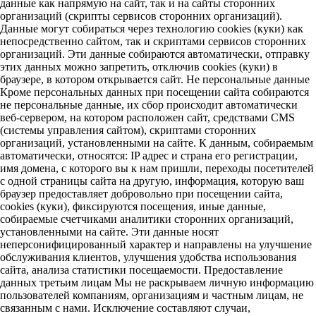
данные как напрямую на сайт, так и на сайты сторонних
организаций (скрипты сервисов сторонних организаций).
Данные могут собираться через технологию cookies (куки) как
непосредственно сайтом, так и скриптами сервисов сторонних
организаций. Эти данные собираются автоматически, отправку
этих данных можно запретить, отключив cookies (куки) в
браузере, в котором открывается сайт. Не персональные данные
Кроме персональных данных при посещении сайта собираются
не персональные данные, их сбор происходит автоматически
веб-сервером, на котором расположен сайт, средствами CMS
(системы управления сайтом), скриптами сторонних
организаций, установленными на сайте. К данным, собираемым
автоматически, относятся: IP адрес и страна его регистрации,
имя домена, с которого вы к нам пришли, переходы посетителей
с одной страницы сайта на другую, информация, которую ваш
браузер предоставляет добровольно при посещении сайта,
cookies (куки), фиксируются посещения, иные данные,
собираемые счетчиками аналитики сторонних организаций,
установленными на сайте. Эти данные носят
неперсонифицированный характер и направлены на улучшение
обслуживания клиентов, улучшения удобства использования
сайта, анализа статистики посещаемости. Предоставление
данных третьим лицам Мы не раскрываем личную информацию
пользователей компаниям, организациям и частным лицам, не
связанным с нами. Исключение составляют случаи,