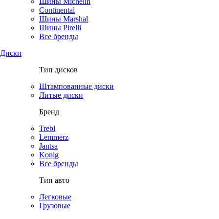
Шины Michelin
Continental
Шины Marshal
Шины Pirelli
Все бренды
Диски
Тип дисков
Штампованные диски
Литые диски
Бренд
Trebl
Lemmerz
Jantsa
Konig
Все бренды
Тип авто
Легковые
Грузовые