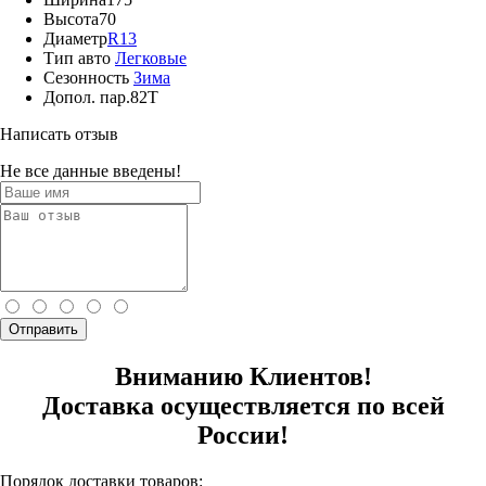
Высота
70
Диаметр
R13
Тип авто
Легковые
Сезонность
Зима
Допол. пар.
82T
Написать отзыв
Не все данные введены!
Отправить
Вниманию Клиентов!
Доставка осуществляется по всей
России!
Порядок доставки товаров: