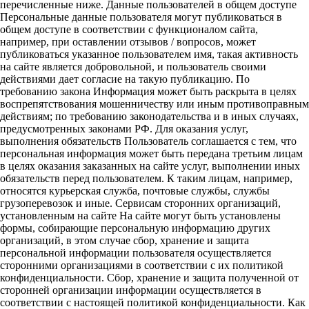
перечисленные ниже. Данные пользователей в общем доступе
Персональные данные пользователя могут публиковаться в
общем доступе в соответствии с функционалом сайта,
например, при оставлении отзывов / вопросов, может
публиковаться указанное пользователем имя, такая активность
на сайте является добровольной, и пользователь своими
действиями дает согласие на такую публикацию. По
требованию закона Информация может быть раскрыта в целях
воспрепятствования мошенничеству или иным противоправным
действиям; по требованию законодательства и в иных случаях,
предусмотренных законами РФ. Для оказания услуг,
выполнения обязательств Пользователь соглашается с тем, что
персональная информация может быть передана третьим лицам
в целях оказания заказанных на сайте услуг, выполнении иных
обязательств перед пользователем. К таким лицам, например,
относятся курьерская служба, почтовые службы, службы
грузоперевозок и иные. Сервисам сторонних организаций,
установленным на сайте На сайте могут быть установлены
формы, собирающие персональную информацию других
организаций, в этом случае сбор, хранение и защита
персональной информации пользователя осуществляется
сторонними организациями в соответствии с их политикой
конфиденциальности. Сбор, хранение и защита полученной от
сторонней организации информации осуществляется в
соответствии с настоящей политикой конфиденциальности. Как