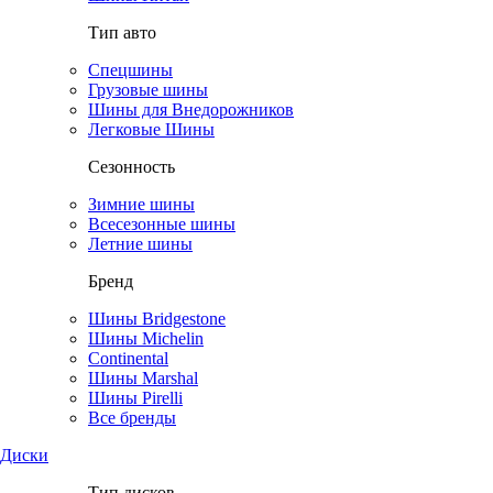
Тип авто
Спецшины
Грузовые шины
Шины для Внедорожников
Легковые Шины
Сезонность
Зимние шины
Всесезонные шины
Летние шины
Бренд
Шины Bridgestone
Шины Michelin
Continental
Шины Marshal
Шины Pirelli
Все бренды
Диски
Тип дисков