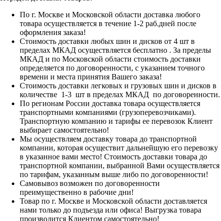
По г. Москве и Московской области доставка любого
товара осуществляется в течение 1-2 раб.дней после
оформления заказа!
Стоимость доставки любых шин и дисков от 4 шт в
пределах МКАД осуществляется бесплатно . За пределы
МКАД и по Московской области стоимость доставки
определяется по договоренности, с указанием точного
времени и места принятия Вашего заказа!
Стоимость доставки легковых и грузовых шин и дисков в
количестве 1-3 шт в пределах МКАД по договоренности.
По регионам России доставка товара осуществляется
транспортными компаниями (грузоперевозчиками).
Транспортную компанию и тарифы ее перевозок Клиент
выбирает самостоятельно!
Мы осуществляем доставку товара до транспортной
компании, которая осуществит дальнейшую его перевозку
в указанное вами место! Стоимость доставки товара до
транспортной компании, выбранной Вами осуществляется
по тарифам, указанным выше либо по договоренности!
Самовывоз возможен по договоренности
преимущественно в рабочие дни!
Товар по г. Москве и Московской области доставляется
нами только до подъезда или офиса! Выгрузка товара
производится Клиентом самостоятельно!