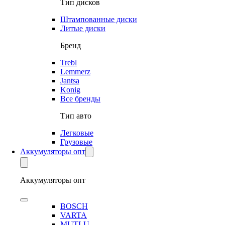
Тип дисков
Штампованные диски
Литые диски
Бренд
Trebl
Lemmerz
Jantsa
Konig
Все бренды
Тип авто
Легковые
Грузовые
Аккумуляторы опт
Аккумуляторы опт
BOSCH
VARTA
MUTLU