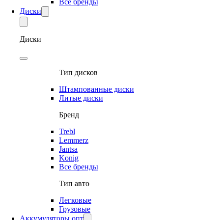
Все бренды
Диски
Диски
Тип дисков
Штампованные диски
Литые диски
Бренд
Trebl
Lemmerz
Jantsa
Konig
Все бренды
Тип авто
Легковые
Грузовые
Аккумуляторы опт