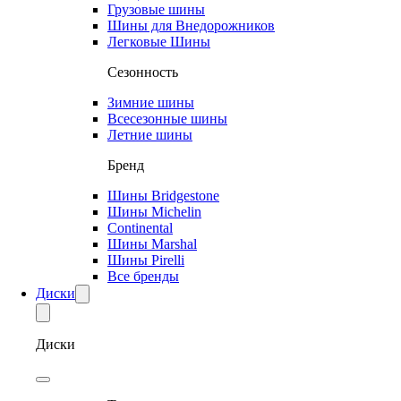
Грузовые шины
Шины для Внедорожников
Легковые Шины
Сезонность
Зимние шины
Всесезонные шины
Летние шины
Бренд
Шины Bridgestone
Шины Michelin
Continental
Шины Marshal
Шины Pirelli
Все бренды
Диски
Диски