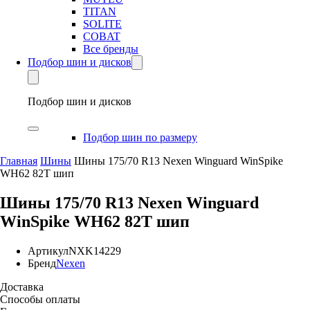
TITAN
SOLITE
COBAT
Все бренды
Подбор шин и дисков
Подбор шин и дисков
Подбор шин по размеру
Главная
Шины
Шины 175/70 R13 Nexen Winguard WinSpike
WH62 82T шип
Шины 175/70 R13 Nexen Winguard
WinSpike WH62 82T шип
Артикул
NXK14229
Бренд
Nexen
Доставка
Способы оплаты