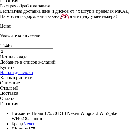
Гарантия
Быстрая обработка заказа
Бесплатная доставка шин и дисков от 4х штук в пределах МКАД
На момент оформления заказа уточните цену у менеджера!
Цена:
Укажите количество:
15446
Нет на складе
Добавить в список желаний
Купить
Нашли дешевле?
Характеристики
Описание
Отзывы
0
Доставка
Оплата
Гарантия
Название
Шины 175/70 R13 Nexen Winguard WinSpike
WH62 82T шип
Бренд
Nexen
Ширина
175