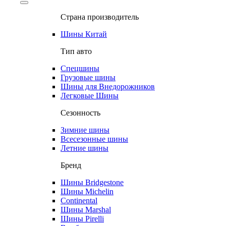
Страна производитель
Шины Китай
Тип авто
Спецшины
Грузовые шины
Шины для Внедорожников
Легковые Шины
Сезонность
Зимние шины
Всесезонные шины
Летние шины
Бренд
Шины Bridgestone
Шины Michelin
Continental
Шины Marshal
Шины Pirelli