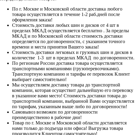
По г. Москве и Московской области доставка любого
товара осуществляется в течение 1-2 раб.дней после
оформления заказа!
Стоимость доставки любых шин и дисков от 4 шт в
пределах МКАД осуществляется бесплатно . За пределы
МКАД и по Московской области стоимость доставки
определяется по договоренности, с указанием точного
времени и места принятия Вашего заказа!
Стоимость доставки легковых и грузовых шин и дисков в
количестве 1-3 шт в пределах МКАД по договоренности.
По регионам России доставка товара осуществляется
транспортными компаниями (грузоперевозчиками).
Транспортную компанию и тарифы ее перевозок Клиент
выбирает самостоятельно!
Мы осуществляем доставку товара до транспортной
компании, которая осуществит дальнейшую его перевозку
в указанное вами место! Стоимость доставки товара до
транспортной компании, выбранной Вами осуществляется
по тарифам, указанным выше либо по договоренности!
Самовывоз возможен по договоренности
преимущественно в рабочие дни!
Товар по г. Москве и Московской области доставляется
нами только до подъезда или офиса! Выгрузка товара
производится Клиентом самостоятельно!