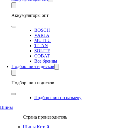
Аккумуляторы опт
BOSCH
VARTA
MUTLU
TITAN
SOLITE
COBAT
Все бренды
Подбор шин и дисков
Подбор шин и дисков
Подбор шин по размеру
Шины
Страна производитель
Шины Китай