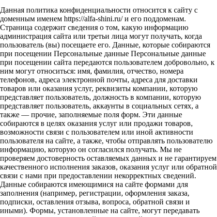
Данная политика конфиденциальности относится к сайту с
доменным именем https://alfa-shini.ru/ и его поддоменам.
Страница содержит сведения о том, какую информацию
администрация сайта или третьи лица могут получать, когда
пользователь (вы) посещаете его. Данные, которые собираются
при посещении Персональные данные Персональные данные
при посещении сайта передаются пользователем добровольно, к
ним могут относиться: имя, фамилия, отчество, номера
телефонов, адреса электронной почты, адреса для доставки
товаров или оказания услуг, реквизиты компании, которую
представляет пользователь, должность в компании, которую
представляет пользователь, аккаунты в социальных сетях, а
также — прочие, заполняемые поля форм. Эти данные
собираются в целях оказания услуг или продажи товаров,
возможности связи с пользователем или иной активности
пользователя на сайте, а также, чтобы отправлять пользователю
информацию, которую он согласился получать. Мы не
проверяем достоверность оставляемых данных и не гарантируем
качественного исполнения заказов, оказания услуг или обратной
связи с нами при предоставлении некорректных сведений.
Данные собираются имеющимися на сайте формами для
заполнения (например, регистрации, оформления заказа,
подписки, оставления отзыва, вопроса, обратной связи и
иными). Формы, установленные на сайте, могут передавать