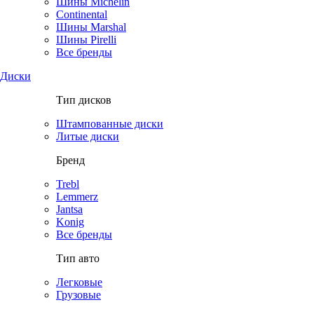
Шины Michelin
Continental
Шины Marshal
Шины Pirelli
Все бренды
Диски
Тип дисков
Штампованные диски
Литые диски
Бренд
Trebl
Lemmerz
Jantsa
Konig
Все бренды
Тип авто
Легковые
Грузовые