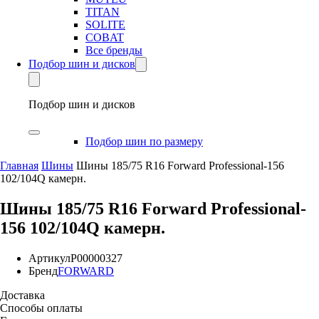
TITAN
SOLITE
COBAT
Все бренды
Подбор шин и дисков
Подбор шин и дисков
Подбор шин по размеру
Главная
Шины
Шины 185/75 R16 Forward Professional-156
102/104Q камерн.
Шины 185/75 R16 Forward Professional-
156 102/104Q камерн.
Артикул
Р00000327
Бренд
FORWARD
Доставка
Способы оплаты