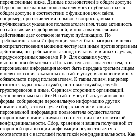
перечисленные ниже. Данные пользователей в общем доступе
Персональные данные пользователя могут публиковаться в
общем доступе в соответствии с функционалом сайта,
например, при оставлении отзывов / вопросов, может
публиковаться указанное пользователем имя, такая активность
на сайте является добровольной, и пользователь своими
действиями дает согласие на такую публикацию. По
требованию закона Информация может быть раскрыта в целях
воспрепятствования мошенничеству или иным противоправным
действиям; по требованию законодательства и в иных случаях,
предусмотренных законами РФ. Для оказания услуг,
выполнения обязательств Пользователь соглашается с тем, что
персональная информация может быть передана третьим лицам
в целях оказания заказанных на сайте услуг, выполнении иных
обязательств перед пользователем. К таким лицам, например,
относятся курьерская служба, почтовые службы, службы
грузоперевозок и иные. Сервисам сторонних организаций,
установленным на сайте На сайте могут быть установлены
формы, собирающие персональную информацию других
организаций, в этом случае сбор, хранение и защита
персональной информации пользователя осуществляется
сторонними организациями в соответствии с их политикой
конфиденциальности. Сбор, хранение и защита полученной от
сторонней организации информации осуществляется в
соответствии с настоящей политикой конфиденциальности. Как