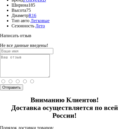
Ширина
185
Высота
75
Диаметр
R16
Тип авто
Легковые
Сезонность
Лето
Написать отзыв
Не все данные введены!
Отправить
Вниманию Клиентов!
Доставка осуществляется по всей
России!
Порядок доставки товаров: