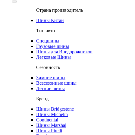
Страна производитель
Шины Китай
Тип авто
Спецшины
Грузовые шины
Шины для Внедорожников
Легковые Шины
Сезонность
Зимние шины
Всесезонные шины
Летние шины
Бренд
Шины Bridgestone
Шины Michelin
Continental
Шины Marshal
Шины Pirelli