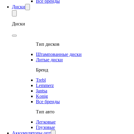
Все бренды
Диски
Диски
Тип дисков
Штампованные диски
Литые диски
Бренд
Trebl
Lemmerz
Jantsa
Konig
Все бренды
Тип авто
Легковые
Грузовые
Аккумуляторы опт