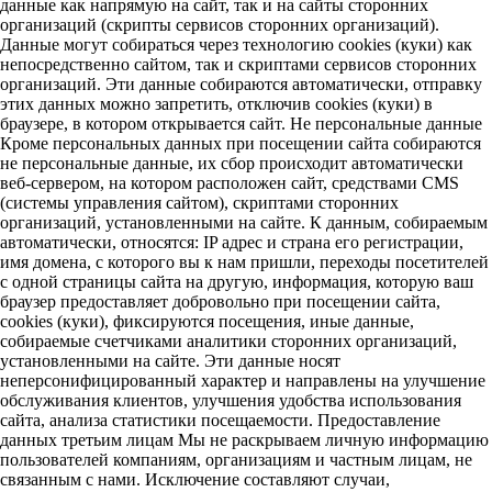
данные как напрямую на сайт, так и на сайты сторонних
организаций (скрипты сервисов сторонних организаций).
Данные могут собираться через технологию cookies (куки) как
непосредственно сайтом, так и скриптами сервисов сторонних
организаций. Эти данные собираются автоматически, отправку
этих данных можно запретить, отключив cookies (куки) в
браузере, в котором открывается сайт. Не персональные данные
Кроме персональных данных при посещении сайта собираются
не персональные данные, их сбор происходит автоматически
веб-сервером, на котором расположен сайт, средствами CMS
(системы управления сайтом), скриптами сторонних
организаций, установленными на сайте. К данным, собираемым
автоматически, относятся: IP адрес и страна его регистрации,
имя домена, с которого вы к нам пришли, переходы посетителей
с одной страницы сайта на другую, информация, которую ваш
браузер предоставляет добровольно при посещении сайта,
cookies (куки), фиксируются посещения, иные данные,
собираемые счетчиками аналитики сторонних организаций,
установленными на сайте. Эти данные носят
неперсонифицированный характер и направлены на улучшение
обслуживания клиентов, улучшения удобства использования
сайта, анализа статистики посещаемости. Предоставление
данных третьим лицам Мы не раскрываем личную информацию
пользователей компаниям, организациям и частным лицам, не
связанным с нами. Исключение составляют случаи,