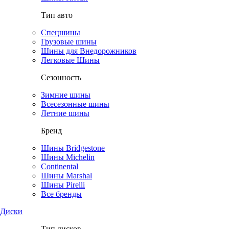
Тип авто
Спецшины
Грузовые шины
Шины для Внедорожников
Легковые Шины
Сезонность
Зимние шины
Всесезонные шины
Летние шины
Бренд
Шины Bridgestone
Шины Michelin
Continental
Шины Marshal
Шины Pirelli
Все бренды
Диски
Тип дисков