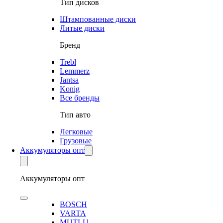
Тип дисков
Штампованные диски
Литые диски
Бренд
Trebl
Lemmerz
Jantsa
Konig
Все бренды
Тип авто
Легковые
Грузовые
Аккумуляторы опт
Аккумуляторы опт
BOSCH
VARTA
MUTLU