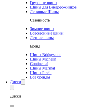
Грузовые шины
Шины для Внедорожников
Легковые Шины
Сезонность
Зимние шины
Всесезонные шины
Летние шины
Бренд
Шины Bridgestone
Шины Michelin
Continental
Шины Marshal
Шины Pirelli
Все бренды
Диски
Диски