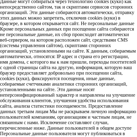
Данные могут собираться через технологию cookies (куки) как
непосредственно сайтом, так и скриптами сервисов сторонних
организаций. Эти данные собираются автоматически, отправку
этих данных можно запретить, отключив cookies (куки) в
браузере, в котором открывается сайт. Не персональные данные
Кроме персональных данных при посещении сайта собираются
не персональные данные, их сбор происходит автоматически
веб-сервером, на котором расположен сайт, средствами CMS
(системы управления сайтом), скриптами сторонних
организаций, установленными на сайте. К данным, собираемым
автоматически, относятся: IP адрес и страна его регистрации,
имя домена, с которого вы к нам пришли, переходы посетителей
с одной страницы сайта на другую, информация, которую ваш
браузер предоставляет добровольно при посещении сайта,
cookies (куки), фиксируются посещения, иные данные,
собираемые счетчиками аналитики сторонних организаций,
установленными на сайте. Эти данные носят
неперсонифицированный характер и направлены на улучшение
обслуживания клиентов, улучшения удобства использования
сайта, анализа статистики посещаемости. Предоставление
данных третьим лицам Мы не раскрываем личную информацию
пользователей компаниям, организациям и частным лицам, не
связанным с нами. Исключение составляют случаи,
перечисленные ниже. Данные пользователей в общем доступе
Персональные данные пользователя могут публиковаться в