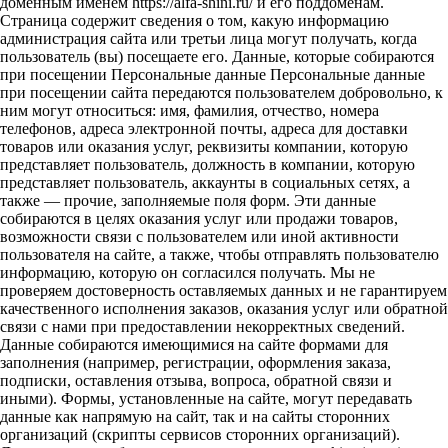
доменным именем https://alfa-shini.ru/ и его поддоменам.
Страница содержит сведения о том, какую информацию
администрация сайта или третьи лица могут получать, когда
пользователь (вы) посещаете его. Данные, которые собираются
при посещении Персональные данные Персональные данные
при посещении сайта передаются пользователем добровольно, к
ним могут относиться: имя, фамилия, отчество, номера
телефонов, адреса электронной почты, адреса для доставки
товаров или оказания услуг, реквизиты компании, которую
представляет пользователь, должность в компании, которую
представляет пользователь, аккаунты в социальных сетях, а
также — прочие, заполняемые поля форм. Эти данные
собираются в целях оказания услуг или продажи товаров,
возможности связи с пользователем или иной активности
пользователя на сайте, а также, чтобы отправлять пользователю
информацию, которую он согласился получать. Мы не
проверяем достоверность оставляемых данных и не гарантируем
качественного исполнения заказов, оказания услуг или обратной
связи с нами при предоставлении некорректных сведений.
Данные собираются имеющимися на сайте формами для
заполнения (например, регистрации, оформления заказа,
подписки, оставления отзыва, вопроса, обратной связи и
иными). Формы, установленные на сайте, могут передавать
данные как напрямую на сайт, так и на сайты сторонних
организаций (скрипты сервисов сторонних организаций).