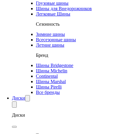
Грузовые шины
Шины для Внедорожников
Легковые Шины
Сезонность
Зимние шины
Всесезонные шины
Летние шины
Бренд
Шины Bridgestone
Шины Michelin
Continental
Шины Marshal
Шины Pirelli
Все бренды
Диски
Диски