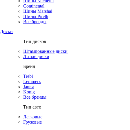
Шины Michelin
Continental
Шины Marshal
Шины Pirelli
Все бренды
Диски
Тип дисков
Штампованные диски
Литые диски
Бренд
Trebl
Lemmerz
Jantsa
Konig
Все бренды
Тип авто
Легковые
Грузовые