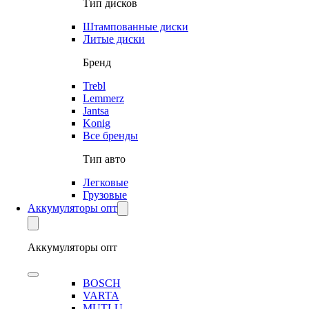
Тип дисков
Штампованные диски
Литые диски
Бренд
Trebl
Lemmerz
Jantsa
Konig
Все бренды
Тип авто
Легковые
Грузовые
Аккумуляторы опт
Аккумуляторы опт
BOSCH
VARTA
MUTLU