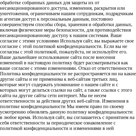
обработке собранных данных для защиты их от
несанкционированного доступа, изменения, раскрытия или
уничтожения, ограничиваем нашим сотрудникам, подрядчикам
и агентам доступ к персональным данным, постоянно
совершенствуем способы сбора, хранения и обработки данных,
включая физические меры безопасности, для противодействия
несанкционированному доступу к нашим системам. Ваше
согласие с этими условиями Используя сайт, вы выражаете свое
согласие с этой политикой конфиденциальности. Если вы не
согласны с этой политикой, пожалуйста, не используйте его.
Ваше дальнейшее использование сайта после внесения
изменений в настоящую политику будет рассматриваться как
ваше согласие с этими изменениями. Отказ от ответственности
Политика конфиденциальности не распространяется ни на какие
другие сайты и не применима к веб-сайтам третьих лиц,
которые могут содержать упоминание о нашем сайте и с
которых могут делаться ссылки на сайт, а также ссылки с этого
сайта на другие сайты сети интернет. Мы не несем
ответственности за действия других веб-сайтов. Изменения в
политике конфиденциальности Мы имеем право по своему
усмотрению обновлять данную политику конфиденциальности
в любое время. Используя сайт, вы соглашаетесь с принятием на
себя ответственности за периодическое ознакомление с
политикой конфиденциальности и изменениями в ней