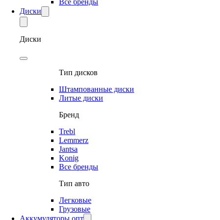
Все бренды
Диски
Диски
Тип дисков
Штампованные диски
Литые диски
Бренд
Trebl
Lemmerz
Jantsa
Konig
Все бренды
Тип авто
Легковые
Грузовые
Аккумуляторы опт