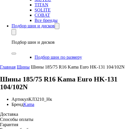
TITAN
SOLITE
COBAT
Все бренды
Подбор шин и дисков
Подбор шин и дисков
Подбор шин по размеру
Главная
Шины
Шины 185/75 R16 Kama Euro HK-131 104/102N
Шины 185/75 R16 Kama Euro HK-131
104/102N
Артикул
КЛ3210_Нк
Бренд
Kama
Доставка
Способы оплаты
Гарантия