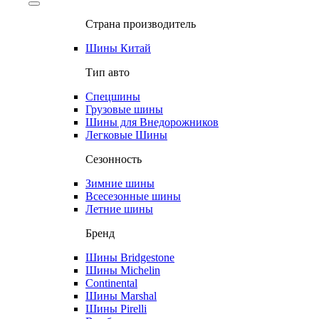
Страна производитель
Шины Китай
Тип авто
Спецшины
Грузовые шины
Шины для Внедорожников
Легковые Шины
Сезонность
Зимние шины
Всесезонные шины
Летние шины
Бренд
Шины Bridgestone
Шины Michelin
Continental
Шины Marshal
Шины Pirelli