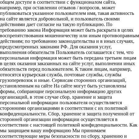
общем доступе в соответствии с функционалом сайта,
например, при оставлении отзывов / вопросов, может
публиковаться указанное пользователем имя, такая активность
на сайте является добровольной, и пользователь своими
действиями дает согласие на такую публикацию. По
требованию закона Информация может быть раскрыта в целях
воспрепятствования мошенничеству или иным противоправным
действиям; по требованию законодательства и в иных случаях,
предусмотренных законами РФ. Для оказания услуг,
выполнения обязательств Пользователь соглашается с тем, что
персональная информация может быть передана третьим лицам
в целях оказания заказанных на сайте услуг, выполнении иных
обязательств перед пользователем. К таким лицам, например,
относятся курьерская служба, почтовые службы, службы
грузоперевозок и иные. Сервисам сторонних организаций,
установленным на сайте На сайте могут быть установлены
формы, собирающие персональную информацию других
организаций, в этом случае сбор, хранение и защита
персональной информации пользователя осуществляется
сторонними организациями в соответствии с их политикой
конфиденциальности. Сбор, хранение и защита полученной от
сторонней организации информации осуществляется в
соответствии с настоящей политикой конфиденциальности. Как
мы защищаем вашу информацию Мы принимаем
соответствующие меры безопасности по сбору, хранению и