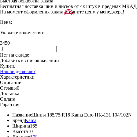
Быстрая обработка заказа
Бесплатная доставка шин и дисков от 4х штук в пределах МКАД
На момент оформления заказа уточните цену у менеджера!
Цена:
Укажите количество:
3450
Нет на складе
Добавить в список желаний
Купить
Нашли дешевле?
Характеристики
Описание
Отзывы
0
Доставка
Оплата
Гарантия
Название
Шины 185/75 R16 Kama Euro HK-131 104/102N
Бренд
Kama
Ширина
165
Высота
10
Диаметр
508