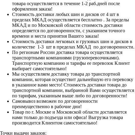
товара осуществляется в течение 1-2 раб.дней после
оформления заказа!
Стоимость доставки любых шин и дисков от 4 шт в
пределах МКАД осуществляется бесплатно . За пределы
МКАД и по Московской области стоимость доставки
определяется по договоренности, с указанием точного
времени и места принятия Вашего заказа!
Стоимость доставки легковых и грузовых шин и дисков в
количестве 1-3 шт в пределах МКАД по договоренности.
По регионам России доставка товара осуществляется
транспортными компаниями (грузоперевозчиками).
Транспортную компанию и тарифы ее перевозок Клиент
выбирает самостоятельно!
Мы осуществляем доставку товара до транспортной
компании, которая осуществит дальнейшую его перевозку
в указанное вами место! Стоимость доставки товара до
транспортной компании, выбранной Вами осуществляется
по тарифам, указанным выше либо по договоренности!
Самовывоз возможен по договоренности
преимущественно в рабочие дни!
Товар по г. Москве и Московской области доставляется
нами только до подъезда или офиса! Выгрузка товара
производится Клиентом самостоятельно!
Точки выдачи заказов: