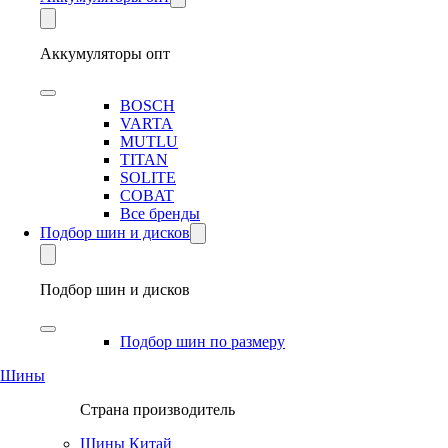
Аккумуляторы опт
BOSCH
VARTA
MUTLU
TITAN
SOLITE
COBAT
Все бренды
Подбор шин и дисков
Подбор шин и дисков
Подбор шин по размеру
Шины
Страна производитель
Шины Китай