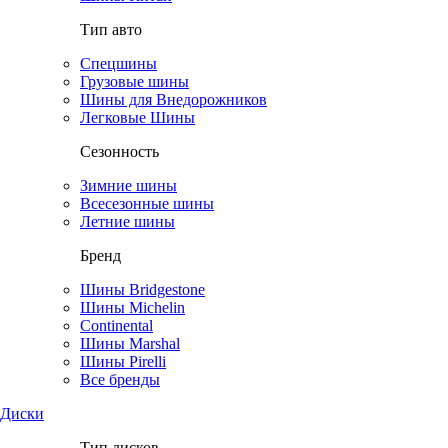
Тип авто
Спецшины
Грузовые шины
Шины для Внедорожников
Легковые Шины
Сезонность
Зимние шины
Всесезонные шины
Летние шины
Бренд
Шины Bridgestone
Шины Michelin
Continental
Шины Marshal
Шины Pirelli
Все бренды
Диски
Тип дисков