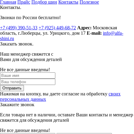
Главная
Прайс
Подбор шин
Контакты
Полезное
Контакты.
Звонки по России бесплатно!
+7 (499)
390-51-33
+7 (925)
449-68-72
Адрес:
Московская
область, г.Люберцы
,
ул. Урицкого, дом 17
E-mail:
info@alfa-
shini.ru
Заказать звонок.
Наш менеджер свяжется с
Вами для обсуждения деталей
Не все данные введены!
Отправить
Нажимая на кнопку, вы даете согласие на обработку
своих
персональных данных
Закажите звонок
Если товара нет в наличии, оставьте Ваши контакты и менеджер
свяжется для обсуждения деталей
Не все данные введены!