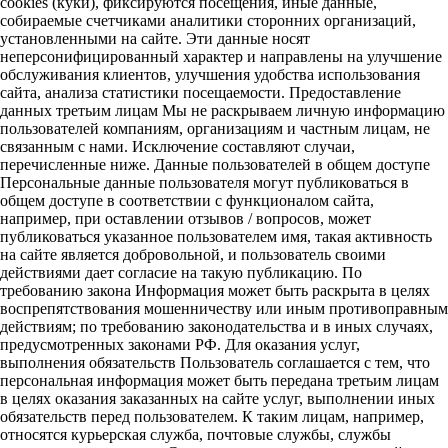
cookies (куки), фиксируются посещения, иные данные,
собираемые счетчиками аналитики сторонних организаций,
установленными на сайте. Эти данные носят
неперсонифицированный характер и направлены на улучшение
обслуживания клиентов, улучшения удобства использования
сайта, анализа статистики посещаемости. Предоставление
данных третьим лицам Мы не раскрываем личную информацию
пользователей компаниям, организациям и частным лицам, не
связанным с нами. Исключение составляют случаи,
перечисленные ниже. Данные пользователей в общем доступе
Персональные данные пользователя могут публиковаться в
общем доступе в соответствии с функционалом сайта,
например, при оставлении отзывов / вопросов, может
публиковаться указанное пользователем имя, такая активность
на сайте является добровольной, и пользователь своими
действиями дает согласие на такую публикацию. По
требованию закона Информация может быть раскрыта в целях
воспрепятствования мошенничеству или иным противоправным
действиям; по требованию законодательства и в иных случаях,
предусмотренных законами РФ. Для оказания услуг,
выполнения обязательств Пользователь соглашается с тем, что
персональная информация может быть передана третьим лицам
в целях оказания заказанных на сайте услуг, выполнении иных
обязательств перед пользователем. К таким лицам, например,
относятся курьерская служба, почтовые службы, службы