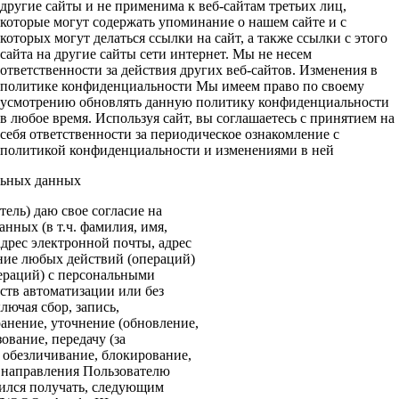
другие сайты и не применима к веб-сайтам третьих лиц,
которые могут содержать упоминание о нашем сайте и с
которых могут делаться ссылки на сайт, а также ссылки с этого
сайта на другие сайты сети интернет. Мы не несем
ответственности за действия других веб-сайтов. Изменения в
политике конфиденциальности Мы имеем право по своему
усмотрению обновлять данную политику конфиденциальности
в любое время. Используя сайт, вы соглашаетесь с принятием на
себя ответственности за периодическое ознакомление с
политикой конфиденциальности и изменениями в ней
льных данных
ель) даю свое согласие на
нных (в т.ч. фамилия, имя,
адрес электронной почты, адрес
ение любых действий (операций)
ераций) с персональными
ств автоматизации или без
лючая сбор, запись,
анение, уточнение (обновление,
ование, передачу (за
 обезличивание, блокирование,
: направления Пользователю
ился получать, следующим