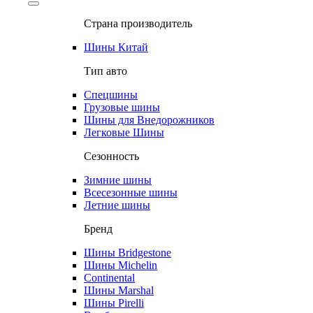
Страна производитель
Шины Китай
Тип авто
Спецшины
Грузовые шины
Шины для Внедорожников
Легковые Шины
Сезонность
Зимние шины
Всесезонные шины
Летние шины
Бренд
Шины Bridgestone
Шины Michelin
Continental
Шины Marshal
Шины Pirelli