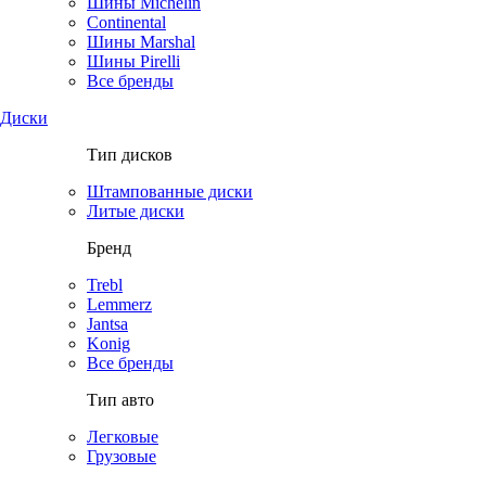
Шины Michelin
Continental
Шины Marshal
Шины Pirelli
Все бренды
Диски
Тип дисков
Штампованные диски
Литые диски
Бренд
Trebl
Lemmerz
Jantsa
Konig
Все бренды
Тип авто
Легковые
Грузовые