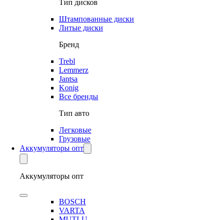
Тип дисков
Штампованные диски
Литые диски
Бренд
Trebl
Lemmerz
Jantsa
Konig
Все бренды
Тип авто
Легковые
Грузовые
Аккумуляторы опт
Аккумуляторы опт
BOSCH
VARTA
MUTLU