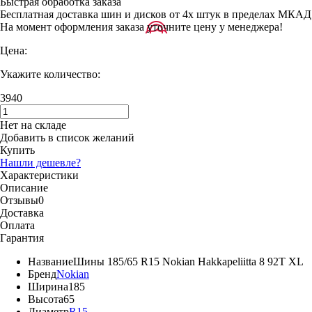
Быстрая обработка заказа
Бесплатная доставка шин и дисков от 4х штук в пределах МКАД
На момент оформления заказа уточните цену у менеджера!
Цена:
Укажите количество:
3940
Нет на складе
Добавить в список желаний
Купить
Нашли дешевле?
Характеристики
Описание
Отзывы
0
Доставка
Оплата
Гарантия
Название
Шины 185/65 R15 Nokian Hakkapeliitta 8 92T XL
Бренд
Nokian
Ширина
185
Высота
65
Диаметр
R15