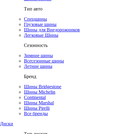
Тип авто
Спецшины
Грузовые шины
Шины для Внедорожников
Легковые Шины
Сезонность
Зимние шины
Всесезонные шины
Летние шины
Бренд
Шины Bridgestone
Шины Michelin
Continental
Шины Marshal
Шины Pirelli
Все бренды
Диски
Тип дисков