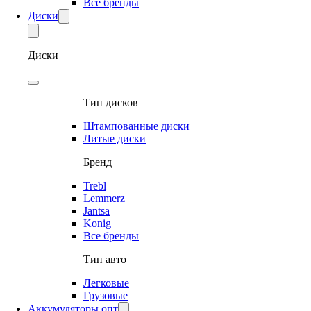
Все бренды
Диски
Диски
Тип дисков
Штампованные диски
Литые диски
Бренд
Trebl
Lemmerz
Jantsa
Konig
Все бренды
Тип авто
Легковые
Грузовые
Аккумуляторы опт