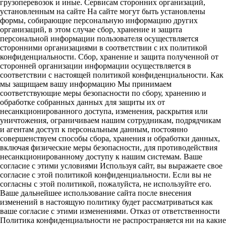
грузоперевозок и иные. Сервисам сторонних организаций,
установленным на сайте На сайте могут быть установлены
формы, собирающие персональную информацию других
организаций, в этом случае сбор, хранение и защита
персональной информации пользователя осуществляется
сторонними организациями в соответствии с их политикой
конфиденциальности. Сбор, хранение и защита полученной от
сторонней организации информации осуществляется в
соответствии с настоящей политикой конфиденциальности. Как
мы защищаем вашу информацию Мы принимаем
соответствующие меры безопасности по сбору, хранению и
обработке собранных данных для защиты их от
несанкционированного доступа, изменения, раскрытия или
уничтожения, ограничиваем нашим сотрудникам, подрядчикам
и агентам доступ к персональным данным, постоянно
совершенствуем способы сбора, хранения и обработки данных,
включая физические меры безопасности, для противодействия
несанкционированному доступу к нашим системам. Ваше
согласие с этими условиями Используя сайт, вы выражаете свое
согласие с этой политикой конфиденциальности. Если вы не
согласны с этой политикой, пожалуйста, не используйте его.
Ваше дальнейшее использование сайта после внесения
изменений в настоящую политику будет рассматриваться как
ваше согласие с этими изменениями. Отказ от ответственности
Политика конфиденциальности не распространяется ни на какие