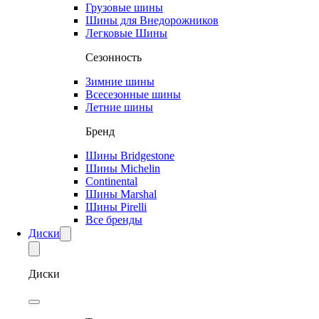
Грузовые шины
Шины для Внедорожников
Легковые Шины
Сезонность
Зимние шины
Всесезонные шины
Летние шины
Бренд
Шины Bridgestone
Шины Michelin
Continental
Шины Marshal
Шины Pirelli
Все бренды
Диски
Диски