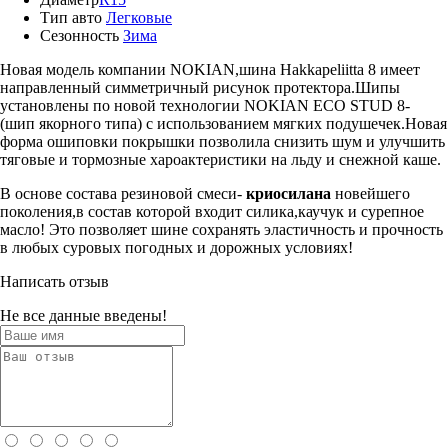
Тип авто
Легковые
Сезонность
Зима
Новая модель компании NOKIAN,шина Hakkapeliitta 8 имеет
направленный симметричный рисунок протектора.Шипы
установлены по новой технологии NOKIAN ECO STUD 8-
(шип якорного типа) с использованием мягких подушечек.Новая
форма ошиповки покрышки позволила снизить шум и улучшить
тяговые и тормозные хароактеристики на льду и снежной каше.
В основе состава резиновой смеси-
криосилана
новейшего
поколения,в состав которой входит силика,каучук и сурепное
масло! Это позволяет шине сохранять эластичность и прочность
в любых суровых погодных и дорожных условиях!
Написать отзыв
Не все данные введены!