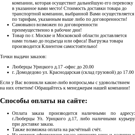
компании, которая осуществит дальнейшую его перевозку
в указанное вами место! Стоимость доставки товара до
транспортной компании, выбранной Вами осуществляется
по тарифам, указанным выше либо по договоренности!
Самовывоз возможен по договоренности
преимущественно в рабочие дни!
Товар по г. Москве и Московской области доставляется
нами только до подъезда или офиса! Выгрузка товара
производится Клиентом самостоятельно!
Точки выдачи заказов:
Люберцы Урицкого д.17 -офис до 20.00
г. Домодедово ул. Краснодарская (склад грузовой) до 17.00
Если у Вас возникли какие-либо вопросы,мы с удовольствием
на них ответим! Обращайтесь к менеджерам нашей компании!
Способы оплаты на сайте:
Оплата заказа производится наличными по адресу:
г.Люберцы Ул. Урицкого д.17, либо наличными курьеру
при доставке заказа.
Также возможна оплата на расчётный счёт.
На момент оформления заказа уточните цену и наличие у