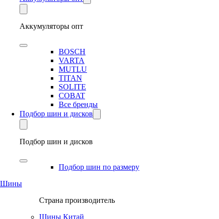
Аккумуляторы опт
BOSCH
VARTA
MUTLU
TITAN
SOLITE
COBAT
Все бренды
Подбор шин и дисков
Подбор шин и дисков
Подбор шин по размеру
Шины
Страна производитель
Шины Китай