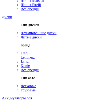
Шины Marshal
Шины Pirelli
Все бренды
Диски
Тип дисков
Штампованные диски
Литые диски
Бренд
Trebl
Lemmerz
Jantsa
Konig
Все бренды
Тип авто
Легковые
Грузовые
Аккумуляторы опт