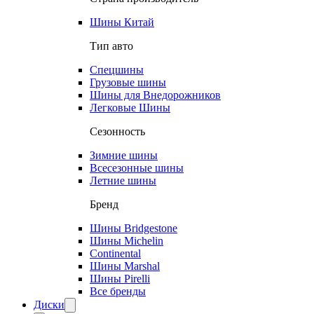
Шины Китай
Тип авто
Спецшины
Грузовые шины
Шины для Внедорожников
Легковые Шины
Сезонность
Зимние шины
Всесезонные шины
Летние шины
Бренд
Шины Bridgestone
Шины Michelin
Continental
Шины Marshal
Шины Pirelli
Все бренды
Диски