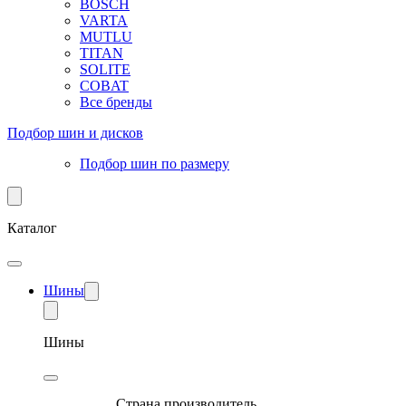
BOSCH
VARTA
MUTLU
TITAN
SOLITE
COBAT
Все бренды
Подбор шин и дисков
Подбор шин по размеру
Каталог
Шины
Шины
Страна производитель