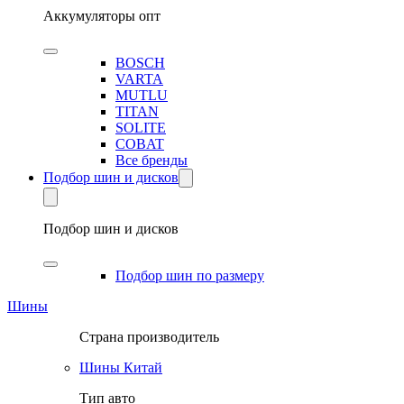
Аккумуляторы опт
BOSCH
VARTA
MUTLU
TITAN
SOLITE
COBAT
Все бренды
Подбор шин и дисков
Подбор шин и дисков
Подбор шин по размеру
Шины
Страна производитель
Шины Китай
Тип авто