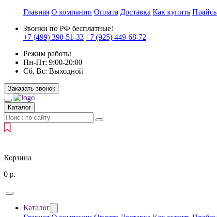
Главная
О компании
Оплата
Доставка
Как купить
Прайс
Звонки по РФ бесплатные!
+7 (499)
390-51-33
+7 (925)
449-68-72
Режим работы
Пн-Пт:
9:00-20:00
Сб, Вс:
Выходной
Заказать звонок
Каталог
Корзина
0
р.
Каталог