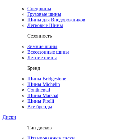
Спецшины
Грузовые шины
Шины для Внедорожников
Легковые Шины
Сезонность
Зимние шины
Всесезонные шины
Летние шины
Бренд
Шины Bridgestone
Шины Michelin
Continental
Шины Marshal
Шины Pirelli
Все бренды
Диски
Тип дисков
Штампованные диски