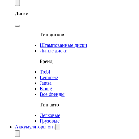
Диски
Тип дисков
Штампованные диски
Литые диски
Бренд
Trebl
Lemmerz
Jantsa
Konig
Все бренды
Тип авто
Легковые
Грузовые
Аккумуляторы опт