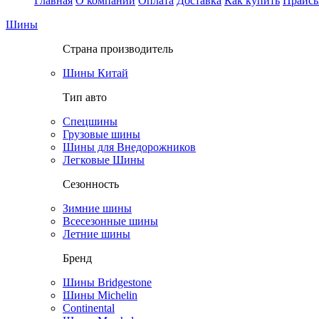
Главная
О компании
Оплата
Доставка
Как купить
Прайс
Шины
Страна производитель
Шины Китай
Тип авто
Спецшины
Грузовые шины
Шины для Внедорожников
Легковые Шины
Сезонность
Зимние шины
Всесезонные шины
Летние шины
Бренд
Шины Bridgestone
Шины Michelin
Continental