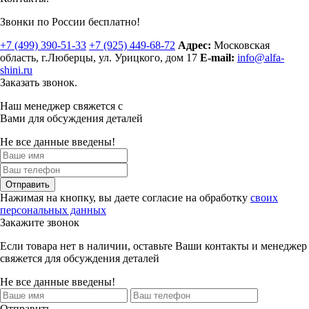
Звонки по России бесплатно!
+7 (499)
390-51-33
+7 (925)
449-68-72
Адрес:
Московская
область, г.Люберцы
,
ул. Урицкого, дом 17
E-mail:
info@alfa-
shini.ru
Заказать звонок.
Наш менеджер свяжется с
Вами для обсуждения деталей
Не все данные введены!
Отправить
Нажимая на кнопку, вы даете согласие на обработку
своих
персональных данных
Закажите звонок
Если товара нет в наличии, оставьте Ваши контакты и менеджер
свяжется для обсуждения деталей
Не все данные введены!
Отправить