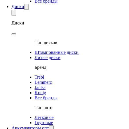
Все бренды
Диски
Диски
Тип дисков
Штампованные диски
Литые диски
Бренд
Trebl
Lemmerz
Jantsa
Konig
Все бренды
Тип авто
Легковые
Грузовые
Аккумуляторы опт