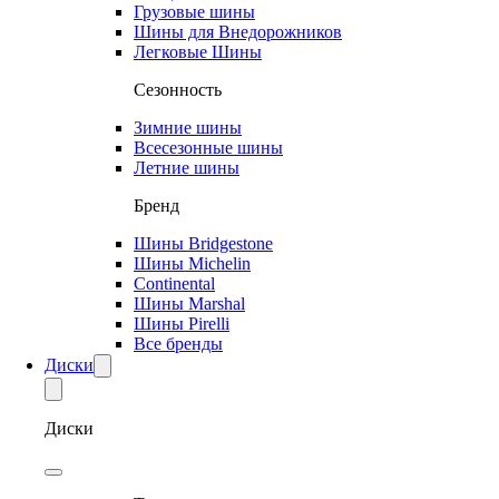
Грузовые шины
Шины для Внедорожников
Легковые Шины
Сезонность
Зимние шины
Всесезонные шины
Летние шины
Бренд
Шины Bridgestone
Шины Michelin
Continental
Шины Marshal
Шины Pirelli
Все бренды
Диски
Диски