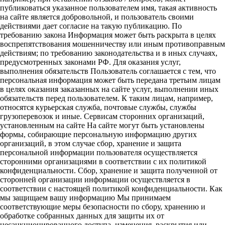
публиковаться указанное пользователем имя, такая активность
на сайте является добровольной, и пользователь своими
действиями дает согласие на такую публикацию. По
требованию закона Информация может быть раскрыта в целях
воспрепятствования мошенничеству или иным противоправным
действиям; по требованию законодательства и в иных случаях,
предусмотренных законами РФ. Для оказания услуг,
выполнения обязательств Пользователь соглашается с тем, что
персональная информация может быть передана третьим лицам
в целях оказания заказанных на сайте услуг, выполнении иных
обязательств перед пользователем. К таким лицам, например,
относятся курьерская служба, почтовые службы, службы
грузоперевозок и иные. Сервисам сторонних организаций,
установленным на сайте На сайте могут быть установлены
формы, собирающие персональную информацию других
организаций, в этом случае сбор, хранение и защита
персональной информации пользователя осуществляется
сторонними организациями в соответствии с их политикой
конфиденциальности. Сбор, хранение и защита полученной от
сторонней организации информации осуществляется в
соответствии с настоящей политикой конфиденциальности. Как
мы защищаем вашу информацию Мы принимаем
соответствующие меры безопасности по сбору, хранению и
обработке собранных данных для защиты их от
несанкционированного доступа, изменения, раскрытия или