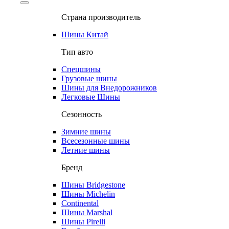
Страна производитель
Шины Китай
Тип авто
Спецшины
Грузовые шины
Шины для Внедорожников
Легковые Шины
Сезонность
Зимние шины
Всесезонные шины
Летние шины
Бренд
Шины Bridgestone
Шины Michelin
Continental
Шины Marshal
Шины Pirelli