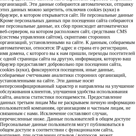
организаций. Эти данные собираются автоматически, отправку
этих данных можно запретить, отключив cookies (куки) в
браузере, в котором открывается сайт. Не персональные данные
Кроме персональных данных при посещении сайта собираются
не персональные данные, их сбор происходит автоматически
веб-сервером, на котором расположен сайт, средствами CMS
(системы управления сайтом), скриптами сторонних
организаций, установленными на сайте. К данным, собираемым
автоматически, относятся: IP адрес и страна его регистрации,
имя домена, с которого вы к нам пришли, переходы посетителей
с одной страницы сайта на другую, информация, которую ваш
браузер предоставляет добровольно при посещении сайта,
cookies (куки), фиксируются посещения, иные данные,
собираемые счетчиками аналитики сторонних организаций,
установленными на сайте. Эти данные носят
неперсонифицированный характер и направлены на улучшение
обслуживания клиентов, улучшения удобства использования
сайта, анализа статистики посещаемости. Предоставление
данных третьим лицам Мы не раскрываем личную информацию
пользователей компаниям, организациям и частным лицам, не
связанным с нами. Исключение составляют случаи,
перечисленные ниже. Данные пользователей в общем доступе
Персональные данные пользователя могут публиковаться в
общем доступе в соответствии с функционалом сайта,
например, при оставлении отзывов / вопросов, может