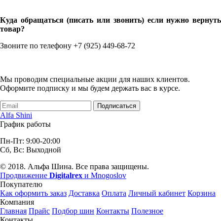
Куда обращаться (писать или звонить) если нужно вернуть
товар?
Звоните по телефону +7 (925) 449-68-72
Мы проводим специальные акции для наших клиентов.
Оформите подписку и мы будем держать вас в курсе.
Подписаться
Alfa Shini
График работы
Пн-Пт: 9:00-20:00
Сб, Вс: Выходной
© 2018. Альфа Шина. Все права защищены.
Продвижение
Digitalrex
и Mnogoslov
Покупателю
Как оформить заказ
Доставка
Оплата
Личный кабинет
Корзина
Компания
Главная
Прайс
Подбор шин
Контакты
Полезное
Контакты.