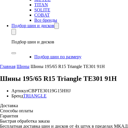
TITAN
SOLITE
COBAT
Все бренды
Подбор шин и дисков
Подбор шин и дисков
Подбор шин по размеру
Главная
Шины
Шины 195/65 R15 Triangle TE301 91H
Шины 195/65 R15 Triangle TE301 91H
Артикул
CBPTE30119G15HHJ
Бренд
TRIANGLE
Доставка
Способы оплаты
Гарантия
Быстрая обработка заказа
Бесплатная доставка шин и дисков от 4х штук в пределах МКАД