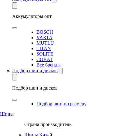
Аккумуляторы опт
BOSCH
VARTA
MUTLU
TITAN
SOLITE
COBAT
Все бренды
Подбор шин и дисков
Подбор шин и дисков
Подбор шин по размеру
Шины
Страна производитель
Шины Китай