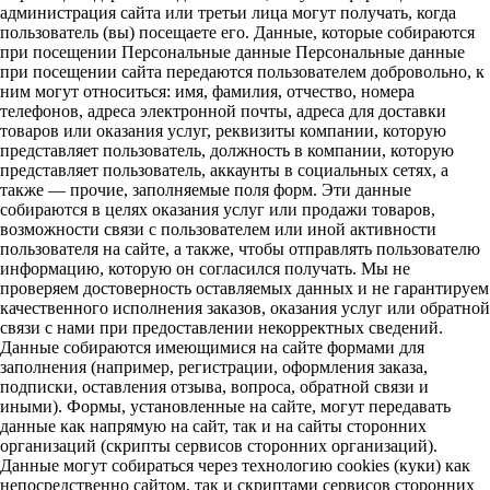
администрация сайта или третьи лица могут получать, когда
пользователь (вы) посещаете его. Данные, которые собираются
при посещении Персональные данные Персональные данные
при посещении сайта передаются пользователем добровольно, к
ним могут относиться: имя, фамилия, отчество, номера
телефонов, адреса электронной почты, адреса для доставки
товаров или оказания услуг, реквизиты компании, которую
представляет пользователь, должность в компании, которую
представляет пользователь, аккаунты в социальных сетях, а
также — прочие, заполняемые поля форм. Эти данные
собираются в целях оказания услуг или продажи товаров,
возможности связи с пользователем или иной активности
пользователя на сайте, а также, чтобы отправлять пользователю
информацию, которую он согласился получать. Мы не
проверяем достоверность оставляемых данных и не гарантируем
качественного исполнения заказов, оказания услуг или обратной
связи с нами при предоставлении некорректных сведений.
Данные собираются имеющимися на сайте формами для
заполнения (например, регистрации, оформления заказа,
подписки, оставления отзыва, вопроса, обратной связи и
иными). Формы, установленные на сайте, могут передавать
данные как напрямую на сайт, так и на сайты сторонних
организаций (скрипты сервисов сторонних организаций).
Данные могут собираться через технологию cookies (куки) как
непосредственно сайтом, так и скриптами сервисов сторонних