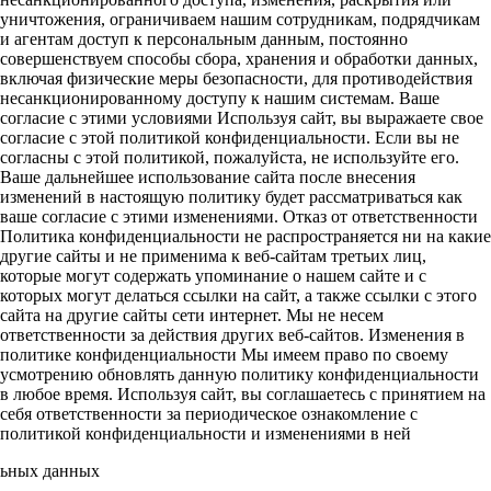
уничтожения, ограничиваем нашим сотрудникам, подрядчикам
и агентам доступ к персональным данным, постоянно
совершенствуем способы сбора, хранения и обработки данных,
включая физические меры безопасности, для противодействия
несанкционированному доступу к нашим системам. Ваше
согласие с этими условиями Используя сайт, вы выражаете свое
согласие с этой политикой конфиденциальности. Если вы не
согласны с этой политикой, пожалуйста, не используйте его.
Ваше дальнейшее использование сайта после внесения
изменений в настоящую политику будет рассматриваться как
ваше согласие с этими изменениями. Отказ от ответственности
Политика конфиденциальности не распространяется ни на какие
другие сайты и не применима к веб-сайтам третьих лиц,
которые могут содержать упоминание о нашем сайте и с
которых могут делаться ссылки на сайт, а также ссылки с этого
сайта на другие сайты сети интернет. Мы не несем
ответственности за действия других веб-сайтов. Изменения в
политике конфиденциальности Мы имеем право по своему
усмотрению обновлять данную политику конфиденциальности
в любое время. Используя сайт, вы соглашаетесь с принятием на
себя ответственности за периодическое ознакомление с
политикой конфиденциальности и изменениями в ней
льных данных