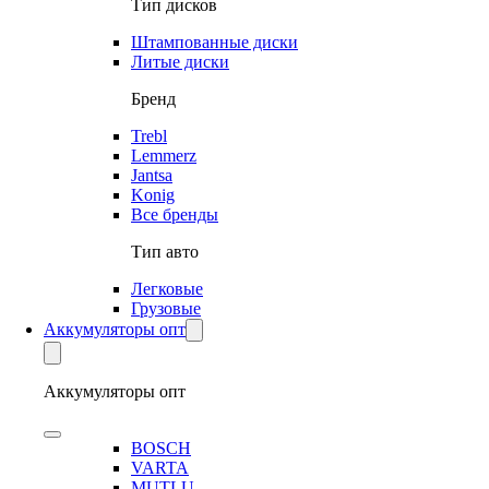
Тип дисков
Штампованные диски
Литые диски
Бренд
Trebl
Lemmerz
Jantsa
Konig
Все бренды
Тип авто
Легковые
Грузовые
Аккумуляторы опт
Аккумуляторы опт
BOSCH
VARTA
MUTLU