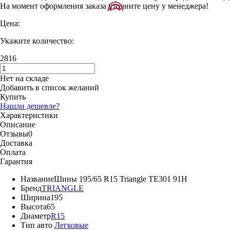
На момент оформления заказа уточните цену у менеджера!
Цена:
Укажите количество:
2816
Нет на складе
Добавить в список желаний
Купить
Нашли дешевле?
Характеристики
Описание
Отзывы
0
Доставка
Оплата
Гарантия
Название
Шины 195/65 R15 Triangle TE301 91H
Бренд
TRIANGLE
Ширина
195
Высота
65
Диаметр
R15
Тип авто
Легковые