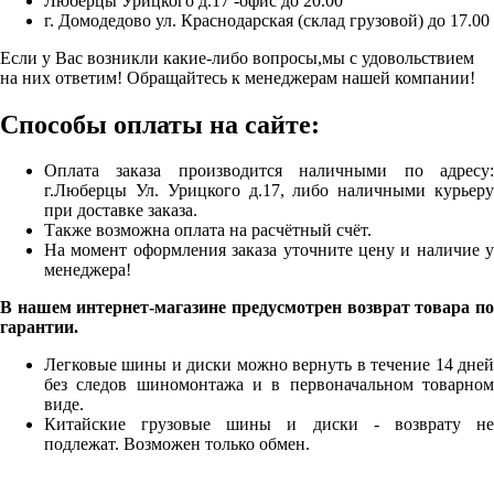
Люберцы Урицкого д.17 -офис до 20.00
г. Домодедово ул. Краснодарская (склад грузовой) до 17.00
Если у Вас возникли какие-либо вопросы,мы с удовольствием
на них ответим! Обращайтесь к менеджерам нашей компании!
Способы оплаты на сайте:
Оплата заказа производится наличными по адресу:
г.Люберцы Ул. Урицкого д.17, либо наличными курьеру
при доставке заказа.
Также возможна оплата на расчётный счёт.
На момент оформления заказа уточните цену и наличие у
менеджера!
В нашем интернет-магазине предусмотрен возврат товара по
гарантии.
Легковые шины и диски можно вернуть в течение 14 дней
без следов шиномонтажа и в первоначальном товарном
виде.
Китайские грузовые шины и диски - возврату не
подлежат. Возможен только обмен.