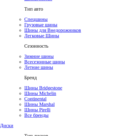
Тип авто
Спецшины
Грузовые шины
Шины для Внедорожников
Легковые Шины
Сезонность
Зимние шины
Всесезонные шины
Летние шины
Бренд
Шины Bridgestone
Шины Michelin
Continental
Шины Marshal
Шины Pirelli
Все бренды
Диски
Тип дисков