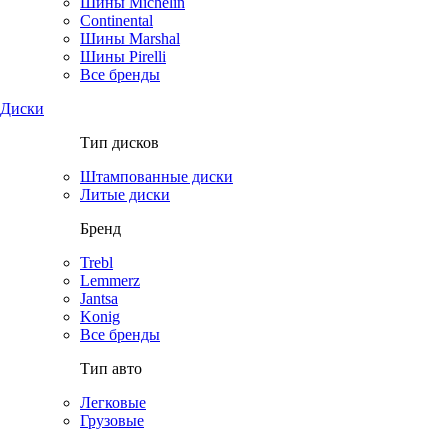
Шины Michelin
Continental
Шины Marshal
Шины Pirelli
Все бренды
Диски
Тип дисков
Штампованные диски
Литые диски
Бренд
Trebl
Lemmerz
Jantsa
Konig
Все бренды
Тип авто
Легковые
Грузовые