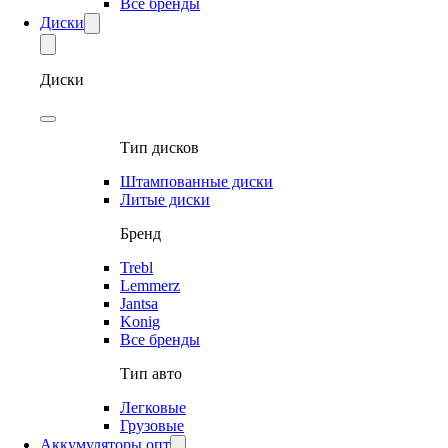
Все бренды
Диски
Диски
Тип дисков
Штампованные диски
Литые диски
Бренд
Trebl
Lemmerz
Jantsa
Konig
Все бренды
Тип авто
Легковые
Грузовые
Аккумуляторы опт