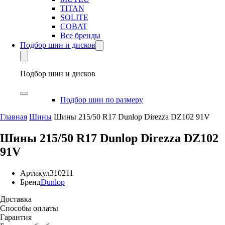
TITAN
SOLITE
COBAT
Все бренды
Подбор шин и дисков
Подбор шин и дисков
Подбор шин по размеру
Главная
Шины
Шины 215/50 R17 Dunlop Direzza DZ102 91V
Шины 215/50 R17 Dunlop Direzza DZ102
91V
Артикул
310211
Бренд
Dunlop
Доставка
Способы оплаты
Гарантия