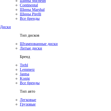
Шины Michelin
Continental
Шины Marshal
Шины Pirelli
Все бренды
Диски
Тип дисков
Штампованные диски
Литые диски
Бренд
Trebl
Lemmerz
Jantsa
Konig
Все бренды
Тип авто
Легковые
Грузовые