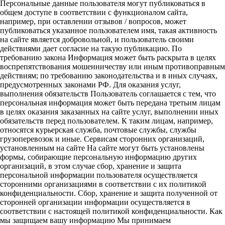
Персональные данные пользователя могут публиковаться в
общем доступе в соответствии с функционалом сайта,
например, при оставлении отзывов / вопросов, может
публиковаться указанное пользователем имя, такая активность
на сайте является добровольной, и пользователь своими
действиями дает согласие на такую публикацию. По
требованию закона Информация может быть раскрыта в целях
воспрепятствования мошенничеству или иным противоправным
действиям; по требованию законодательства и в иных случаях,
предусмотренных законами РФ. Для оказания услуг,
выполнения обязательств Пользователь соглашается с тем, что
персональная информация может быть передана третьим лицам
в целях оказания заказанных на сайте услуг, выполнении иных
обязательств перед пользователем. К таким лицам, например,
относятся курьерская служба, почтовые службы, службы
грузоперевозок и иные. Сервисам сторонних организаций,
установленным на сайте На сайте могут быть установлены
формы, собирающие персональную информацию других
организаций, в этом случае сбор, хранение и защита
персональной информации пользователя осуществляется
сторонними организациями в соответствии с их политикой
конфиденциальности. Сбор, хранение и защита полученной от
сторонней организации информации осуществляется в
соответствии с настоящей политикой конфиденциальности. Как
мы защищаем вашу информацию Мы принимаем