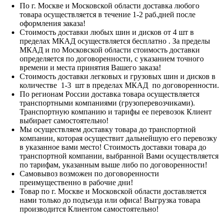
По г. Москве и Московской области доставка любого
товара осуществляется в течение 1-2 раб.дней после
оформления заказа!
Стоимость доставки любых шин и дисков от 4 шт в
пределах МКАД осуществляется бесплатно . За пределы
МКАД и по Московской области стоимость доставки
определяется по договоренности, с указанием точного
времени и места принятия Вашего заказа!
Стоимость доставки легковых и грузовых шин и дисков в
количестве 1-3 шт в пределах МКАД по договоренности.
По регионам России доставка товара осуществляется
транспортными компаниями (грузоперевозчиками).
Транспортную компанию и тарифы ее перевозок Клиент
выбирает самостоятельно!
Мы осуществляем доставку товара до транспортной
компании, которая осуществит дальнейшую его перевозку
в указанное вами место! Стоимость доставки товара до
транспортной компании, выбранной Вами осуществляется
по тарифам, указанным выше либо по договоренности!
Самовывоз возможен по договоренности
преимущественно в рабочие дни!
Товар по г. Москве и Московской области доставляется
нами только до подъезда или офиса! Выгрузка товара
производится Клиентом самостоятельно!