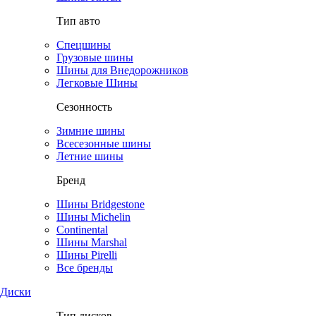
Тип авто
Спецшины
Грузовые шины
Шины для Внедорожников
Легковые Шины
Сезонность
Зимние шины
Всесезонные шины
Летние шины
Бренд
Шины Bridgestone
Шины Michelin
Continental
Шины Marshal
Шины Pirelli
Все бренды
Диски
Тип дисков