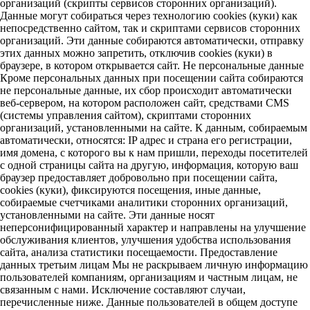
организаций (скрипты сервисов сторонних организаций).
Данные могут собираться через технологию cookies (куки) как
непосредственно сайтом, так и скриптами сервисов сторонних
организаций. Эти данные собираются автоматически, отправку
этих данных можно запретить, отключив cookies (куки) в
браузере, в котором открывается сайт. Не персональные данные
Кроме персональных данных при посещении сайта собираются
не персональные данные, их сбор происходит автоматически
веб-сервером, на котором расположен сайт, средствами CMS
(системы управления сайтом), скриптами сторонних
организаций, установленными на сайте. К данным, собираемым
автоматически, относятся: IP адрес и страна его регистрации,
имя домена, с которого вы к нам пришли, переходы посетителей
с одной страницы сайта на другую, информация, которую ваш
браузер предоставляет добровольно при посещении сайта,
cookies (куки), фиксируются посещения, иные данные,
собираемые счетчиками аналитики сторонних организаций,
установленными на сайте. Эти данные носят
неперсонифицированный характер и направлены на улучшение
обслуживания клиентов, улучшения удобства использования
сайта, анализа статистики посещаемости. Предоставление
данных третьим лицам Мы не раскрываем личную информацию
пользователей компаниям, организациям и частным лицам, не
связанным с нами. Исключение составляют случаи,
перечисленные ниже. Данные пользователей в общем доступе