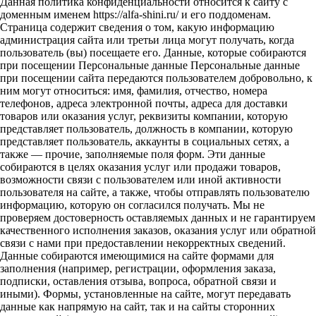
Данная политика конфиденциальности относится к сайту с
доменным именем https://alfa-shini.ru/ и его поддоменам.
Страница содержит сведения о том, какую информацию
администрация сайта или третьи лица могут получать, когда
пользователь (вы) посещаете его. Данные, которые собираются
при посещении Персональные данные Персональные данные
при посещении сайта передаются пользователем добровольно, к
ним могут относиться: имя, фамилия, отчество, номера
телефонов, адреса электронной почты, адреса для доставки
товаров или оказания услуг, реквизиты компании, которую
представляет пользователь, должность в компании, которую
представляет пользователь, аккаунты в социальных сетях, а
также — прочие, заполняемые поля форм. Эти данные
собираются в целях оказания услуг или продажи товаров,
возможности связи с пользователем или иной активности
пользователя на сайте, а также, чтобы отправлять пользователю
информацию, которую он согласился получать. Мы не
проверяем достоверность оставляемых данных и не гарантируем
качественного исполнения заказов, оказания услуг или обратной
связи с нами при предоставлении некорректных сведений.
Данные собираются имеющимися на сайте формами для
заполнения (например, регистрации, оформления заказа,
подписки, оставления отзыва, вопроса, обратной связи и
иными). Формы, установленные на сайте, могут передавать
данные как напрямую на сайт, так и на сайты сторонних