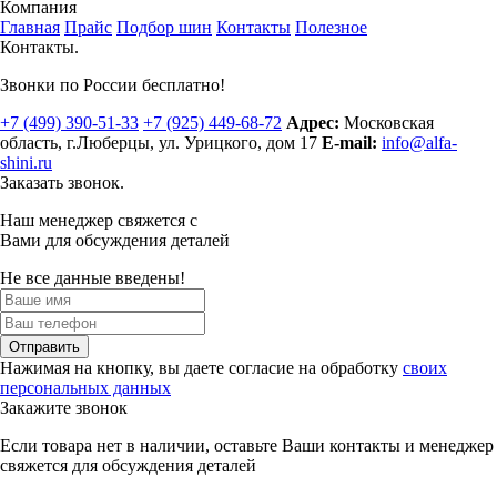
Компания
Главная
Прайс
Подбор шин
Контакты
Полезное
Контакты.
Звонки по России бесплатно!
+7 (499)
390-51-33
+7 (925)
449-68-72
Адрес:
Московская
область, г.Люберцы
,
ул. Урицкого, дом 17
E-mail:
info@alfa-
shini.ru
Заказать звонок.
Наш менеджер свяжется с
Вами для обсуждения деталей
Не все данные введены!
Отправить
Нажимая на кнопку, вы даете согласие на обработку
своих
персональных данных
Закажите звонок
Если товара нет в наличии, оставьте Ваши контакты и менеджер
свяжется для обсуждения деталей