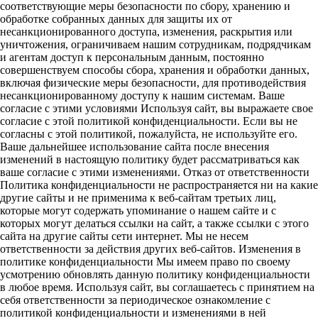
соответствующие меры безопасности по сбору, хранению и
обработке собранных данных для защиты их от
несанкционированного доступа, изменения, раскрытия или
уничтожения, ограничиваем нашим сотрудникам, подрядчикам
и агентам доступ к персональным данным, постоянно
совершенствуем способы сбора, хранения и обработки данных,
включая физические меры безопасности, для противодействия
несанкционированному доступу к нашим системам. Ваше
согласие с этими условиями Используя сайт, вы выражаете свое
согласие с этой политикой конфиденциальности. Если вы не
согласны с этой политикой, пожалуйста, не используйте его.
Ваше дальнейшее использование сайта после внесения
изменений в настоящую политику будет рассматриваться как
ваше согласие с этими изменениями. Отказ от ответственности
Политика конфиденциальности не распространяется ни на какие
другие сайты и не применима к веб-сайтам третьих лиц,
которые могут содержать упоминание о нашем сайте и с
которых могут делаться ссылки на сайт, а также ссылки с этого
сайта на другие сайты сети интернет. Мы не несем
ответственности за действия других веб-сайтов. Изменения в
политике конфиденциальности Мы имеем право по своему
усмотрению обновлять данную политику конфиденциальности
в любое время. Используя сайт, вы соглашаетесь с принятием на
себя ответственности за периодическое ознакомление с
политикой конфиденциальности и изменениями в ней