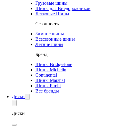
Грузовые шины
Шины для Внедорожников
Легковые Шины
Сезонность
Зимние шины
Всесезонные шины
Летние шины
Бренд
Шины Bridgestone
Шины Michelin
Continental
Шины Marshal
Шины Pirelli
Все бренды
Диски
Диски