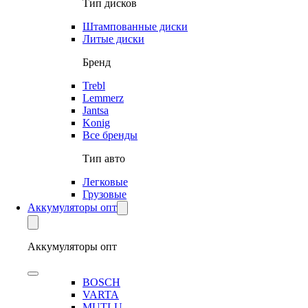
Тип дисков
Штампованные диски
Литые диски
Бренд
Trebl
Lemmerz
Jantsa
Konig
Все бренды
Тип авто
Легковые
Грузовые
Аккумуляторы опт
Аккумуляторы опт
BOSCH
VARTA
MUTLU