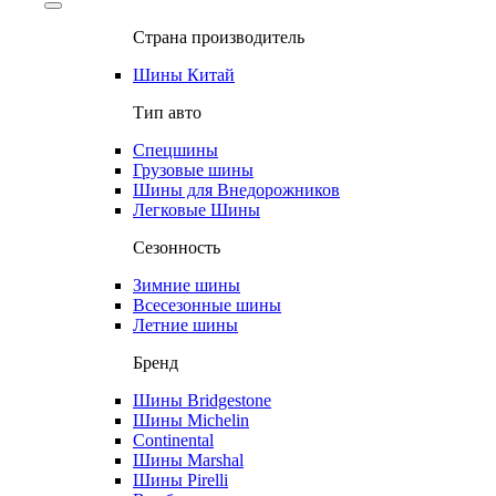
Страна производитель
Шины Китай
Тип авто
Спецшины
Грузовые шины
Шины для Внедорожников
Легковые Шины
Сезонность
Зимние шины
Всесезонные шины
Летние шины
Бренд
Шины Bridgestone
Шины Michelin
Continental
Шины Marshal
Шины Pirelli