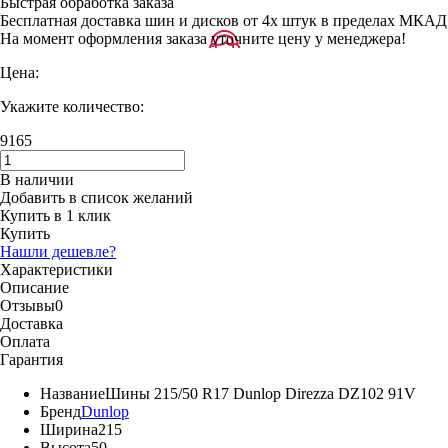
Быстрая обработка заказа
Бесплатная доставка шин и дисков от 4х штук в пределах МКАД
На момент оформления заказа уточните цену у менеджера!
Цена:
Укажите количество:
9165
В наличии
Добавить в список желаний
Купить в 1 клик
Купить
Нашли дешевле?
Характеристики
Описание
Отзывы
0
Доставка
Оплата
Гарантия
Название
Шины 215/50 R17 Dunlop Direzza DZ102 91V
Бренд
Dunlop
Ширина
215
Высота
50