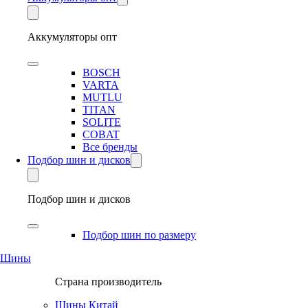
Аккумуляторы опт
BOSCH
VARTA
MUTLU
TITAN
SOLITE
COBAT
Все бренды
Подбор шин и дисков
Подбор шин и дисков
Подбор шин по размеру
Шины
Страна производитель
Шины Китай