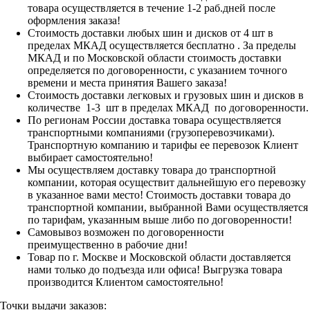
товара осуществляется в течение 1-2 раб.дней после
оформления заказа!
Стоимость доставки любых шин и дисков от 4 шт в
пределах МКАД осуществляется бесплатно . За пределы
МКАД и по Московской области стоимость доставки
определяется по договоренности, с указанием точного
времени и места принятия Вашего заказа!
Стоимость доставки легковых и грузовых шин и дисков в
количестве 1-3 шт в пределах МКАД по договоренности.
По регионам России доставка товара осуществляется
транспортными компаниями (грузоперевозчиками).
Транспортную компанию и тарифы ее перевозок Клиент
выбирает самостоятельно!
Мы осуществляем доставку товара до транспортной
компании, которая осуществит дальнейшую его перевозку
в указанное вами место! Стоимость доставки товара до
транспортной компании, выбранной Вами осуществляется
по тарифам, указанным выше либо по договоренности!
Самовывоз возможен по договоренности
преимущественно в рабочие дни!
Товар по г. Москве и Московской области доставляется
нами только до подъезда или офиса! Выгрузка товара
производится Клиентом самостоятельно!
Точки выдачи заказов: