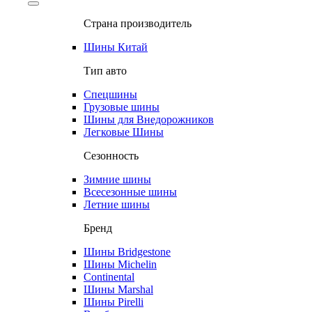
Страна производитель
Шины Китай
Тип авто
Спецшины
Грузовые шины
Шины для Внедорожников
Легковые Шины
Сезонность
Зимние шины
Всесезонные шины
Летние шины
Бренд
Шины Bridgestone
Шины Michelin
Continental
Шины Marshal
Шины Pirelli