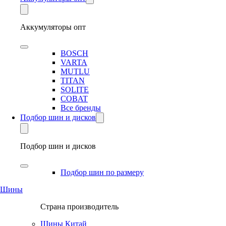
Аккумуляторы опт
BOSCH
VARTA
MUTLU
TITAN
SOLITE
COBAT
Все бренды
Подбор шин и дисков
Подбор шин и дисков
Подбор шин по размеру
Шины
Страна производитель
Шины Китай