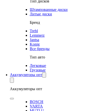
Тип дисков
Штампованные диски
Литые диски
Бренд
Trebl
Lemmerz
Jantsa
Konig
Все бренды
Тип авто
Легковые
Грузовые
Аккумуляторы опт
Аккумуляторы опт
BOSCH
VARTA
MUTLU