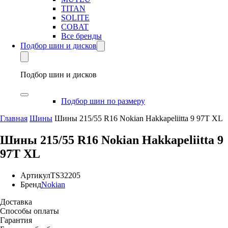
TITAN
SOLITE
COBAT
Все бренды
Подбор шин и дисков
Подбор шин и дисков
Подбор шин по размеру
Главная
Шины
Шины 215/55 R16 Nokian Hakkapeliitta 9 97T XL
Шины 215/55 R16 Nokian Hakkapeliitta 9
97T XL
Артикул
TS32205
Бренд
Nokian
Доставка
Способы оплаты
Гарантия