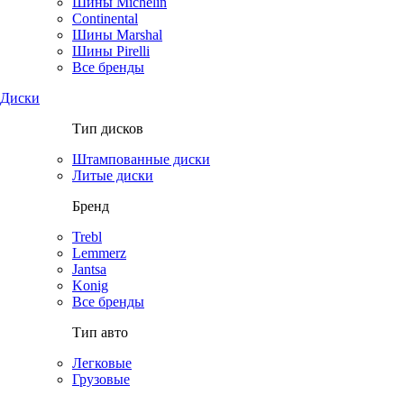
Шины Michelin
Continental
Шины Marshal
Шины Pirelli
Все бренды
Диски
Тип дисков
Штампованные диски
Литые диски
Бренд
Trebl
Lemmerz
Jantsa
Konig
Все бренды
Тип авто
Легковые
Грузовые