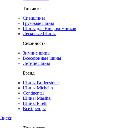
Тип авто
Спецшины
Грузовые шины
Шины для Внедорожников
Легковые Шины
Сезонность
Зимние шины
Всесезонные шины
Летние шины
Бренд
Шины Bridgestone
Шины Michelin
Continental
Шины Marshal
Шины Pirelli
Все бренды
Диски
Тип дисков