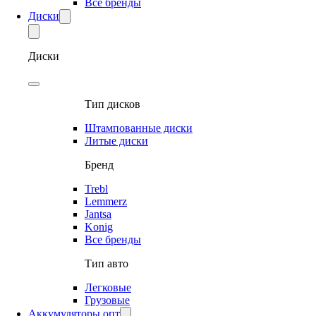
Все бренды
Диски
Диски
Тип дисков
Штампованные диски
Литые диски
Бренд
Trebl
Lemmerz
Jantsa
Konig
Все бренды
Тип авто
Легковые
Грузовые
Аккумуляторы опт