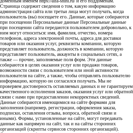
доменным именем https://alfa-shini.ru/ и его поддоменам.
Страница содержит сведения о том, какую информацию
администрация сайта или третьи лица могут получать, когда
пользователь (вы) посещаете его. Данные, которые собираются
при посещении Персональные данные Персональные данные
при посещении сайта передаются пользователем добровольно, к
ним могут относиться: имя, фамилия, отчество, номера
телефонов, адреса электронной почты, адреса для доставки
товаров или оказания услуг, реквизиты компании, которую
представляет пользователь, должность в компании, которую
представляет пользователь, аккаунты в социальных сетях, а
также — прочие, заполняемые поля форм. Эти данные
собираются в целях оказания услуг или продажи товаров,
возможности связи с пользователем или иной активности
пользователя на сайте, а также, чтобы отправлять пользователю
информацию, которую он согласился получать. Мы не
проверяем достоверность оставляемых данных и не гарантируем
качественного исполнения заказов, оказания услуг или обратной
связи с нами при предоставлении некорректных сведений.
Данные собираются имеющимися на сайте формами для
заполнения (например, регистрации, оформления заказа,
подписки, оставления отзыва, вопроса, обратной связи и
иными). Формы, установленные на сайте, могут передавать
данные как напрямую на сайт, так и на сайты сторонних
организаций (скрипты сервисов сторонних организаций).