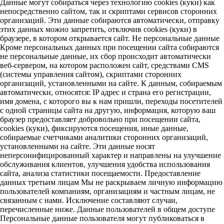
Данные могут собираться через технологию cookies (куки) как
непосредственно сайтом, так и скриптами сервисов сторонних
организаций. Эти данные собираются автоматически, отправку
этих данных можно запретить, отключив cookies (куки) в
браузере, в котором открывается сайт. Не персональные данные
Кроме персональных данных при посещении сайта собираются
не персональные данные, их сбор происходит автоматически
веб-сервером, на котором расположен сайт, средствами CMS
(системы управления сайтом), скриптами сторонних
организаций, установленными на сайте. К данным, собираемым
автоматически, относятся: IP адрес и страна его регистрации,
имя домена, с которого вы к нам пришли, переходы посетителей
с одной страницы сайта на другую, информация, которую ваш
браузер предоставляет добровольно при посещении сайта,
cookies (куки), фиксируются посещения, иные данные,
собираемые счетчиками аналитики сторонних организаций,
установленными на сайте. Эти данные носят
неперсонифицированный характер и направлены на улучшение
обслуживания клиентов, улучшения удобства использования
сайта, анализа статистики посещаемости. Предоставление
данных третьим лицам Мы не раскрываем личную информацию
пользователей компаниям, организациям и частным лицам, не
связанным с нами. Исключение составляют случаи,
перечисленные ниже. Данные пользователей в общем доступе
Персональные данные пользователя могут публиковаться в