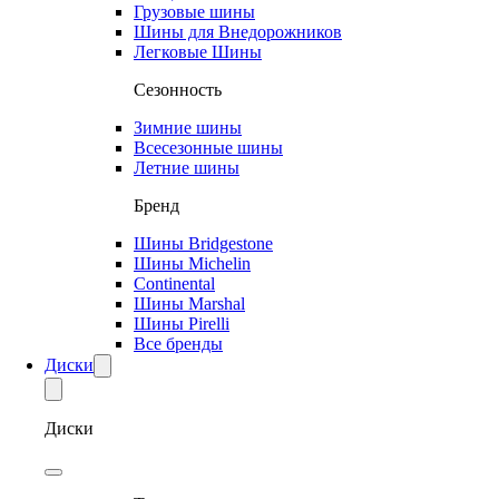
Грузовые шины
Шины для Внедорожников
Легковые Шины
Сезонность
Зимние шины
Всесезонные шины
Летние шины
Бренд
Шины Bridgestone
Шины Michelin
Continental
Шины Marshal
Шины Pirelli
Все бренды
Диски
Диски