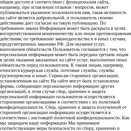
общем доступе в соответствии с функционалом сайта,
например, при оставлении отзывов / вопросов, может
публиковаться указанное пользователем имя, такая активность
на сайте является добровольной, и пользователь своими
действиями дает согласие на такую публикацию. По
требованию закона Информация может быть раскрыта в целях
воспрепятствования мошенничеству или иным противоправным
действиям; по требованию законодательства и в иных случаях,
предусмотренных законами РФ. Для оказания услуг,
выполнения обязательств Пользователь соглашается с тем, что
персональная информация может быть передана третьим лицам
в целях оказания заказанных на сайте услуг, выполнении иных
обязательств перед пользователем. К таким лицам, например,
относятся курьерская служба, почтовые службы, службы
грузоперевозок и иные. Сервисам сторонних организаций,
установленным на сайте На сайте могут быть установлены
формы, собирающие персональную информацию других
организаций, в этом случае сбор, хранение и защита
персональной информации пользователя осуществляется
сторонними организациями в соответствии с их политикой
конфиденциальности. Сбор, хранение и защита полученной от
сторонней организации информации осуществляется в
соответствии с настоящей политикой конфиденциальности. Как
мы защищаем вашу информацию Мы принимаем
соответствующие меры безопасности по сбору, хранению и