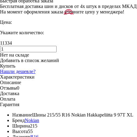
Быстрая обработка заказа
Бесплатная доставка шин и дисков от 4х штук в пределах МКАД
На момент оформления заказа уточните цену у менеджера!
Цена:
Укажите количество:
11334
Нет на складе
Добавить в список желаний
Купить
Нашли дешевле?
Характеристики
Описание
Отзывы
0
Доставка
Оплата
Гарантия
Название
Шины 215/55 R16 Nokian Hakkapeliitta 9 97T XL
Бренд
Nokian
Ширина
215
Высота
55
Диаметр
R16