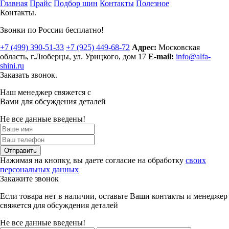
Главная
Прайс
Подбор шин
Контакты
Полезное
Контакты.
Звонки по России бесплатно!
+7 (499)
390-51-33
+7 (925)
449-68-72
Адрес:
Московская
область, г.Люберцы
,
ул. Урицкого, дом 17
E-mail:
info@alfa-
shini.ru
Заказать звонок.
Наш менеджер свяжется с
Вами для обсуждения деталей
Не все данные введены!
Отправить
Нажимая на кнопку, вы даете согласие на обработку
своих
персональных данных
Закажите звонок
Если товара нет в наличии, оставьте Ваши контакты и менеджер
свяжется для обсуждения деталей
Не все данные введены!