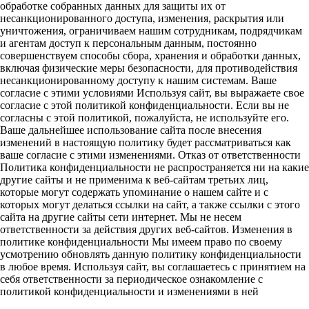
обработке собранных данных для защиты их от
несанкционированного доступа, изменения, раскрытия или
уничтожения, ограничиваем нашим сотрудникам, подрядчикам
и агентам доступ к персональным данным, постоянно
совершенствуем способы сбора, хранения и обработки данных,
включая физические меры безопасности, для противодействия
несанкционированному доступу к нашим системам. Ваше
согласие с этими условиями Используя сайт, вы выражаете свое
согласие с этой политикой конфиденциальности. Если вы не
согласны с этой политикой, пожалуйста, не используйте его.
Ваше дальнейшее использование сайта после внесения
изменений в настоящую политику будет рассматриваться как
ваше согласие с этими изменениями. Отказ от ответственности
Политика конфиденциальности не распространяется ни на какие
другие сайты и не применима к веб-сайтам третьих лиц,
которые могут содержать упоминание о нашем сайте и с
которых могут делаться ссылки на сайт, а также ссылки с этого
сайта на другие сайты сети интернет. Мы не несем
ответственности за действия других веб-сайтов. Изменения в
политике конфиденциальности Мы имеем право по своему
усмотрению обновлять данную политику конфиденциальности
в любое время. Используя сайт, вы соглашаетесь с принятием на
себя ответственности за периодическое ознакомление с
политикой конфиденциальности и изменениями в ней