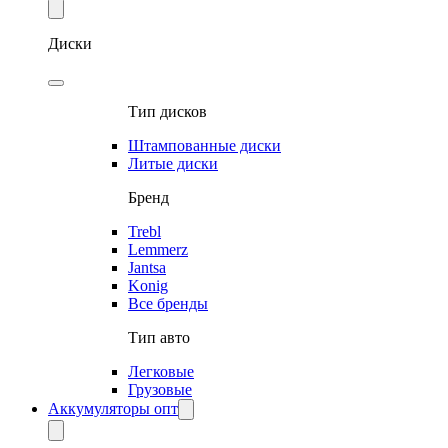
Диски
Тип дисков
Штампованные диски
Литые диски
Бренд
Trebl
Lemmerz
Jantsa
Konig
Все бренды
Тип авто
Легковые
Грузовые
Аккумуляторы опт