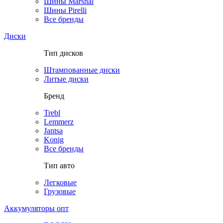
Шины Marshal
Шины Pirelli
Все бренды
Диски
Тип дисков
Штампованные диски
Литые диски
Бренд
Trebl
Lemmerz
Jantsa
Konig
Все бренды
Тип авто
Легковые
Грузовые
Аккумуляторы опт