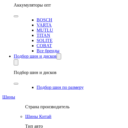
Аккумуляторы опт
BOSCH
VARTA
MUTLU
TITAN
SOLITE
COBAT
Все бренды
Подбор шин и дисков
Подбор шин и дисков
Подбор шин по размеру
Шины
Страна производитель
Шины Китай
Тип авто