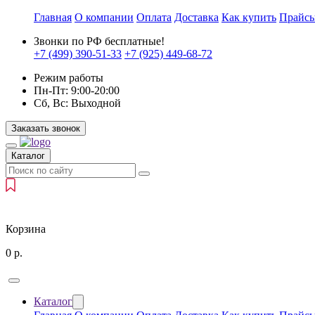
Главная
О компании
Оплата
Доставка
Как купить
Прайс
Звонки по РФ бесплатные!
+7 (499)
390-51-33
+7 (925)
449-68-72
Режим работы
Пн-Пт:
9:00-20:00
Сб, Вс:
Выходной
Заказать звонок
Каталог
Корзина
0
р.
Каталог