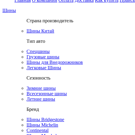
Главная
О компании
Оплата
Доставка
Как купить
Прайс
Шины
Страна производитель
Шины Китай
Тип авто
Спецшины
Грузовые шины
Шины для Внедорожников
Легковые Шины
Сезонность
Зимние шины
Всесезонные шины
Летние шины
Бренд
Шины Bridgestone
Шины Michelin
Continental