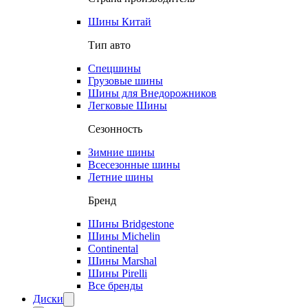
Шины Китай
Тип авто
Спецшины
Грузовые шины
Шины для Внедорожников
Легковые Шины
Сезонность
Зимние шины
Всесезонные шины
Летние шины
Бренд
Шины Bridgestone
Шины Michelin
Continental
Шины Marshal
Шины Pirelli
Все бренды
Диски