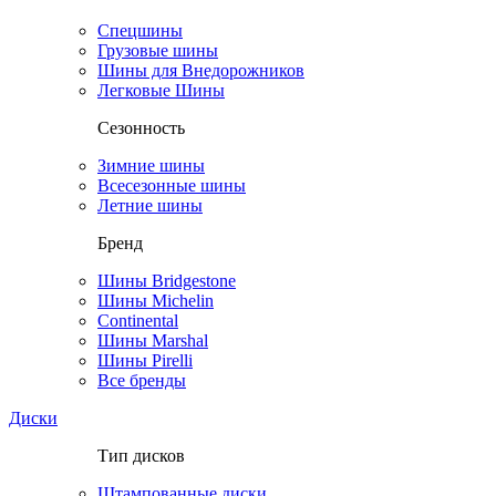
Спецшины
Грузовые шины
Шины для Внедорожников
Легковые Шины
Сезонность
Зимние шины
Всесезонные шины
Летние шины
Бренд
Шины Bridgestone
Шины Michelin
Continental
Шины Marshal
Шины Pirelli
Все бренды
Диски
Тип дисков
Штампованные диски