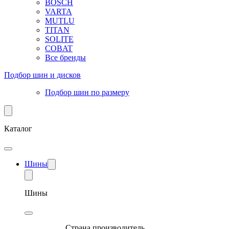
BOSCH
VARTA
MUTLU
TITAN
SOLITE
COBAT
Все бренды
Подбор шин и дисков
Подбор шин по размеру
Каталог
Шины
Шины
Страна производитель