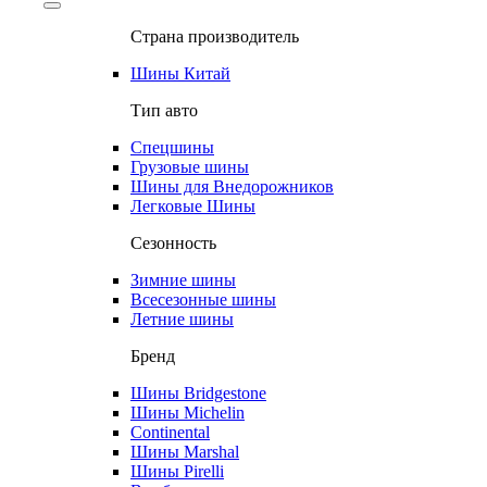
Страна производитель
Шины Китай
Тип авто
Спецшины
Грузовые шины
Шины для Внедорожников
Легковые Шины
Сезонность
Зимние шины
Всесезонные шины
Летние шины
Бренд
Шины Bridgestone
Шины Michelin
Continental
Шины Marshal
Шины Pirelli