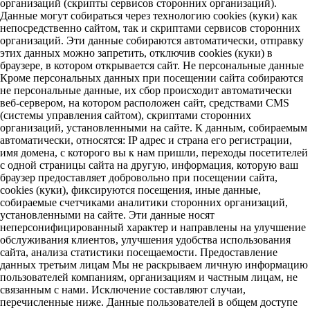
организаций (скрипты сервисов сторонних организаций).
Данные могут собираться через технологию cookies (куки) как
непосредственно сайтом, так и скриптами сервисов сторонних
организаций. Эти данные собираются автоматически, отправку
этих данных можно запретить, отключив cookies (куки) в
браузере, в котором открывается сайт. Не персональные данные
Кроме персональных данных при посещении сайта собираются
не персональные данные, их сбор происходит автоматически
веб-сервером, на котором расположен сайт, средствами CMS
(системы управления сайтом), скриптами сторонних
организаций, установленными на сайте. К данным, собираемым
автоматически, относятся: IP адрес и страна его регистрации,
имя домена, с которого вы к нам пришли, переходы посетителей
с одной страницы сайта на другую, информация, которую ваш
браузер предоставляет добровольно при посещении сайта,
cookies (куки), фиксируются посещения, иные данные,
собираемые счетчиками аналитики сторонних организаций,
установленными на сайте. Эти данные носят
неперсонифицированный характер и направлены на улучшение
обслуживания клиентов, улучшения удобства использования
сайта, анализа статистики посещаемости. Предоставление
данных третьим лицам Мы не раскрываем личную информацию
пользователей компаниям, организациям и частным лицам, не
связанным с нами. Исключение составляют случаи,
перечисленные ниже. Данные пользователей в общем доступе