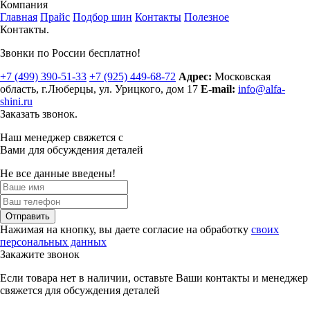
Компания
Главная
Прайс
Подбор шин
Контакты
Полезное
Контакты.
Звонки по России бесплатно!
+7 (499)
390-51-33
+7 (925)
449-68-72
Адрес:
Московская
область, г.Люберцы
,
ул. Урицкого, дом 17
E-mail:
info@alfa-
shini.ru
Заказать звонок.
Наш менеджер свяжется с
Вами для обсуждения деталей
Не все данные введены!
Отправить
Нажимая на кнопку, вы даете согласие на обработку
своих
персональных данных
Закажите звонок
Если товара нет в наличии, оставьте Ваши контакты и менеджер
свяжется для обсуждения деталей