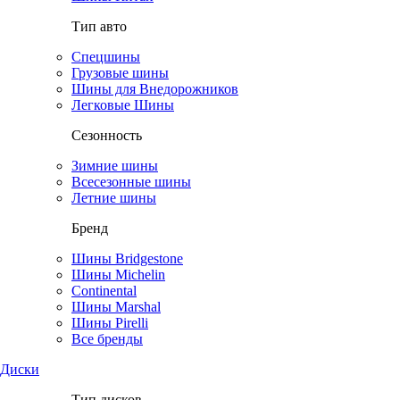
Тип авто
Спецшины
Грузовые шины
Шины для Внедорожников
Легковые Шины
Сезонность
Зимние шины
Всесезонные шины
Летние шины
Бренд
Шины Bridgestone
Шины Michelin
Continental
Шины Marshal
Шины Pirelli
Все бренды
Диски
Тип дисков