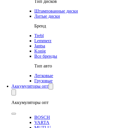
Тип дисков
Штампованные диски
Литые диски
Бренд
Trebl
Lemmerz
Jantsa
Konig
Все бренды
Тип авто
Легковые
Грузовые
Аккумуляторы опт
Аккумуляторы опт
BOSCH
VARTA
MUTLU