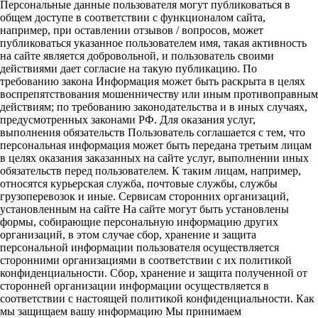
Персональные данные пользователя могут публиковаться в
общем доступе в соответствии с функционалом сайта,
например, при оставлении отзывов / вопросов, может
публиковаться указанное пользователем имя, такая активность
на сайте является добровольной, и пользователь своими
действиями дает согласие на такую публикацию. По
требованию закона Информация может быть раскрыта в целях
воспрепятствования мошенничеству или иным противоправным
действиям; по требованию законодательства и в иных случаях,
предусмотренных законами РФ. Для оказания услуг,
выполнения обязательств Пользователь соглашается с тем, что
персональная информация может быть передана третьим лицам
в целях оказания заказанных на сайте услуг, выполнении иных
обязательств перед пользователем. К таким лицам, например,
относятся курьерская служба, почтовые службы, службы
грузоперевозок и иные. Сервисам сторонних организаций,
установленным на сайте На сайте могут быть установлены
формы, собирающие персональную информацию других
организаций, в этом случае сбор, хранение и защита
персональной информации пользователя осуществляется
сторонними организациями в соответствии с их политикой
конфиденциальности. Сбор, хранение и защита полученной от
сторонней организации информации осуществляется в
соответствии с настоящей политикой конфиденциальности. Как
мы защищаем вашу информацию Мы принимаем