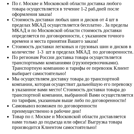
По г. Москве и Московской области доставка любого
товара осуществляется в течение 1-2 раб.дней после
оформления заказа!
Стоимость доставки любых шин и дисков от 4 шт в
пределах МКАД осуществляется бесплатно . За пределы
МКАД и по Московской области стоимость доставки
определяется по договоренности, с указанием точного
времени и места принятия Вашего заказа!
Стоимость доставки легковых и грузовых шин и дисков в
количестве 1-3 шт в пределах МКАД по договоренности.
По регионам России доставка товара осуществляется
транспортными компаниями (грузоперевозчиками).
Транспортную компанию и тарифы ее перевозок Клиент
выбирает самостоятельно!
Мы осуществляем доставку товара до транспортной
компании, которая осуществит дальнейшую его перевозку
в указанное вами место! Стоимость доставки товара до
транспортной компании, выбранной Вами осуществляется
по тарифам, указанным выше либо по договоренности!
Самовывоз возможен по договоренности
преимущественно в рабочие дни!
Товар по г. Москве и Московской области доставляется
нами только до подъезда или офиса! Выгрузка товара
производится Клиентом самостоятельно!