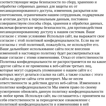
соответствующие меры безопасности по сбору, хранению и
обработке собранных данных для защиты их от
несанкционированного доступа, изменения, раскрытия или
уничтожения, ограничиваем нашим сотрудникам, подрядчикам
и агентам доступ к персональным данным, постоянно
совершенствуем способы сбора, хранения и обработки данных,
включая физические меры безопасности, для противодействия
несанкционированному доступу к нашим системам. Ваше
согласие с этими условиями Используя сайт, вы выражаете свое
согласие с этой политикой конфиденциальности. Если вы не
согласны с этой политикой, пожалуйста, не используйте его.
Ваше дальнейшее использование сайта после внесения
изменений в настоящую политику будет рассматриваться как
ваше согласие с этими изменениями. Отказ от ответственности
Политика конфиденциальности не распространяется ни на какие
другие сайты и не применима к веб-сайтам третьих лиц,
которые могут содержать упоминание о нашем сайте и с
которых могут делаться ссылки на сайт, а также ссылки с этого
сайта на другие сайты сети интернет. Мы не несем
ответственности за действия других веб-сайтов. Изменения в
политике конфиденциальности Мы имеем право по своему
усмотрению обновлять данную политику конфиденциальности
в любое время. Используя сайт, вы соглашаетесь с принятием на
себя ответственности за периодическое ознакомление с
политикой конфиденциальности и изменениями в ней