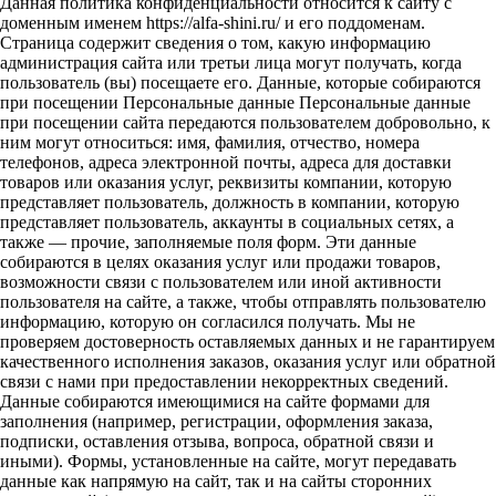
Данная политика конфиденциальности относится к сайту с
доменным именем https://alfa-shini.ru/ и его поддоменам.
Страница содержит сведения о том, какую информацию
администрация сайта или третьи лица могут получать, когда
пользователь (вы) посещаете его. Данные, которые собираются
при посещении Персональные данные Персональные данные
при посещении сайта передаются пользователем добровольно, к
ним могут относиться: имя, фамилия, отчество, номера
телефонов, адреса электронной почты, адреса для доставки
товаров или оказания услуг, реквизиты компании, которую
представляет пользователь, должность в компании, которую
представляет пользователь, аккаунты в социальных сетях, а
также — прочие, заполняемые поля форм. Эти данные
собираются в целях оказания услуг или продажи товаров,
возможности связи с пользователем или иной активности
пользователя на сайте, а также, чтобы отправлять пользователю
информацию, которую он согласился получать. Мы не
проверяем достоверность оставляемых данных и не гарантируем
качественного исполнения заказов, оказания услуг или обратной
связи с нами при предоставлении некорректных сведений.
Данные собираются имеющимися на сайте формами для
заполнения (например, регистрации, оформления заказа,
подписки, оставления отзыва, вопроса, обратной связи и
иными). Формы, установленные на сайте, могут передавать
данные как напрямую на сайт, так и на сайты сторонних