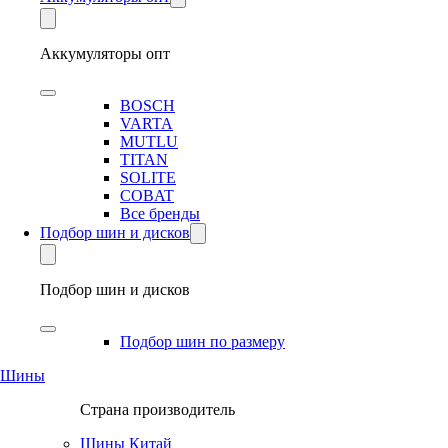
Аккумуляторы опт
BOSCH
VARTA
MUTLU
TITAN
SOLITE
COBAT
Все бренды
Подбор шин и дисков
Подбор шин и дисков
Подбор шин по размеру
Шины
Страна производитель
Шины Китай