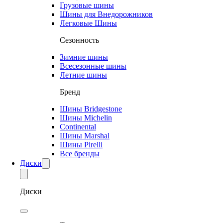
Грузовые шины
Шины для Внедорожников
Легковые Шины
Сезонность
Зимние шины
Всесезонные шины
Летние шины
Бренд
Шины Bridgestone
Шины Michelin
Continental
Шины Marshal
Шины Pirelli
Все бренды
Диски
Диски