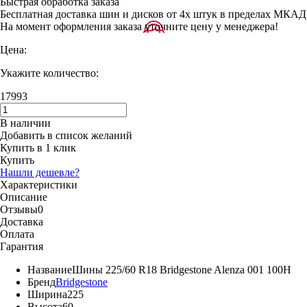
Быстрая обработка заказа
Бесплатная доставка шин и дисков от 4х штук в пределах МКАД
На момент оформления заказа уточните цену у менеджера!
Цена:
Укажите количество:
17993
В наличии
Добавить в список желаний
Купить в 1 клик
Купить
Нашли дешевле?
Характеристики
Описание
Отзывы
0
Доставка
Оплата
Гарантия
Название
Шины 225/60 R18 Bridgestone Alenza 001 100H
Бренд
Bridgestone
Ширина
225
Высота
60