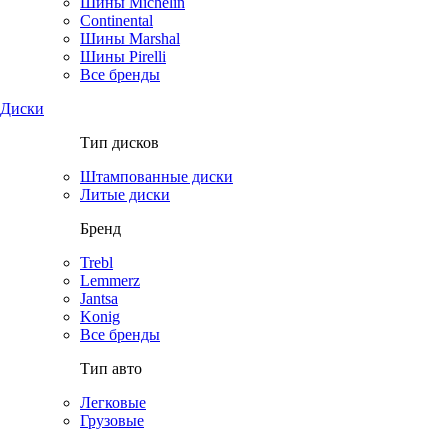
Шины Michelin
Continental
Шины Marshal
Шины Pirelli
Все бренды
Диски
Тип дисков
Штампованные диски
Литые диски
Бренд
Trebl
Lemmerz
Jantsa
Konig
Все бренды
Тип авто
Легковые
Грузовые