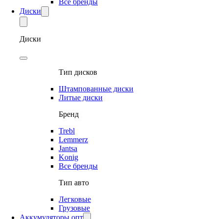
Все бренды
Диски
Диски
Тип дисков
Штампованные диски
Литые диски
Бренд
Trebl
Lemmerz
Jantsa
Konig
Все бренды
Тип авто
Легковые
Грузовые
Аккумуляторы опт