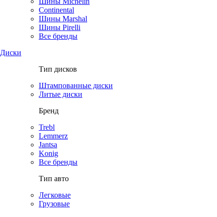
Шины Michelin
Continental
Шины Marshal
Шины Pirelli
Все бренды
Диски
Тип дисков
Штампованные диски
Литые диски
Бренд
Trebl
Lemmerz
Jantsa
Konig
Все бренды
Тип авто
Легковые
Грузовые