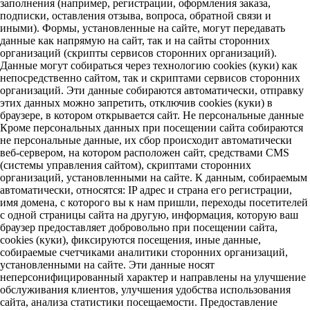
заполнения (например, регистрации, оформления заказа,
подписки, оставления отзыва, вопроса, обратной связи и
иными). Формы, установленные на сайте, могут передавать
данные как напрямую на сайт, так и на сайты сторонних
организаций (скрипты сервисов сторонних организаций).
Данные могут собираться через технологию cookies (куки) как
непосредственно сайтом, так и скриптами сервисов сторонних
организаций. Эти данные собираются автоматически, отправку
этих данных можно запретить, отключив cookies (куки) в
браузере, в котором открывается сайт. Не персональные данные
Кроме персональных данных при посещении сайта собираются
не персональные данные, их сбор происходит автоматически
веб-сервером, на котором расположен сайт, средствами CMS
(системы управления сайтом), скриптами сторонних
организаций, установленными на сайте. К данным, собираемым
автоматически, относятся: IP адрес и страна его регистрации,
имя домена, с которого вы к нам пришли, переходы посетителей
с одной страницы сайта на другую, информация, которую ваш
браузер предоставляет добровольно при посещении сайта,
cookies (куки), фиксируются посещения, иные данные,
собираемые счетчиками аналитики сторонних организаций,
установленными на сайте. Эти данные носят
неперсонифицированный характер и направлены на улучшение
обслуживания клиентов, улучшения удобства использования
сайта, анализа статистики посещаемости. Предоставление