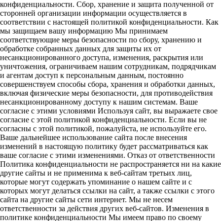
конфиденциальности. Сбор, хранение и защита полученной от
сторонней организации информации осуществляется в
соответствии с настоящей политикой конфиденциальности. Как
мы защищаем вашу информацию Мы принимаем
соответствующие меры безопасности по сбору, хранению и
обработке собранных данных для защиты их от
несанкционированного доступа, изменения, раскрытия или
уничтожения, ограничиваем нашим сотрудникам, подрядчикам
и агентам доступ к персональным данным, постоянно
совершенствуем способы сбора, хранения и обработки данных,
включая физические меры безопасности, для противодействия
несанкционированному доступу к нашим системам. Ваше
согласие с этими условиями Используя сайт, вы выражаете свое
согласие с этой политикой конфиденциальности. Если вы не
согласны с этой политикой, пожалуйста, не используйте его.
Ваше дальнейшее использование сайта после внесения
изменений в настоящую политику будет рассматриваться как
ваше согласие с этими изменениями. Отказ от ответственности
Политика конфиденциальности не распространяется ни на какие
другие сайты и не применима к веб-сайтам третьих лиц,
которые могут содержать упоминание о нашем сайте и с
которых могут делаться ссылки на сайт, а также ссылки с этого
сайта на другие сайты сети интернет. Мы не несем
ответственности за действия других веб-сайтов. Изменения в
политике конфиденциальности Мы имеем право по своему