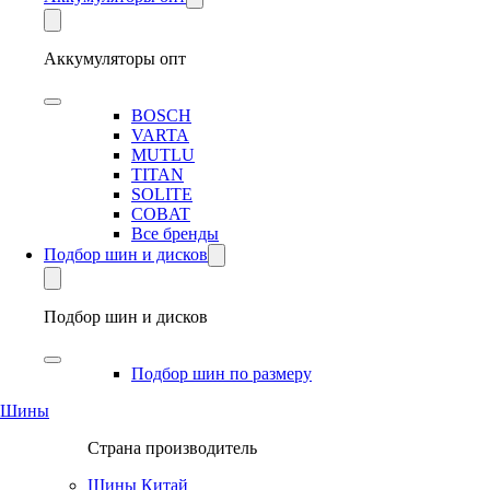
Аккумуляторы опт
BOSCH
VARTA
MUTLU
TITAN
SOLITE
COBAT
Все бренды
Подбор шин и дисков
Подбор шин и дисков
Подбор шин по размеру
Шины
Страна производитель
Шины Китай