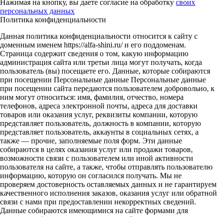
Нажимая на кнопку, вы даете согласие на обработку
своих
персональных данных
Политика конфиденциальности
Данная политика конфиденциальности относится к сайту с
доменным именем https://alfa-shini.ru/ и его поддоменам.
Страница содержит сведения о том, какую информацию
администрация сайта или третьи лица могут получать, когда
пользователь (вы) посещаете его. Данные, которые собираются
при посещении Персональные данные Персональные данные
при посещении сайта передаются пользователем добровольно, к
ним могут относиться: имя, фамилия, отчество, номера
телефонов, адреса электронной почты, адреса для доставки
товаров или оказания услуг, реквизиты компании, которую
представляет пользователь, должность в компании, которую
представляет пользователь, аккаунты в социальных сетях, а
также — прочие, заполняемые поля форм. Эти данные
собираются в целях оказания услуг или продажи товаров,
возможности связи с пользователем или иной активности
пользователя на сайте, а также, чтобы отправлять пользователю
информацию, которую он согласился получать. Мы не
проверяем достоверность оставляемых данных и не гарантируем
качественного исполнения заказов, оказания услуг или обратной
связи с нами при предоставлении некорректных сведений.
Данные собираются имеющимися на сайте формами для