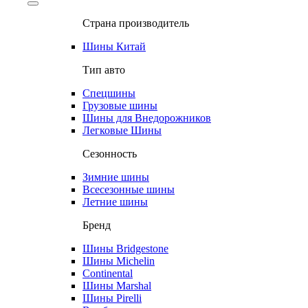
Страна производитель
Шины Китай
Тип авто
Спецшины
Грузовые шины
Шины для Внедорожников
Легковые Шины
Сезонность
Зимние шины
Всесезонные шины
Летние шины
Бренд
Шины Bridgestone
Шины Michelin
Continental
Шины Marshal
Шины Pirelli