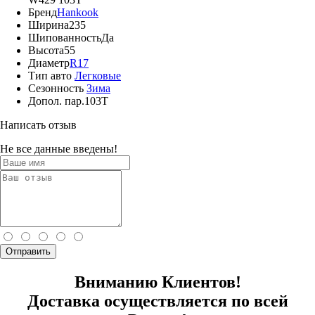
Бренд
Hankook
Ширина
235
Шипованность
Да
Высота
55
Диаметр
R17
Тип авто
Легковые
Сезонность
Зима
Допол. пар.
103T
Написать отзыв
Не все данные введены!
Отправить
Вниманию Клиентов!
Доставка осуществляется по всей