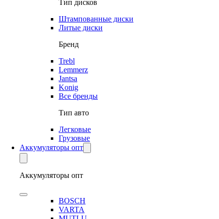
Тип дисков
Штампованные диски
Литые диски
Бренд
Trebl
Lemmerz
Jantsa
Konig
Все бренды
Тип авто
Легковые
Грузовые
Аккумуляторы опт
Аккумуляторы опт
BOSCH
VARTA
MUTLU