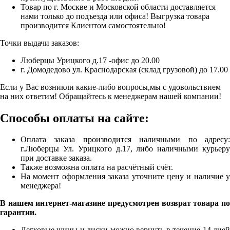
Товар по г. Москве и Московской области доставляется
нами только до подъезда или офиса! Выгрузка товара
производится Клиентом самостоятельно!
Точки выдачи заказов:
Люберцы Урицкого д.17 -офис до 20.00
г. Домодедово ул. Краснодарская (склад грузовой) до 17.00
Если у Вас возникли какие-либо вопросы,мы с удовольствием
на них ответим! Обращайтесь к менеджерам нашей компании!
Способы оплаты на сайте:
Оплата заказа производится наличными по адресу:
г.Люберцы Ул. Урицкого д.17, либо наличными курьеру
при доставке заказа.
Также возможна оплата на расчётный счёт.
На момент оформления заказа уточните цену и наличие у
менеджера!
В нашем интернет-магазине предусмотрен возврат товара по
гарантии.
Легковые шины и диски можно вернуть в течение 14 дней