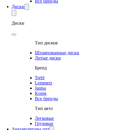
Все бренды
Диски
Диски
Тип дисков
Штампованные диски
Литые диски
Бренд
Trebl
Lemmerz
Jantsa
Konig
Все бренды
Тип авто
Легковые
Грузовые
Аккумуляторы опт