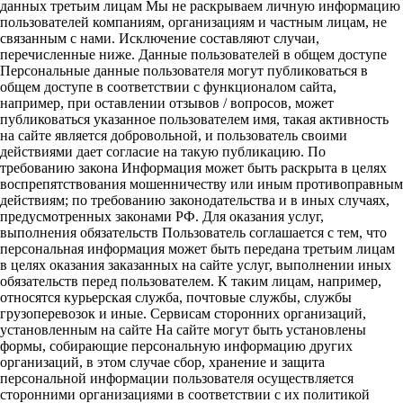
данных третьим лицам Мы не раскрываем личную информацию
пользователей компаниям, организациям и частным лицам, не
связанным с нами. Исключение составляют случаи,
перечисленные ниже. Данные пользователей в общем доступе
Персональные данные пользователя могут публиковаться в
общем доступе в соответствии с функционалом сайта,
например, при оставлении отзывов / вопросов, может
публиковаться указанное пользователем имя, такая активность
на сайте является добровольной, и пользователь своими
действиями дает согласие на такую публикацию. По
требованию закона Информация может быть раскрыта в целях
воспрепятствования мошенничеству или иным противоправным
действиям; по требованию законодательства и в иных случаях,
предусмотренных законами РФ. Для оказания услуг,
выполнения обязательств Пользователь соглашается с тем, что
персональная информация может быть передана третьим лицам
в целях оказания заказанных на сайте услуг, выполнении иных
обязательств перед пользователем. К таким лицам, например,
относятся курьерская служба, почтовые службы, службы
грузоперевозок и иные. Сервисам сторонних организаций,
установленным на сайте На сайте могут быть установлены
формы, собирающие персональную информацию других
организаций, в этом случае сбор, хранение и защита
персональной информации пользователя осуществляется
сторонними организациями в соответствии с их политикой