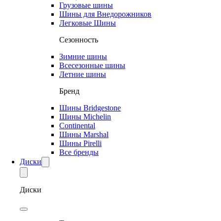
Грузовые шины
Шины для Внедорожников
Легковые Шины
Сезонность
Зимние шины
Всесезонные шины
Летние шины
Бренд
Шины Bridgestone
Шины Michelin
Continental
Шины Marshal
Шины Pirelli
Все бренды
Диски
Диски