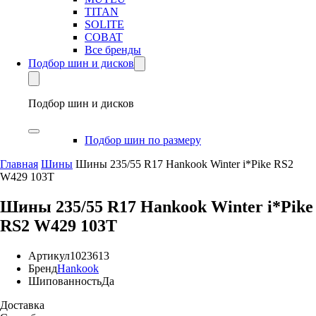
TITAN
SOLITE
COBAT
Все бренды
Подбор шин и дисков
Подбор шин и дисков
Подбор шин по размеру
Главная
Шины
Шины 235/55 R17 Hankook Winter i*Pike RS2
W429 103T
Шины 235/55 R17 Hankook Winter i*Pike
RS2 W429 103T
Артикул
1023613
Бренд
Hankook
Шипованность
Да
Доставка