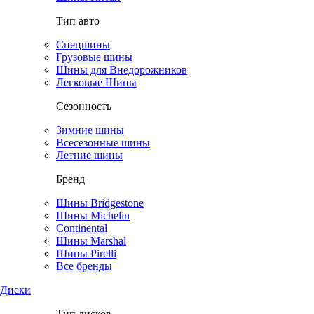
Тип авто
Спецшины
Грузовые шины
Шины для Внедорожников
Легковые Шины
Сезонность
Зимние шины
Всесезонные шины
Летние шины
Бренд
Шины Bridgestone
Шины Michelin
Continental
Шины Marshal
Шины Pirelli
Все бренды
Диски
Тип дисков