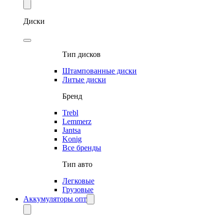
Диски
Тип дисков
Штампованные диски
Литые диски
Бренд
Trebl
Lemmerz
Jantsa
Konig
Все бренды
Тип авто
Легковые
Грузовые
Аккумуляторы опт