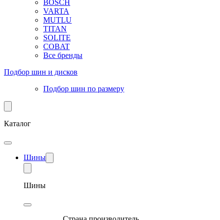
BOSCH
VARTA
MUTLU
TITAN
SOLITE
COBAT
Все бренды
Подбор шин и дисков
Подбор шин по размеру
Каталог
Шины
Шины
Страна производитель