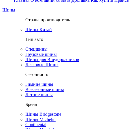
Главная
О компании
Оплата
Доставка
Как купить
Прайс
Шины
Страна производитель
Шины Китай
Тип авто
Спецшины
Грузовые шины
Шины для Внедорожников
Легковые Шины
Сезонность
Зимние шины
Всесезонные шины
Летние шины
Бренд
Шины Bridgestone
Шины Michelin
Continental