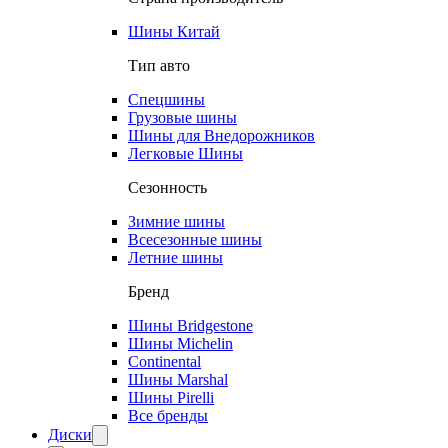
Шины Китай
Тип авто
Спецшины
Грузовые шины
Шины для Внедорожников
Легковые Шины
Сезонность
Зимние шины
Всесезонные шины
Летние шины
Бренд
Шины Bridgestone
Шины Michelin
Continental
Шины Marshal
Шины Pirelli
Все бренды
Диски