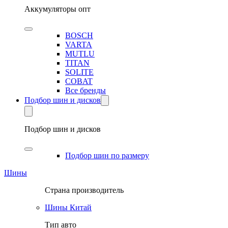
Аккумуляторы опт
BOSCH
VARTA
MUTLU
TITAN
SOLITE
COBAT
Все бренды
Подбор шин и дисков
Подбор шин и дисков
Подбор шин по размеру
Шины
Страна производитель
Шины Китай
Тип авто