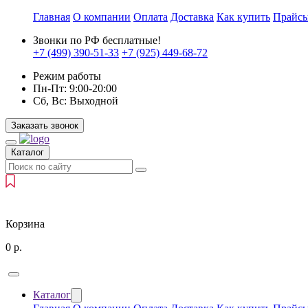
Главная
О компании
Оплата
Доставка
Как купить
Прайс
Звонки по РФ бесплатные!
+7 (499)
390-51-33
+7 (925)
449-68-72
Режим работы
Пн-Пт:
9:00-20:00
Сб, Вс:
Выходной
Заказать звонок
Каталог
Корзина
0
р.
Каталог