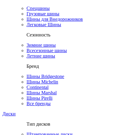
Спецшины
Грузовые шины
Шины для Внедорожников
Легковые Шины
Сезонность
Зимние шины
Всесезонные шины
Летние шины
Бренд
Шины Bridgestone
Шины Michelin
Continental
Шины Marshal
Шины Pirelli
Все бренды
Диски
Тип дисков
Штампованные диски