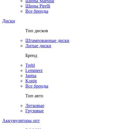
Шины Marshal
Шины Pirelli
Все бренды
Диски
Тип дисков
Штампованные диски
Литые диски
Бренд
Trebl
Lemmerz
Jantsa
Konig
Все бренды
Тип авто
Легковые
Грузовые
Аккумуляторы опт