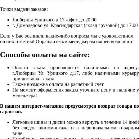
Точки выдачи заказов:
Люберцы Урицкого д.17 -офис до 20.00
г. Домодедово ул. Краснодарская (склад грузовой) до 17.00
Если у Вас возникли какие-либо вопросы,мы с удовольствием
на них ответим! Обращайтесь к менеджерам нашей компании!
Способы оплаты на сайте:
Оплата заказа производится наличными по адресу:
г.Люберцы Ул. Урицкого д.17, либо наличными курьеру
при доставке заказа.
Также возможна оплата на расчётный счёт.
На момент оформления заказа уточните цену и наличие у
менеджера!
В нашем интернет-магазине предусмотрен возврат товара по
гарантии.
Легковые шины и диски можно вернуть в течение 14 дней
без следов шиномонтажа и в первоначальном товарном
виде.
Китайские грузовые шины и диски - возврату не