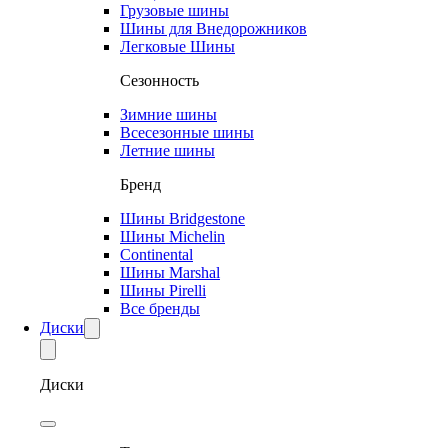
Грузовые шины
Шины для Внедорожников
Легковые Шины
Сезонность
Зимние шины
Всесезонные шины
Летние шины
Бренд
Шины Bridgestone
Шины Michelin
Continental
Шины Marshal
Шины Pirelli
Все бренды
Диски
Диски