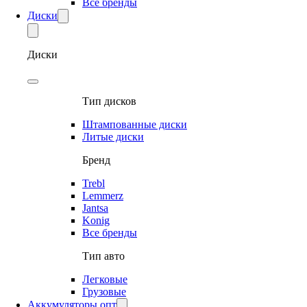
Все бренды
Диски
Диски
Тип дисков
Штампованные диски
Литые диски
Бренд
Trebl
Lemmerz
Jantsa
Konig
Все бренды
Тип авто
Легковые
Грузовые
Аккумуляторы опт