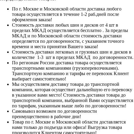
По г. Москве и Московской области доставка любого
товара осуществляется в течение 1-2 раб.дней после
оформления заказа!
Стоимость доставки любых шин и дисков от 4 шт в
пределах МКАД осуществляется бесплатно . За пределы
МКАД и по Московской области стоимость доставки
определяется по договоренности, с указанием точного
времени и места принятия Вашего заказа!
Стоимость доставки легковых и грузовых шин и дисков в
количестве 1-3 шт в пределах МКАД по договоренности.
По регионам России доставка товара осуществляется
транспортными компаниями (грузоперевозчиками).
Транспортную компанию и тарифы ее перевозок Клиент
выбирает самостоятельно!
Мы осуществляем доставку товара до транспортной
компании, которая осуществит дальнейшую его перевозку
в указанное вами место! Стоимость доставки товара до
транспортной компании, выбранной Вами осуществляется
по тарифам, указанным выше либо по договоренности!
Самовывоз возможен по договоренности
преимущественно в рабочие дни!
Товар по г. Москве и Московской области доставляется
нами только до подъезда или офиса! Выгрузка товара
производится Клиентом самостоятельно!