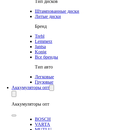
Тип дисков
Штампованные диски
Литые диски
Бренд
Trebl
Lemmerz
Jantsa
Konig
Все бренды
Тип авто
Легковые
Грузовые
Аккумуляторы опт
Аккумуляторы опт
BOSCH
VARTA
MUTLU