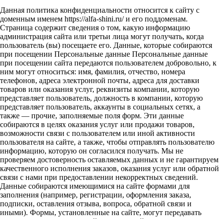
Данная политика конфиденциальности относится к сайту с
доменным именем https://alfa-shini.ru/ и его поддоменам.
Страница содержит сведения о том, какую информацию
администрация сайта или третьи лица могут получать, когда
пользователь (вы) посещаете его. Данные, которые собираются
при посещении Персональные данные Персональные данные
при посещении сайта передаются пользователем добровольно, к
ним могут относиться: имя, фамилия, отчество, номера
телефонов, адреса электронной почты, адреса для доставки
товаров или оказания услуг, реквизиты компании, которую
представляет пользователь, должность в компании, которую
представляет пользователь, аккаунты в социальных сетях, а
также — прочие, заполняемые поля форм. Эти данные
собираются в целях оказания услуг или продажи товаров,
возможности связи с пользователем или иной активности
пользователя на сайте, а также, чтобы отправлять пользователю
информацию, которую он согласился получать. Мы не
проверяем достоверность оставляемых данных и не гарантируем
качественного исполнения заказов, оказания услуг или обратной
связи с нами при предоставлении некорректных сведений.
Данные собираются имеющимися на сайте формами для
заполнения (например, регистрации, оформления заказа,
подписки, оставления отзыва, вопроса, обратной связи и
иными). Формы, установленные на сайте, могут передавать