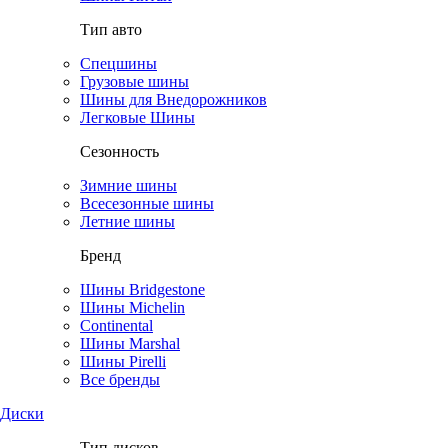
Тип авто
Спецшины
Грузовые шины
Шины для Внедорожников
Легковые Шины
Сезонность
Зимние шины
Всесезонные шины
Летние шины
Бренд
Шины Bridgestone
Шины Michelin
Continental
Шины Marshal
Шины Pirelli
Все бренды
Диски
Тип дисков