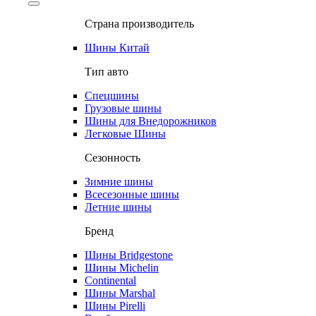
Страна производитель
Шины Китай
Тип авто
Спецшины
Грузовые шины
Шины для Внедорожников
Легковые Шины
Сезонность
Зимние шины
Всесезонные шины
Летние шины
Бренд
Шины Bridgestone
Шины Michelin
Continental
Шины Marshal
Шины Pirelli