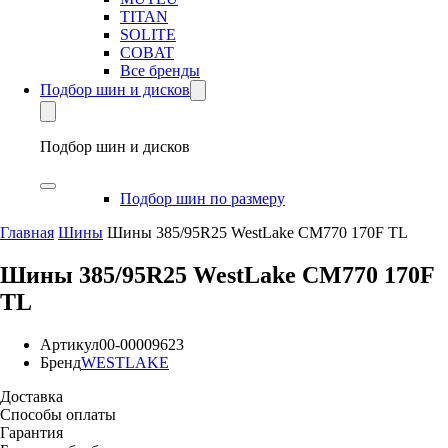
TITAN
SOLITE
COBAT
Все бренды
Подбор шин и дисков
Подбор шин и дисков
Подбор шин по размеру
Главная
Шины
Шины 385/95R25 WestLake CM770 170F TL
Шины 385/95R25 WestLake CM770 170F
TL
Артикул
00-00009623
Бренд
WESTLAKE
Доставка
Способы оплаты
Гарантия