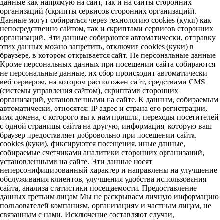
данные как напрямую на сайт, так и на сайты сторонних
организаций (скрипты сервисов сторонних организаций).
Данные могут собираться через технологию cookies (куки) как
непосредственно сайтом, так и скриптами сервисов сторонних
организаций. Эти данные собираются автоматически, отправку
этих данных можно запретить, отключив cookies (куки) в
браузере, в котором открывается сайт. Не персональные данные
Кроме персональных данных при посещении сайта собираются
не персональные данные, их сбор происходит автоматически
веб-сервером, на котором расположен сайт, средствами CMS
(системы управления сайтом), скриптами сторонних
организаций, установленными на сайте. К данным, собираемым
автоматически, относятся: IP адрес и страна его регистрации,
имя домена, с которого вы к нам пришли, переходы посетителей
с одной страницы сайта на другую, информация, которую ваш
браузер предоставляет добровольно при посещении сайта,
cookies (куки), фиксируются посещения, иные данные,
собираемые счетчиками аналитики сторонних организаций,
установленными на сайте. Эти данные носят
неперсонифицированный характер и направлены на улучшение
обслуживания клиентов, улучшения удобства использования
сайта, анализа статистики посещаемости. Предоставление
данных третьим лицам Мы не раскрываем личную информацию
пользователей компаниям, организациям и частным лицам, не
связанным с нами. Исключение составляют случаи,