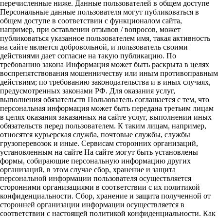
перечисленные ниже. Данные пользователей в общем доступе
Персональные данные пользователя могут публиковаться в
общем доступе в соответствии с функционалом сайта,
например, при оставлении отзывов / вопросов, может
публиковаться указанное пользователем имя, такая активность
на сайте является добровольной, и пользователь своими
действиями дает согласие на такую публикацию. По
требованию закона Информация может быть раскрыта в целях
воспрепятствования мошенничеству или иным противоправным
действиям; по требованию законодательства и в иных случаях,
предусмотренных законами РФ. Для оказания услуг,
выполнения обязательств Пользователь соглашается с тем, что
персональная информация может быть передана третьим лицам
в целях оказания заказанных на сайте услуг, выполнении иных
обязательств перед пользователем. К таким лицам, например,
относятся курьерская служба, почтовые службы, службы
грузоперевозок и иные. Сервисам сторонних организаций,
установленным на сайте На сайте могут быть установлены
формы, собирающие персональную информацию других
организаций, в этом случае сбор, хранение и защита
персональной информации пользователя осуществляется
сторонними организациями в соответствии с их политикой
конфиденциальности. Сбор, хранение и защита полученной от
сторонней организации информации осуществляется в
соответствии с настоящей политикой конфиденциальности. Как