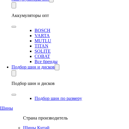
Аккумуляторы опт
BOSCH
VARTA
MUTLU
TITAN
SOLITE
COBAT
Все бренды
Подбор шин и дисков
Подбор шин и дисков
Подбор шин по размеру
Шины
Страна производитель
Шины Китай