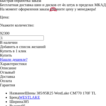
Быстрая обработка заказа
Бесплатная доставка шин и дисков от 4х штук в пределах МКАД
На момент оформления заказа уточните цену у менеджера!
Цена:
Укажите количество:
92300
В наличии
Добавить в список желаний
Купить в 1 клик
Купить
Нашли дешевле?
Характеристики
Описание
Отзывы
0
Доставка
Оплата
Гарантия
Название
Шины 385/95R25 WestLake CM770 170F TL
Бренд
WESTLAKE
Ширина
385
Высота
95