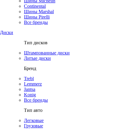
Шины Michelin
Continental
Шины Marshal
Шины Pirelli
Все бренды
Диски
Тип дисков
Штампованные диски
Литые диски
Бренд
Trebl
Lemmerz
Jantsa
Konig
Все бренды
Тип авто
Легковые
Грузовые