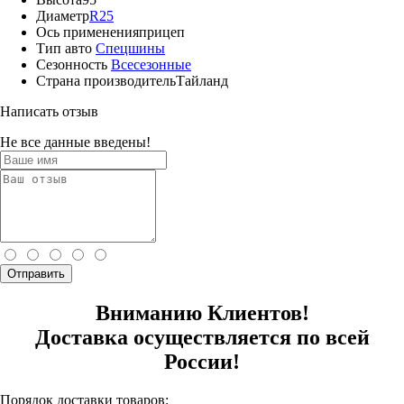
Диаметр
R25
Ось применения
прицеп
Тип авто
Спецшины
Сезонность
Всесезонные
Страна производитель
Тайланд
Написать отзыв
Не все данные введены!
Отправить
Вниманию Клиентов!
Доставка осуществляется по всей
России!
Порядок доставки товаров: