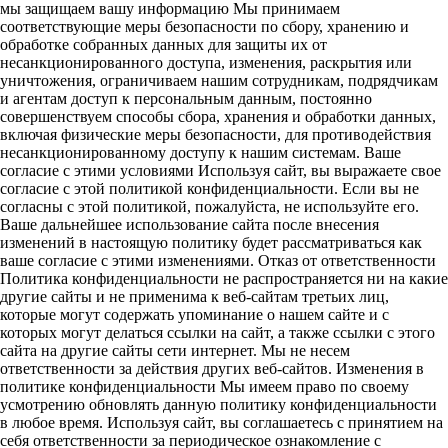
мы защищаем вашу информацию Мы принимаем
соответствующие меры безопасности по сбору, хранению и
обработке собранных данных для защиты их от
несанкционированного доступа, изменения, раскрытия или
уничтожения, ограничиваем нашим сотрудникам, подрядчикам
и агентам доступ к персональным данным, постоянно
совершенствуем способы сбора, хранения и обработки данных,
включая физические меры безопасности, для противодействия
несанкционированному доступу к нашим системам. Ваше
согласие с этими условиями Используя сайт, вы выражаете свое
согласие с этой политикой конфиденциальности. Если вы не
согласны с этой политикой, пожалуйста, не используйте его.
Ваше дальнейшее использование сайта после внесения
изменений в настоящую политику будет рассматриваться как
ваше согласие с этими изменениями. Отказ от ответственности
Политика конфиденциальности не распространяется ни на какие
другие сайты и не применима к веб-сайтам третьих лиц,
которые могут содержать упоминание о нашем сайте и с
которых могут делаться ссылки на сайт, а также ссылки с этого
сайта на другие сайты сети интернет. Мы не несем
ответственности за действия других веб-сайтов. Изменения в
политике конфиденциальности Мы имеем право по своему
усмотрению обновлять данную политику конфиденциальности
в любое время. Используя сайт, вы соглашаетесь с принятием на
себя ответственности за периодическое ознакомление с