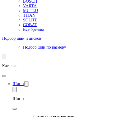
BOSCH
VARTA
MUTLU
TITAN
SOLITE
COBAT
Все бренды
Подбор шин и дисков
Подбор шин по размеру
Каталог
Шины
Шины
Страна производитель