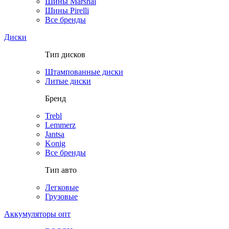
Шины Marshal
Шины Pirelli
Все бренды
Диски
Тип дисков
Штампованные диски
Литые диски
Бренд
Trebl
Lemmerz
Jantsa
Konig
Все бренды
Тип авто
Легковые
Грузовые
Аккумуляторы опт