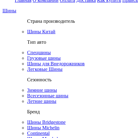
Главная
О компании
Оплата
Доставка
Как купить
Прайс
Шины
Страна производитель
Шины Китай
Тип авто
Спецшины
Грузовые шины
Шины для Внедорожников
Легковые Шины
Сезонность
Зимние шины
Всесезонные шины
Летние шины
Бренд
Шины Bridgestone
Шины Michelin
Continental