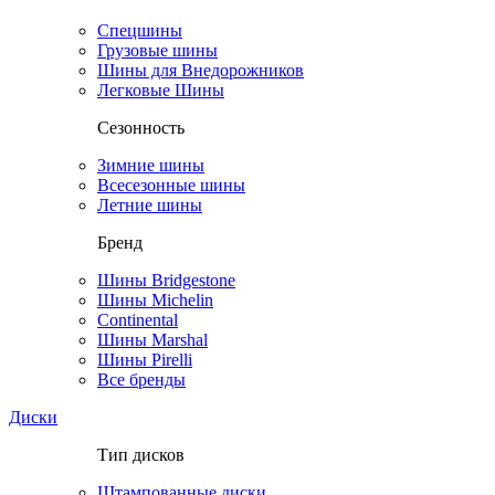
Спецшины
Грузовые шины
Шины для Внедорожников
Легковые Шины
Сезонность
Зимние шины
Всесезонные шины
Летние шины
Бренд
Шины Bridgestone
Шины Michelin
Continental
Шины Marshal
Шины Pirelli
Все бренды
Диски
Тип дисков
Штампованные диски