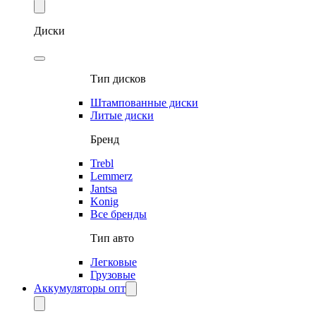
Диски
Тип дисков
Штампованные диски
Литые диски
Бренд
Trebl
Lemmerz
Jantsa
Konig
Все бренды
Тип авто
Легковые
Грузовые
Аккумуляторы опт