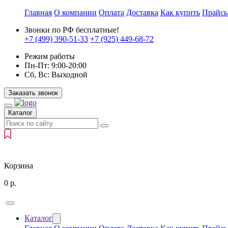
Главная
О компании
Оплата
Доставка
Как купить
Прайс
Звонки по РФ бесплатные!
+7 (499)
390-51-33
+7 (925)
449-68-72
Режим работы
Пн-Пт:
9:00-20:00
Сб, Вс:
Выходной
Заказать звонок
Каталог
Корзина
0
р.
Каталог