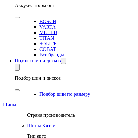
Аккумуляторы опт
BOSCH
VARTA
MUTLU
TITAN
SOLITE
COBAT
Все бренды
Подбор шин и дисков
Подбор шин и дисков
Подбор шин по размеру
Шины
Страна производитель
Шины Китай
Тип авто