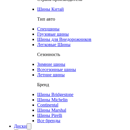
Шины Китай
Тип авто
Спецшины
Грузовые шины
Шины для Внедорожников
Легковые Шины
Сезонность
Зимние шины
Всесезонные шины
Летние шины
Бренд
Шины Bridgestone
Шины Michelin
Continental
Шины Marshal
Шины Pirelli
Все бренды
Диски