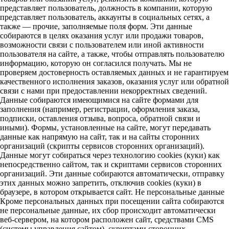
представляет пользователь, должность в компании, которую
представляет пользователь, аккаунты в социальных сетях, а
также — прочие, заполняемые поля форм. Эти данные
собираются в целях оказания услуг или продажи товаров,
возможности связи с пользователем или иной активности
пользователя на сайте, а также, чтобы отправлять пользователю
информацию, которую он согласился получать. Мы не
проверяем достоверность оставляемых данных и не гарантируем
качественного исполнения заказов, оказания услуг или обратной
связи с нами при предоставлении некорректных сведений.
Данные собираются имеющимися на сайте формами для
заполнения (например, регистрации, оформления заказа,
подписки, оставления отзыва, вопроса, обратной связи и
иными). Формы, установленные на сайте, могут передавать
данные как напрямую на сайт, так и на сайты сторонних
организаций (скрипты сервисов сторонних организаций).
Данные могут собираться через технологию cookies (куки) как
непосредственно сайтом, так и скриптами сервисов сторонних
организаций. Эти данные собираются автоматически, отправку
этих данных можно запретить, отключив cookies (куки) в
браузере, в котором открывается сайт. Не персональные данные
Кроме персональных данных при посещении сайта собираются
не персональные данные, их сбор происходит автоматически
веб-сервером, на котором расположен сайт, средствами CMS
(системы управления сайтом), скриптами сторонних