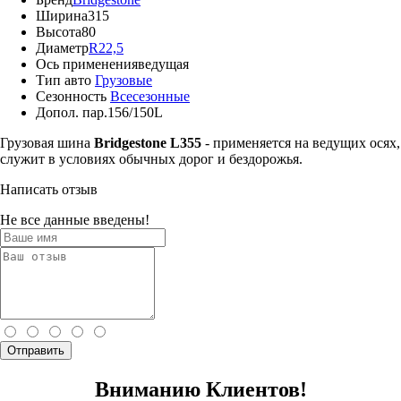
Ширина
315
Высота
80
Диаметр
R22,5
Ось применения
ведущая
Тип авто
Грузовые
Сезонность
Всесезонные
Допол. пар.
156/150L
Грузовая шина
Bridgestone L355
- применяется на ведущих осях,
служит в условиях обычных дорог и бездорожья.
Написать отзыв
Не все данные введены!
Отправить
Вниманию Клиентов!