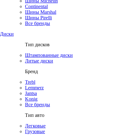
Шины Michelin
Continental
Шины Marshal
Шины Pirelli
Все бренды
Диски
Тип дисков
Штампованные диски
Литые диски
Бренд
Trebl
Lemmerz
Jantsa
Konig
Все бренды
Тип авто
Легковые
Грузовые