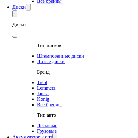
Все бренды
Диски
Диски
Тип дисков
Штампованные диски
Литые диски
Бренд
Trebl
Lemmerz
Jantsa
Konig
Все бренды
Тип авто
Легковые
Грузовые
Аккумуляторы опт