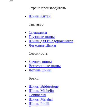
Страна производитель
Шины Китай
Тип авто
Спецшины
Грузовые шины
Шины для Внедорожников
Легковые Шины
Сезонность
Зимние шины
Всесезонные шины
Летние шины
Бренд
Шины Bridgestone
Шины Michelin
Continental
Шины Marshal
Шины Pirelli