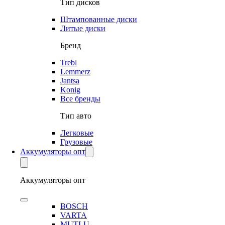
Тип дисков
Штампованные диски
Литые диски
Бренд
Trebl
Lemmerz
Jantsa
Konig
Все бренды
Тип авто
Легковые
Грузовые
Аккумуляторы опт
Аккумуляторы опт
BOSCH
VARTA
MUTLU