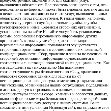
предусмотренных законами РФ. Для оказания услуг,
выполнения обязательств Пользователь соглашается с тем, что
персональная информация может быть передана третьим лицам
в целях оказания заказанных на сайте услуг, выполнении иных
обязательств перед пользователем. К таким лицам, например,
относятся курьерская служба, почтовые службы, службы
грузоперевозок и иные. Сервисам сторонних организаций,
установленным на сайте На сайте могут быть установлены
формы, собирающие персональную информацию других
организаций, в этом случае сбор, хранение и защита
персональной информации пользователя осуществляется
сторонними организациями в соответствии с их политикой
конфиденциальности. Сбор, хранение и защита полученной от
сторонней организации информации осуществляется в
соответствии с настоящей политикой конфиденциальности. Как
мы защищаем вашу информацию Мы принимаем
соответствующие меры безопасности по сбору, хранению и
обработке собранных данных для защиты их от
несанкционированного доступа, изменения, раскрытия или
уничтожения, ограничиваем нашим сотрудникам, подрядчикам
и агентам доступ к персональным данным, постоянно
совершенствуем способы сбора, хранения и обработки данных,
включая физические меры безопасности, для противодействия
несанкционированному доступу к нашим системам. Ваше
согласие с этими условиями Используя сайт, вы выражаете свое