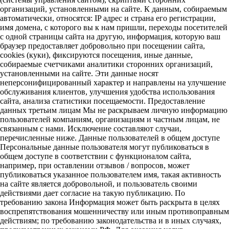
организаций, установленными на сайте. К данным, собираемым
автоматически, относятся: IP адрес и страна его регистрации,
имя домена, с которого вы к нам пришли, переходы посетителей
с одной страницы сайта на другую, информация, которую ваш
браузер предоставляет добровольно при посещении сайта,
cookies (куки), фиксируются посещения, иные данные,
собираемые счетчиками аналитики сторонних организаций,
установленными на сайте. Эти данные носят
неперсонифицированный характер и направлены на улучшение
обслуживания клиентов, улучшения удобства использования
сайта, анализа статистики посещаемости. Предоставление
данных третьим лицам Мы не раскрываем личную информацию
пользователей компаниям, организациям и частным лицам, не
связанным с нами. Исключение составляют случаи,
перечисленные ниже. Данные пользователей в общем доступе
Персональные данные пользователя могут публиковаться в
общем доступе в соответствии с функционалом сайта,
например, при оставлении отзывов / вопросов, может
публиковаться указанное пользователем имя, такая активность
на сайте является добровольной, и пользователь своими
действиями дает согласие на такую публикацию. По
требованию закона Информация может быть раскрыта в целях
воспрепятствования мошенничеству или иным противоправным
действиям; по требованию законодательства и в иных случаях,