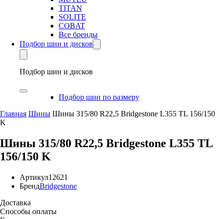
TITAN
SOLITE
COBAT
Все бренды
Подбор шин и дисков
Подбор шин и дисков
Подбор шин по размеру
Главная
Шины
Шины 315/80 R22,5 Bridgestone L355 TL 156/150
K
Шины 315/80 R22,5 Bridgestone L355 TL
156/150 K
Артикул
12621
Бренд
Bridgestone
Доставка
Способы оплаты