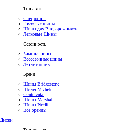
Тип авто
Спецшины
Грузовые шины
Шины для Внедорожников
Легковые Шины
Сезонность
Зимние шины
Всесезонные шины
Летние шины
Бренд
Шины Bridgestone
Шины Michelin
Continental
Шины Marshal
Шины Pirelli
Все бренды
Диски
Тип дисков