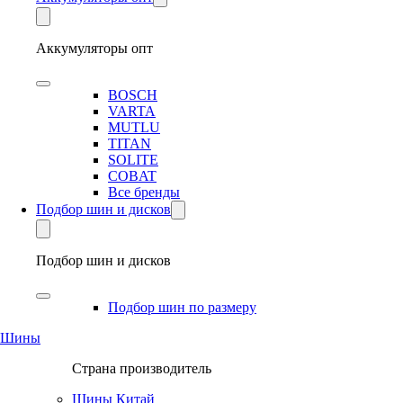
Аккумуляторы опт
BOSCH
VARTA
MUTLU
TITAN
SOLITE
COBAT
Все бренды
Подбор шин и дисков
Подбор шин и дисков
Подбор шин по размеру
Шины
Страна производитель
Шины Китай