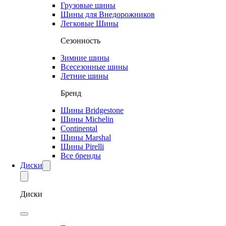
Грузовые шины
Шины для Внедорожников
Легковые Шины
Сезонность
Зимние шины
Всесезонные шины
Летние шины
Бренд
Шины Bridgestone
Шины Michelin
Continental
Шины Marshal
Шины Pirelli
Все бренды
Диски
Диски