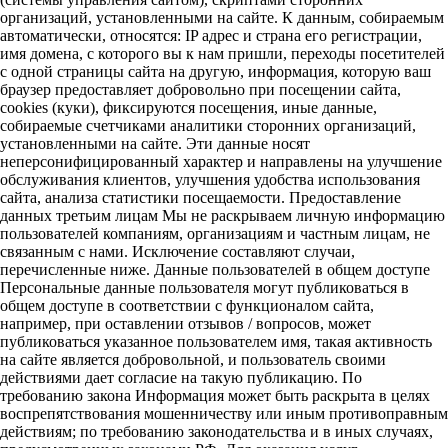
организаций, установленными на сайте. К данным, собираемым
автоматически, относятся: IP адрес и страна его регистрации,
имя домена, с которого вы к нам пришли, переходы посетителей
с одной страницы сайта на другую, информация, которую ваш
браузер предоставляет добровольно при посещении сайта,
cookies (куки), фиксируются посещения, иные данные,
собираемые счетчиками аналитики сторонних организаций,
установленными на сайте. Эти данные носят
неперсонифицированный характер и направлены на улучшение
обслуживания клиентов, улучшения удобства использования
сайта, анализа статистики посещаемости. Предоставление
данных третьим лицам Мы не раскрываем личную информацию
пользователей компаниям, организациям и частным лицам, не
связанным с нами. Исключение составляют случаи,
перечисленные ниже. Данные пользователей в общем доступе
Персональные данные пользователя могут публиковаться в
общем доступе в соответствии с функционалом сайта,
например, при оставлении отзывов / вопросов, может
публиковаться указанное пользователем имя, такая активность
на сайте является добровольной, и пользователь своими
действиями дает согласие на такую публикацию. По
требованию закона Информация может быть раскрыта в целях
воспрепятствования мошенничеству или иным противоправным
действиям; по требованию законодательства и в иных случаях,