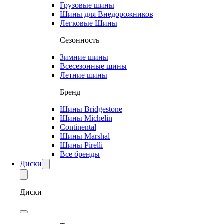
Грузовые шины
Шины для Внедорожников
Легковые Шины
Сезонность
Зимние шины
Всесезонные шины
Летние шины
Бренд
Шины Bridgestone
Шины Michelin
Continental
Шины Marshal
Шины Pirelli
Все бренды
Диски
Диски