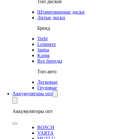
Тип дисков
Штампованные диски
Литые диски
Бренд
Trebl
Lemmerz
Jantsa
Konig
Все бренды
Тип авто
Легковые
Грузовые
Аккумуляторы опт
Аккумуляторы опт
BOSCH
VARTA
MUTLU