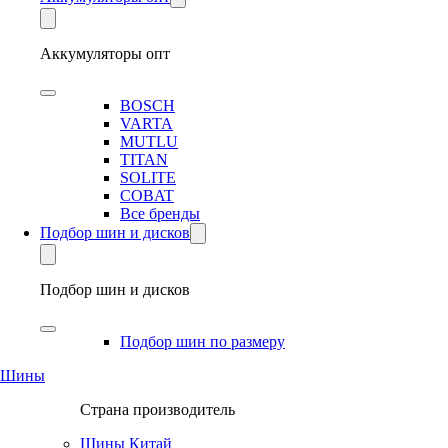
Аккумуляторы опт
BOSCH
VARTA
MUTLU
TITAN
SOLITE
COBAT
Все бренды
Подбор шин и дисков
Подбор шин и дисков
Подбор шин по размеру
Шины
Страна производитель
Шины Китай