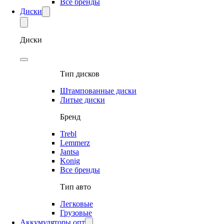
Все бренды
Диски
Диски
Тип дисков
Штампованные диски
Литые диски
Бренд
Trebl
Lemmerz
Jantsa
Konig
Все бренды
Тип авто
Легковые
Грузовые
Аккумуляторы опт