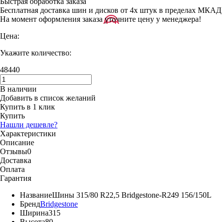
Быстрая обработка заказа
Бесплатная доставка шин и дисков от 4х штук в пределах МКАД
На момент оформления заказа уточните цену у менеджера!
Цена:
Укажите количество:
48440
В наличии
Добавить в список желаний
Купить в 1 клик
Купить
Нашли дешевле?
Характеристики
Описание
Отзывы
0
Доставка
Оплата
Гарантия
Название
Шины 315/80 R22,5 Bridgestone-R249 156/150L
Бренд
Bridgestone
Ширина
315
Высота
80