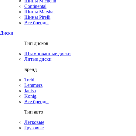
Шины Michelin
Continental
Шины Marshal
Шины Pirelli
Все бренды
Диски
Тип дисков
Штампованные диски
Литые диски
Бренд
Trebl
Lemmerz
Jantsa
Konig
Все бренды
Тип авто
Легковые
Грузовые