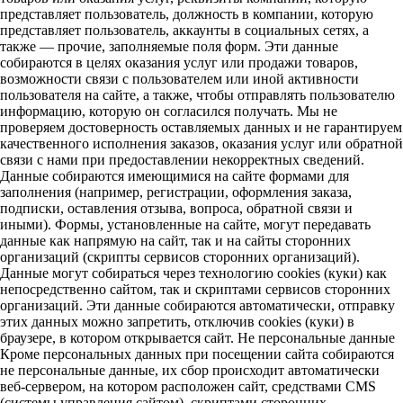
представляет пользователь, должность в компании, которую
представляет пользователь, аккаунты в социальных сетях, а
также — прочие, заполняемые поля форм. Эти данные
собираются в целях оказания услуг или продажи товаров,
возможности связи с пользователем или иной активности
пользователя на сайте, а также, чтобы отправлять пользователю
информацию, которую он согласился получать. Мы не
проверяем достоверность оставляемых данных и не гарантируем
качественного исполнения заказов, оказания услуг или обратной
связи с нами при предоставлении некорректных сведений.
Данные собираются имеющимися на сайте формами для
заполнения (например, регистрации, оформления заказа,
подписки, оставления отзыва, вопроса, обратной связи и
иными). Формы, установленные на сайте, могут передавать
данные как напрямую на сайт, так и на сайты сторонних
организаций (скрипты сервисов сторонних организаций).
Данные могут собираться через технологию cookies (куки) как
непосредственно сайтом, так и скриптами сервисов сторонних
организаций. Эти данные собираются автоматически, отправку
этих данных можно запретить, отключив cookies (куки) в
браузере, в котором открывается сайт. Не персональные данные
Кроме персональных данных при посещении сайта собираются
не персональные данные, их сбор происходит автоматически
веб-сервером, на котором расположен сайт, средствами CMS
(системы управления сайтом), скриптами сторонних