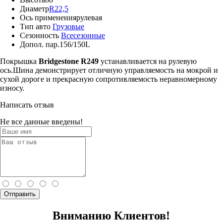
Диаметр
R22,5
Ось применения
рулевая
Тип авто
Грузовые
Сезонность
Всесезонные
Допол. пар.
156/150L
Покрышка
Bridgestone R249
устанавливается на рулевую
ось.Шина демонстрирует отличную управляемость на мокрой и
сухой дороге и прекрасную сопротивляемость неравномерному
износу.
Написать отзыв
Не все данные введены!
Отправить
Вниманию Клиентов!