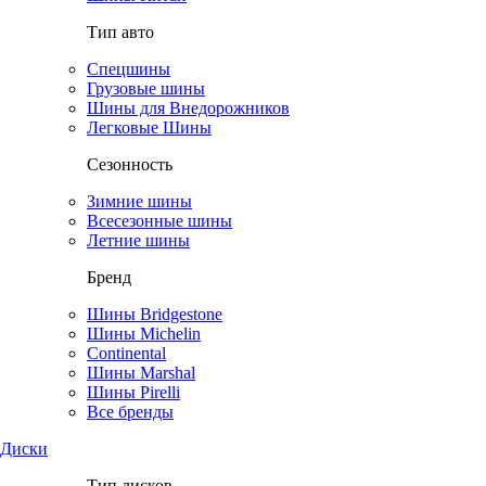
Тип авто
Спецшины
Грузовые шины
Шины для Внедорожников
Легковые Шины
Сезонность
Зимние шины
Всесезонные шины
Летние шины
Бренд
Шины Bridgestone
Шины Michelin
Continental
Шины Marshal
Шины Pirelli
Все бренды
Диски
Тип дисков