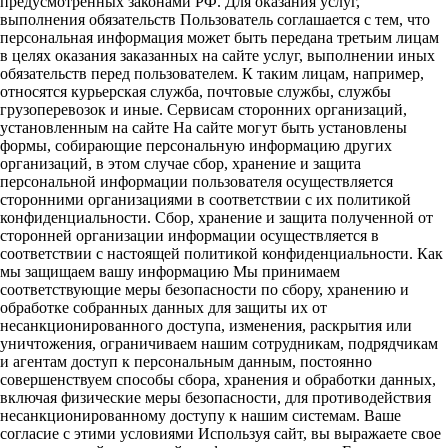
предусмотренных законами РФ. Для оказания услуг,
выполнения обязательств Пользователь соглашается с тем, что
персональная информация может быть передана третьим лицам
в целях оказания заказанных на сайте услуг, выполнении иных
обязательств перед пользователем. К таким лицам, например,
относятся курьерская служба, почтовые службы, службы
грузоперевозок и иные. Сервисам сторонних организаций,
установленным на сайте На сайте могут быть установлены
формы, собирающие персональную информацию других
организаций, в этом случае сбор, хранение и защита
персональной информации пользователя осуществляется
сторонними организациями в соответствии с их политикой
конфиденциальности. Сбор, хранение и защита полученной от
сторонней организации информации осуществляется в
соответствии с настоящей политикой конфиденциальности. Как
мы защищаем вашу информацию Мы принимаем
соответствующие меры безопасности по сбору, хранению и
обработке собранных данных для защиты их от
несанкционированного доступа, изменения, раскрытия или
уничтожения, ограничиваем нашим сотрудникам, подрядчикам
и агентам доступ к персональным данным, постоянно
совершенствуем способы сбора, хранения и обработки данных,
включая физические меры безопасности, для противодействия
несанкционированному доступу к нашим системам. Ваше
согласие с этими условиями Используя сайт, вы выражаете свое