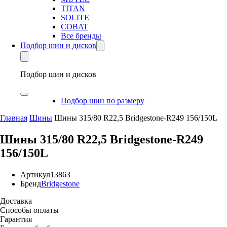
TITAN
SOLITE
COBAT
Все бренды
Подбор шин и дисков
Подбор шин и дисков
Подбор шин по размеру
Главная
Шины
Шины 315/80 R22,5 Bridgestone-R249 156/150L
Шины 315/80 R22,5 Bridgestone-R249
156/150L
Артикул
13863
Бренд
Bridgestone
Доставка
Способы оплаты
Гарантия