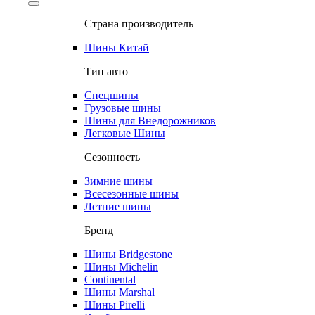
Страна производитель
Шины Китай
Тип авто
Спецшины
Грузовые шины
Шины для Внедорожников
Легковые Шины
Сезонность
Зимние шины
Всесезонные шины
Летние шины
Бренд
Шины Bridgestone
Шины Michelin
Continental
Шины Marshal
Шины Pirelli