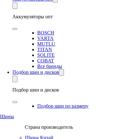
Аккумуляторы опт
BOSCH
VARTA
MUTLU
TITAN
SOLITE
COBAT
Все бренды
Подбор шин и дисков
Подбор шин и дисков
Подбор шин по размеру
Шины
Страна производитель
Шины Китай