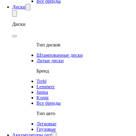
Все бренды
Диски
Диски
Тип дисков
Штампованные диски
Литые диски
Бренд
Trebl
Lemmerz
Jantsa
Konig
Все бренды
Тип авто
Легковые
Грузовые
Аккумуляторы опт