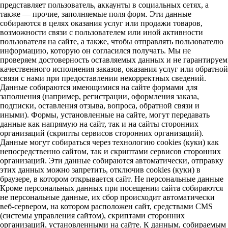
представляет пользователь, аккаунты в социальных сетях, а
также — прочие, заполняемые поля форм. Эти данные
собираются в целях оказания услуг или продажи товаров,
возможности связи с пользователем или иной активности
пользователя на сайте, а также, чтобы отправлять пользователю
информацию, которую он согласился получать. Мы не
проверяем достоверность оставляемых данных и не гарантируем
качественного исполнения заказов, оказания услуг или обратной
связи с нами при предоставлении некорректных сведений.
Данные собираются имеющимися на сайте формами для
заполнения (например, регистрации, оформления заказа,
подписки, оставления отзыва, вопроса, обратной связи и
иными). Формы, установленные на сайте, могут передавать
данные как напрямую на сайт, так и на сайты сторонних
организаций (скрипты сервисов сторонних организаций).
Данные могут собираться через технологию cookies (куки) как
непосредственно сайтом, так и скриптами сервисов сторонних
организаций. Эти данные собираются автоматически, отправку
этих данных можно запретить, отключив cookies (куки) в
браузере, в котором открывается сайт. Не персональные данные
Кроме персональных данных при посещении сайта собираются
не персональные данные, их сбор происходит автоматически
веб-сервером, на котором расположен сайт, средствами CMS
(системы управления сайтом), скриптами сторонних
организаций, установленными на сайте. К данным, собираемым