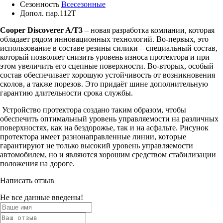
Сезонность
Всесезонные
Допол. пар.
112T
Cooper Discoverer A/T3
– новая разработка компании, которая
обладает рядом инновационных технологий. Во-первых, это
использование в составе резины силики – специальный состав,
который позволяет снизить уровень износа протектора и при
этом увеличить его сцепные поверхности. Во-вторых, особый
состав обеспечивает хорошую устойчивость от возникновения
сколов, а также порезов. Это придаёт шине дополнительную
гарантию длительности срока службы.
Устройство протектора создано таким образом, чтобы
обеспечить оптимальный уровень управляемости на различных
поверхностях, как на бездорожье, так и на асфальте. Рисунок
протектора имеет разнонаправленные линии, которые
гарантируют не только высокий уровень управляемости
автомобилем, но и являются хорошим средством стабилизации
положения на дороге.
Написать отзыв
Не все данные введены!