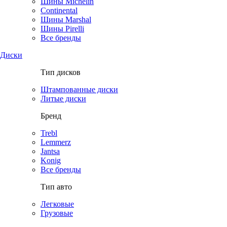
Шины Michelin
Continental
Шины Marshal
Шины Pirelli
Все бренды
Диски
Тип дисков
Штампованные диски
Литые диски
Бренд
Trebl
Lemmerz
Jantsa
Konig
Все бренды
Тип авто
Легковые
Грузовые