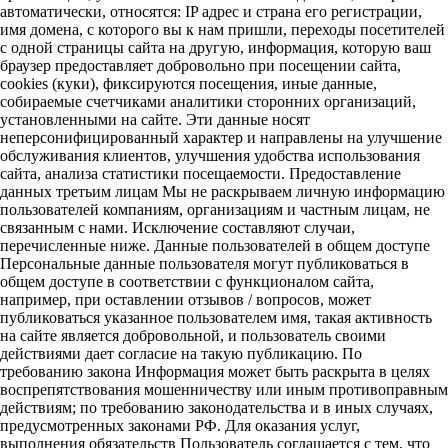
автоматически, относятся: IP адрес и страна его регистрации,
имя домена, с которого вы к нам пришли, переходы посетителей
с одной страницы сайта на другую, информация, которую ваш
браузер предоставляет добровольно при посещении сайта,
cookies (куки), фиксируются посещения, иные данные,
собираемые счетчиками аналитики сторонних организаций,
установленными на сайте. Эти данные носят
неперсонифицированный характер и направлены на улучшение
обслуживания клиентов, улучшения удобства использования
сайта, анализа статистики посещаемости. Предоставление
данных третьим лицам Мы не раскрываем личную информацию
пользователей компаниям, организациям и частным лицам, не
связанным с нами. Исключение составляют случаи,
перечисленные ниже. Данные пользователей в общем доступе
Персональные данные пользователя могут публиковаться в
общем доступе в соответствии с функционалом сайта,
например, при оставлении отзывов / вопросов, может
публиковаться указанное пользователем имя, такая активность
на сайте является добровольной, и пользователь своими
действиями дает согласие на такую публикацию. По
требованию закона Информация может быть раскрыта в целях
воспрепятствования мошенничеству или иным противоправным
действиям; по требованию законодательства и в иных случаях,
предусмотренных законами РФ. Для оказания услуг,
выполнения обязательств Пользователь соглашается с тем, что