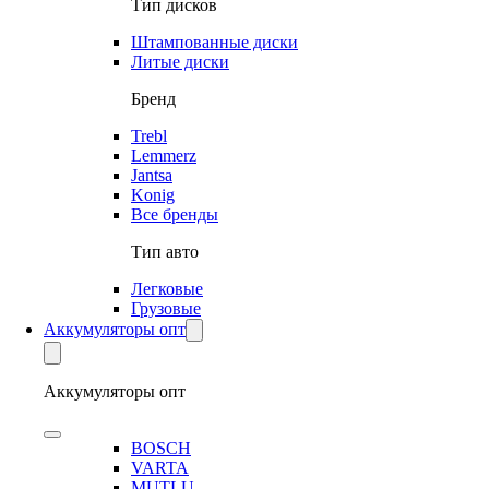
Тип дисков
Штампованные диски
Литые диски
Бренд
Trebl
Lemmerz
Jantsa
Konig
Все бренды
Тип авто
Легковые
Грузовые
Аккумуляторы опт
Аккумуляторы опт
BOSCH
VARTA
MUTLU