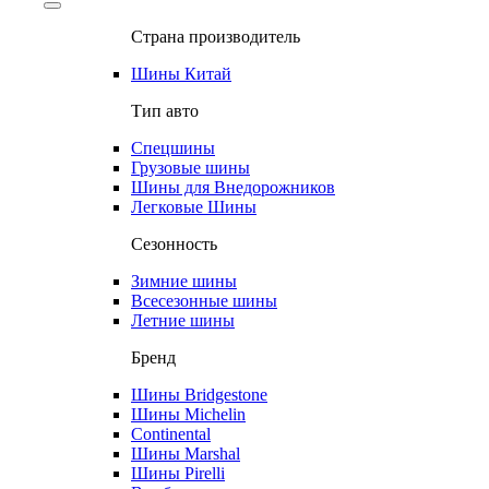
Страна производитель
Шины Китай
Тип авто
Спецшины
Грузовые шины
Шины для Внедорожников
Легковые Шины
Сезонность
Зимние шины
Всесезонные шины
Летние шины
Бренд
Шины Bridgestone
Шины Michelin
Continental
Шины Marshal
Шины Pirelli