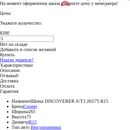
На момент оформления заказа уточните цену у менеджера!
Цена:
Укажите количество:
8200
Нет на складе
Добавить в список желаний
Купить
Нашли дешевле?
Характеристики
Описание
Отзывы
0
Доставка
Оплата
Гарантия
Название
Шины DISCOVERER A/T3 265/75 R15
Бренд
Cooper
Ширина
265
Высота
75
Диаметр
R15
Тип авто
Внедорожники