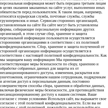
персональная информация может быть передана третьим лицам
в целях оказания заказанных на сайте услуг, выполнении иных
обязательств перед пользователем. К таким лицам, например,
относятся курьерская служба, почтовые службы, службы
грузоперевозок и иные. Сервисам сторонних организаций,
установленным на сайте На сайте могут быть установлены
формы, собирающие персональную информацию других
организаций, в этом случае сбор, хранение и защита
персональной информации пользователя осуществляется
сторонними организациями в соответствии с их политикой
конфиденциальности. Сбор, хранение и защита полученной от
сторонней организации информации осуществляется в
соответствии с настоящей политикой конфиденциальности. Как
мы защищаем вашу информацию Мы принимаем
соответствующие меры безопасности по сбору, хранению и
обработке собранных данных для защиты их от
несанкционированного доступа, изменения, раскрытия или
уничтожения, ограничиваем нашим сотрудникам, подрядчикам
и агентам доступ к персональным данным, постоянно
совершенствуем способы сбора, хранения и обработки данных,
включая физические меры безопасности, для противодействия
несанкционированному доступу к нашим системам. Ваше
согласие с этими условиями Используя сайт, вы выражаете свое
согласие с этой политикой конфиденциальности. Если вы не
согласны с этой политикой, пожалуйста, не используйте его.