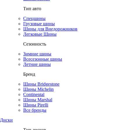
Тип авто
Спецшины
Грузовые шины
Шины для Внедорожников
Легковые Шины
Сезонность
Зимние шины
Всесезонные шины
Летние шины
Бренд
Шины Bridgestone
Шины Michelin
Continental
Шины Marshal
Шины Pirelli
Все бренды
Диски
Тип дисков