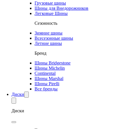
Грузовые шины
Шины для Внедорожников
Легковые Шины
Сезонность
Зимние шины
Всесезонные шины
Летние шины
Бренд
Шины Bridgestone
Шины Michelin
Continental
Шины Marshal
Шины Pirelli
Все бренды
Диски
Диски