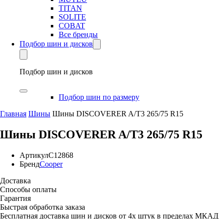
TITAN
SOLITE
COBAT
Все бренды
Подбор шин и дисков
Подбор шин и дисков
Подбор шин по размеру
Главная
Шины
Шины DISCOVERER A/T3 265/75 R15
Шины DISCOVERER A/T3 265/75 R15
Артикул
C12868
Бренд
Cooper
Доставка
Способы оплаты
Гарантия
Быстрая обработка заказа
Бесплатная доставка шин и дисков от 4х штук в пределах МКАД