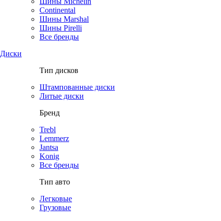
Шины Michelin
Continental
Шины Marshal
Шины Pirelli
Все бренды
Диски
Тип дисков
Штампованные диски
Литые диски
Бренд
Trebl
Lemmerz
Jantsa
Konig
Все бренды
Тип авто
Легковые
Грузовые