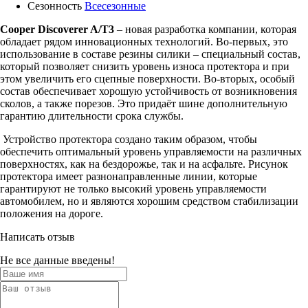
Сезонность
Всесезонные
Cooper Discoverer A/T3
– новая разработка компании, которая
обладает рядом инновационных технологий. Во-первых, это
использование в составе резины силики – специальный состав,
который позволяет снизить уровень износа протектора и при
этом увеличить его сцепные поверхности. Во-вторых, особый
состав обеспечивает хорошую устойчивость от возникновения
сколов, а также порезов. Это придаёт шине дополнительную
гарантию длительности срока службы.
Устройство протектора создано таким образом, чтобы
обеспечить оптимальный уровень управляемости на различных
поверхностях, как на бездорожье, так и на асфальте. Рисунок
протектора имеет разнонаправленные линии, которые
гарантируют не только высокий уровень управляемости
автомобилем, но и являются хорошим средством стабилизации
положения на дороге.
Написать отзыв
Не все данные введены!