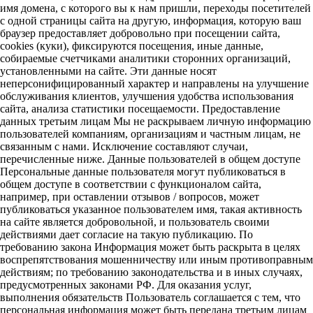
имя домена, с которого вы к нам пришли, переходы посетителей
с одной страницы сайта на другую, информация, которую ваш
браузер предоставляет добровольно при посещении сайта,
cookies (куки), фиксируются посещения, иные данные,
собираемые счетчиками аналитики сторонних организаций,
установленными на сайте. Эти данные носят
неперсонифицированный характер и направлены на улучшение
обслуживания клиентов, улучшения удобства использования
сайта, анализа статистики посещаемости. Предоставление
данных третьим лицам Мы не раскрываем личную информацию
пользователей компаниям, организациям и частным лицам, не
связанным с нами. Исключение составляют случаи,
перечисленные ниже. Данные пользователей в общем доступе
Персональные данные пользователя могут публиковаться в
общем доступе в соответствии с функционалом сайта,
например, при оставлении отзывов / вопросов, может
публиковаться указанное пользователем имя, такая активность
на сайте является добровольной, и пользователь своими
действиями дает согласие на такую публикацию. По
требованию закона Информация может быть раскрыта в целях
воспрепятствования мошенничеству или иным противоправным
действиям; по требованию законодательства и в иных случаях,
предусмотренных законами РФ. Для оказания услуг,
выполнения обязательств Пользователь соглашается с тем, что
персональная информация может быть передана третьим лицам