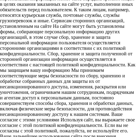
в целях оказания заказанных на сайте услуг, выполнении иных
обязательств перед пользователем. К таким лицам, например,
относятся курьерская служба, почтовые службы, службы
грузоперевозок и иные. Сервисам сторонних организаций,
установленным на сайте На сайте могут быть установлены
формы, собирающие персональную информацию других
организаций, в этом случае сбор, хранение и защита
персональной информации пользователя осуществляется
сторонними организациями в соответствии с их политикой
конфиденциальности. Сбор, хранение и защита полученной от
сторонней организации информации осуществляется в
соответствии с настоящей политикой конфиденциальности. Как
мы защищаем вашу информацию Мы принимаем
соответствующие меры безопасности по сбору, хранению и
обработке собранных данных для защиты их от
несанкционированного доступа, изменения, раскрытия или
уничтожения, ограничиваем нашим сотрудникам, подрядчикам
и агентам доступ к персональным данным, постоянно
совершенствуем способы сбора, хранения и обработки данных,
включая физические меры безопасности, для противодействия
несанкционированному доступу к нашим системам. Ваше
согласие с этими условиями Используя сайт, вы выражаете свое
согласие с этой политикой конфиденциальности. Если вы не
согласны с этой политикой, пожалуйста, не используйте его.
Ваше дальнейшее использование сайта после внесения