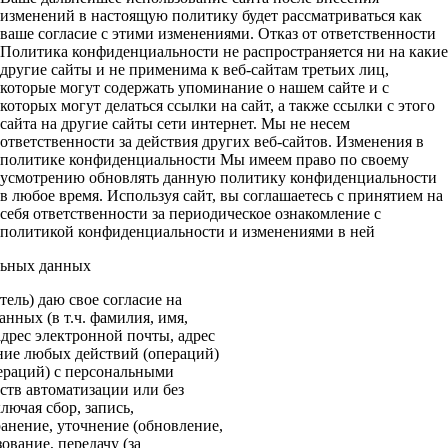
изменений в настоящую политику будет рассматриваться как
ваше согласие с этими изменениями. Отказ от ответственности
Политика конфиденциальности не распространяется ни на какие
другие сайты и не применима к веб-сайтам третьих лиц,
которые могут содержать упоминание о нашем сайте и с
которых могут делаться ссылки на сайт, а также ссылки с этого
сайта на другие сайты сети интернет. Мы не несем
ответственности за действия других веб-сайтов. Изменения в
политике конфиденциальности Мы имеем право по своему
усмотрению обновлять данную политику конфиденциальности
в любое время. Используя сайт, вы соглашаетесь с принятием на
себя ответственности за периодическое ознакомление с
политикой конфиденциальности и изменениями в ней
льных данных
ель) даю свое согласие на
нных (в т.ч. фамилия, имя,
адрес электронной почты, адрес
ение любых действий (операций)
ераций) с персональными
ств автоматизации или без
лючая сбор, запись,
анение, уточнение (обновление,
ование, передачу (за