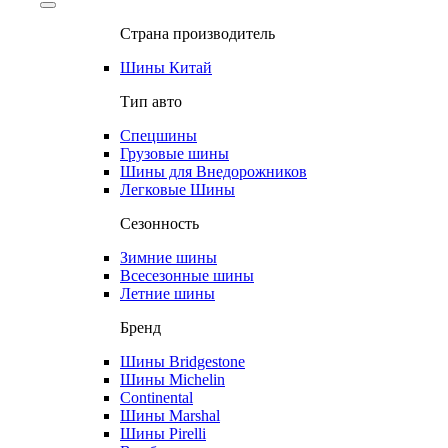
Страна производитель
Шины Китай
Тип авто
Спецшины
Грузовые шины
Шины для Внедорожников
Легковые Шины
Сезонность
Зимние шины
Всесезонные шины
Летние шины
Бренд
Шины Bridgestone
Шины Michelin
Continental
Шины Marshal
Шины Pirelli