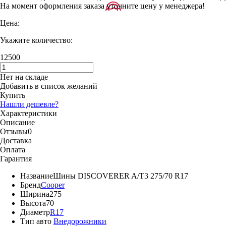
На момент оформления заказа уточните цену у менеджера!
Цена:
Укажите количество:
12500
Нет на складе
Добавить в список желаний
Купить
Нашли дешевле?
Характеристики
Описание
Отзывы
0
Доставка
Оплата
Гарантия
Название
Шины DISCOVERER A/T3 275/70 R17
Бренд
Cooper
Ширина
275
Высота
70
Диаметр
R17
Тип авто
Внедорожники