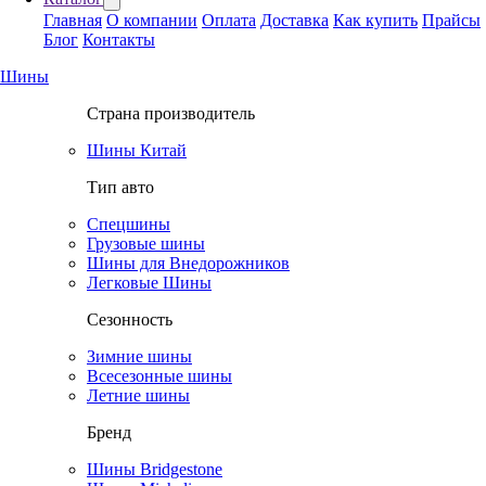
Главная
О компании
Оплата
Доставка
Как купить
Прайсы
Блог
Контакты
Шины
Страна производитель
Шины Китай
Тип авто
Спецшины
Грузовые шины
Шины для Внедорожников
Легковые Шины
Сезонность
Зимние шины
Всесезонные шины
Летние шины
Бренд
Шины Bridgestone