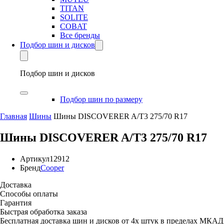
TITAN
SOLITE
COBAT
Все бренды
Подбор шин и дисков
Подбор шин и дисков
Подбор шин по размеру
Главная
Шины
Шины DISCOVERER A/T3 275/70 R17
Шины DISCOVERER A/T3 275/70 R17
Артикул
12912
Бренд
Cooper
Доставка
Способы оплаты
Гарантия
Быстрая обработка заказа
Бесплатная доставка шин и дисков от 4х штук в пределах МКАД