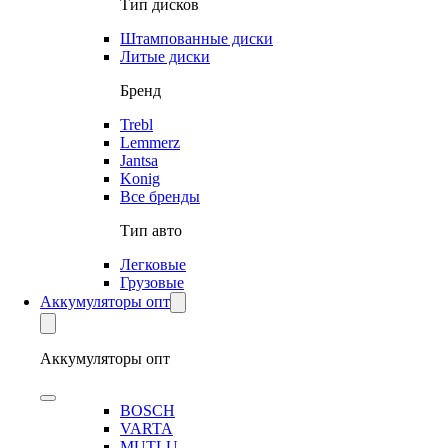
Тип дисков
Штампованные диски
Литые диски
Бренд
Trebl
Lemmerz
Jantsa
Konig
Все бренды
Тип авто
Легковые
Грузовые
Аккумуляторы опт
Аккумуляторы опт
BOSCH
VARTA
MUTLU