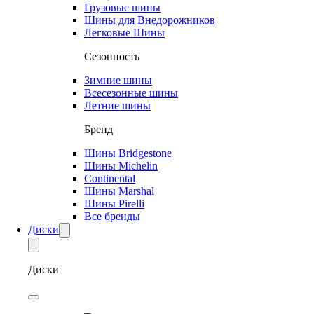
Грузовые шины
Шины для Внедорожников
Легковые Шины
Сезонность
Зимние шины
Всесезонные шины
Летние шины
Бренд
Шины Bridgestone
Шины Michelin
Continental
Шины Marshal
Шины Pirelli
Все бренды
Диски
Диски