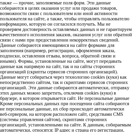
также — прочие, заполняемые поля форм. Эти данные
собираются в целях оказания услуг или продажи товаров,
возможности связи с пользователем или иной активности
пользователя на сайте, а также, чтобы отправлять пользователю
информацию, которую он согласился получать. Мы не
проверяем достоверность оставляемых данных и не гарантируем
качественного исполнения заказов, оказания услуг или обратной
связи с нами при предоставлении некорректных сведений.
Данные собираются имеющимися на сайте формами для
заполнения (например, регистрации, оформления заказа,
подписки, оставления отзыва, вопроса, обратной связи и
иными). Формы, установленные на сайте, могут передавать
данные как напрямую на сайт, так и на сайты сторонних
организаций (скрипты сервисов сторонних организаций).
Данные могут собираться через технологию cookies (куки) как
непосредственно сайтом, так и скриптами сервисов сторонних
организаций. Эти данные собираются автоматически, отправку
этих данных можно запретить, отключив cookies (куки) в
браузере, в котором открывается сайт. Не персональные данные
Кроме персональных данных при посещении сайта собираются
не персональные данные, их сбор происходит автоматически
веб-сервером, на котором расположен сайт, средствами CMS
(системы управления сайтом), скриптами сторонних
организаций, установленными на сайте. К данным, собираемым
автоматически, относятся: IP адрес и страна его регистрации,