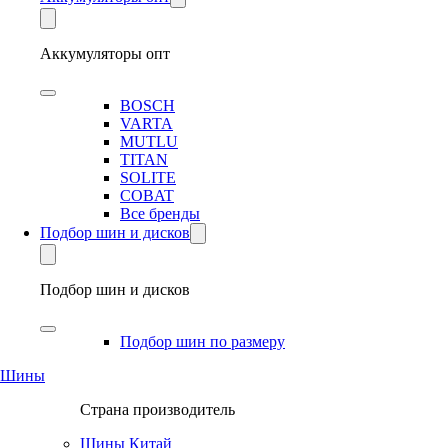
Аккумуляторы опт
BOSCH
VARTA
MUTLU
TITAN
SOLITE
COBAT
Все бренды
Подбор шин и дисков
Подбор шин и дисков
Подбор шин по размеру
Шины
Страна производитель
Шины Китай