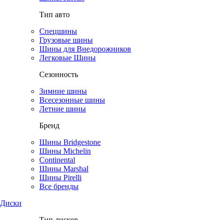
Тип авто
Спецшины
Грузовые шины
Шины для Внедорожников
Легковые Шины
Сезонность
Зимние шины
Всесезонные шины
Летние шины
Бренд
Шины Bridgestone
Шины Michelin
Continental
Шины Marshal
Шины Pirelli
Все бренды
Диски
Тип дисков