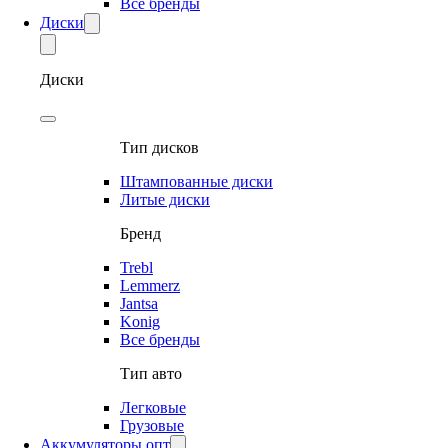
Все бренды
Диски
Диски
Тип дисков
Штампованные диски
Литые диски
Бренд
Trebl
Lemmerz
Jantsa
Konig
Все бренды
Тип авто
Легковые
Грузовые
Аккумуляторы опт