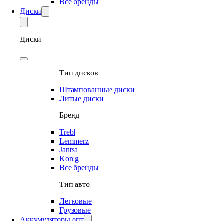
Все бренды
Диски
Диски
Тип дисков
Штампованные диски
Литые диски
Бренд
Trebl
Lemmerz
Jantsa
Konig
Все бренды
Тип авто
Легковые
Грузовые
Аккумуляторы опт