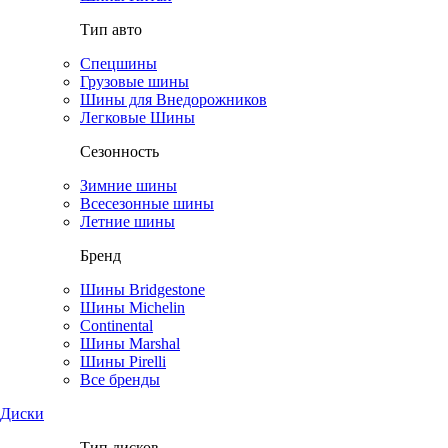
Тип авто
Спецшины
Грузовые шины
Шины для Внедорожников
Легковые Шины
Сезонность
Зимние шины
Всесезонные шины
Летние шины
Бренд
Шины Bridgestone
Шины Michelin
Continental
Шины Marshal
Шины Pirelli
Все бренды
Диски
Тип дисков