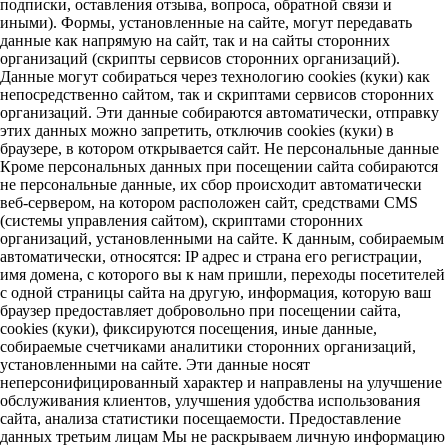
подписки, оставления отзыва, вопроса, обратной связи и
иными). Формы, установленные на сайте, могут передавать
данные как напрямую на сайт, так и на сайты сторонних
организаций (скрипты сервисов сторонних организаций).
Данные могут собираться через технологию cookies (куки) как
непосредственно сайтом, так и скриптами сервисов сторонних
организаций. Эти данные собираются автоматически, отправку
этих данных можно запретить, отключив cookies (куки) в
браузере, в котором открывается сайт. Не персональные данные
Кроме персональных данных при посещении сайта собираются
не персональные данные, их сбор происходит автоматически
веб-сервером, на котором расположен сайт, средствами CMS
(системы управления сайтом), скриптами сторонних
организаций, установленными на сайте. К данным, собираемым
автоматически, относятся: IP адрес и страна его регистрации,
имя домена, с которого вы к нам пришли, переходы посетителей
с одной страницы сайта на другую, информация, которую ваш
браузер предоставляет добровольно при посещении сайта,
cookies (куки), фиксируются посещения, иные данные,
собираемые счетчиками аналитики сторонних организаций,
установленными на сайте. Эти данные носят
неперсонифицированный характер и направлены на улучшение
обслуживания клиентов, улучшения удобства использования
сайта, анализа статистики посещаемости. Предоставление
данных третьим лицам Мы не раскрываем личную информацию