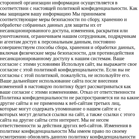
сторонней организации информации осуществляется в
соответствии с настоящей политикой конфиденциальности. Как
мы защищаем вашу информацию Мы принимаем
соответствующие меры безопасности по сбору, хранению и
обработке собранных данных для защиты их от
несанкционированного доступа, изменения, раскрытия или
уничтожения, ограничиваем нашим сотрудникам, подрядчикам
и агентам доступ к персональным данным, постоянно
совершенствуем способы сбора, хранения и обработки данных,
включая физические меры безопасности, для противодействия
несанкционированному доступу к нашим системам. Ваше
согласие с этими условиями Используя сайт, вы выражаете свое
согласие с этой политикой конфиденциальности. Если вы не
согласны с этой политикой, пожалуйста, не используйте его.
Ваше дальнейшее использование сайта после внесения
изменений в настоящую политику будет рассматриваться как
ваше согласие с этими изменениями. Отказ от ответственности
Политика конфиденциальности не распространяется ни на какие
другие сайты и не применима к веб-сайтам третьих лиц,
которые могут содержать упоминание о нашем сайте и с
которых могут делаться ссылки на сайт, а также ссылки с этого
сайта на другие сайты сети интернет. Мы не несем
ответственности за действия других веб-сайтов. Изменения в
политике конфиденциальности Мы имеем право по своему
усмотрению обновлять данную политику конфиденциальности