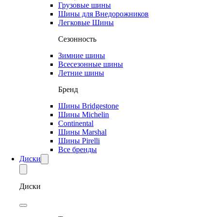
Грузовые шины
Шины для Внедорожников
Легковые Шины
Сезонность
Зимние шины
Всесезонные шины
Летние шины
Бренд
Шины Bridgestone
Шины Michelin
Continental
Шины Marshal
Шины Pirelli
Все бренды
Диски
Диски