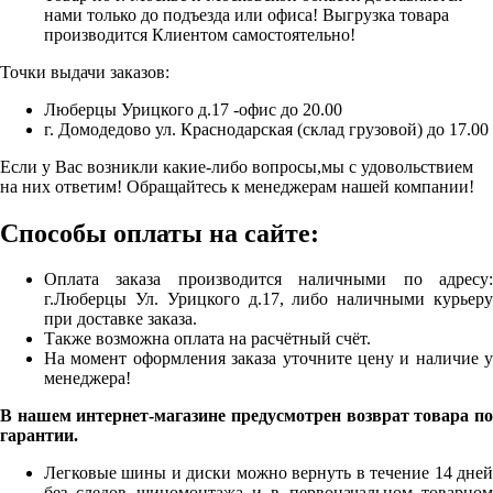
нами только до подъезда или офиса! Выгрузка товара
производится Клиентом самостоятельно!
Точки выдачи заказов:
Люберцы Урицкого д.17 -офис до 20.00
г. Домодедово ул. Краснодарская (склад грузовой) до 17.00
Если у Вас возникли какие-либо вопросы,мы с удовольствием
на них ответим! Обращайтесь к менеджерам нашей компании!
Способы оплаты на сайте:
Оплата заказа производится наличными по адресу:
г.Люберцы Ул. Урицкого д.17, либо наличными курьеру
при доставке заказа.
Также возможна оплата на расчётный счёт.
На момент оформления заказа уточните цену и наличие у
менеджера!
В нашем интернет-магазине предусмотрен возврат товара по
гарантии.
Легковые шины и диски можно вернуть в течение 14 дней
без следов шиномонтажа и в первоначальном товарном