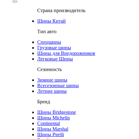
Страна производитель
Шины Китай
Тип авто
Спецшины
Грузовые шины
Шины для Внедорожников
Легковые Шины
Сезонность
Зимние шины
Всесезонные шины
Летние шины
Бренд
Шины Bridgestone
Шины Michelin
Continental
Шины Marshal
Шины Pirelli