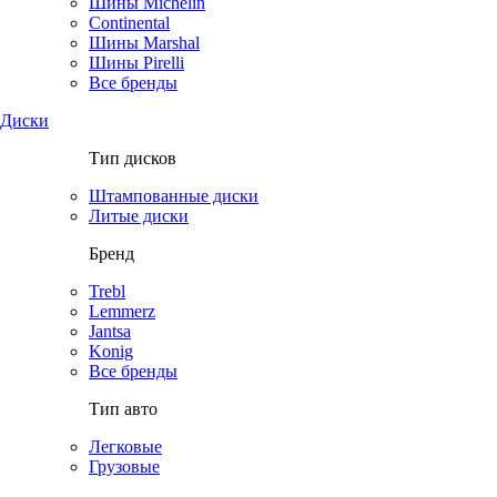
Шины Michelin
Continental
Шины Marshal
Шины Pirelli
Все бренды
Диски
Тип дисков
Штампованные диски
Литые диски
Бренд
Trebl
Lemmerz
Jantsa
Konig
Все бренды
Тип авто
Легковые
Грузовые