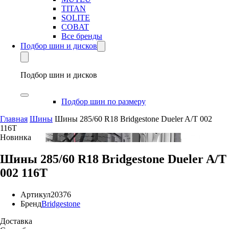
TITAN
SOLITE
COBAT
Все бренды
Подбор шин и дисков
Подбор шин и дисков
Подбор шин по размеру
Главная
Шины
Шины 285/60 R18 Bridgestone Dueler A/T 002
116T
Новинка
Шины 285/60 R18 Bridgestone Dueler A/T
002 116T
Артикул
20376
Бренд
Bridgestone
Доставка