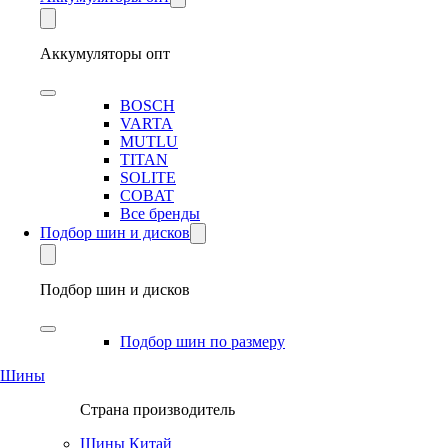
Аккумуляторы опт
BOSCH
VARTA
MUTLU
TITAN
SOLITE
COBAT
Все бренды
Подбор шин и дисков
Подбор шин и дисков
Подбор шин по размеру
Шины
Страна производитель
Шины Китай