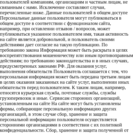
пользователей компаниям, организациям и частным лицам, не
связанным с нами. Исключение составляют случаи,
перечисленные ниже. Данные пользователей в общем доступе
Персональные данные пользователя могут публиковаться в
общем доступе в соответствии с функционалом сайта,
например, при оставлении отзывов / вопросов, может
публиковаться указанное пользователем имя, такая активность
на сайте является добровольной, и пользователь своими
действиями дает согласие на такую публикацию. По
требованию закона Информация может быть раскрыта в целях
воспрепятствования мошенничеству или иным противоправным
действиям; по требованию законодательства и в иных случаях,
предусмотренных законами РФ. Для оказания услуг,
выполнения обязательств Пользователь соглашается с тем, что
персональная информация может быть передана третьим лицам
в целях оказания заказанных на сайте услуг, выполнении иных
обязательств перед пользователем. К таким лицам, например,
относятся курьерская служба, почтовые службы, службы
грузоперевозок и иные. Сервисам сторонних организаций,
установленным на сайте На сайте могут быть установлены
формы, собирающие персональную информацию других
организаций, в этом случае сбор, хранение и защита
персональной информации пользователя осуществляется
сторонними организациями в соответствии с их политикой
конфиденциальности. Сбор, хранение и защита полученной от