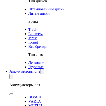
Тип дисков
Штампованные диски
Литые диски
Бренд
Trebl
Lemmerz
Jantsa
Konig
Все бренды
Тип авто
Легковые
Грузовые
Аккумуляторы опт
Аккумуляторы опт
BOSCH
VARTA
MUTLU