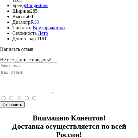
Бренд
Bridgestone
Ширина
285
Высота
60
Диаметр
R18
Тип авто
Внедорожники
Сезонность
Лето
Допол. пар.
116T
Написать отзыв
Не все данные введены!
Отправить
Вниманию Клиентов!
Доставка осуществляется по всей
России!