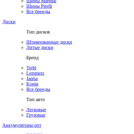
Шины Marshal
Шины Pirelli
Все бренды
Диски
Тип дисков
Штампованные диски
Литые диски
Бренд
Trebl
Lemmerz
Jantsa
Konig
Все бренды
Тип авто
Легковые
Грузовые
Аккумуляторы опт