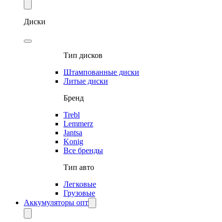
Диски
Тип дисков
Штампованные диски
Литые диски
Бренд
Trebl
Lemmerz
Jantsa
Konig
Все бренды
Тип авто
Легковые
Грузовые
Аккумуляторы опт