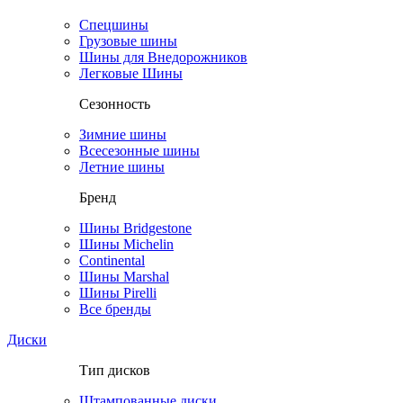
Спецшины
Грузовые шины
Шины для Внедорожников
Легковые Шины
Сезонность
Зимние шины
Всесезонные шины
Летние шины
Бренд
Шины Bridgestone
Шины Michelin
Continental
Шины Marshal
Шины Pirelli
Все бренды
Диски
Тип дисков
Штампованные диски