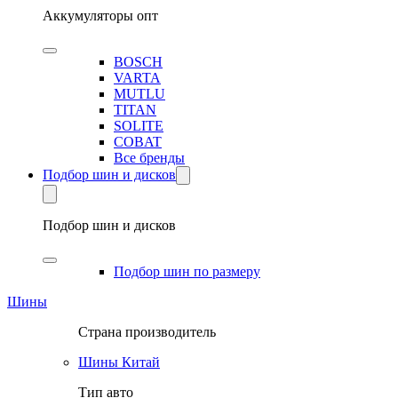
Аккумуляторы опт
BOSCH
VARTA
MUTLU
TITAN
SOLITE
COBAT
Все бренды
Подбор шин и дисков
Подбор шин и дисков
Подбор шин по размеру
Шины
Страна производитель
Шины Китай
Тип авто