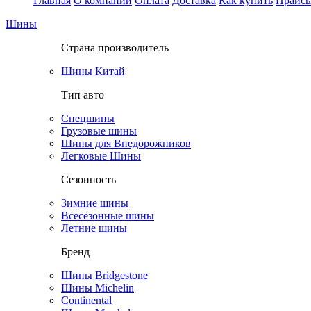
Главная
О компании
Оплата
Доставка
Как купить
Прайс
Шины
Страна производитель
Шины Китай
Тип авто
Спецшины
Грузовые шины
Шины для Внедорожников
Легковые Шины
Сезонность
Зимние шины
Всесезонные шины
Летние шины
Бренд
Шины Bridgestone
Шины Michelin
Continental