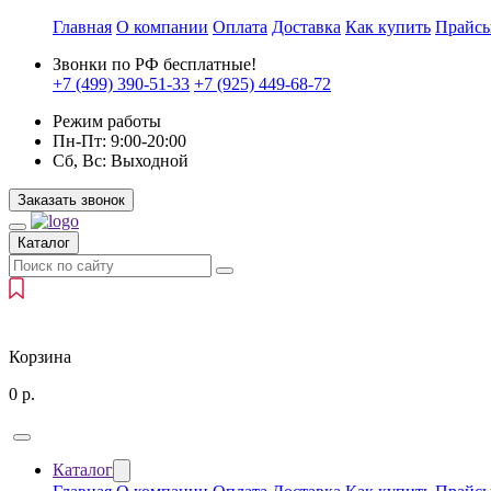
Главная
О компании
Оплата
Доставка
Как купить
Прайс
Звонки по РФ бесплатные!
+7 (499)
390-51-33
+7 (925)
449-68-72
Режим работы
Пн-Пт:
9:00-20:00
Сб, Вс:
Выходной
Заказать звонок
Каталог
Корзина
0
р.
Каталог