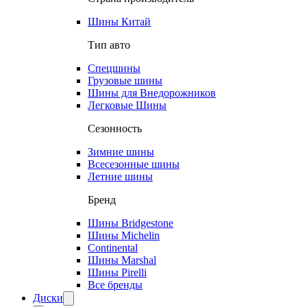
Шины Китай
Тип авто
Спецшины
Грузовые шины
Шины для Внедорожников
Легковые Шины
Сезонность
Зимние шины
Всесезонные шины
Летние шины
Бренд
Шины Bridgestone
Шины Michelin
Continental
Шины Marshal
Шины Pirelli
Все бренды
Диски