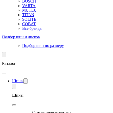
BOSCH
VARTA
MUTLU
TITAN
SOLITE
COBAT
Все бренды
Подбор шин и дисков
Подбор шин по размеру
Каталог
Шины
Шины
Страна производитель