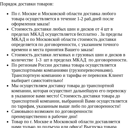
Порядок доставки товаров:
По г. Москве и Московской области доставка любого
товара осуществляется в течение 1-2 раб.дней после
оформления заказа!
Стоимость доставки любых шин и дисков от 4 шт в
пределах МКАД осуществляется бесплатно . За пределы
МКАД и по Московской области стоимость доставки
определяется по договоренности, с указанием точного
времени и места принятия Вашего заказа!
Стоимость доставки легковых и грузовых шин и дисков в
количестве 1-3 шт в пределах МКАД по договоренности.
По регионам России доставка товара осуществляется
транспортными компаниями (грузоперевозчиками).
Транспортную компанию и тарифы ее перевозок Клиент
выбирает самостоятельно!
Мы осуществляем доставку товара до транспортной
компании, которая осуществит дальнейшую его перевозку
в указанное вами место! Стоимость доставки товара до
транспортной компании, выбранной Вами осуществляется
по тарифам, указанным выше либо по договоренности!
Самовывоз возможен по договоренности
преимущественно в рабочие дни!
Товар по г. Москве и Московской области доставляется
нами только до подъезда или офиса! Выгрузка товара