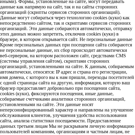
иными). Формы, установленные на сайте, могут передавать
данные как напрямую на сайт, так и на сайты сторонних
организаций (скрипты сервисов сторонних организаций).
Данные могут собираться через технологию cookies (куки) как
непосредственно сайтом, так и скриптами сервисов сторонних
организаций. Эти данные собираются автоматически, отправку
этих данных можно запретить, отключив cookies (куки) в
браузере, в котором открывается сайт. Не персональные данные
Кроме персональных данных при посещении сайта собираются
не персональные данные, их сбор происходит автоматически
веб-сервером, на котором расположен сайт, средствами CMS
(системы управления сайтом), скриптами сторонних
организаций, установленными на сайте. К данным, собираемым
автоматически, относятся: IP адрес и страна его регистрации,
имя домена, с которого вы к нам пришли, переходы посетителей
с одной страницы сайта на другую, информация, которую ваш
браузер предоставляет добровольно при посещении сайта,
cookies (куки), фиксируются посещения, иные данные,
собираемые счетчиками аналитики сторонних организаций,
установленными на сайте. Эти данные носят
неперсонифицированный характер и направлены на улучшение
обслуживания клиентов, улучшения удобства использования
сайта, анализа статистики посещаемости. Предоставление
данных третьим лицам Мы не раскрываем личную информацию
пользователей компаниям, организациям и частным лицам, не