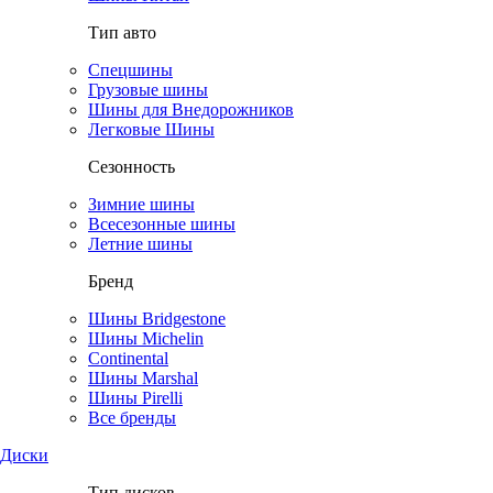
Тип авто
Спецшины
Грузовые шины
Шины для Внедорожников
Легковые Шины
Сезонность
Зимние шины
Всесезонные шины
Летние шины
Бренд
Шины Bridgestone
Шины Michelin
Continental
Шины Marshal
Шины Pirelli
Все бренды
Диски
Тип дисков