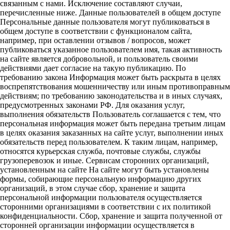
связанным с нами. Исключение составляют случаи,
перечисленные ниже. Данные пользователей в общем доступе
Персональные данные пользователя могут публиковаться в
общем доступе в соответствии с функционалом сайта,
например, при оставлении отзывов / вопросов, может
публиковаться указанное пользователем имя, такая активность
на сайте является добровольной, и пользователь своими
действиями дает согласие на такую публикацию. По
требованию закона Информация может быть раскрыта в целях
воспрепятствования мошенничеству или иным противоправным
действиям; по требованию законодательства и в иных случаях,
предусмотренных законами РФ. Для оказания услуг,
выполнения обязательств Пользователь соглашается с тем, что
персональная информация может быть передана третьим лицам
в целях оказания заказанных на сайте услуг, выполнении иных
обязательств перед пользователем. К таким лицам, например,
относятся курьерская служба, почтовые службы, службы
грузоперевозок и иные. Сервисам сторонних организаций,
установленным на сайте На сайте могут быть установлены
формы, собирающие персональную информацию других
организаций, в этом случае сбор, хранение и защита
персональной информации пользователя осуществляется
сторонними организациями в соответствии с их политикой
конфиденциальности. Сбор, хранение и защита полученной от
сторонней организации информации осуществляется в