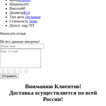
Ширина
165
Высота
60
Диаметр
R14
Тип авто
Легковые
Сезонность
Зима
Допол. пар.
79T
Написать отзыв
Не все данные введены!
Отправить
Вниманию Клиентов!
Доставка осуществляется по всей
России!