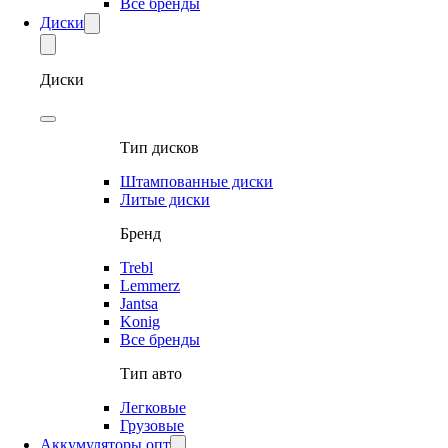
Все бренды
Диски
Диски
Тип дисков
Штампованные диски
Литые диски
Бренд
Trebl
Lemmerz
Jantsa
Konig
Все бренды
Тип авто
Легковые
Грузовые
Аккумуляторы опт