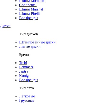
Шины Michelin
Continental
Шины Marshal
Шины Pirelli
Все бренды
Диски
Тип дисков
Штампованные диски
Литые диски
Бренд
Trebl
Lemmerz
Jantsa
Konig
Все бренды
Тип авто
Легковые
Грузовые