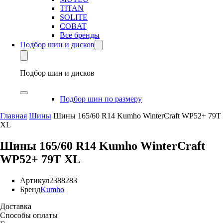
TITAN
SOLITE
COBAT
Все бренды
Подбор шин и дисков
Подбор шин и дисков
Подбор шин по размеру
Главная
Шины
Шины 165/60 R14 Kumho WinterCraft WP52+ 79T
XL
Шины 165/60 R14 Kumho WinterCraft
WP52+ 79T XL
Артикул
2388283
Бренд
Kumho
Доставка
Способы оплаты