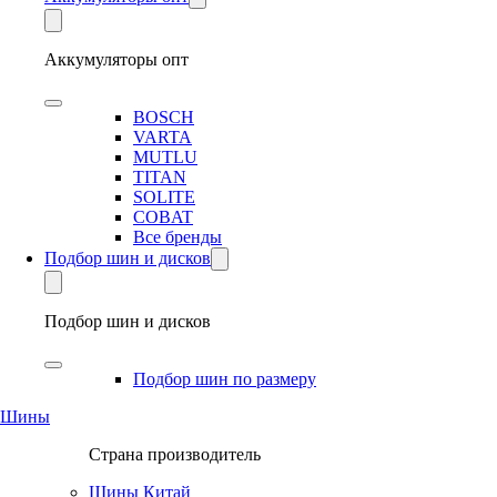
Аккумуляторы опт
BOSCH
VARTA
MUTLU
TITAN
SOLITE
COBAT
Все бренды
Подбор шин и дисков
Подбор шин и дисков
Подбор шин по размеру
Шины
Страна производитель
Шины Китай