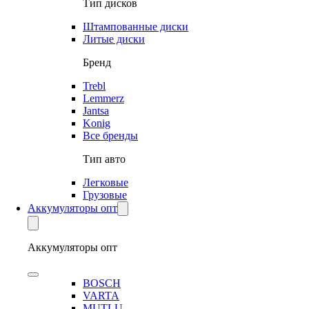
Тип дисков
Штампованные диски
Литые диски
Бренд
Trebl
Lemmerz
Jantsa
Konig
Все бренды
Тип авто
Легковые
Грузовые
Аккумуляторы опт
Аккумуляторы опт
BOSCH
VARTA
MUTLU