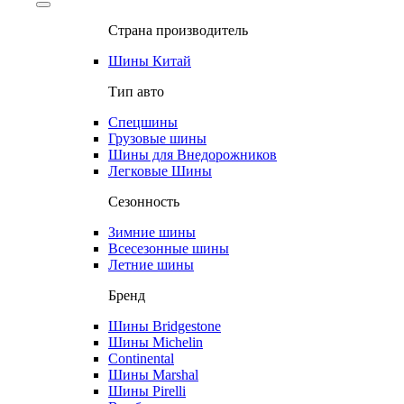
Страна производитель
Шины Китай
Тип авто
Спецшины
Грузовые шины
Шины для Внедорожников
Легковые Шины
Сезонность
Зимние шины
Всесезонные шины
Летние шины
Бренд
Шины Bridgestone
Шины Michelin
Continental
Шины Marshal
Шины Pirelli