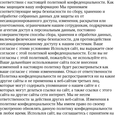
соответствии с настоящей политикой конфиденциальности. Как
мы защищаем вашу информацию Мы принимаем
соответствующие меры безопасности по сбору, хранению и
обработке собранных данных для защиты их от
несанкционированного доступа, изменения, раскрытия или
уничтожения, ограничиваем нашим сотрудникам, подрядчикам
и агентам доступ к персональным данным, постоянно
совершенствуем способы сбора, хранения и обработки данных,
включая физические меры безопасности, для противодействия
несанкционированному доступу к нашим системам. Ваше
согласие с этими условиями Используя сайт, вы выражаете свое
согласие с этой политикой конфиденциальности. Если вы не
согласны с этой политикой, пожалуйста, не используйте его.
Ваше дальнейшее использование сайта после внесения
изменений в настоящую политику будет рассматриваться как
ваше согласие с этими изменениями. Отказ от ответственности
Политика конфиденциальности не распространяется ни на какие
другие сайты и не применима к веб-сайтам третьих лиц,
которые могут содержать упоминание о нашем сайте и с
которых могут делаться ссылки на сайт, а также ссылки с этого
сайта на другие сайты сети интернет. Мы не несем
ответственности за действия других веб-сайтов. Изменения в
политике конфиденциальности Мы имеем право по своему
усмотрению обновлять данную политику конфиденциальности
в любое время. Используя сайт, вы соглашаетесь с принятием на