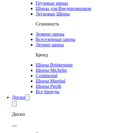
Грузовые шины
Шины для Внедорожников
Легковые Шины
Сезонность
Зимние шины
Всесезонные шины
Летние шины
Бренд
Шины Bridgestone
Шины Michelin
Continental
Шины Marshal
Шины Pirelli
Все бренды
Диски
Диски