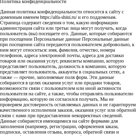
Политика конфиденциальности
Данная политика конфиденциальности относится к сайту с
доменным именем https://alfa-shini.ru/ и его поддоменам.
Страница содержит сведения о том, какую информацию
администрация сайта или третьи лица могут получать, когда
пользователь (вы) посещаете его. Данные, которые собираются
при посещении Персональные данные Персональные данные
при посещении сайта передаются пользователем добровольно, к
ним могут относиться: имя, фамилия, отчество, номера
телефонов, адреса электронной почты, адреса для доставки
товаров или оказания услуг, реквизиты компании, которую
представляет пользователь, должность в компании, которую
представляет пользователь, аккаунты в социальных сетях, а
также — прочие, заполняемые поля форм. Эти данные
собираются в целях оказания услуг или продажи товаров,
возможности связи с пользователем или иной активности
пользователя на сайте, а также, чтобы отправлять пользователю
информацию, которую он согласился получать. Мы не
проверяем достоверность оставляемых данных и не гарантируем
качественного исполнения заказов, оказания услуг или обратной
связи с нами при предоставлении некорректных сведений.
Данные собираются имеющимися на сайте формами для
заполнения (например, регистрации, оформления заказа,
подписки, оставления отзыва, вопроса, обратной связи и