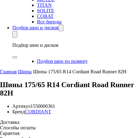
TITAN
SOLITE
COBAT
Все бренды
Подбор шин и дисков
Подбор шин и дисков
Подбор шин по размеру
Главная
Шины
Шины 175/65 R14 Cordiant Road Runner 82H
Шины 175/65 R14 Cordiant Road Runner
82H
Артикул
1550000361
Бренд
CORDIANT
Доставка
Способы оплаты
Гарантия