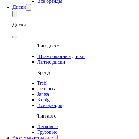
Все бренды
Диски
Диски
Тип дисков
Штампованные диски
Литые диски
Бренд
Trebl
Lemmerz
Jantsa
Konig
Все бренды
Тип авто
Легковые
Грузовые
Аккумуляторы опт