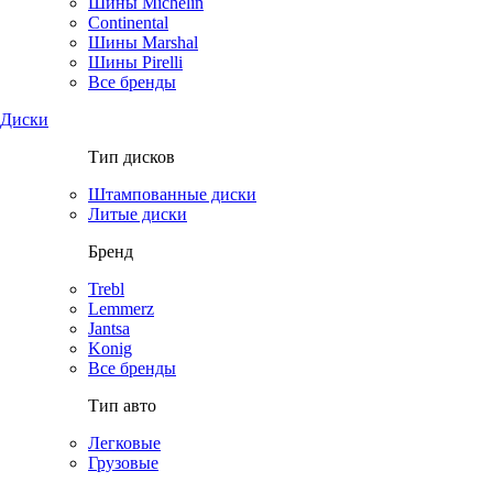
Шины Michelin
Continental
Шины Marshal
Шины Pirelli
Все бренды
Диски
Тип дисков
Штампованные диски
Литые диски
Бренд
Trebl
Lemmerz
Jantsa
Konig
Все бренды
Тип авто
Легковые
Грузовые