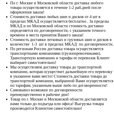
По г. Москве и Московской области доставка любого
товара осуществляется в течение 1-2 раб.дней после
оформления заказа!
Стоимость доставки любых шин и дисков от 4 шт в
пределах МКАД осуществляется бесплатно . За пределы
МКАД и по Московской области стоимость доставки
определяется по договоренности, с указанием точного
времени и места принятия Вашего заказа!
Стоимость доставки легковых и грузовых шин и дисков в
количестве 1-3 шт в пределах МКАД по договоренности.
По регионам России доставка товара осуществляется
транспортными компаниями (грузоперевозчиками).
Транспортную компанию и тарифы ее перевозок Клиент
выбирает самостоятельно!
Мы осуществляем доставку товара до транспортной
компании, которая осуществит дальнейшую его перевозку
в указанное вами место! Стоимость доставки товара до
транспортной компании, выбранной Вами осуществляется
по тарифам, указанным выше либо по договоренности!
Самовывоз возможен по договоренности
преимущественно в рабочие дни!
Товар по г. Москве и Московской области доставляется
нами только до подъезда или офиса! Выгрузка товара
производится Клиентом самостоятельно!