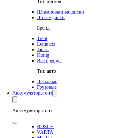
Тип дисков
Штампованные диски
Литые диски
Бренд
Trebl
Lemmerz
Jantsa
Konig
Все бренды
Тип авто
Легковые
Грузовые
Аккумуляторы опт
Аккумуляторы опт
BOSCH
VARTA
MUTLU