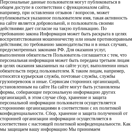
Персональные данные пользователя могут публиковаться в
общем доступе в соответствии с функционалом сайта,
например, при оставлении отзывов / вопросов, может
публиковаться указанное пользователем имя, такая активность
на сайте является добровольной, и пользователь своими
действиями дает согласие на такую публикацию. По
требованию закона Информация может быть раскрыта в целях
воспрепятствования мошенничеству или иным противоправным
действиям; по требованию законодательства и в иных случаях,
предусмотренных законами РФ. Для оказания услуг,
выполнения обязательств Пользователь соглашается с тем, что
персональная информация может быть передана третьим лицам
в целях оказания заказанных на сайте услуг, выполнении иных
обязательств перед пользователем. К таким лицам, например,
относятся курьерская служба, почтовые службы, службы
грузоперевозок и иные. Сервисам сторонних организаций,
установленным на сайте На сайте могут быть установлены
формы, собирающие персональную информацию других
организаций, в этом случае сбор, хранение и защита
персональной информации пользователя осуществляется
сторонними организациями в соответствии с их политикой
конфиденциальности. Сбор, хранение и защита полученной от
сторонней организации информации осуществляется в
соответствии с настоящей политикой конфиденциальности. Как
мы защищаем вашу информацию Мы принимаем