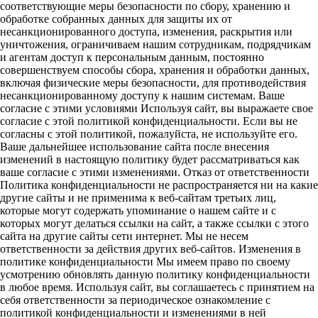
соответствующие меры безопасности по сбору, хранению и
обработке собранных данных для защиты их от
несанкционированного доступа, изменения, раскрытия или
уничтожения, ограничиваем нашим сотрудникам, подрядчикам
и агентам доступ к персональным данным, постоянно
совершенствуем способы сбора, хранения и обработки данных,
включая физические меры безопасности, для противодействия
несанкционированному доступу к нашим системам. Ваше
согласие с этими условиями Используя сайт, вы выражаете свое
согласие с этой политикой конфиденциальности. Если вы не
согласны с этой политикой, пожалуйста, не используйте его.
Ваше дальнейшее использование сайта после внесения
изменений в настоящую политику будет рассматриваться как
ваше согласие с этими изменениями. Отказ от ответственности
Политика конфиденциальности не распространяется ни на какие
другие сайты и не применима к веб-сайтам третьих лиц,
которые могут содержать упоминание о нашем сайте и с
которых могут делаться ссылки на сайт, а также ссылки с этого
сайта на другие сайты сети интернет. Мы не несем
ответственности за действия других веб-сайтов. Изменения в
политике конфиденциальности Мы имеем право по своему
усмотрению обновлять данную политику конфиденциальности
в любое время. Используя сайт, вы соглашаетесь с принятием на
себя ответственности за периодическое ознакомление с
политикой конфиденциальности и изменениями в ней