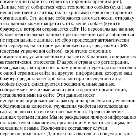
организаций (скрипты сервисов сторонних организаций).
Данные могут собираться через технологию cookies (куки) как
непосредственно сайтом, так и скриптами сервисов сторонних
организаций. Эти данные собираются автоматически, отправку
этих данных можно запретить, отключив cookies (куки) в
браузере, в котором открывается сайт. Не персональные данные
Кроме персональных данных при посещении сайта собираются
не персональные данные, их сбор происходит автоматически
веб-сервером, на котором расположен сайт, средствами CMS
(системы управления сайтом), скриптами сторонних
организаций, установленными на сайте. К данным, собираемым
автоматически, относятся: IP адрес и страна его регистрации,
имя домена, с которого вы к нам пришли, переходы посетителей
с одной страницы сайта на другую, информация, которую ваш
браузер предоставляет добровольно при посещении сайта,
cookies (куки), фиксируются посещения, иные данные,
собираемые счетчиками аналитики сторонних организаций,
установленными на сайте. Эти данные носят
неперсонифицированный характер и направлены на улучшение
обслуживания клиентов, улучшения удобства использования
сайта, анализа статистики посещаемости. Предоставление
данных третьим лицам Мы не раскрываем личную информацию
пользователей компаниям, организациям и частным лицам, не
связанным с нами. Исключение составляют случаи,
перечисленные ниже. Данные пользователей в общем доступе