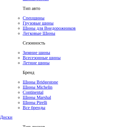
Тип авто
Спецшины
Грузовые шины
Шины для Внедорожников
Легковые Шины
Сезонность
Зимние шины
Всесезонные шины
Летние шины
Бренд
Шины Bridgestone
Шины Michelin
Continental
Шины Marshal
Шины Pirelli
Все бренды
Диски
Тип дисков