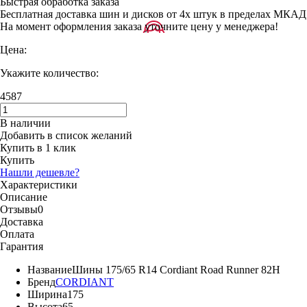
Быстрая обработка заказа
Бесплатная доставка шин и дисков от 4х штук в пределах МКАД
На момент оформления заказа уточните цену у менеджера!
Цена:
Укажите количество:
4587
В наличии
Добавить в список желаний
Купить в 1 клик
Купить
Нашли дешевле?
Характеристики
Описание
Отзывы
0
Доставка
Оплата
Гарантия
Название
Шины 175/65 R14 Cordiant Road Runner 82H
Бренд
CORDIANT
Ширина
175
Высота
65