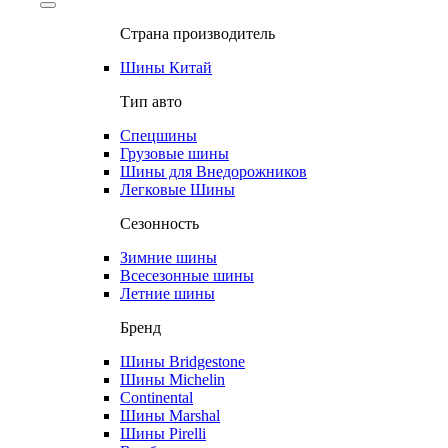
Страна производитель
Шины Китай
Тип авто
Спецшины
Грузовые шины
Шины для Внедорожников
Легковые Шины
Сезонность
Зимние шины
Всесезонные шины
Летние шины
Бренд
Шины Bridgestone
Шины Michelin
Continental
Шины Marshal
Шины Pirelli