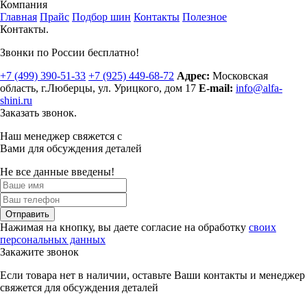
Компания
Главная
Прайс
Подбор шин
Контакты
Полезное
Контакты.
Звонки по России бесплатно!
+7 (499)
390-51-33
+7 (925)
449-68-72
Адрес:
Московская
область, г.Люберцы
,
ул. Урицкого, дом 17
E-mail:
info@alfa-
shini.ru
Заказать звонок.
Наш менеджер свяжется с
Вами для обсуждения деталей
Не все данные введены!
Отправить
Нажимая на кнопку, вы даете согласие на обработку
своих
персональных данных
Закажите звонок
Если товара нет в наличии, оставьте Ваши контакты и менеджер
свяжется для обсуждения деталей