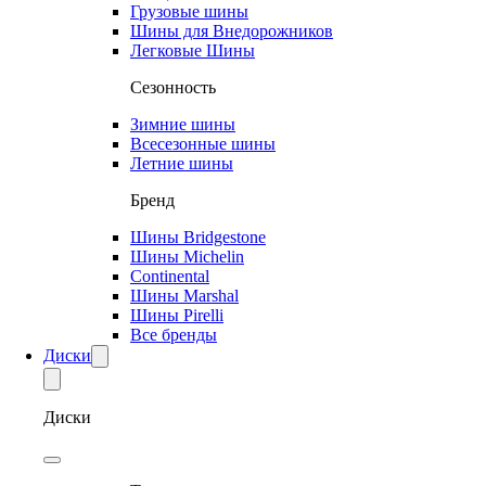
Грузовые шины
Шины для Внедорожников
Легковые Шины
Сезонность
Зимние шины
Всесезонные шины
Летние шины
Бренд
Шины Bridgestone
Шины Michelin
Continental
Шины Marshal
Шины Pirelli
Все бренды
Диски
Диски