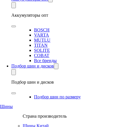
Аккумуляторы опт
BOSCH
VARTA
MUTLU
TITAN
SOLITE
COBAT
Все бренды
Подбор шин и дисков
Подбор шин и дисков
Подбор шин по размеру
Шины
Страна производитель
Шины Китай