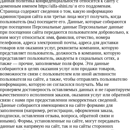
Данная политика конфиденциальности относится к сайту с
доменным именем https://alfa-shini.ru/ и его поддоменам.
Страница содержит сведения о том, какую информацию
администрация сайта или третьи лица могут получать, когда
пользователь (вы) посещаете его. Данные, которые собираются
при посещении Персональные данные Персональные данные
при посещении сайта передаются пользователем добровольно, к
ним могут относиться: имя, фамилия, отчество, номера
телефонов, адреса электронной почты, адреса для доставки
товаров или оказания услуг, реквизиты компании, которую
представляет пользователь, должность в компании, которую
представляет пользователь, аккаунты в социальных сетях, а
также — прочие, заполняемые поля форм. Эти данные
собираются в целях оказания услуг или продажи товаров,
возможности связи с пользователем или иной активности
пользователя на сайте, а также, чтобы отправлять пользователю
информацию, которую он согласился получать. Мы не
проверяем достоверность оставляемых данных и не гарантируем
качественного исполнения заказов, оказания услуг или обратной
связи с нами при предоставлении некорректных сведений.
Данные собираются имеющимися на сайте формами для
заполнения (например, регистрации, оформления заказа,
подписки, оставления отзыва, вопроса, обратной связи и
иными). Формы, установленные на сайте, могут передавать
данные как напрямую на сайт, так и на сайты сторонних