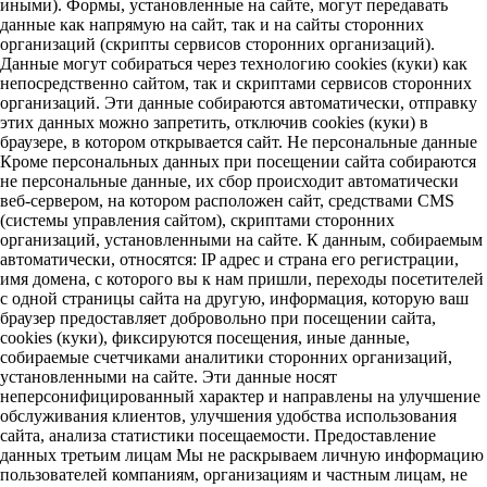
иными). Формы, установленные на сайте, могут передавать
данные как напрямую на сайт, так и на сайты сторонних
организаций (скрипты сервисов сторонних организаций).
Данные могут собираться через технологию cookies (куки) как
непосредственно сайтом, так и скриптами сервисов сторонних
организаций. Эти данные собираются автоматически, отправку
этих данных можно запретить, отключив cookies (куки) в
браузере, в котором открывается сайт. Не персональные данные
Кроме персональных данных при посещении сайта собираются
не персональные данные, их сбор происходит автоматически
веб-сервером, на котором расположен сайт, средствами CMS
(системы управления сайтом), скриптами сторонних
организаций, установленными на сайте. К данным, собираемым
автоматически, относятся: IP адрес и страна его регистрации,
имя домена, с которого вы к нам пришли, переходы посетителей
с одной страницы сайта на другую, информация, которую ваш
браузер предоставляет добровольно при посещении сайта,
cookies (куки), фиксируются посещения, иные данные,
собираемые счетчиками аналитики сторонних организаций,
установленными на сайте. Эти данные носят
неперсонифицированный характер и направлены на улучшение
обслуживания клиентов, улучшения удобства использования
сайта, анализа статистики посещаемости. Предоставление
данных третьим лицам Мы не раскрываем личную информацию
пользователей компаниям, организациям и частным лицам, не