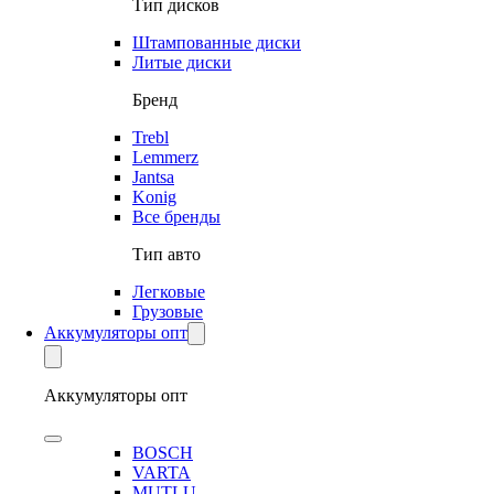
Тип дисков
Штампованные диски
Литые диски
Бренд
Trebl
Lemmerz
Jantsa
Konig
Все бренды
Тип авто
Легковые
Грузовые
Аккумуляторы опт
Аккумуляторы опт
BOSCH
VARTA
MUTLU