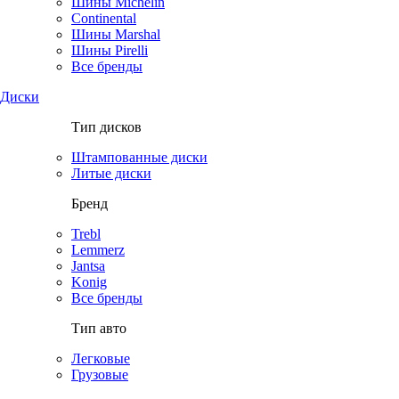
Шины Michelin
Continental
Шины Marshal
Шины Pirelli
Все бренды
Диски
Тип дисков
Штампованные диски
Литые диски
Бренд
Trebl
Lemmerz
Jantsa
Konig
Все бренды
Тип авто
Легковые
Грузовые