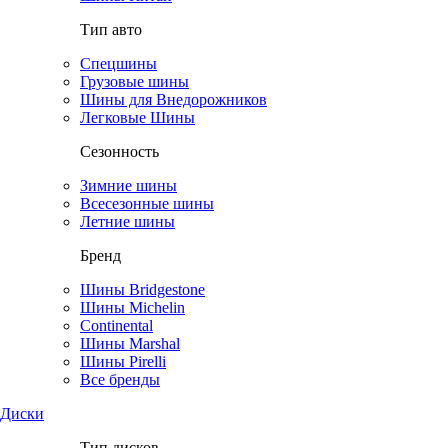
Тип авто
Спецшины
Грузовые шины
Шины для Внедорожников
Легковые Шины
Сезонность
Зимние шины
Всесезонные шины
Летние шины
Бренд
Шины Bridgestone
Шины Michelin
Continental
Шины Marshal
Шины Pirelli
Все бренды
Диски
Тип дисков