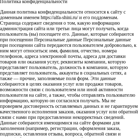
Политика конфиденциальности
Данная политика конфиденциальности относится к сайту с
доменным именем https://alfa-shini.ru/ и его поддоменам.
Страница содержит сведения о том, какую информацию
администрация сайта или третьи лица могут получать, когда
пользователь (вы) посещаете его. Данные, которые собираются
при посещении Персональные данные Персональные данные
при посещении сайта передаются пользователем добровольно, к
ним могут относиться: имя, фамилия, отчество, номера
телефонов, адреса электронной почты, адреса для доставки
товаров или оказания услуг, реквизиты компании, которую
представляет пользователь, должность в компании, которую
представляет пользователь, аккаунты в социальных сетях, а
также — прочие, заполняемые поля форм. Эти данные
собираются в целях оказания услуг или продажи товаров,
возможности связи с пользователем или иной активности
пользователя на сайте, а также, чтобы отправлять пользователю
информацию, которую он согласился получать. Мы не
проверяем достоверность оставляемых данных и не гарантируем
качественного исполнения заказов, оказания услуг или обратной
связи с нами при предоставлении некорректных сведений.
Данные собираются имеющимися на сайте формами для
заполнения (например, регистрации, оформления заказа,
подписки, оставления отзыва, вопроса, обратной связи и