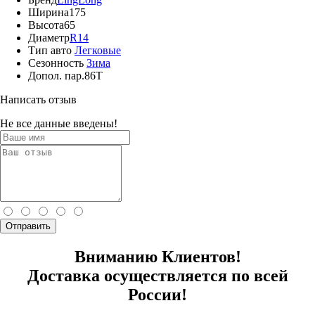
Ширина
175
Высота
65
Диаметр
R14
Тип авто
Легковые
Сезонность
Зима
Допол. пар.
86T
Написать отзыв
Не все данные введены!
Отправить
Вниманию Клиентов!
Доставка осуществляется по всей
России!