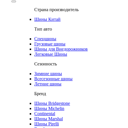
Страна производитель
Шины Китай
Тип авто
Спецшины
Грузовые шины
Шины для Внедорожников
Легковые Шины
Сезонность
Зимние шины
Всесезонные шины
Летние шины
Бренд
Шины Bridgestone
Шины Michelin
Continental
Шины Marshal
Шины Pirelli