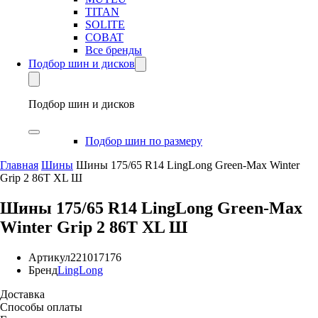
TITAN
SOLITE
COBAT
Все бренды
Подбор шин и дисков
Подбор шин и дисков
Подбор шин по размеру
Главная
Шины
Шины 175/65 R14 LingLong Green-Max Winter
Grip 2 86T XL Ш
Шины 175/65 R14 LingLong Green-Max
Winter Grip 2 86T XL Ш
Артикул
221017176
Бренд
LingLong
Доставка
Способы оплаты