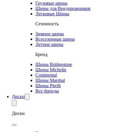
Грузовые шины
Шины для Внедорожников
Легковые Шины
Сезонность
Зимние шины
Всесезонные шины
Летние шины
Бренд
Шины Bridgestone
Шины Michelin
Continental
Шины Marshal
Шины Pirelli
Все бренды
Диски
Диски