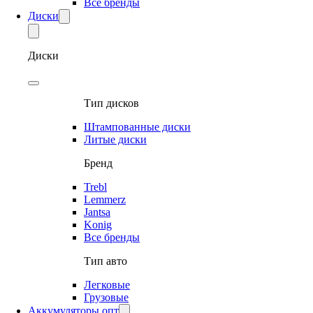
Все бренды
Диски
Диски
Тип дисков
Штампованные диски
Литые диски
Бренд
Trebl
Lemmerz
Jantsa
Konig
Все бренды
Тип авто
Легковые
Грузовые
Аккумуляторы опт