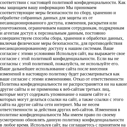
соответствии с настоящей политикой конфиденциальности. Как
мы защищаем вашу информацию Мы принимаем
соответствующие меры безопасности по сбору, хранению и
обработке собранных данных для защиты их от
несанкционированного доступа, изменения, раскрытия или
уничтожения, ограничиваем нашим сотрудникам, подрядчикам
и агентам доступ к персональным данным, постоянно
совершенствуем способы сбора, хранения и обработки данных,
включая физические меры безопасности, для противодействия
несанкционированному доступу к нашим системам. Ваше
согласие с этими условиями Используя сайт, вы выражаете свое
согласие с этой политикой конфиденциальности. Если вы не
согласны с этой политикой, пожалуйста, не используйте его.
Ваше дальнейшее использование сайта после внесения
изменений в настоящую политику будет рассматриваться как
ваше согласие с этими изменениями. Отказ от ответственности
Политика конфиденциальности не распространяется ни на какие
другие сайты и не применима к веб-сайтам третьих лиц,
которые могут содержать упоминание о нашем сайте и с
которых могут делаться ссылки на сайт, а также ссылки с этого
сайта на другие сайты сети интернет. Мы не несем
ответственности за действия других веб-сайтов. Изменения в
политике конфиденциальности Мы имеем право по своему
усмотрению обновлять данную политику конфиденциальности
в любое время. Используя сайт, вы соглашаетесь с принятием на