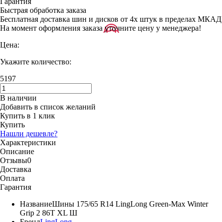
Гарантия
Быстрая обработка заказа
Бесплатная доставка шин и дисков от 4х штук в пределах МКАД
На момент оформления заказа уточните цену у менеджера!
Цена:
Укажите количество:
5197
В наличии
Добавить в список желаний
Купить в 1 клик
Купить
Нашли дешевле?
Характеристики
Описание
Отзывы
0
Доставка
Оплата
Гарантия
Название
Шины 175/65 R14 LingLong Green-Max Winter
Grip 2 86T XL Ш
Бренд
LingLong