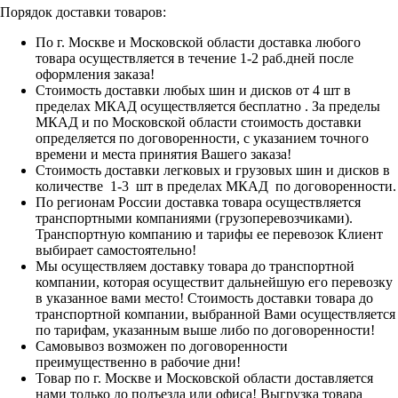
Порядок доставки товаров:
По г. Москве и Московской области доставка любого
товара осуществляется в течение 1-2 раб.дней после
оформления заказа!
Стоимость доставки любых шин и дисков от 4 шт в
пределах МКАД осуществляется бесплатно . За пределы
МКАД и по Московской области стоимость доставки
определяется по договоренности, с указанием точного
времени и места принятия Вашего заказа!
Стоимость доставки легковых и грузовых шин и дисков в
количестве 1-3 шт в пределах МКАД по договоренности.
По регионам России доставка товара осуществляется
транспортными компаниями (грузоперевозчиками).
Транспортную компанию и тарифы ее перевозок Клиент
выбирает самостоятельно!
Мы осуществляем доставку товара до транспортной
компании, которая осуществит дальнейшую его перевозку
в указанное вами место! Стоимость доставки товара до
транспортной компании, выбранной Вами осуществляется
по тарифам, указанным выше либо по договоренности!
Самовывоз возможен по договоренности
преимущественно в рабочие дни!
Товар по г. Москве и Московской области доставляется
нами только до подъезда или офиса! Выгрузка товара