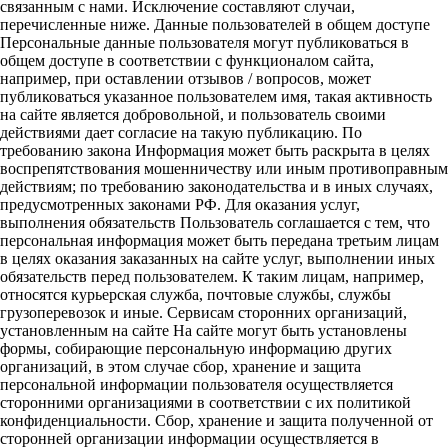
связанным с нами. Исключение составляют случаи,
перечисленные ниже. Данные пользователей в общем доступе
Персональные данные пользователя могут публиковаться в
общем доступе в соответствии с функционалом сайта,
например, при оставлении отзывов / вопросов, может
публиковаться указанное пользователем имя, такая активность
на сайте является добровольной, и пользователь своими
действиями дает согласие на такую публикацию. По
требованию закона Информация может быть раскрыта в целях
воспрепятствования мошенничеству или иным противоправным
действиям; по требованию законодательства и в иных случаях,
предусмотренных законами РФ. Для оказания услуг,
выполнения обязательств Пользователь соглашается с тем, что
персональная информация может быть передана третьим лицам
в целях оказания заказанных на сайте услуг, выполнении иных
обязательств перед пользователем. К таким лицам, например,
относятся курьерская служба, почтовые службы, службы
грузоперевозок и иные. Сервисам сторонних организаций,
установленным на сайте На сайте могут быть установлены
формы, собирающие персональную информацию других
организаций, в этом случае сбор, хранение и защита
персональной информации пользователя осуществляется
сторонними организациями в соответствии с их политикой
конфиденциальности. Сбор, хранение и защита полученной от
сторонней организации информации осуществляется в