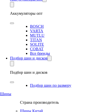
Аккумуляторы опт
BOSCH
VARTA
MUTLU
TITAN
SOLITE
COBAT
Все бренды
Подбор шин и дисков
Подбор шин и дисков
Подбор шин по размеру
Шины
Страна производитель
Шины Китай