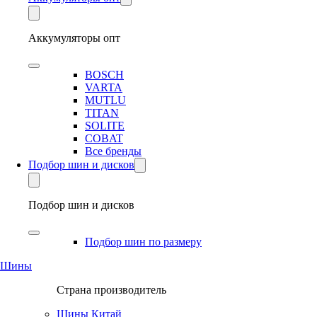
Аккумуляторы опт
BOSCH
VARTA
MUTLU
TITAN
SOLITE
COBAT
Все бренды
Подбор шин и дисков
Подбор шин и дисков
Подбор шин по размеру
Шины
Страна производитель
Шины Китай