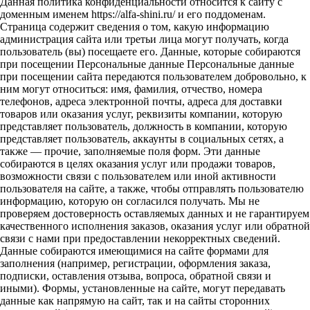
Данная политика конфиденциальности относится к сайту с
доменным именем https://alfa-shini.ru/ и его поддоменам.
Страница содержит сведения о том, какую информацию
администрация сайта или третьи лица могут получать, когда
пользователь (вы) посещаете его. Данные, которые собираются
при посещении Персональные данные Персональные данные
при посещении сайта передаются пользователем добровольно, к
ним могут относиться: имя, фамилия, отчество, номера
телефонов, адреса электронной почты, адреса для доставки
товаров или оказания услуг, реквизиты компании, которую
представляет пользователь, должность в компании, которую
представляет пользователь, аккаунты в социальных сетях, а
также — прочие, заполняемые поля форм. Эти данные
собираются в целях оказания услуг или продажи товаров,
возможности связи с пользователем или иной активности
пользователя на сайте, а также, чтобы отправлять пользователю
информацию, которую он согласился получать. Мы не
проверяем достоверность оставляемых данных и не гарантируем
качественного исполнения заказов, оказания услуг или обратной
связи с нами при предоставлении некорректных сведений.
Данные собираются имеющимися на сайте формами для
заполнения (например, регистрации, оформления заказа,
подписки, оставления отзыва, вопроса, обратной связи и
иными). Формы, установленные на сайте, могут передавать
данные как напрямую на сайт, так и на сайты сторонних