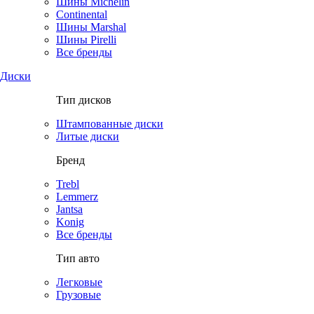
Шины Michelin
Continental
Шины Marshal
Шины Pirelli
Все бренды
Диски
Тип дисков
Штампованные диски
Литые диски
Бренд
Trebl
Lemmerz
Jantsa
Konig
Все бренды
Тип авто
Легковые
Грузовые