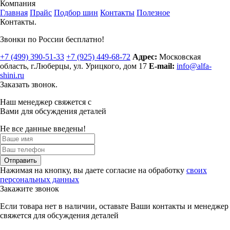
Компания
Главная
Прайс
Подбор шин
Контакты
Полезное
Контакты.
Звонки по России бесплатно!
+7 (499)
390-51-33
+7 (925)
449-68-72
Адрес:
Московская
область, г.Люберцы
,
ул. Урицкого, дом 17
E-mail:
info@alfa-
shini.ru
Заказать звонок.
Наш менеджер свяжется с
Вами для обсуждения деталей
Не все данные введены!
Отправить
Нажимая на кнопку, вы даете согласие на обработку
своих
персональных данных
Закажите звонок
Если товара нет в наличии, оставьте Ваши контакты и менеджер
свяжется для обсуждения деталей