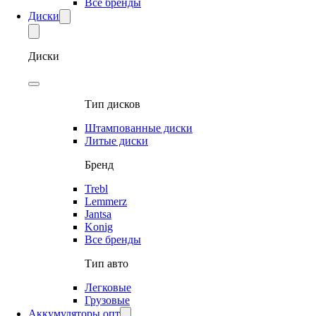
Все бренды
Диски
Диски
Тип дисков
Штампованные диски
Литые диски
Бренд
Trebl
Lemmerz
Jantsa
Konig
Все бренды
Тип авто
Легковые
Грузовые
Аккумуляторы опт