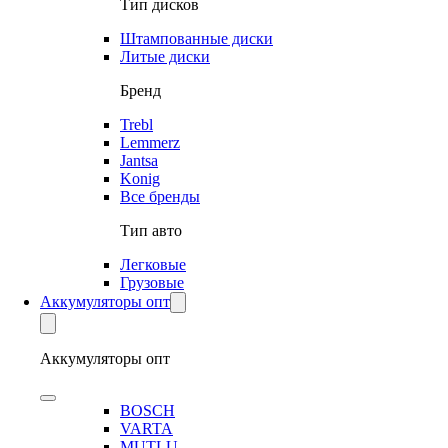
Тип дисков
Штампованные диски
Литые диски
Бренд
Trebl
Lemmerz
Jantsa
Konig
Все бренды
Тип авто
Легковые
Грузовые
Аккумуляторы опт
Аккумуляторы опт
BOSCH
VARTA
MUTLU