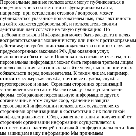
Персональные данные пользователя могут публиковаться в
общем доступе в соответствии с функционалом сайта,
например, при оставлении отзывов / вопросов, может
публиковаться указанное пользователем имя, такая активность
на сайте является добровольной, и пользователь своими
действиями дает согласие на такую публикацию. По
требованию закона Информация может быть раскрыта в целях
воспрепятствования мошенничеству или иным противоправным
действиям; по требованию законодательства и в иных случаях,
предусмотренных законами РФ. Для оказания услуг,
выполнения обязательств Пользователь соглашается с тем, что
персональная информация может быть передана третьим лицам
в целях оказания заказанных на сайте услуг, выполнении иных
обязательств перед пользователем. К таким лицам, например,
относятся курьерская служба, почтовые службы, службы
грузоперевозок и иные. Сервисам сторонних организаций,
установленным на сайте На сайте могут быть установлены
формы, собирающие персональную информацию других
организаций, в этом случае сбор, хранение и защита
персональной информации пользователя осуществляется
сторонними организациями в соответствии с их политикой
конфиденциальности. Сбор, хранение и защита полученной от
сторонней организации информации осуществляется в
соответствии с настоящей политикой конфиденциальности. Как
мы защищаем вашу информацию Мы принимаем