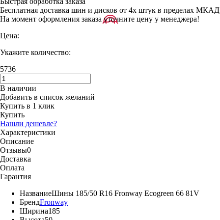
Быстрая обработка заказа
Бесплатная доставка шин и дисков от 4х штук в пределах МКАД
На момент оформления заказа уточните цену у менеджера!
Цена:
Укажите количество:
5736
В наличии
Добавить в список желаний
Купить в 1 клик
Купить
Нашли дешевле?
Характеристики
Описание
Отзывы
0
Доставка
Оплата
Гарантия
Название
Шины 185/50 R16 Fronway Ecogreen 66 81V
Бренд
Fronway
Ширина
185
Высота
50