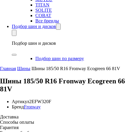
TITAN
SOLITE
COBAT
Все бренды
Подбор шин и дисков
Подбор шин и дисков
Подбор шин по размеру
Главная
Шины
Шины 185/50 R16 Fronway Ecogreen 66 81V
Шины 185/50 R16 Fronway Ecogreen 66
81V
Артикул
2EFW320F
Бренд
Fronway
Доставка
Способы оплаты
Гарантия