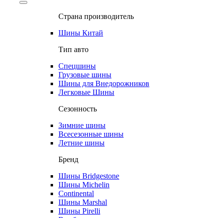
Страна производитель
Шины Китай
Тип авто
Спецшины
Грузовые шины
Шины для Внедорожников
Легковые Шины
Сезонность
Зимние шины
Всесезонные шины
Летние шины
Бренд
Шины Bridgestone
Шины Michelin
Continental
Шины Marshal
Шины Pirelli