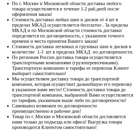
По г. Москве и Московской области доставка любого
товара осуществляется в течение 1-2 раб.дней после
оформления заказа!
Стоимость доставки любых шин и дисков от 4 шт в
пределах МКАД осуществляется бесплатно . За пределы
МКАД и по Московской области стоимость доставки
определяется по договоренности, с указанием точного
времени и места принятия Вашего заказа!
Стоимость доставки легковых и грузовых шин и дисков в
количестве 1-3 шт в пределах МКАД по договоренности.
По регионам России доставка товара осуществляется
транспортными компаниями (грузоперевозчиками).
Транспортную компанию и тарифы ее перевозок Клиент
выбирает самостоятельно!
Мы осуществляем доставку товара до транспортной
компании, которая осуществит дальнейшую его перевозку
в указанное вами место! Стоимость доставки товара до
транспортной компании, выбранной Вами осуществляется
по тарифам, указанным выше либо по договоренности!
Самовывоз возможен по договоренности
преимущественно в рабочие дни!
Товар по г. Москве и Московской области доставляется
нами только до подъезда или офиса! Выгрузка товара
производится Клиентом самостоятельно!