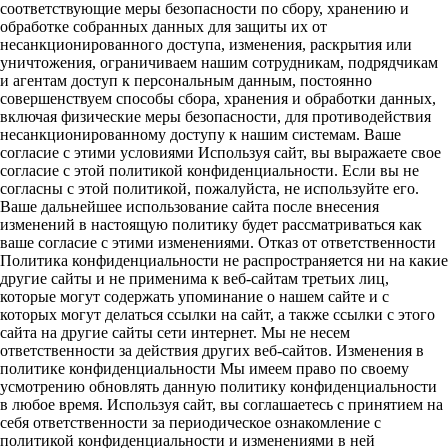
соответствующие меры безопасности по сбору, хранению и
обработке собранных данных для защиты их от
несанкционированного доступа, изменения, раскрытия или
уничтожения, ограничиваем нашим сотрудникам, подрядчикам
и агентам доступ к персональным данным, постоянно
совершенствуем способы сбора, хранения и обработки данных,
включая физические меры безопасности, для противодействия
несанкционированному доступу к нашим системам. Ваше
согласие с этими условиями Используя сайт, вы выражаете свое
согласие с этой политикой конфиденциальности. Если вы не
согласны с этой политикой, пожалуйста, не используйте его.
Ваше дальнейшее использование сайта после внесения
изменений в настоящую политику будет рассматриваться как
ваше согласие с этими изменениями. Отказ от ответственности
Политика конфиденциальности не распространяется ни на какие
другие сайты и не применима к веб-сайтам третьих лиц,
которые могут содержать упоминание о нашем сайте и с
которых могут делаться ссылки на сайт, а также ссылки с этого
сайта на другие сайты сети интернет. Мы не несем
ответственности за действия других веб-сайтов. Изменения в
политике конфиденциальности Мы имеем право по своему
усмотрению обновлять данную политику конфиденциальности
в любое время. Используя сайт, вы соглашаетесь с принятием на
себя ответственности за периодическое ознакомление с
политикой конфиденциальности и изменениями в ней