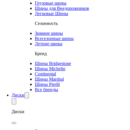
Грузовые шины
Шины для Внедорожников
Легковые Шины
Сезонность
Зимние шины
Всесезонные шины
Летние шины
Бренд
Шины Bridgestone
Шины Michelin
Continental
Шины Marshal
Шины Pirelli
Все бренды
Диски
Диски