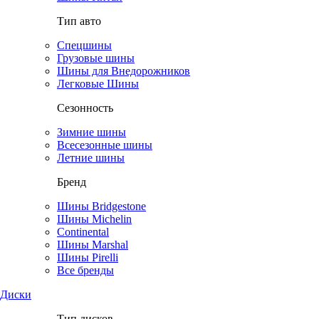
Тип авто
Спецшины
Грузовые шины
Шины для Внедорожников
Легковые Шины
Сезонность
Зимние шины
Всесезонные шины
Летние шины
Бренд
Шины Bridgestone
Шины Michelin
Continental
Шины Marshal
Шины Pirelli
Все бренды
Диски
Тип дисков