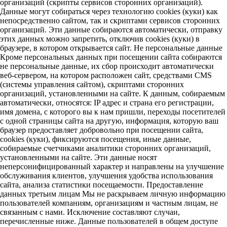
организаций (скрипты сервисов сторонних организаций).
Данные могут собираться через технологию cookies (куки) как
непосредственно сайтом, так и скриптами сервисов сторонних
организаций. Эти данные собираются автоматически, отправку
этих данных можно запретить, отключив cookies (куки) в
браузере, в котором открывается сайт. Не персональные данные
Кроме персональных данных при посещении сайта собираются
не персональные данные, их сбор происходит автоматически
веб-сервером, на котором расположен сайт, средствами CMS
(системы управления сайтом), скриптами сторонних
организаций, установленными на сайте. К данным, собираемым
автоматически, относятся: IP адрес и страна его регистрации,
имя домена, с которого вы к нам пришли, переходы посетителей
с одной страницы сайта на другую, информация, которую ваш
браузер предоставляет добровольно при посещении сайта,
cookies (куки), фиксируются посещения, иные данные,
собираемые счетчиками аналитики сторонних организаций,
установленными на сайте. Эти данные носят
неперсонифицированный характер и направлены на улучшение
обслуживания клиентов, улучшения удобства использования
сайта, анализа статистики посещаемости. Предоставление
данных третьим лицам Мы не раскрываем личную информацию
пользователей компаниям, организациям и частным лицам, не
связанным с нами. Исключение составляют случаи,
перечисленные ниже. Данные пользователей в общем доступе