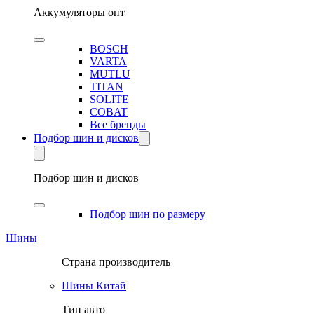
Аккумуляторы опт
BOSCH
VARTA
MUTLU
TITAN
SOLITE
COBAT
Все бренды
Подбор шин и дисков
Подбор шин и дисков
Подбор шин по размеру
Шины
Страна производитель
Шины Китай
Тип авто