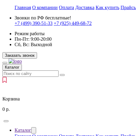
Главная
О компании
Оплата
Доставка
Как купить
Прайс
Звонки по РФ бесплатные!
+7 (499)
390-51-33
+7 (925)
449-68-72
Режим работы
Пн-Пт:
9:00-20:00
Сб, Вс:
Выходной
Заказать звонок
Каталог
Корзина
0
р.
Каталог