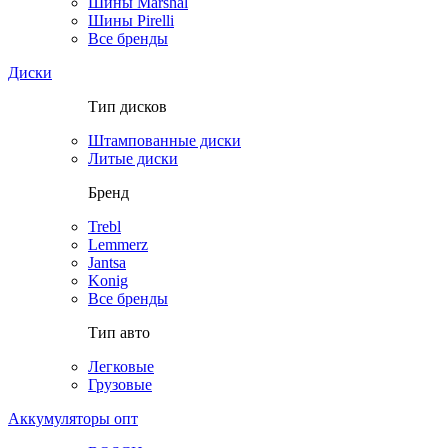
Шины Marshal
Шины Pirelli
Все бренды
Диски
Тип дисков
Штампованные диски
Литые диски
Бренд
Trebl
Lemmerz
Jantsa
Konig
Все бренды
Тип авто
Легковые
Грузовые
Аккумуляторы опт