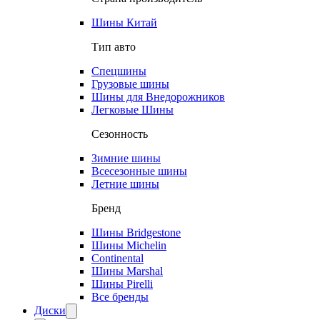
Шины Китай
Тип авто
Спецшины
Грузовые шины
Шины для Внедорожников
Легковые Шины
Сезонность
Зимние шины
Всесезонные шины
Летние шины
Бренд
Шины Bridgestone
Шины Michelin
Continental
Шины Marshal
Шины Pirelli
Все бренды
Диски