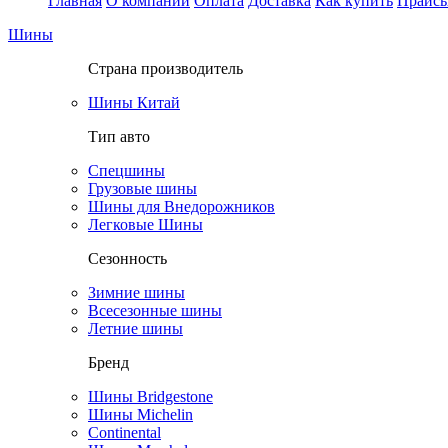
Главная
О компании
Оплата
Доставка
Как купить
Прайс
Шины
Страна производитель
Шины Китай
Тип авто
Спецшины
Грузовые шины
Шины для Внедорожников
Легковые Шины
Сезонность
Зимние шины
Всесезонные шины
Летние шины
Бренд
Шины Bridgestone
Шины Michelin
Continental