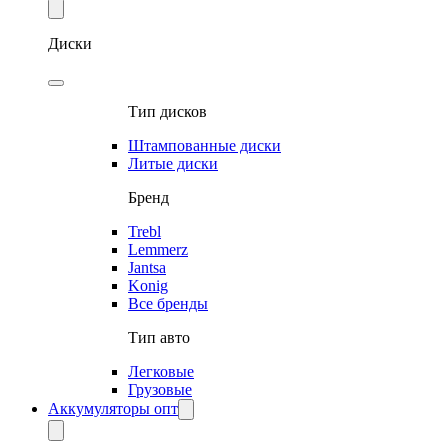
Диски
Тип дисков
Штампованные диски
Литые диски
Бренд
Trebl
Lemmerz
Jantsa
Konig
Все бренды
Тип авто
Легковые
Грузовые
Аккумуляторы опт