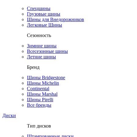
Спецшины
Грузовые шины
Шины для Внедорожников
Легковые Шины
Сезонность
Зимние шины
Всесезонные шины
Летние шины
Бренд
Шины Bridgestone
Шины Michelin
Continental
Шины Marshal
Шины Pirelli
Все бренды
Диски
Тип дисков
Штампованные диски