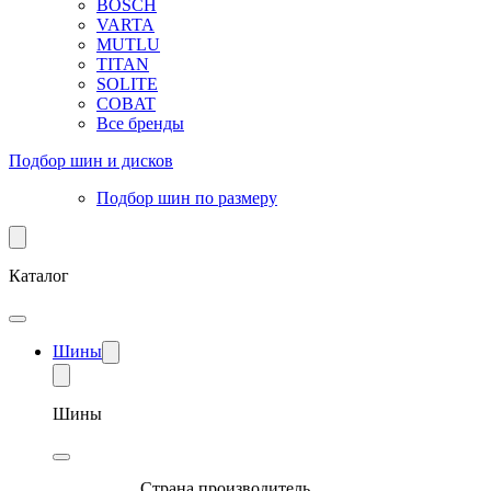
BOSCH
VARTA
MUTLU
TITAN
SOLITE
COBAT
Все бренды
Подбор шин и дисков
Подбор шин по размеру
Каталог
Шины
Шины
Страна производитель