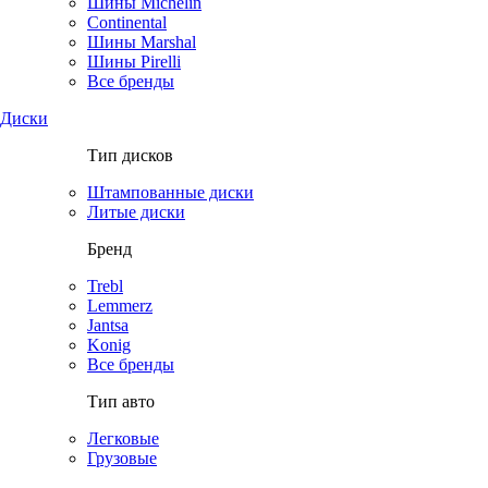
Шины Michelin
Continental
Шины Marshal
Шины Pirelli
Все бренды
Диски
Тип дисков
Штампованные диски
Литые диски
Бренд
Trebl
Lemmerz
Jantsa
Konig
Все бренды
Тип авто
Легковые
Грузовые