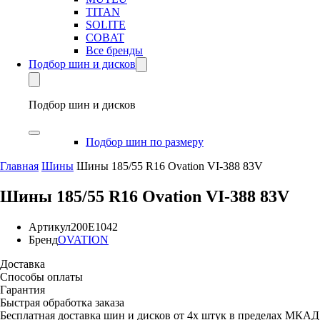
TITAN
SOLITE
COBAT
Все бренды
Подбор шин и дисков
Подбор шин и дисков
Подбор шин по размеру
Главная
Шины
Шины 185/55 R16 Ovation VI-388 83V
Шины 185/55 R16 Ovation VI-388 83V
Артикул
200E1042
Бренд
OVATION
Доставка
Способы оплаты
Гарантия
Быстрая обработка заказа
Бесплатная доставка шин и дисков от 4х штук в пределах МКАД