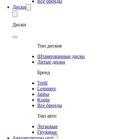
Все бренды
Диски
Диски
Тип дисков
Штампованные диски
Литые диски
Бренд
Trebl
Lemmerz
Jantsa
Konig
Все бренды
Тип авто
Легковые
Грузовые
Аккумуляторы опт