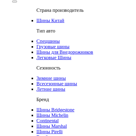
Страна производитель
Шины Китай
Тип авто
Спецшины
Грузовые шины
Шины для Внедорожников
Легковые Шины
Сезонность
Зимние шины
Всесезонные шины
Летние шины
Бренд
Шины Bridgestone
Шины Michelin
Continental
Шины Marshal
Шины Pirelli