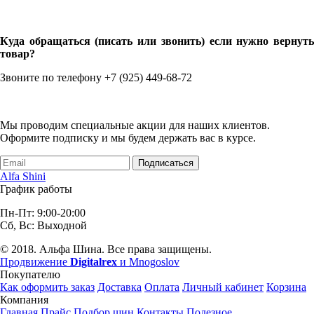
Куда обращаться (писать или звонить) если нужно вернуть
товар?
Звоните по телефону +7 (925) 449-68-72
Мы проводим специальные акции для наших клиентов.
Оформите подписку и мы будем держать вас в курсе.
Подписаться
Alfa Shini
График работы
Пн-Пт: 9:00-20:00
Сб, Вс: Выходной
© 2018. Альфа Шина. Все права защищены.
Продвижение
Digitalrex
и Mnogoslov
Покупателю
Как оформить заказ
Доставка
Оплата
Личный кабинет
Корзина
Компания
Главная
Прайс
Подбор шин
Контакты
Полезное