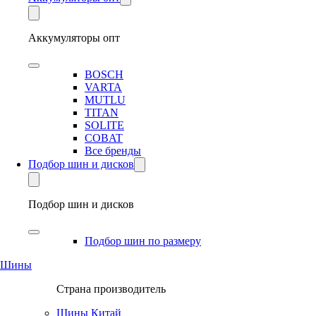
Аккумуляторы опт
BOSCH
VARTA
MUTLU
TITAN
SOLITE
COBAT
Все бренды
Подбор шин и дисков
Подбор шин и дисков
Подбор шин по размеру
Шины
Страна производитель
Шины Китай