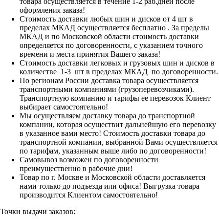
товара осуществляется в течение 1-2 раб.дней после
оформления заказа!
Стоимость доставки любых шин и дисков от 4 шт в
пределах МКАД осуществляется бесплатно . За пределы
МКАД и по Московской области стоимость доставки
определяется по договоренности, с указанием точного
времени и места принятия Вашего заказа!
Стоимость доставки легковых и грузовых шин и дисков в
количестве 1-3 шт в пределах МКАД по договоренности.
По регионам России доставка товара осуществляется
транспортными компаниями (грузоперевозчиками).
Транспортную компанию и тарифы ее перевозок Клиент
выбирает самостоятельно!
Мы осуществляем доставку товара до транспортной
компании, которая осуществит дальнейшую его перевозку
в указанное вами место! Стоимость доставки товара до
транспортной компании, выбранной Вами осуществляется
по тарифам, указанным выше либо по договоренности!
Самовывоз возможен по договоренности
преимущественно в рабочие дни!
Товар по г. Москве и Московской области доставляется
нами только до подъезда или офиса! Выгрузка товара
производится Клиентом самостоятельно!
Точки выдачи заказов: