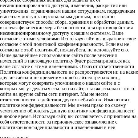
несанкционированного доступа, изменения, раскрытия или
уничтожения, ограничиваем нашим сотрудникам, подрядчикам
и агентам доступ к персональным данным, постоянно
совершенствуем способы сбора, хранения и обработки данных,
включая физические меры безопасности, для противодействия
несанкционированному доступу к нашим системам. Ваше
согласие с этими условиями Используя сайт, вы выражаете свое
согласие с этой политикой конфиденциальности. Если вы не
согласны с этой политикой, пожалуйста, не используйте его.
Ваше дальнейшее использование сайта после внесения
изменений в настоящую политику будет рассматриваться как
ваше согласие с этими изменениями. Отказ от ответственности
Политика конфиденциальности не распространяется ни на какие
другие сайты и не применима к веб-сайтам третьих лиц,
которые могут содержать упоминание о нашем сайте и с
которых могут делаться ссылки на сайт, а также ссылки с этого
сайта на другие сайты сети интернет. Мы не несем
ответственности за действия других веб-сайтов. Изменения в
политике конфиденциальности Мы имеем право по своему
усмотрению обновлять данную политику конфиденциальности
в любое время. Используя сайт, вы соглашаетесь с принятием на
себя ответственности за периодическое ознакомление с
политикой конфиденциальности и изменениями в ней
льных данных