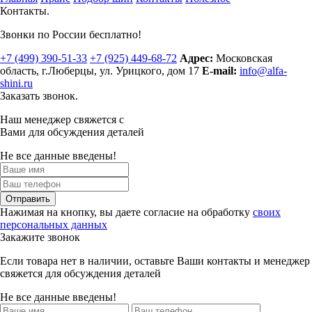
Контакты.
Звонки по России бесплатно!
+7 (499)
390-51-33
+7 (925)
449-68-72
Адрес:
Московская
область, г.Люберцы
,
ул. Урицкого, дом 17
E-mail:
info@alfa-
shini.ru
Заказать звонок.
Наш менеджер свяжется с
Вами для обсуждения деталей
Не все данные введены!
Отправить
Нажимая на кнопку, вы даете согласие на обработку
своих
персональных данных
Закажите звонок
Если товара нет в наличии, оставьте Ваши контакты и менеджер
свяжется для обсуждения деталей
Не все данные введены!