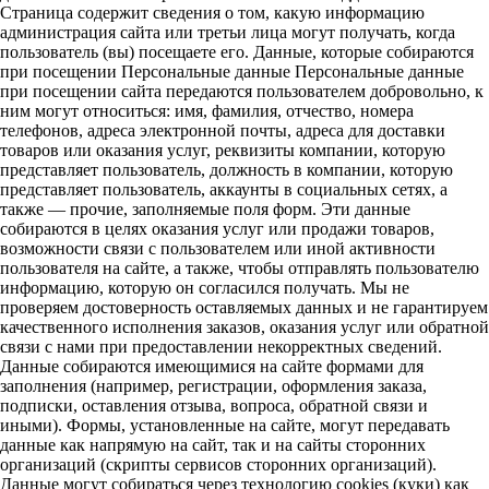
Страница содержит сведения о том, какую информацию
администрация сайта или третьи лица могут получать, когда
пользователь (вы) посещаете его. Данные, которые собираются
при посещении Персональные данные Персональные данные
при посещении сайта передаются пользователем добровольно, к
ним могут относиться: имя, фамилия, отчество, номера
телефонов, адреса электронной почты, адреса для доставки
товаров или оказания услуг, реквизиты компании, которую
представляет пользователь, должность в компании, которую
представляет пользователь, аккаунты в социальных сетях, а
также — прочие, заполняемые поля форм. Эти данные
собираются в целях оказания услуг или продажи товаров,
возможности связи с пользователем или иной активности
пользователя на сайте, а также, чтобы отправлять пользователю
информацию, которую он согласился получать. Мы не
проверяем достоверность оставляемых данных и не гарантируем
качественного исполнения заказов, оказания услуг или обратной
связи с нами при предоставлении некорректных сведений.
Данные собираются имеющимися на сайте формами для
заполнения (например, регистрации, оформления заказа,
подписки, оставления отзыва, вопроса, обратной связи и
иными). Формы, установленные на сайте, могут передавать
данные как напрямую на сайт, так и на сайты сторонних
организаций (скрипты сервисов сторонних организаций).
Данные могут собираться через технологию cookies (куки) как