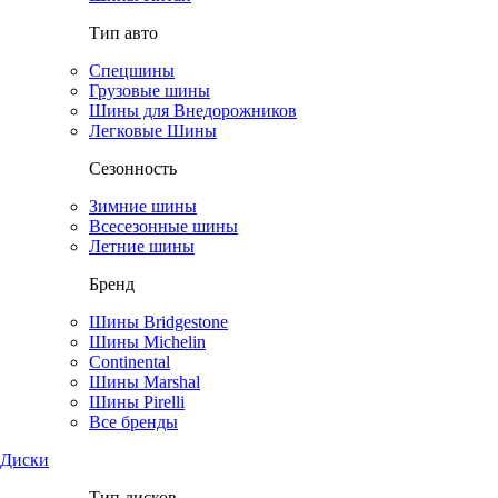
Тип авто
Спецшины
Грузовые шины
Шины для Внедорожников
Легковые Шины
Сезонность
Зимние шины
Всесезонные шины
Летние шины
Бренд
Шины Bridgestone
Шины Michelin
Continental
Шины Marshal
Шины Pirelli
Все бренды
Диски
Тип дисков