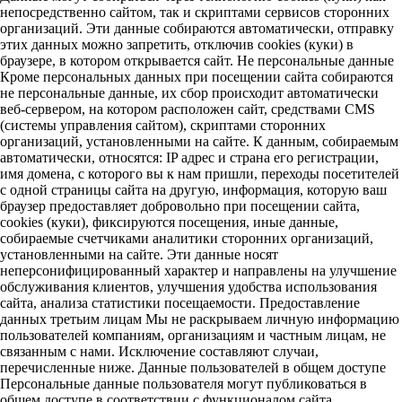
непосредственно сайтом, так и скриптами сервисов сторонних
организаций. Эти данные собираются автоматически, отправку
этих данных можно запретить, отключив cookies (куки) в
браузере, в котором открывается сайт. Не персональные данные
Кроме персональных данных при посещении сайта собираются
не персональные данные, их сбор происходит автоматически
веб-сервером, на котором расположен сайт, средствами CMS
(системы управления сайтом), скриптами сторонних
организаций, установленными на сайте. К данным, собираемым
автоматически, относятся: IP адрес и страна его регистрации,
имя домена, с которого вы к нам пришли, переходы посетителей
с одной страницы сайта на другую, информация, которую ваш
браузер предоставляет добровольно при посещении сайта,
cookies (куки), фиксируются посещения, иные данные,
собираемые счетчиками аналитики сторонних организаций,
установленными на сайте. Эти данные носят
неперсонифицированный характер и направлены на улучшение
обслуживания клиентов, улучшения удобства использования
сайта, анализа статистики посещаемости. Предоставление
данных третьим лицам Мы не раскрываем личную информацию
пользователей компаниям, организациям и частным лицам, не
связанным с нами. Исключение составляют случаи,
перечисленные ниже. Данные пользователей в общем доступе
Персональные данные пользователя могут публиковаться в
общем доступе в соответствии с функционалом сайта,