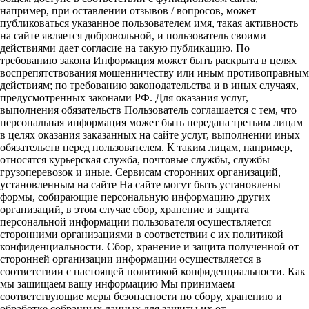
например, при оставлении отзывов / вопросов, может
публиковаться указанное пользователем имя, такая активность
на сайте является добровольной, и пользователь своими
действиями дает согласие на такую публикацию. По
требованию закона Информация может быть раскрыта в целях
воспрепятствования мошенничеству или иным противоправным
действиям; по требованию законодательства и в иных случаях,
предусмотренных законами РФ. Для оказания услуг,
выполнения обязательств Пользователь соглашается с тем, что
персональная информация может быть передана третьим лицам
в целях оказания заказанных на сайте услуг, выполнении иных
обязательств перед пользователем. К таким лицам, например,
относятся курьерская служба, почтовые службы, службы
грузоперевозок и иные. Сервисам сторонних организаций,
установленным на сайте На сайте могут быть установлены
формы, собирающие персональную информацию других
организаций, в этом случае сбор, хранение и защита
персональной информации пользователя осуществляется
сторонними организациями в соответствии с их политикой
конфиденциальности. Сбор, хранение и защита полученной от
сторонней организации информации осуществляется в
соответствии с настоящей политикой конфиденциальности. Как
мы защищаем вашу информацию Мы принимаем
соответствующие меры безопасности по сбору, хранению и
обработке собранных данных для защиты их от