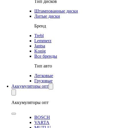
Тип дисков
Штампованные диски
Литые диски
Бренд
Trebl
Lemmerz
Jantsa
Konig
Все бренды
Тип авто
Легковые
Грузовые
Аккумуляторы опт
Аккумуляторы опт
BOSCH
VARTA
MUTLU