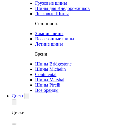
Грузовые шины
Шины для Внедорожников
Легковые Шины
Сезонность
Зимние шины
Всесезонные шины
Летние шины
Бренд
Шины Bridgestone
Шины Michelin
Continental
Шины Marshal
Шины Pirelli
Все бренды
Диски
Диски