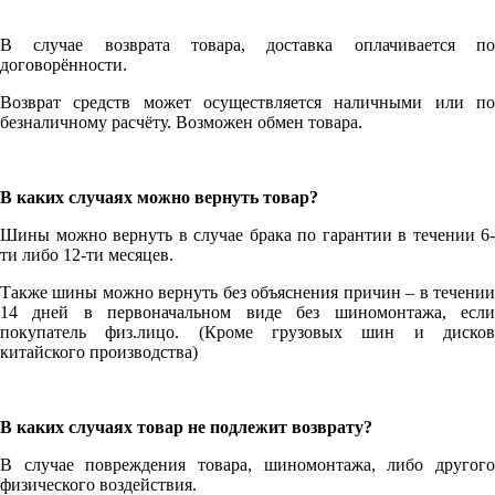
В случае возврата товара, доставка оплачивается по
договорённости.
Возврат средств может осуществляется наличными или по
безналичному расчёту. Возможен обмен товара.
В каких случаях можно вернуть товар?
Шины можно вернуть в случае брака по гарантии в течении 6-
ти либо 12-ти месяцев.
Также шины можно вернуть без объяснения причин – в течении
14 дней в первоначальном виде без шиномонтажа, если
покупатель физ.лицо. (Кроме грузовых шин и дисков
китайского производства)
В каких случаях товар не подлежит возврату?
В случае повреждения товара, шиномонтажа, либо другого
физического воздействия.