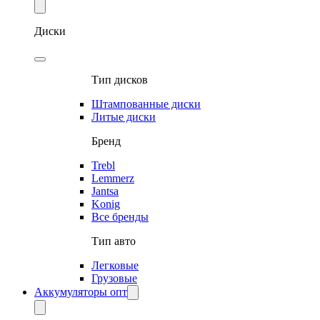
Диски
Тип дисков
Штампованные диски
Литые диски
Бренд
Trebl
Lemmerz
Jantsa
Konig
Все бренды
Тип авто
Легковые
Грузовые
Аккумуляторы опт