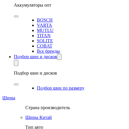
Аккумуляторы опт
BOSCH
VARTA
MUTLU
TITAN
SOLITE
COBAT
Все бренды
Подбор шин и дисков
Подбор шин и дисков
Подбор шин по размеру
Шины
Страна производитель
Шины Китай
Тип авто