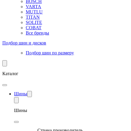
BOSCH
VARTA
MUTLU
TITAN
SOLITE
COBAT
Все бренды
Подбор шин и дисков
Подбор шин по размеру
Каталог
Шины
Шины
Страна производитель