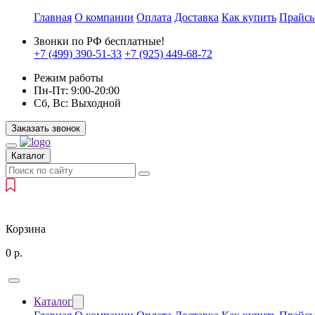
Главная
О компании
Оплата
Доставка
Как купить
Прайс
Звонки по РФ бесплатные!
+7 (499)
390-51-33
+7 (925)
449-68-72
Режим работы
Пн-Пт:
9:00-20:00
Сб, Вс:
Выходной
Заказать звонок
Каталог
Корзина
0
р.
Каталог