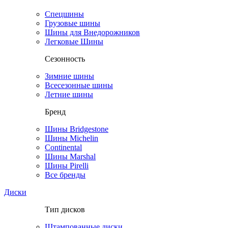
Спецшины
Грузовые шины
Шины для Внедорожников
Легковые Шины
Сезонность
Зимние шины
Всесезонные шины
Летние шины
Бренд
Шины Bridgestone
Шины Michelin
Continental
Шины Marshal
Шины Pirelli
Все бренды
Диски
Тип дисков
Штампованные диски