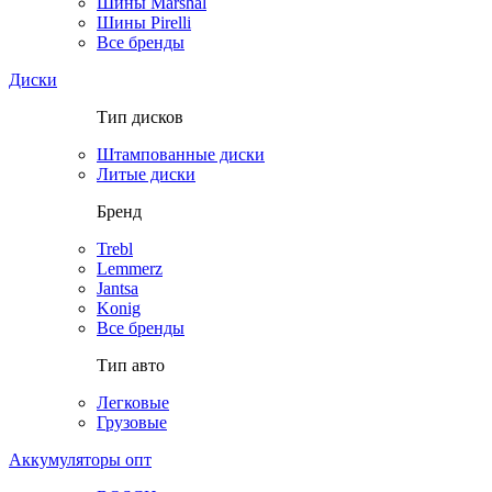
Шины Marshal
Шины Pirelli
Все бренды
Диски
Тип дисков
Штампованные диски
Литые диски
Бренд
Trebl
Lemmerz
Jantsa
Konig
Все бренды
Тип авто
Легковые
Грузовые
Аккумуляторы опт