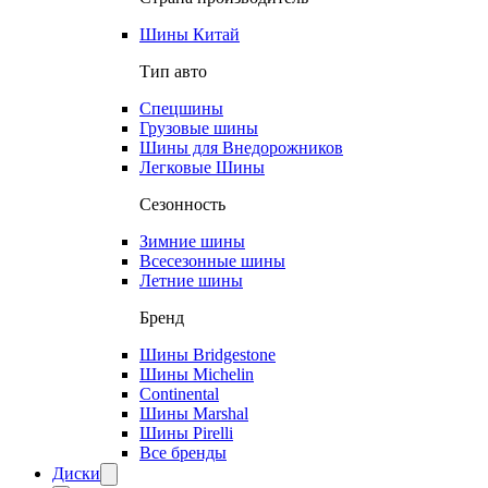
Шины Китай
Тип авто
Спецшины
Грузовые шины
Шины для Внедорожников
Легковые Шины
Сезонность
Зимние шины
Всесезонные шины
Летние шины
Бренд
Шины Bridgestone
Шины Michelin
Continental
Шины Marshal
Шины Pirelli
Все бренды
Диски