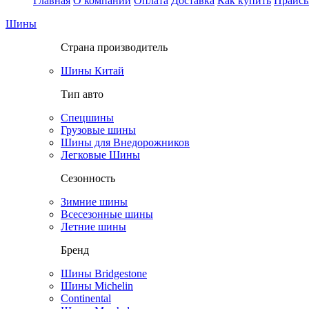
Главная
О компании
Оплата
Доставка
Как купить
Прайс
Шины
Страна производитель
Шины Китай
Тип авто
Спецшины
Грузовые шины
Шины для Внедорожников
Легковые Шины
Сезонность
Зимние шины
Всесезонные шины
Летние шины
Бренд
Шины Bridgestone
Шины Michelin
Continental