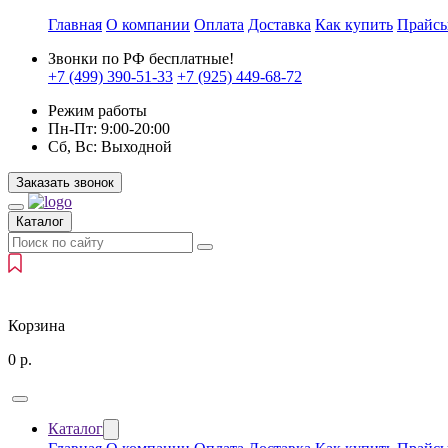
Главная
О компании
Оплата
Доставка
Как купить
Прайс
Звонки по РФ бесплатные!
+7 (499)
390-51-33
+7 (925)
449-68-72
Режим работы
Пн-Пт:
9:00-20:00
Сб, Вс:
Выходной
Заказать звонок
Каталог
Корзина
0
р.
Каталог