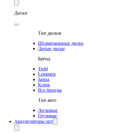
Диски
Тип дисков
Штампованные диски
Литые диски
Бренд
Trebl
Lemmerz
Jantsa
Konig
Все бренды
Тип авто
Легковые
Грузовые
Аккумуляторы опт