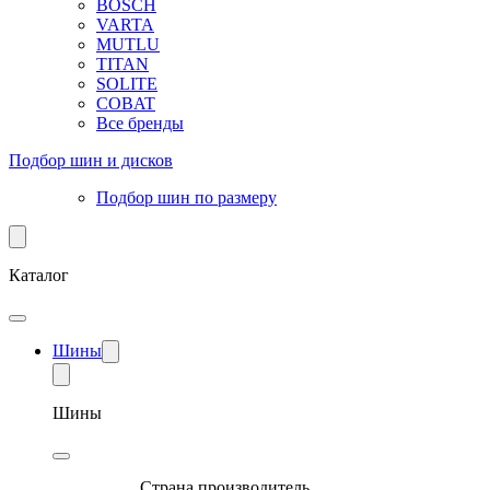
BOSCH
VARTA
MUTLU
TITAN
SOLITE
COBAT
Все бренды
Подбор шин и дисков
Подбор шин по размеру
Каталог
Шины
Шины
Страна производитель