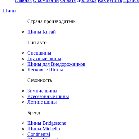
Главная
О компании
Оплата
Доставка
Как купить
Прайс
Шины
Страна производитель
Шины Китай
Тип авто
Спецшины
Грузовые шины
Шины для Внедорожников
Легковые Шины
Сезонность
Зимние шины
Всесезонные шины
Летние шины
Бренд
Шины Bridgestone
Шины Michelin
Continental