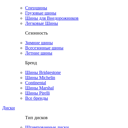
Спецшины
Грузовые шины
Шины для Внедорожников
Легковые Шины
Сезонность
Зимние шины
Всесезонные шины
Летние шины
Бренд
Шины Bridgestone
Шины Michelin
Continental
Шины Marshal
Шины Pirelli
Все бренды
Диски
Тип дисков
Штампованные диски