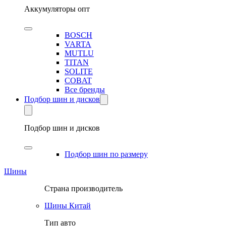
Аккумуляторы опт
BOSCH
VARTA
MUTLU
TITAN
SOLITE
COBAT
Все бренды
Подбор шин и дисков
Подбор шин и дисков
Подбор шин по размеру
Шины
Страна производитель
Шины Китай
Тип авто