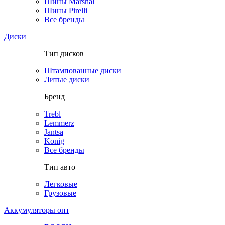
Шины Marshal
Шины Pirelli
Все бренды
Диски
Тип дисков
Штампованные диски
Литые диски
Бренд
Trebl
Lemmerz
Jantsa
Konig
Все бренды
Тип авто
Легковые
Грузовые
Аккумуляторы опт