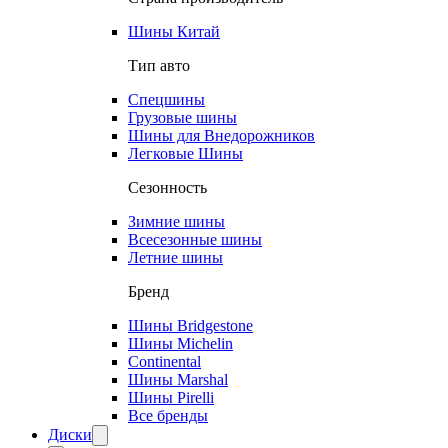
Шины Китай
Тип авто
Спецшины
Грузовые шины
Шины для Внедорожников
Легковые Шины
Сезонность
Зимние шины
Всесезонные шины
Летние шины
Бренд
Шины Bridgestone
Шины Michelin
Continental
Шины Marshal
Шины Pirelli
Все бренды
Диски