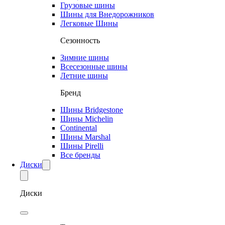
Грузовые шины
Шины для Внедорожников
Легковые Шины
Сезонность
Зимние шины
Всесезонные шины
Летние шины
Бренд
Шины Bridgestone
Шины Michelin
Continental
Шины Marshal
Шины Pirelli
Все бренды
Диски
Диски