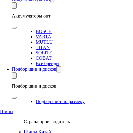
Аккумуляторы опт
BOSCH
VARTA
MUTLU
TITAN
SOLITE
COBAT
Все бренды
Подбор шин и дисков
Подбор шин и дисков
Подбор шин по размеру
Шины
Страна производитель
Шины Китай