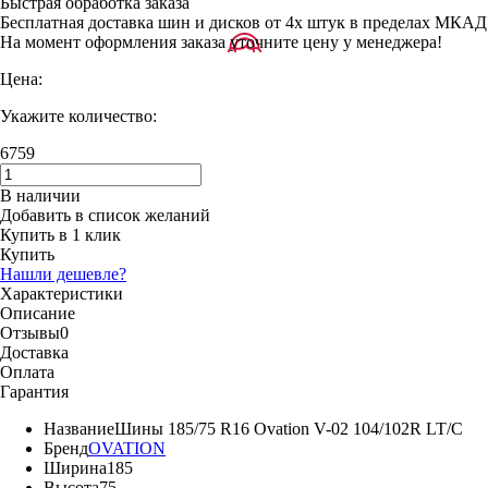
Быстрая обработка заказа
Бесплатная доставка шин и дисков от 4х штук в пределах МКАД
На момент оформления заказа уточните цену у менеджера!
Цена:
Укажите количество:
6759
В наличии
Добавить в список желаний
Купить в 1 клик
Купить
Нашли дешевле?
Характеристики
Описание
Отзывы
0
Доставка
Оплата
Гарантия
Название
Шины 185/75 R16 Ovation V-02 104/102R LT/C
Бренд
OVATION
Ширина
185
Высота
75