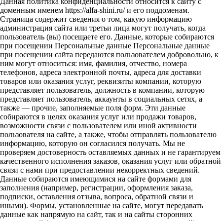
Данная политика конфиденциальности относится к сайту с
доменным именем https://alfa-shini.ru/ и его поддоменам.
Страница содержит сведения о том, какую информацию
администрация сайта или третьи лица могут получать, когда
пользователь (вы) посещаете его. Данные, которые собираются
при посещении Персональные данные Персональные данные
при посещении сайта передаются пользователем добровольно, к
ним могут относиться: имя, фамилия, отчество, номера
телефонов, адреса электронной почты, адреса для доставки
товаров или оказания услуг, реквизиты компании, которую
представляет пользователь, должность в компании, которую
представляет пользователь, аккаунты в социальных сетях, а
также — прочие, заполняемые поля форм. Эти данные
собираются в целях оказания услуг или продажи товаров,
возможности связи с пользователем или иной активности
пользователя на сайте, а также, чтобы отправлять пользователю
информацию, которую он согласился получать. Мы не
проверяем достоверность оставляемых данных и не гарантируем
качественного исполнения заказов, оказания услуг или обратной
связи с нами при предоставлении некорректных сведений.
Данные собираются имеющимися на сайте формами для
заполнения (например, регистрации, оформления заказа,
подписки, оставления отзыва, вопроса, обратной связи и
иными). Формы, установленные на сайте, могут передавать
данные как напрямую на сайт, так и на сайты сторонних