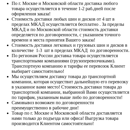
По г. Москве и Московской области доставка любого
товара осуществляется в течение 1-2 раб.дней после
оформления заказа!
Стоимость доставки любых шин и дисков от 4 шт в
пределах МКАД осуществляется бесплатно . За пределы
МКАД и по Московской области стоимость доставки
определяется по договоренности, с указанием точного
времени и места принятия Вашего заказа!
Стоимость доставки легковых и грузовых шин и дисков в
количестве 1-3 шт в пределах МКАД по договоренности.
По регионам России доставка товара осуществляется
транспортными компаниями (грузоперевозчиками).
Транспортную компанию и тарифы ее перевозок Клиент
выбирает самостоятельно!
Мы осуществляем доставку товара до транспортной
компании, которая осуществит дальнейшую его перевозку
в указанное вами место! Стоимость доставки товара до
транспортной компании, выбранной Вами осуществляется
по тарифам, указанным выше либо по договоренности!
Самовывоз возможен по договоренности
преимущественно в рабочие дни!
Товар по г. Москве и Московской области доставляется
нами только до подъезда или офиса! Выгрузка товара
производится Клиентом самостоятельно!