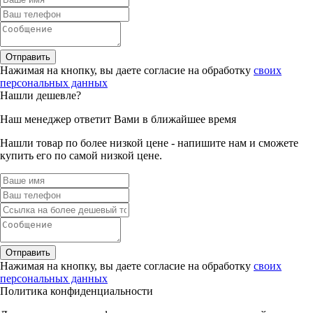
Отправить
Нажимая на кнопку, вы даете согласие на обработку
своих
персональных данных
Нашли дешевле?
Наш менеджер ответит Вами в ближайшее время
Нашли товар по более низкой цене - напишите нам и сможете
купить его по самой низкой цене.
Отправить
Нажимая на кнопку, вы даете согласие на обработку
своих
персональных данных
Политика конфиденциальности