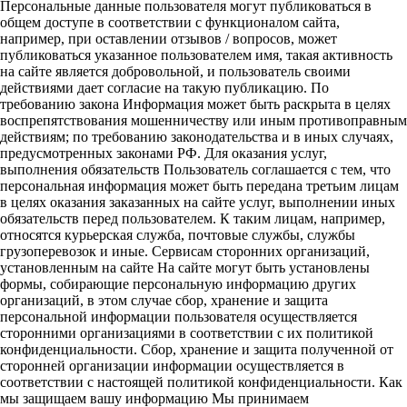
Персональные данные пользователя могут публиковаться в
общем доступе в соответствии с функционалом сайта,
например, при оставлении отзывов / вопросов, может
публиковаться указанное пользователем имя, такая активность
на сайте является добровольной, и пользователь своими
действиями дает согласие на такую публикацию. По
требованию закона Информация может быть раскрыта в целях
воспрепятствования мошенничеству или иным противоправным
действиям; по требованию законодательства и в иных случаях,
предусмотренных законами РФ. Для оказания услуг,
выполнения обязательств Пользователь соглашается с тем, что
персональная информация может быть передана третьим лицам
в целях оказания заказанных на сайте услуг, выполнении иных
обязательств перед пользователем. К таким лицам, например,
относятся курьерская служба, почтовые службы, службы
грузоперевозок и иные. Сервисам сторонних организаций,
установленным на сайте На сайте могут быть установлены
формы, собирающие персональную информацию других
организаций, в этом случае сбор, хранение и защита
персональной информации пользователя осуществляется
сторонними организациями в соответствии с их политикой
конфиденциальности. Сбор, хранение и защита полученной от
сторонней организации информации осуществляется в
соответствии с настоящей политикой конфиденциальности. Как
мы защищаем вашу информацию Мы принимаем