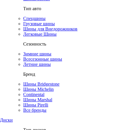
Тип авто
Спецшины
Грузовые шины
Шины для Внедорожников
Легковые Шины
Сезонность
Зимние шины
Всесезонные шины
Летние шины
Бренд
Шины Bridgestone
Шины Michelin
Continental
Шины Marshal
Шины Pirelli
Все бренды
Диски
Тип дисков