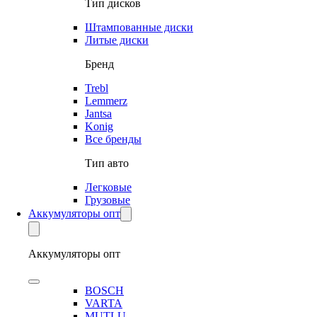
Тип дисков
Штампованные диски
Литые диски
Бренд
Trebl
Lemmerz
Jantsa
Konig
Все бренды
Тип авто
Легковые
Грузовые
Аккумуляторы опт
Аккумуляторы опт
BOSCH
VARTA
MUTLU