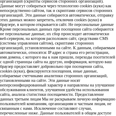
организаций (скрипты сервисов сторонних организаций).
Данные могут собираться через технологию cookies (куки) как
непосредственно сайтом, так и скриптами сервисов сторонних
организаций. Эти данные собираются автоматически, отправку
этих данных можно запретить, отключив cookies (куки) в
браузере, в котором открывается сайт. Не персональные данные
Кроме персональных данных при посещении сайта собираются
не персональные данные, их сбор происходит автоматически
веб-сервером, на котором расположен сайт, средствами CMS
(системы управления сайтом), скриптами сторонних
организаций, установленными на сайте. К данным, собираемым
автоматически, относятся: IP адрес и страна его регистрации,
имя домена, с которого вы к нам пришли, переходы посетителей
с одной страницы сайта на другую, информация, которую ваш
браузер предоставляет добровольно при посещении сайта,
cookies (куки), фиксируются посещения, иные данные,
собираемые счетчиками аналитики сторонних организаций,
установленными на сайте. Эти данные носят
неперсонифицированный характер и направлены на улучшение
обслуживания клиентов, улучшения удобства использования
сайта, анализа статистики посещаемости. Предоставление
данных третьим лицам Мы не раскрываем личную информацию
пользователей компаниям, организациям и частным лицам, не
связанным с нами. Исключение составляют случаи,
перечисленные ниже. Данные пользователей в общем доступе