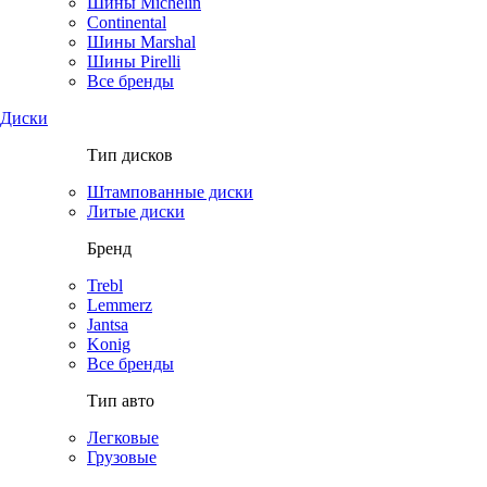
Шины Michelin
Continental
Шины Marshal
Шины Pirelli
Все бренды
Диски
Тип дисков
Штампованные диски
Литые диски
Бренд
Trebl
Lemmerz
Jantsa
Konig
Все бренды
Тип авто
Легковые
Грузовые