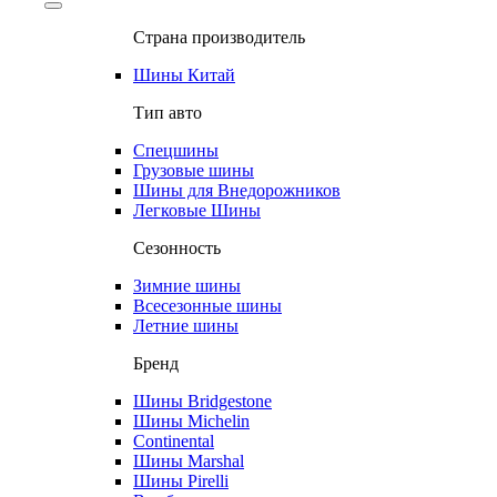
Страна производитель
Шины Китай
Тип авто
Спецшины
Грузовые шины
Шины для Внедорожников
Легковые Шины
Сезонность
Зимние шины
Всесезонные шины
Летние шины
Бренд
Шины Bridgestone
Шины Michelin
Continental
Шины Marshal
Шины Pirelli