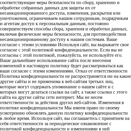
соответствующие меры безопасности по сбору, хранению и
обработке собранных данных для защиты их от
несанкционированного доступа, изменения, раскрытия или
уничтожения, ограничиваем нашим сотрудникам, подрядчикам
и агентам доступ к персональным данным, постоянно
совершенствуем способы сбора, хранения и обработки данных,
включая физические меры безопасности, для противодействия
несанкционированному доступу к нашим системам. Ваше
согласие с этими условиями Используя сайт, вы выражаете свое
согласие с этой политикой конфиденциальности. Если вы не
согласны с этой политикой, пожалуйста, не используйте его.
Ваше дальнейшее использование сайта после внесения
изменений в настоящую политику будет рассматриваться как
ваше согласие с этими изменениями. Отказ от ответственности
Политика конфиденциальности не распространяется ни на какие
другие сайты и не применима к веб-сайтам третьих лиц,
которые могут содержать упоминание о нашем сайте и с
которых могут делаться ссылки на сайт, а также ссылки с этого
сайта на другие сайты сети интернет. Мы не несем
ответственности за действия других веб-сайтов. Изменения в
политике конфиденциальности Мы имеем право по своему
усмотрению обновлять данную политику конфиденциальности
в любое время. Используя сайт, вы соглашаетесь с принятием на
себя ответственности за периодическое ознакомление с
политикой конфиденциальности и изменениями в ней