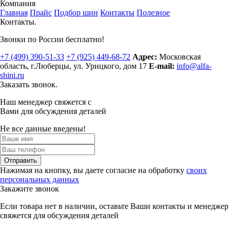
Компания
Главная
Прайс
Подбор шин
Контакты
Полезное
Контакты.
Звонки по России бесплатно!
+7 (499)
390-51-33
+7 (925)
449-68-72
Адрес:
Московская
область, г.Люберцы
,
ул. Урицкого, дом 17
E-mail:
info@alfa-
shini.ru
Заказать звонок.
Наш менеджер свяжется с
Вами для обсуждения деталей
Не все данные введены!
Отправить
Нажимая на кнопку, вы даете согласие на обработку
своих
персональных данных
Закажите звонок
Если товара нет в наличии, оставьте Ваши контакты и менеджер
свяжется для обсуждения деталей