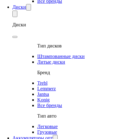
Все бренды
Диски
Диски
Тип дисков
Штампованные диски
Литые диски
Бренд
Trebl
Lemmerz
Jantsa
Konig
Все бренды
Тип авто
Легковые
Грузовые
Аккумуляторы опт