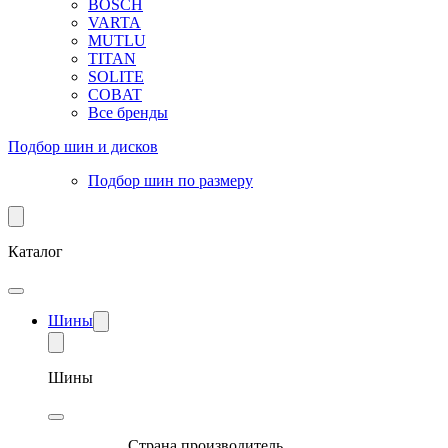
BOSCH
VARTA
MUTLU
TITAN
SOLITE
COBAT
Все бренды
Подбор шин и дисков
Подбор шин по размеру
Каталог
Шины
Шины
Страна производитель