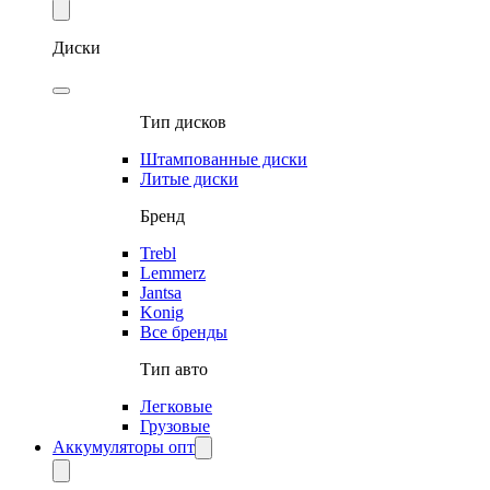
Диски
Тип дисков
Штампованные диски
Литые диски
Бренд
Trebl
Lemmerz
Jantsa
Konig
Все бренды
Тип авто
Легковые
Грузовые
Аккумуляторы опт