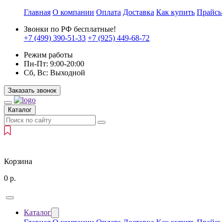
Главная
О компании
Оплата
Доставка
Как купить
Прайс
Звонки по РФ бесплатные!
+7 (499)
390-51-33
+7 (925)
449-68-72
Режим работы
Пн-Пт:
9:00-20:00
Сб, Вс:
Выходной
Заказать звонок
Каталог
Корзина
0
р.
Каталог