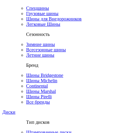
Спецшины
Грузовые шины
Шины для Внедорожников
Легковые Шины
Сезонность
Зимние шины
Всесезонные шины
Летние шины
Бренд
Шины Bridgestone
Шины Michelin
Continental
Шины Marshal
Шины Pirelli
Все бренды
Диски
Тип дисков
Штампованные диски