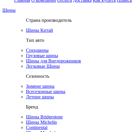
Главная
О компании
Оплата
Доставка
Как купить
Прайс
Шины
Страна производитель
Шины Китай
Тип авто
Спецшины
Грузовые шины
Шины для Внедорожников
Легковые Шины
Сезонность
Зимние шины
Всесезонные шины
Летние шины
Бренд
Шины Bridgestone
Шины Michelin
Continental