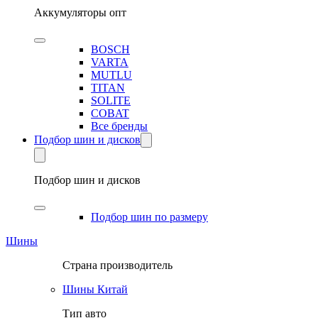
Аккумуляторы опт
BOSCH
VARTA
MUTLU
TITAN
SOLITE
COBAT
Все бренды
Подбор шин и дисков
Подбор шин и дисков
Подбор шин по размеру
Шины
Страна производитель
Шины Китай
Тип авто