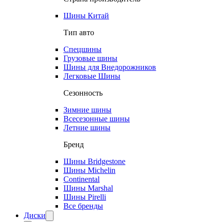
Шины Китай
Тип авто
Спецшины
Грузовые шины
Шины для Внедорожников
Легковые Шины
Сезонность
Зимние шины
Всесезонные шины
Летние шины
Бренд
Шины Bridgestone
Шины Michelin
Continental
Шины Marshal
Шины Pirelli
Все бренды
Диски