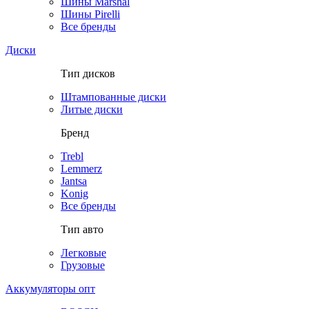
Шины Marshal
Шины Pirelli
Все бренды
Диски
Тип дисков
Штампованные диски
Литые диски
Бренд
Trebl
Lemmerz
Jantsa
Konig
Все бренды
Тип авто
Легковые
Грузовые
Аккумуляторы опт