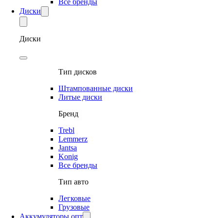
Все бренды
Диски
Диски
Тип дисков
Штампованные диски
Литые диски
Бренд
Trebl
Lemmerz
Jantsa
Konig
Все бренды
Тип авто
Легковые
Грузовые
Аккумуляторы опт