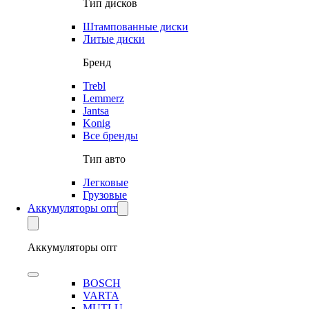
Тип дисков
Штампованные диски
Литые диски
Бренд
Trebl
Lemmerz
Jantsa
Konig
Все бренды
Тип авто
Легковые
Грузовые
Аккумуляторы опт
Аккумуляторы опт
BOSCH
VARTA
MUTLU