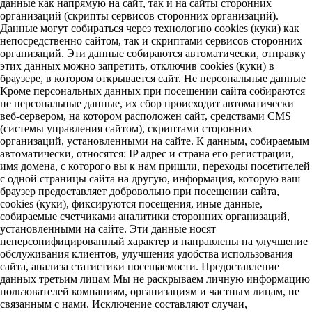
данные как напрямую на сайт, так и на сайты сторонних
организаций (скрипты сервисов сторонних организаций).
Данные могут собираться через технологию cookies (куки) как
непосредственно сайтом, так и скриптами сервисов сторонних
организаций. Эти данные собираются автоматически, отправку
этих данных можно запретить, отключив cookies (куки) в
браузере, в котором открывается сайт. Не персональные данные
Кроме персональных данных при посещении сайта собираются
не персональные данные, их сбор происходит автоматически
веб-сервером, на котором расположен сайт, средствами CMS
(системы управления сайтом), скриптами сторонних
организаций, установленными на сайте. К данным, собираемым
автоматически, относятся: IP адрес и страна его регистрации,
имя домена, с которого вы к нам пришли, переходы посетителей
с одной страницы сайта на другую, информация, которую ваш
браузер предоставляет добровольно при посещении сайта,
cookies (куки), фиксируются посещения, иные данные,
собираемые счетчиками аналитики сторонних организаций,
установленными на сайте. Эти данные носят
неперсонифицированный характер и направлены на улучшение
обслуживания клиентов, улучшения удобства использования
сайта, анализа статистики посещаемости. Предоставление
данных третьим лицам Мы не раскрываем личную информацию
пользователей компаниям, организациям и частным лицам, не
связанным с нами. Исключение составляют случаи,