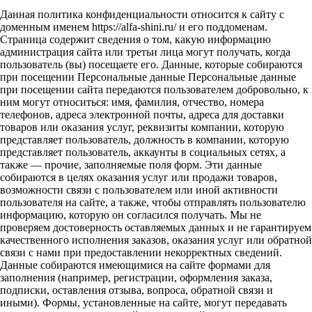
Данная политика конфиденциальности относится к сайту с
доменным именем https://alfa-shini.ru/ и его поддоменам.
Страница содержит сведения о том, какую информацию
администрация сайта или третьи лица могут получать, когда
пользователь (вы) посещаете его. Данные, которые собираются
при посещении Персональные данные Персональные данные
при посещении сайта передаются пользователем добровольно, к
ним могут относиться: имя, фамилия, отчество, номера
телефонов, адреса электронной почты, адреса для доставки
товаров или оказания услуг, реквизиты компании, которую
представляет пользователь, должность в компании, которую
представляет пользователь, аккаунты в социальных сетях, а
также — прочие, заполняемые поля форм. Эти данные
собираются в целях оказания услуг или продажи товаров,
возможности связи с пользователем или иной активности
пользователя на сайте, а также, чтобы отправлять пользователю
информацию, которую он согласился получать. Мы не
проверяем достоверность оставляемых данных и не гарантируем
качественного исполнения заказов, оказания услуг или обратной
связи с нами при предоставлении некорректных сведений.
Данные собираются имеющимися на сайте формами для
заполнения (например, регистрации, оформления заказа,
подписки, оставления отзыва, вопроса, обратной связи и
иными). Формы, установленные на сайте, могут передавать