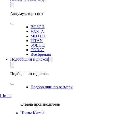
Аккумуляторы опт
BOSCH
VARTA
MUTLU
TITAN
SOLITE
COBAT
Все бренды
Подбор шин и дисков
Подбор шин и дисков
Подбор шин по размеру
Шины
Страна производитель
Шины Китай