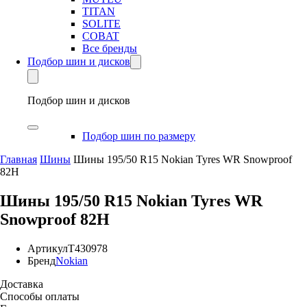
TITAN
SOLITE
COBAT
Все бренды
Подбор шин и дисков
Подбор шин и дисков
Подбор шин по размеру
Главная
Шины
Шины 195/50 R15 Nokian Tyres WR Snowproof
82H
Шины 195/50 R15 Nokian Tyres WR
Snowproof 82H
Артикул
T430978
Бренд
Nokian
Доставка
Способы оплаты