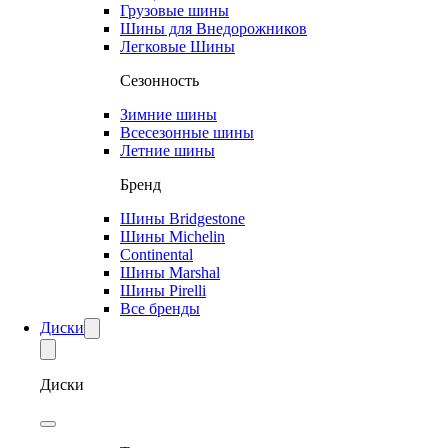
Грузовые шины
Шины для Внедорожников
Легковые Шины
Сезонность
Зимние шины
Всесезонные шины
Летние шины
Бренд
Шины Bridgestone
Шины Michelin
Continental
Шины Marshal
Шины Pirelli
Все бренды
Диски
Диски