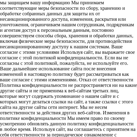
мы защищаем вашу информацию Мы принимаем
соответствующие меры безопасности по сбору, хранению и
обработке собранных данных для защиты их от
несанкционированного доступа, изменения, раскрытия или
уничтожения, ограничиваем нашим сотрудникам, подрядчикам
и агентам доступ к персональным данным, постоянно
совершенствуем способы сбора, хранения и обработки данных,
включая физические меры безопасности, для противодействия
несанкционированному доступу к нашим системам. Ваше
согласие с этими условиями Используя сайт, вы выражаете свое
согласие с этой политикой конфиденциальности. Если вы не
согласны с этой политикой, пожалуйста, не используйте его.
Ваше дальнейшее использование сайта после внесения
изменений в настоящую политику будет рассматриваться как
ваше согласие с этими изменениями. Отказ от ответственности
Политика конфиденциальности не распространяется ни на какие
другие сайты и не применима к веб-сайтам третьих лиц,
которые могут содержать упоминание о нашем сайте и с
которых могут делаться ссылки на сайт, а также ссылки с этого
сайта на другие сайты сети интернет. Мы не несем
ответственности за действия других веб-сайтов. Изменения в
политике конфиденциальности Мы имеем право по своему
усмотрению обновлять данную политику конфиденциальности
в любое время. Используя сайт, вы соглашаетесь с принятием на
себя ответственности за периодическое ознакомление с