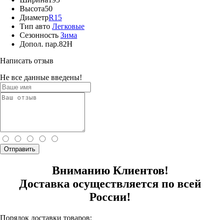
Высота
50
Диаметр
R15
Тип авто
Легковые
Сезонность
Зима
Допол. пар.
82H
Написать отзыв
Не все данные введены!
Отправить
Вниманию Клиентов!
Доставка осуществляется по всей
России!
Порядок доставки товаров: