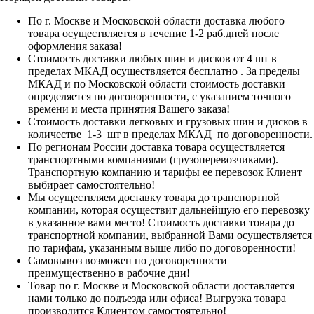
По г. Москве и Московской области доставка любого
товара осуществляется в течение 1-2 раб.дней после
оформления заказа!
Стоимость доставки любых шин и дисков от 4 шт в
пределах МКАД осуществляется бесплатно . За пределы
МКАД и по Московской области стоимость доставки
определяется по договоренности, с указанием точного
времени и места принятия Вашего заказа!
Стоимость доставки легковых и грузовых шин и дисков в
количестве 1-3 шт в пределах МКАД по договоренности.
По регионам России доставка товара осуществляется
транспортными компаниями (грузоперевозчиками).
Транспортную компанию и тарифы ее перевозок Клиент
выбирает самостоятельно!
Мы осуществляем доставку товара до транспортной
компании, которая осуществит дальнейшую его перевозку
в указанное вами место! Стоимость доставки товара до
транспортной компании, выбранной Вами осуществляется
по тарифам, указанным выше либо по договоренности!
Самовывоз возможен по договоренности
преимущественно в рабочие дни!
Товар по г. Москве и Московской области доставляется
нами только до подъезда или офиса! Выгрузка товара
производится Клиентом самостоятельно!