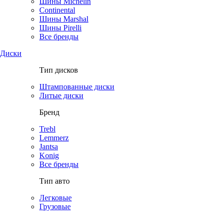
Шины Michelin
Continental
Шины Marshal
Шины Pirelli
Все бренды
Диски
Тип дисков
Штампованные диски
Литые диски
Бренд
Trebl
Lemmerz
Jantsa
Konig
Все бренды
Тип авто
Легковые
Грузовые