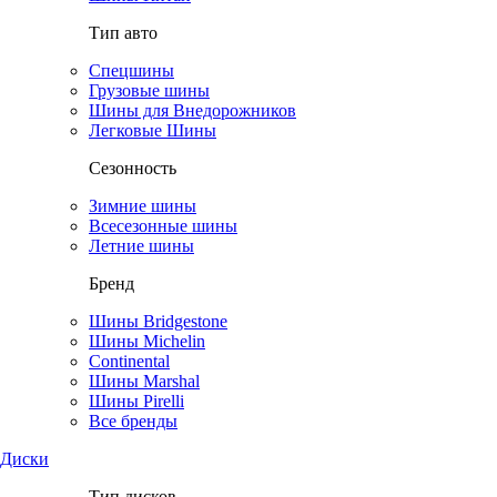
Тип авто
Спецшины
Грузовые шины
Шины для Внедорожников
Легковые Шины
Сезонность
Зимние шины
Всесезонные шины
Летние шины
Бренд
Шины Bridgestone
Шины Michelin
Continental
Шины Marshal
Шины Pirelli
Все бренды
Диски
Тип дисков