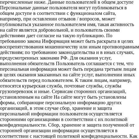
перечисленные ниже. Данные пользователей в общем доступе
Персональные данные пользователя могут публиковаться в
общем доступе в соответствии с функционалом сайта,
например, при оставлении отзывов / вопросов, может
публиковаться указанное пользователем имя, такая активность
на сайте является добровольной, и пользователь своими
действиями дает согласие на такую публикацию. По
требованию закона Информация может быть раскрыта в целях
воспрепятствования мошенничеству или иным противоправным
действиям; по требованию законодательства и в иных случаях,
предусмотренных законами РФ. Для оказания услуг,
выполнения обязательств Пользователь соглашается с тем, что
персональная информация может быть передана третьим лицам
в целях оказания заказанных на сайте услуг, выполнении иных
обязательств перед пользователем. К таким лицам, например,
относятся курьерская служба, почтовые службы, службы
грузоперевозок и иные. Сервисам сторонних организаций,
установленным на сайте На сайте могут быть установлены
формы, собирающие персональную информацию других
организаций, в этом случае сбор, хранение и защита
персональной информации пользователя осуществляется
сторонними организациями в соответствии с их политикой
конфиденциальности. Сбор, хранение и защита полученной от
сторонней организации информации осуществляется в
соответствии с настоящей политикой конфиденциальности. Как