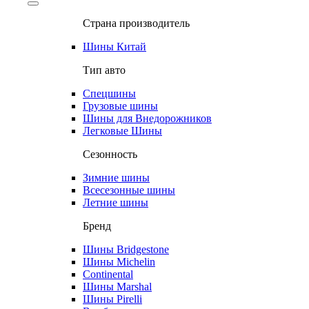
Страна производитель
Шины Китай
Тип авто
Спецшины
Грузовые шины
Шины для Внедорожников
Легковые Шины
Сезонность
Зимние шины
Всесезонные шины
Летние шины
Бренд
Шины Bridgestone
Шины Michelin
Continental
Шины Marshal
Шины Pirelli