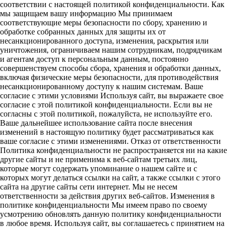
соответствии с настоящей политикой конфиденциальности. Как
мы защищаем вашу информацию Мы принимаем
соответствующие меры безопасности по сбору, хранению и
обработке собранных данных для защиты их от
несанкционированного доступа, изменения, раскрытия или
уничтожения, ограничиваем нашим сотрудникам, подрядчикам
и агентам доступ к персональным данным, постоянно
совершенствуем способы сбора, хранения и обработки данных,
включая физические меры безопасности, для противодействия
несанкционированному доступу к нашим системам. Ваше
согласие с этими условиями Используя сайт, вы выражаете свое
согласие с этой политикой конфиденциальности. Если вы не
согласны с этой политикой, пожалуйста, не используйте его.
Ваше дальнейшее использование сайта после внесения
изменений в настоящую политику будет рассматриваться как
ваше согласие с этими изменениями. Отказ от ответственности
Политика конфиденциальности не распространяется ни на какие
другие сайты и не применима к веб-сайтам третьих лиц,
которые могут содержать упоминание о нашем сайте и с
которых могут делаться ссылки на сайт, а также ссылки с этого
сайта на другие сайты сети интернет. Мы не несем
ответственности за действия других веб-сайтов. Изменения в
политике конфиденциальности Мы имеем право по своему
усмотрению обновлять данную политику конфиденциальности
в любое время. Используя сайт, вы соглашаетесь с принятием на