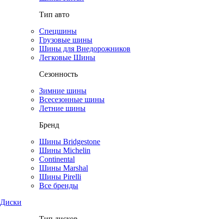
Тип авто
Спецшины
Грузовые шины
Шины для Внедорожников
Легковые Шины
Сезонность
Зимние шины
Всесезонные шины
Летние шины
Бренд
Шины Bridgestone
Шины Michelin
Continental
Шины Marshal
Шины Pirelli
Все бренды
Диски
Тип дисков