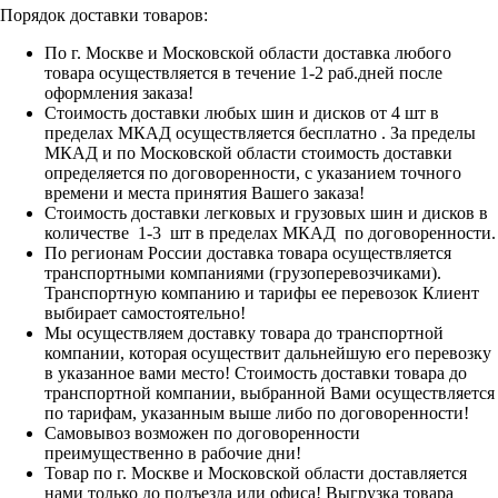
Порядок доставки товаров:
По г. Москве и Московской области доставка любого
товара осуществляется в течение 1-2 раб.дней после
оформления заказа!
Стоимость доставки любых шин и дисков от 4 шт в
пределах МКАД осуществляется бесплатно . За пределы
МКАД и по Московской области стоимость доставки
определяется по договоренности, с указанием точного
времени и места принятия Вашего заказа!
Стоимость доставки легковых и грузовых шин и дисков в
количестве 1-3 шт в пределах МКАД по договоренности.
По регионам России доставка товара осуществляется
транспортными компаниями (грузоперевозчиками).
Транспортную компанию и тарифы ее перевозок Клиент
выбирает самостоятельно!
Мы осуществляем доставку товара до транспортной
компании, которая осуществит дальнейшую его перевозку
в указанное вами место! Стоимость доставки товара до
транспортной компании, выбранной Вами осуществляется
по тарифам, указанным выше либо по договоренности!
Самовывоз возможен по договоренности
преимущественно в рабочие дни!
Товар по г. Москве и Московской области доставляется
нами только до подъезда или офиса! Выгрузка товара