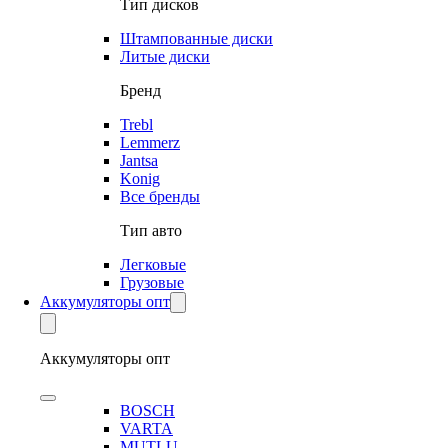
Тип дисков
Штампованные диски
Литые диски
Бренд
Trebl
Lemmerz
Jantsa
Konig
Все бренды
Тип авто
Легковые
Грузовые
Аккумуляторы опт
Аккумуляторы опт
BOSCH
VARTA
MUTLU