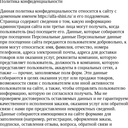
Политика конфиденциальности
Данная политика конфиденциальности относится к сайту с
доменным именем https://alfa-shini.ru/ и его поддоменам.
Страница содержит сведения о том, какую информацию
администрация сайта или третьи лица могут получать, когда
пользователь (вы) посещаете его. Данные, которые собираются
при посещении Персональные данные Персональные данные
при посещении сайта передаются пользователем добровольно, к
ним могут относиться: имя, фамилия, отчество, номера
телефонов, адреса электронной почты, адреса для доставки
товаров или оказания услуг, реквизиты компании, которую
представляет пользователь, должность в компании, которую
представляет пользователь, аккаунты в социальных сетях, а
также — прочие, заполняемые поля форм. Эти данные
собираются в целях оказания услуг или продажи товаров,
возможности связи с пользователем или иной активности
пользователя на сайте, а также, чтобы отправлять пользователю
информацию, которую он согласился получать. Мы не
проверяем достоверность оставляемых данных и не гарантируем
качественного исполнения заказов, оказания услуг или обратной
связи с нами при предоставлении некорректных сведений.
Данные собираются имеющимися на сайте формами для
заполнения (например, регистрации, оформления заказа,
подписки, оставления отзыва, вопроса, обратной связи и