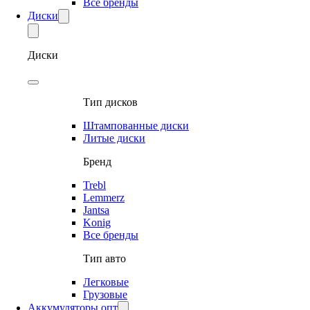
Все бренды
Диски
Диски
Тип дисков
Штампованные диски
Литые диски
Бренд
Trebl
Lemmerz
Jantsa
Konig
Все бренды
Тип авто
Легковые
Грузовые
Аккумуляторы опт