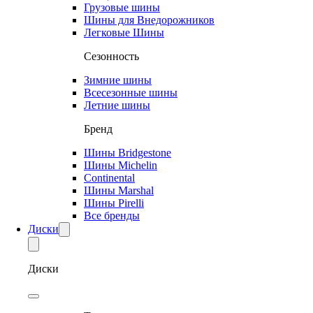
Грузовые шины
Шины для Внедорожников
Легковые Шины
Сезонность
Зимние шины
Всесезонные шины
Летние шины
Бренд
Шины Bridgestone
Шины Michelin
Continental
Шины Marshal
Шины Pirelli
Все бренды
Диски
Диски