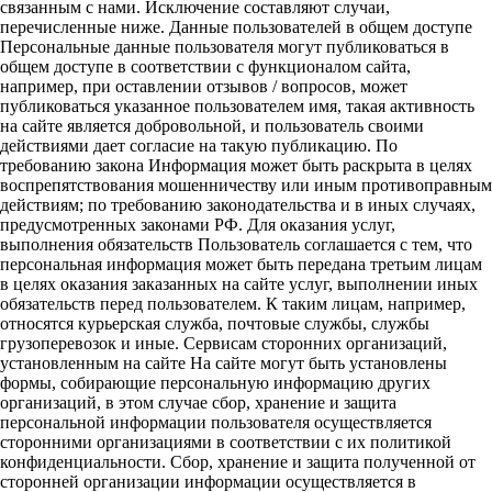
связанным с нами. Исключение составляют случаи,
перечисленные ниже. Данные пользователей в общем доступе
Персональные данные пользователя могут публиковаться в
общем доступе в соответствии с функционалом сайта,
например, при оставлении отзывов / вопросов, может
публиковаться указанное пользователем имя, такая активность
на сайте является добровольной, и пользователь своими
действиями дает согласие на такую публикацию. По
требованию закона Информация может быть раскрыта в целях
воспрепятствования мошенничеству или иным противоправным
действиям; по требованию законодательства и в иных случаях,
предусмотренных законами РФ. Для оказания услуг,
выполнения обязательств Пользователь соглашается с тем, что
персональная информация может быть передана третьим лицам
в целях оказания заказанных на сайте услуг, выполнении иных
обязательств перед пользователем. К таким лицам, например,
относятся курьерская служба, почтовые службы, службы
грузоперевозок и иные. Сервисам сторонних организаций,
установленным на сайте На сайте могут быть установлены
формы, собирающие персональную информацию других
организаций, в этом случае сбор, хранение и защита
персональной информации пользователя осуществляется
сторонними организациями в соответствии с их политикой
конфиденциальности. Сбор, хранение и защита полученной от
сторонней организации информации осуществляется в