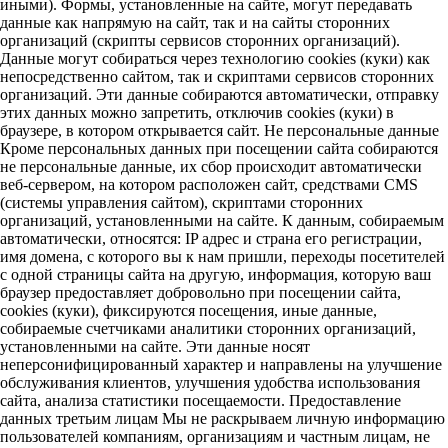
иными). Формы, установленные на сайте, могут передавать
данные как напрямую на сайт, так и на сайты сторонних
организаций (скрипты сервисов сторонних организаций).
Данные могут собираться через технологию cookies (куки) как
непосредственно сайтом, так и скриптами сервисов сторонних
организаций. Эти данные собираются автоматически, отправку
этих данных можно запретить, отключив cookies (куки) в
браузере, в котором открывается сайт. Не персональные данные
Кроме персональных данных при посещении сайта собираются
не персональные данные, их сбор происходит автоматически
веб-сервером, на котором расположен сайт, средствами CMS
(системы управления сайтом), скриптами сторонних
организаций, установленными на сайте. К данным, собираемым
автоматически, относятся: IP адрес и страна его регистрации,
имя домена, с которого вы к нам пришли, переходы посетителей
с одной страницы сайта на другую, информация, которую ваш
браузер предоставляет добровольно при посещении сайта,
cookies (куки), фиксируются посещения, иные данные,
собираемые счетчиками аналитики сторонних организаций,
установленными на сайте. Эти данные носят
неперсонифицированный характер и направлены на улучшение
обслуживания клиентов, улучшения удобства использования
сайта, анализа статистики посещаемости. Предоставление
данных третьим лицам Мы не раскрываем личную информацию
пользователей компаниям, организациям и частным лицам, не