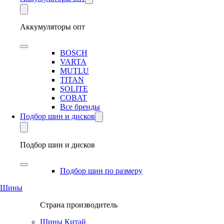
Аккумуляторы опт
BOSCH
VARTA
MUTLU
TITAN
SOLITE
COBAT
Все бренды
Подбор шин и дисков
Подбор шин и дисков
Подбор шин по размеру
Шины
Страна производитель
Шины Китай