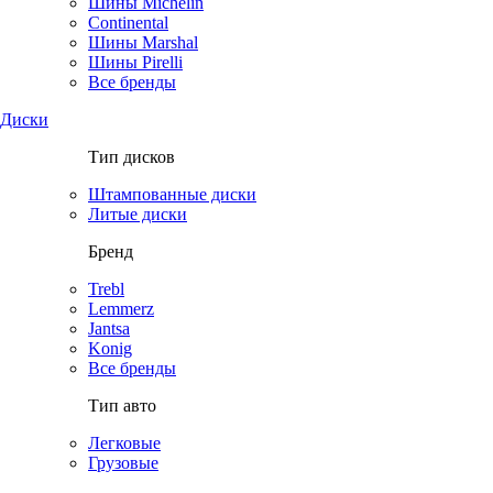
Шины Michelin
Continental
Шины Marshal
Шины Pirelli
Все бренды
Диски
Тип дисков
Штампованные диски
Литые диски
Бренд
Trebl
Lemmerz
Jantsa
Konig
Все бренды
Тип авто
Легковые
Грузовые