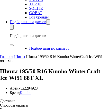
TITAN
SOLITE
COBAT
Все бренды
Подбор шин и дисков
Подбор шин и дисков
Подбор шин по размеру
Главная
Шины
Шины 195/50 R16 Kumho WinterCraft Ice Wi51
88T XL
Шины 195/50 R16 Kumho WinterCraft
Ice Wi51 88T XL
Артикул
2294923
Бренд
Kumho
Доставка
Способы оплаты