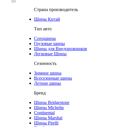
Страна производитель
Шины Китай
Тип авто
Спецшины
Грузовые шины
Шины для Внедорожников
Легковые Шины
Сезонность
Зимние шины
Всесезонные шины
Летние шины
Бренд
Шины Bridgestone
Шины Michelin
Continental
Шины Marshal
Шины Pirelli