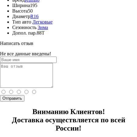
Ширина
195
Высота
50
Диаметр
R16
Тип авто
Легковые
Сезонность
Зима
Допол. пар.
88T
Написать отзыв
Не все данные введены!
Отправить
Вниманию Клиентов!
Доставка осуществляется по всей
России!