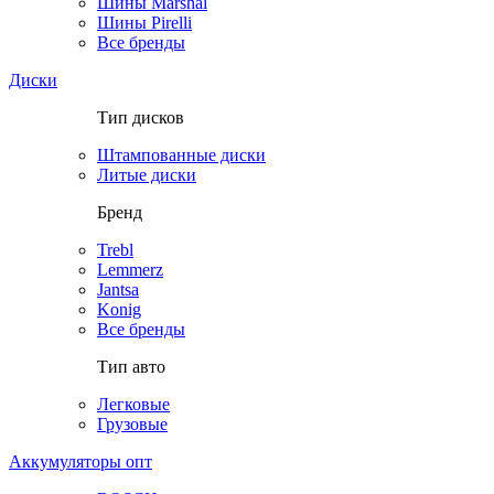
Шины Marshal
Шины Pirelli
Все бренды
Диски
Тип дисков
Штампованные диски
Литые диски
Бренд
Trebl
Lemmerz
Jantsa
Konig
Все бренды
Тип авто
Легковые
Грузовые
Аккумуляторы опт