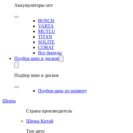
Аккумуляторы опт
BOSCH
VARTA
MUTLU
TITAN
SOLITE
COBAT
Все бренды
Подбор шин и дисков
Подбор шин и дисков
Подбор шин по размеру
Шины
Страна производитель
Шины Китай
Тип авто