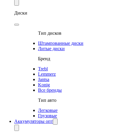
Диски
Тип дисков
Штампованные диски
Литые диски
Бренд
Trebl
Lemmerz
Jantsa
Konig
Все бренды
Тип авто
Легковые
Грузовые
Аккумуляторы опт