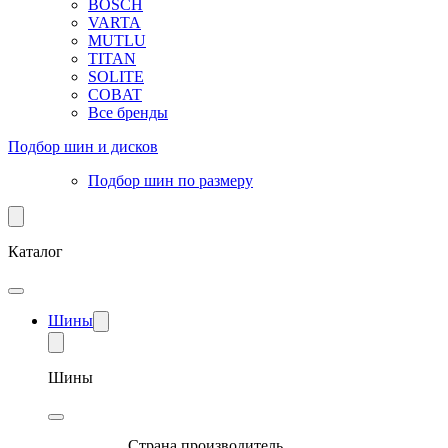
BOSCH
VARTA
MUTLU
TITAN
SOLITE
COBAT
Все бренды
Подбор шин и дисков
Подбор шин по размеру
Каталог
Шины
Шины
Страна производитель