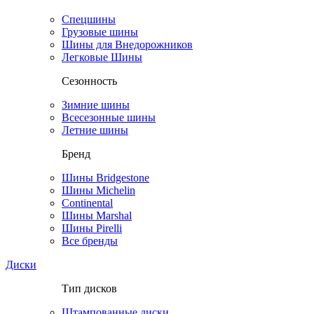
Спецшины
Грузовые шины
Шины для Внедорожников
Легковые Шины
Сезонность
Зимние шины
Всесезонные шины
Летние шины
Бренд
Шины Bridgestone
Шины Michelin
Continental
Шины Marshal
Шины Pirelli
Все бренды
Диски
Тип дисков
Штампованные диски