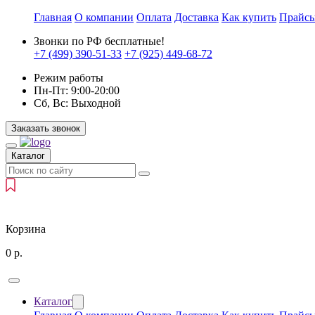
Главная
О компании
Оплата
Доставка
Как купить
Прайс
Звонки по РФ бесплатные!
+7 (499)
390-51-33
+7 (925)
449-68-72
Режим работы
Пн-Пт:
9:00-20:00
Сб, Вс:
Выходной
Заказать звонок
Каталог
Корзина
0
р.
Каталог