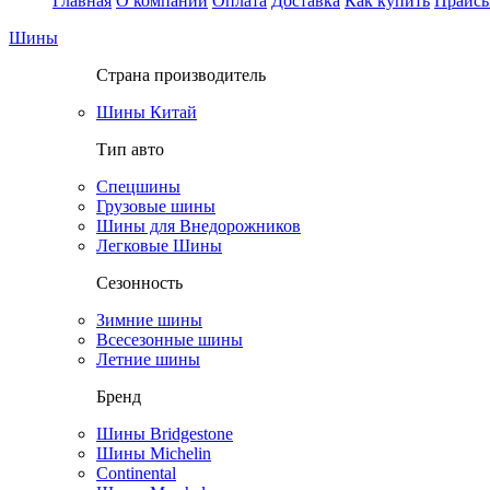
Главная
О компании
Оплата
Доставка
Как купить
Прайс
Шины
Страна производитель
Шины Китай
Тип авто
Спецшины
Грузовые шины
Шины для Внедорожников
Легковые Шины
Сезонность
Зимние шины
Всесезонные шины
Летние шины
Бренд
Шины Bridgestone
Шины Michelin
Continental