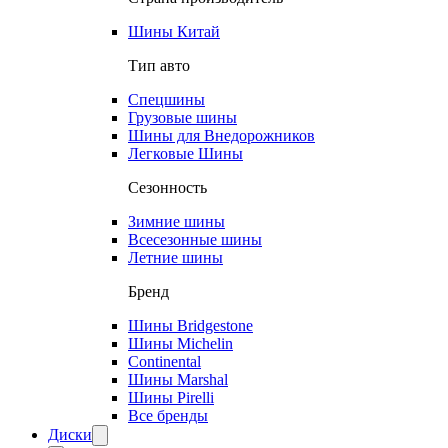
Шины Китай
Тип авто
Спецшины
Грузовые шины
Шины для Внедорожников
Легковые Шины
Сезонность
Зимние шины
Всесезонные шины
Летние шины
Бренд
Шины Bridgestone
Шины Michelin
Continental
Шины Marshal
Шины Pirelli
Все бренды
Диски