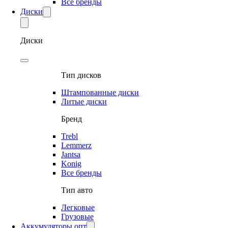
Все бренды
Диски
Диски
Тип дисков
Штампованные диски
Литые диски
Бренд
Trebl
Lemmerz
Jantsa
Konig
Все бренды
Тип авто
Легковые
Грузовые
Аккумуляторы опт