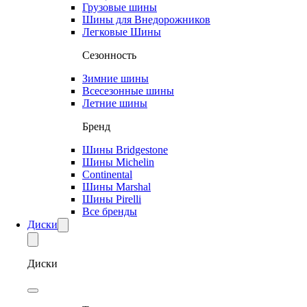
Грузовые шины
Шины для Внедорожников
Легковые Шины
Сезонность
Зимние шины
Всесезонные шины
Летние шины
Бренд
Шины Bridgestone
Шины Michelin
Continental
Шины Marshal
Шины Pirelli
Все бренды
Диски
Диски