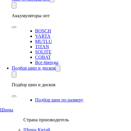
Аккумуляторы опт
BOSCH
VARTA
MUTLU
TITAN
SOLITE
COBAT
Все бренды
Подбор шин и дисков
Подбор шин и дисков
Подбор шин по размеру
Шины
Страна производитель
Шины Китай