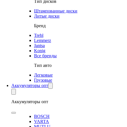
Тип дисков
Штампованные диски
Литые диски
Бренд
Trebl
Lemmerz
Jantsa
Konig
Все бренды
Тип авто
Легковые
Грузовые
Аккумуляторы опт
Аккумуляторы опт
BOSCH
VARTA
MUTLU