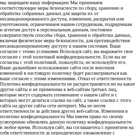
мы защищаем вашу информацию Мы принимаем
соответствующие меры безопасности по сбору, хранению и
обработке собранных данных для защиты их от
несанкционированного доступа, изменения, раскрытия или
уничтожения, ограничиваем нашим сотрудникам, подрядчикам
и агентам доступ к персональным данным, постоянно
совершенствуем способы сбора, хранения и обработки данных,
включая физические меры безопасности, для противодействия
несанкционированному доступу к нашим системам. Ваше
согласие с этими условиями Используя сайт, вы выражаете свое
согласие с этой политикой конфиденциальности. Если вы не
согласны с этой политикой, пожалуйста, не используйте его.
Ваше дальнейшее использование сайта после внесения
изменений в настоящую политику будет рассматриваться как
ваше согласие с этими изменениями. Отказ от ответственности
Политика конфиденциальности не распространяется ни на какие
другие сайты и не применима к веб-сайтам третьих лиц,
которые могут содержать упоминание о нашем сайте и с
которых могут делаться ссылки на сайт, а также ссылки с этого
сайта на другие сайты сети интернет. Мы не несем
ответственности за действия других веб-сайтов. Изменения в
политике конфиденциальности Мы имеем право по своему
усмотрению обновлять данную политику конфиденциальности
в любое время. Используя сайт, вы соглашаетесь с принятием на
себя ответственности за периодическое ознакомление с