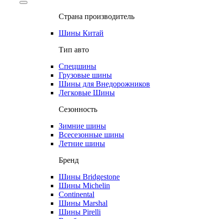
Страна производитель
Шины Китай
Тип авто
Спецшины
Грузовые шины
Шины для Внедорожников
Легковые Шины
Сезонность
Зимние шины
Всесезонные шины
Летние шины
Бренд
Шины Bridgestone
Шины Michelin
Continental
Шины Marshal
Шины Pirelli