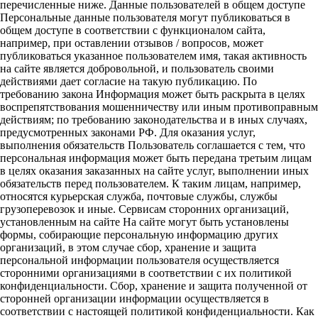
перечисленные ниже. Данные пользователей в общем доступе
Персональные данные пользователя могут публиковаться в
общем доступе в соответствии с функционалом сайта,
например, при оставлении отзывов / вопросов, может
публиковаться указанное пользователем имя, такая активность
на сайте является добровольной, и пользователь своими
действиями дает согласие на такую публикацию. По
требованию закона Информация может быть раскрыта в целях
воспрепятствования мошенничеству или иным противоправным
действиям; по требованию законодательства и в иных случаях,
предусмотренных законами РФ. Для оказания услуг,
выполнения обязательств Пользователь соглашается с тем, что
персональная информация может быть передана третьим лицам
в целях оказания заказанных на сайте услуг, выполнении иных
обязательств перед пользователем. К таким лицам, например,
относятся курьерская служба, почтовые службы, службы
грузоперевозок и иные. Сервисам сторонних организаций,
установленным на сайте На сайте могут быть установлены
формы, собирающие персональную информацию других
организаций, в этом случае сбор, хранение и защита
персональной информации пользователя осуществляется
сторонними организациями в соответствии с их политикой
конфиденциальности. Сбор, хранение и защита полученной от
сторонней организации информации осуществляется в
соответствии с настоящей политикой конфиденциальности. Как