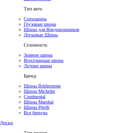
Тип авто
Спецшины
Грузовые шины
Шины для Внедорожников
Легковые Шины
Сезонность
Зимние шины
Всесезонные шины
Летние шины
Бренд
Шины Bridgestone
Шины Michelin
Continental
Шины Marshal
Шины Pirelli
Все бренды
Диски
Тип дисков