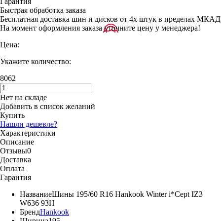
Гарантия
Быстрая обработка заказа
Бесплатная доставка шин и дисков от 4х штук в пределах МКАД
На момент оформления заказа уточните цену у менеджера!
Цена:
Укажите количество:
8062
Нет на складе
Добавить в список желаний
Купить
Нашли дешевле?
Характеристики
Описание
Отзывы
0
Доставка
Оплата
Гарантия
Название
Шины 195/60 R16 Hankook Winter i*Cept IZ3
W636 93H
Бренд
Hankook
Ширина
195