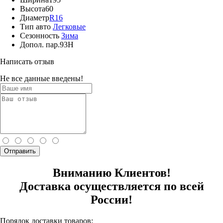
Высота
60
Диаметр
R16
Тип авто
Легковые
Сезонность
Зима
Допол. пар.
93H
Написать отзыв
Не все данные введены!
Отправить
Вниманию Клиентов!
Доставка осуществляется по всей
России!
Порядок доставки товаров: