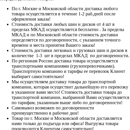
По г. Москве и Московской области доставка любого
товара осуществляется в течение 1-2 раб.дней после
оформления заказа!
Стоимость доставки любых шин и дисков от 4 шт в
пределах МКАД осуществляется бесплатно . За пределы
МКАД и по Московской области стоимость доставки
определяется по договоренности, с указанием точного
времени и места принятия Вашего заказа!
Стоимость доставки легковых и грузовых шин и дисков в
количестве 1-3 шт в пределах МКАД по договоренности.
По регионам России доставка товара осуществляется
транспортными компаниями (грузоперевозчиками).
Транспортную компанию и тарифы ее перевозок Клиент
выбирает самостоятельно!
Мы осуществляем доставку товара до транспортной
компании, которая осуществит дальнейшую его перевозку
в указанное вами место! Стоимость доставки товара до
транспортной компании, выбранной Вами осуществляется
по тарифам, указанным выше либо по договоренности!
Самовывоз возможен по договоренности
преимущественно в рабочие дни!
Товар по г. Москве и Московской области доставляется
нами только до подъезда или офиса! Выгрузка товара
производится Клиентом самостоятельно!