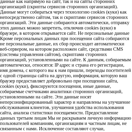
данные как напрямую на сайт, так и на сайты сторонних
организаций (скрипты сервисов сторонних организаций).
Данные могут собираться через технологию cookies (куки) как
непосредственно сайтом, так и скриптами сервисов сторонних
организаций. Эти данные собираются автоматически, отправку
этих данных можно запретить, отключив cookies (куки) в
браузере, в котором открывается сайт. Не персональные данные
Кроме персональных данных при посещении сайта собираются
не персональные данные, их сбор происходит автоматически
веб-сервером, на котором расположен сайт, средствами CMS
(системы управления сайтом), скриптами сторонних
организаций, установленными на сайте. К данным, собираемым
автоматически, относятся: IP адрес и страна его регистрации,
имя домена, с которого вы к нам пришли, переходы посетителей
с одной страницы сайта на другую, информация, которую ваш
браузер предоставляет добровольно при посещении сайта,
cookies (куки), фиксируются посещения, иные данные,
собираемые счетчиками аналитики сторонних организаций,
установленными на сайте. Эти данные носят
неперсонифицированный характер и направлены на улучшение
обслуживания клиентов, улучшения удобства использования
сайта, анализа статистики посещаемости. Предоставление
данных третьим лицам Мы не раскрываем личную информацию
пользователей компаниям, организациям и частным лицам, не
связанным с нами. Исключение составляют случаи,