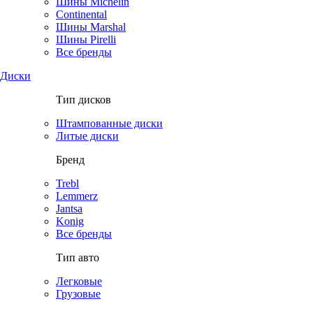
Шины Michelin
Continental
Шины Marshal
Шины Pirelli
Все бренды
Диски
Тип дисков
Штампованные диски
Литые диски
Бренд
Trebl
Lemmerz
Jantsa
Konig
Все бренды
Тип авто
Легковые
Грузовые