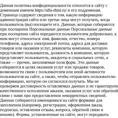
Данная политика конфиденциальности относится к сайту с
доменным именем https://alfa-shini.ru/ и его поддоменам.
Страница содержит сведения о том, какую информацию
администрация сайта или третьи лица могут получать, когда
пользователь (вы) посещаете его. Данные, которые собираются
при посещении Персональные данные Персональные данные
при посещении сайта передаются пользователем добровольно, к
ним могут относиться: имя, фамилия, отчество, номера
телефонов, адреса электронной почты, адреса для доставки
товаров или оказания услуг, реквизиты компании, которую
представляет пользователь, должность в компании, которую
представляет пользователь, аккаунты в социальных сетях, а
также — прочие, заполняемые поля форм. Эти данные
собираются в целях оказания услуг или продажи товаров,
возможности связи с пользователем или иной активности
пользователя на сайте, а также, чтобы отправлять пользователю
информацию, которую он согласился получать. Мы не
проверяем достоверность оставляемых данных и не гарантируем
качественного исполнения заказов, оказания услуг или обратной
связи с нами при предоставлении некорректных сведений.
Данные собираются имеющимися на сайте формами для
заполнения (например, регистрации, оформления заказа,
подписки, оставления отзыва, вопроса, обратной связи и
иными). Формы, установленные на сайте, могут передавать