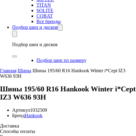
TITAN
SOLITE
COBAT
Все бренды
Подбор шин и дисков
Подбор шин и дисков
Подбор шин по размеру
Главная
Шины
Шины 195/60 R16 Hankook Winter i*Cept IZ3
W636 93H
Шины 195/60 R16 Hankook Winter i*Cept
IZ3 W636 93H
Артикул
1032509
Бренд
Hankook
Доставка
Способы оплаты