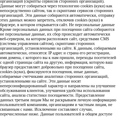
организаций (скрипты сервисов сторонних организаций).
Данные могут собираться через технологию cookies (куки) как
непосредственно сайтом, так и скриптами сервисов сторонних
организаций. Эти данные собираются автоматически, отправку
этих данных можно запретить, отключив cookies (куки) в
браузере, в котором открывается сайт. Не персональные данные
Кроме персональных данных при посещении сайта собираются
не персональные данные, их сбор происходит автоматически
веб-сервером, на котором расположен сайт, средствами CMS
(системы управления сайтом), скриптами сторонних
организаций, установленными на сайте. К данным, собираемым
автоматически, относятся: IP адрес и страна его регистрации,
имя домена, с которого вы к нам пришли, переходы посетителей
с одной страницы сайта на другую, информация, которую ваш
браузер предоставляет добровольно при посещении сайта,
cookies (куки), фиксируются посещения, иные данные,
собираемые счетчиками аналитики сторонних организаций,
установленными на сайте. Эти данные носят
неперсонифицированный характер и направлены на улучшение
обслуживания клиентов, улучшения удобства использования
сайта, анализа статистики посещаемости. Предоставление
данных третьим лицам Мы не раскрываем личную информацию
пользователей компаниям, организациям и частным лицам, не
связанным с нами. Исключение составляют случаи,
перечисленные ниже. Данные пользователей в общем доступе