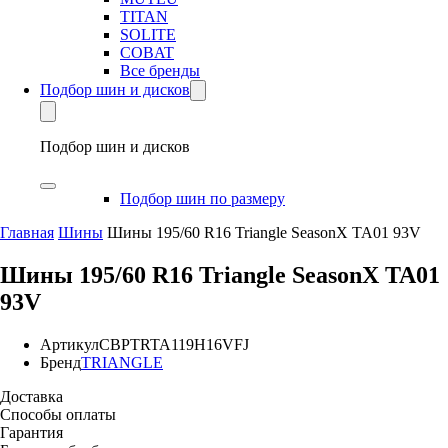
TITAN
SOLITE
COBAT
Все бренды
Подбор шин и дисков
Подбор шин и дисков
Подбор шин по размеру
Главная
Шины
Шины 195/60 R16 Triangle SeasonX TA01 93V
Шины 195/60 R16 Triangle SeasonX TA01
93V
Артикул
CBPTRTA119H16VFJ
Бренд
TRIANGLE
Доставка
Способы оплаты
Гарантия