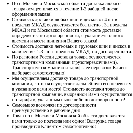
По г. Москве и Московской области доставка любого
товара осуществляется в течение 1-2 раб.дней после
оформления заказа!
Стоимость доставки любых шин и дисков от 4 шт в
пределах МКАД осуществляется бесплатно . За пределы
МКАД и по Московской области стоимость доставки
определяется по договоренности, с указанием точного
времени и места принятия Вашего заказа!
Стоимость доставки легковых и грузовых шин и дисков в
количестве 1-3 шт в пределах МКАД по договоренности.
По регионам России доставка товара осуществляется
транспортными компаниями (грузоперевозчиками).
Транспортную компанию и тарифы ее перевозок Клиент
выбирает самостоятельно!
Мы осуществляем доставку товара до транспортной
компании, которая осуществит дальнейшую его перевозку
в указанное вами место! Стоимость доставки товара до
транспортной компании, выбранной Вами осуществляется
по тарифам, указанным выше либо по договоренности!
Самовывоз возможен по договоренности
преимущественно в рабочие дни!
Товар по г. Москве и Московской области доставляется
нами только до подъезда или офиса! Выгрузка товара
производится Клиентом самостоятельно!