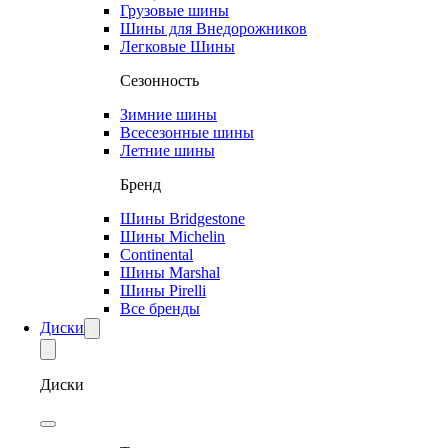
Грузовые шины
Шины для Внедорожников
Легковые Шины
Сезонность
Зимние шины
Всесезонные шины
Летние шины
Бренд
Шины Bridgestone
Шины Michelin
Continental
Шины Marshal
Шины Pirelli
Все бренды
Диски
Диски