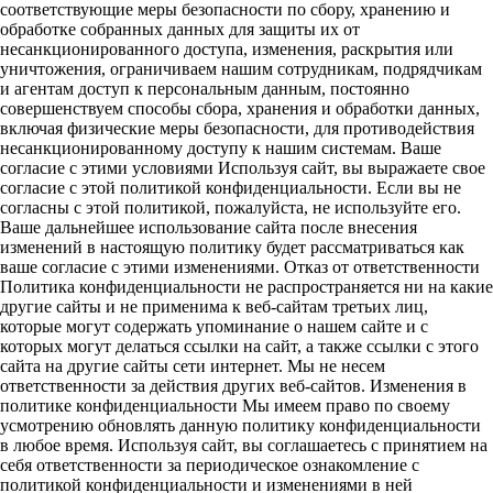
соответствующие меры безопасности по сбору, хранению и
обработке собранных данных для защиты их от
несанкционированного доступа, изменения, раскрытия или
уничтожения, ограничиваем нашим сотрудникам, подрядчикам
и агентам доступ к персональным данным, постоянно
совершенствуем способы сбора, хранения и обработки данных,
включая физические меры безопасности, для противодействия
несанкционированному доступу к нашим системам. Ваше
согласие с этими условиями Используя сайт, вы выражаете свое
согласие с этой политикой конфиденциальности. Если вы не
согласны с этой политикой, пожалуйста, не используйте его.
Ваше дальнейшее использование сайта после внесения
изменений в настоящую политику будет рассматриваться как
ваше согласие с этими изменениями. Отказ от ответственности
Политика конфиденциальности не распространяется ни на какие
другие сайты и не применима к веб-сайтам третьих лиц,
которые могут содержать упоминание о нашем сайте и с
которых могут делаться ссылки на сайт, а также ссылки с этого
сайта на другие сайты сети интернет. Мы не несем
ответственности за действия других веб-сайтов. Изменения в
политике конфиденциальности Мы имеем право по своему
усмотрению обновлять данную политику конфиденциальности
в любое время. Используя сайт, вы соглашаетесь с принятием на
себя ответственности за периодическое ознакомление с
политикой конфиденциальности и изменениями в ней