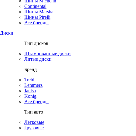
Шины Michelin
Continental
Шины Marshal
Шины Pirelli
Все бренды
Диски
Тип дисков
Штампованные диски
Литые диски
Бренд
Trebl
Lemmerz
Jantsa
Konig
Все бренды
Тип авто
Легковые
Грузовые