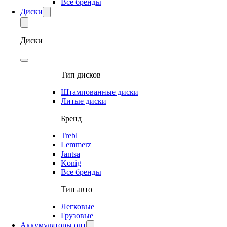
Все бренды
Диски
Диски
Тип дисков
Штампованные диски
Литые диски
Бренд
Trebl
Lemmerz
Jantsa
Konig
Все бренды
Тип авто
Легковые
Грузовые
Аккумуляторы опт