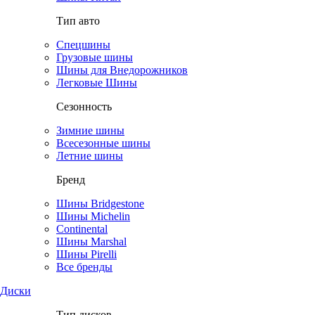
Тип авто
Спецшины
Грузовые шины
Шины для Внедорожников
Легковые Шины
Сезонность
Зимние шины
Всесезонные шины
Летние шины
Бренд
Шины Bridgestone
Шины Michelin
Continental
Шины Marshal
Шины Pirelli
Все бренды
Диски
Тип дисков