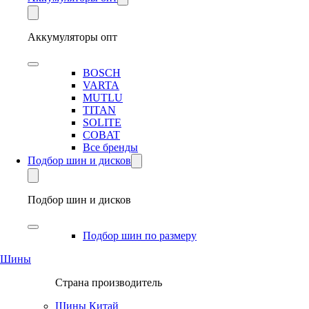
Аккумуляторы опт
BOSCH
VARTA
MUTLU
TITAN
SOLITE
COBAT
Все бренды
Подбор шин и дисков
Подбор шин и дисков
Подбор шин по размеру
Шины
Страна производитель
Шины Китай