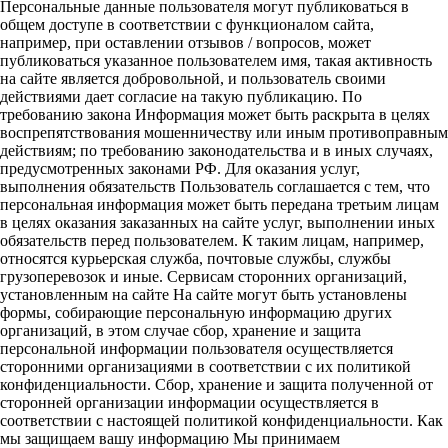
Персональные данные пользователя могут публиковаться в
общем доступе в соответствии с функционалом сайта,
например, при оставлении отзывов / вопросов, может
публиковаться указанное пользователем имя, такая активность
на сайте является добровольной, и пользователь своими
действиями дает согласие на такую публикацию. По
требованию закона Информация может быть раскрыта в целях
воспрепятствования мошенничеству или иным противоправным
действиям; по требованию законодательства и в иных случаях,
предусмотренных законами РФ. Для оказания услуг,
выполнения обязательств Пользователь соглашается с тем, что
персональная информация может быть передана третьим лицам
в целях оказания заказанных на сайте услуг, выполнении иных
обязательств перед пользователем. К таким лицам, например,
относятся курьерская служба, почтовые службы, службы
грузоперевозок и иные. Сервисам сторонних организаций,
установленным на сайте На сайте могут быть установлены
формы, собирающие персональную информацию других
организаций, в этом случае сбор, хранение и защита
персональной информации пользователя осуществляется
сторонними организациями в соответствии с их политикой
конфиденциальности. Сбор, хранение и защита полученной от
сторонней организации информации осуществляется в
соответствии с настоящей политикой конфиденциальности. Как
мы защищаем вашу информацию Мы принимаем