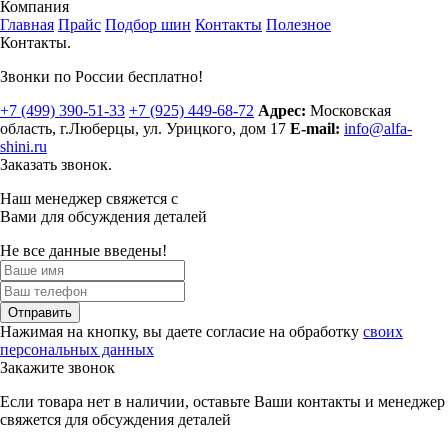
Компания
Главная
Прайс
Подбор шин
Контакты
Полезное
Контакты.
Звонки по России бесплатно!
+7 (499)
390-51-33
+7 (925)
449-68-72
Адрес:
Московская
область, г.Люберцы
,
ул. Урицкого, дом 17
E-mail:
info@alfa-
shini.ru
Заказать звонок.
Наш менеджер свяжется с
Вами для обсуждения деталей
Не все данные введены!
Отправить
Нажимая на кнопку, вы даете согласие на обработку
своих
персональных данных
Закажите звонок
Если товара нет в наличии, оставьте Ваши контакты и менеджер
свяжется для обсуждения деталей