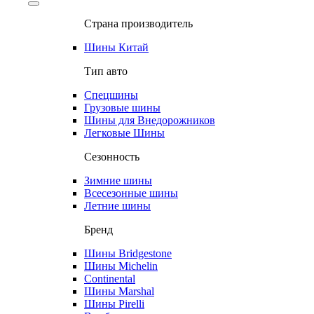
Страна производитель
Шины Китай
Тип авто
Спецшины
Грузовые шины
Шины для Внедорожников
Легковые Шины
Сезонность
Зимние шины
Всесезонные шины
Летние шины
Бренд
Шины Bridgestone
Шины Michelin
Continental
Шины Marshal
Шины Pirelli