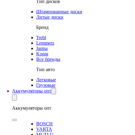
Тип дисков
Штампованные диски
Литые диски
Бренд
Trebl
Lemmerz
Jantsa
Konig
Все бренды
Тип авто
Легковые
Грузовые
Аккумуляторы опт
Аккумуляторы опт
BOSCH
VARTA
MUTLU