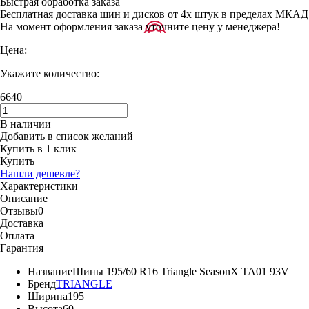
Быстрая обработка заказа
Бесплатная доставка шин и дисков от 4х штук в пределах МКАД
На момент оформления заказа уточните цену у менеджера!
Цена:
Укажите количество:
6640
В наличии
Добавить в список желаний
Купить в 1 клик
Купить
Нашли дешевле?
Характеристики
Описание
Отзывы
0
Доставка
Оплата
Гарантия
Название
Шины 195/60 R16 Triangle SeasonX TA01 93V
Бренд
TRIANGLE
Ширина
195
Высота
60