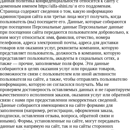
Данная политика конфиденциальности относится к сайту с
доменным именем https://alfa-shini.ru/ и его поддоменам.
Страница содержит сведения о том, какую информацию
администрация сайта или третьи лица могут получать, когда
пользователь (вы) посещаете его. Данные, которые собираются
при посещении Персональные данные Персональные данные
при посещении сайта передаются пользователем добровольно, к
ним могут относиться: имя, фамилия, отчество, номера
телефонов, адреса электронной почты, адреса для доставки
товаров или оказания услуг, реквизиты компании, которую
представляет пользователь, должность в компании, которую
представляет пользователь, аккаунты в социальных сетях, а
также — прочие, заполняемые поля форм. Эти данные
собираются в целях оказания услуг или продажи товаров,
возможности связи с пользователем или иной активности
пользователя на сайте, а также, чтобы отправлять пользователю
информацию, которую он согласился получать. Мы не
проверяем достоверность оставляемых данных и не гарантируем
качественного исполнения заказов, оказания услуг или обратной
связи с нами при предоставлении некорректных сведений.
Данные собираются имеющимися на сайте формами для
заполнения (например, регистрации, оформления заказа,
подписки, оставления отзыва, вопроса, обратной связи и
иными). Формы, установленные на сайте, могут передавать
данные как напрямую на сайт, так и на сайты сторонних