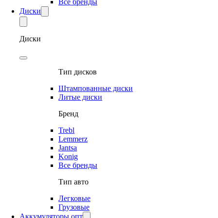
Все бренды
Диски
Диски
Тип дисков
Штампованные диски
Литые диски
Бренд
Trebl
Lemmerz
Jantsa
Konig
Все бренды
Тип авто
Легковые
Грузовые
Аккумуляторы опт