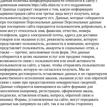
Данная политика конфиденциальности относится к сайту с
доменным именем https://alfa-shini.ru/ и его поддоменам.
Страница содержит сведения о том, какую информацию
администрация сайта или третьи лица могут получать, когда
пользователь (вы) посещаете его. Данные, которые собираются
при посещении Персональные данные Персональные данные
при посещении сайта передаются пользователем добровольно, к
ним могут относиться: имя, фамилия, отчество, номера
телефонов, адреса электронной почты, адреса для доставки
товаров или оказания услуг, реквизиты компании, которую
представляет пользователь, должность в компании, которую
представляет пользователь, аккаунты в социальных сетях, а
также — прочие, заполняемые поля форм. Эти данные
собираются в целях оказания услуг или продажи товаров,
возможности связи с пользователем или иной активности
пользователя на сайте, а также, чтобы отправлять пользователю
информацию, которую он согласился получать. Мы не
проверяем достоверность оставляемых данных и не гарантируем
качественного исполнения заказов, оказания услуг или обратной
связи с нами при предоставлении некорректных сведений.
Данные собираются имеющимися на сайте формами для
заполнения (например, регистрации, оформления заказа,
подписки, оставления отзыва, вопроса, обратной связи и
иными). Формы, установленные на сайте, могут передавать
данные как напрямую на сайт, так и на сайты сторонних