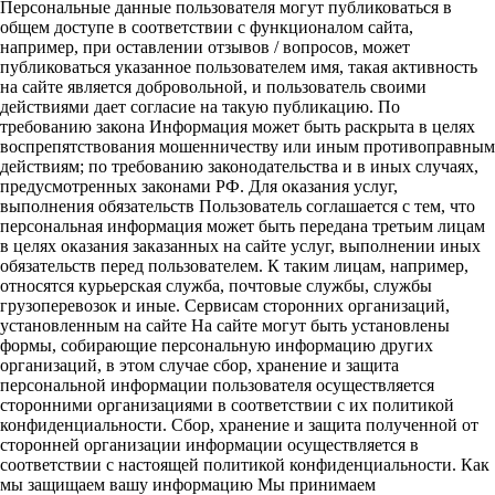
Персональные данные пользователя могут публиковаться в
общем доступе в соответствии с функционалом сайта,
например, при оставлении отзывов / вопросов, может
публиковаться указанное пользователем имя, такая активность
на сайте является добровольной, и пользователь своими
действиями дает согласие на такую публикацию. По
требованию закона Информация может быть раскрыта в целях
воспрепятствования мошенничеству или иным противоправным
действиям; по требованию законодательства и в иных случаях,
предусмотренных законами РФ. Для оказания услуг,
выполнения обязательств Пользователь соглашается с тем, что
персональная информация может быть передана третьим лицам
в целях оказания заказанных на сайте услуг, выполнении иных
обязательств перед пользователем. К таким лицам, например,
относятся курьерская служба, почтовые службы, службы
грузоперевозок и иные. Сервисам сторонних организаций,
установленным на сайте На сайте могут быть установлены
формы, собирающие персональную информацию других
организаций, в этом случае сбор, хранение и защита
персональной информации пользователя осуществляется
сторонними организациями в соответствии с их политикой
конфиденциальности. Сбор, хранение и защита полученной от
сторонней организации информации осуществляется в
соответствии с настоящей политикой конфиденциальности. Как
мы защищаем вашу информацию Мы принимаем