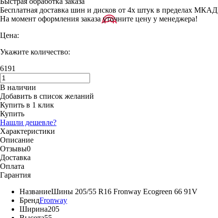
Быстрая обработка заказа
Бесплатная доставка шин и дисков от 4х штук в пределах МКАД
На момент оформления заказа уточните цену у менеджера!
Цена:
Укажите количество:
6191
В наличии
Добавить в список желаний
Купить в 1 клик
Купить
Нашли дешевле?
Характеристики
Описание
Отзывы
0
Доставка
Оплата
Гарантия
Название
Шины 205/55 R16 Fronway Ecogreen 66 91V
Бренд
Fronway
Ширина
205
Высота
55