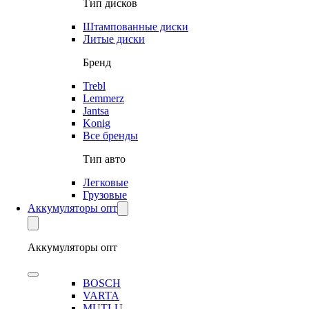
Тип дисков
Штампованные диски
Литые диски
Бренд
Trebl
Lemmerz
Jantsa
Konig
Все бренды
Тип авто
Легковые
Грузовые
Аккумуляторы опт
Аккумуляторы опт
BOSCH
VARTA
MUTLU