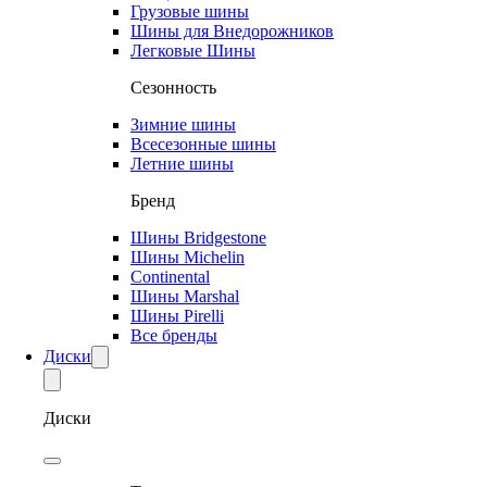
Грузовые шины
Шины для Внедорожников
Легковые Шины
Сезонность
Зимние шины
Всесезонные шины
Летние шины
Бренд
Шины Bridgestone
Шины Michelin
Continental
Шины Marshal
Шины Pirelli
Все бренды
Диски
Диски