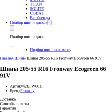
TITAN
SOLITE
COBAT
Все бренды
Подбор шин и дисков
Подбор шин и дисков
Подбор шин по размеру
Главная
Шины
Шины 205/55 R16 Fronway Ecogreen 66 91V
Шины 205/55 R16 Fronway Ecogreen 66
91V
Артикул
2EFW001F
Бренд
Fronway
Доставка
Способы оплаты
Гарантия