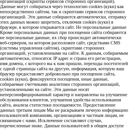
организаций (скрипты сервисов сторонних организаций).
Данные могут собираться через технологию cookies (куки) как
непосредственно сайтом, так и скриптами сервисов сторонних
организаций. Эти данные собираются автоматически, отправку
этих данных можно запретить, отключив cookies (куки) в
браузере, в котором открывается сайт. Не персональные данные
Кроме персональных данных при посещении сайта собираются
не персональные данные, их сбор происходит автоматически
веб-сервером, на котором расположен сайт, средствами CMS
(системы управления сайтом), скриптами сторонних
организаций, установленными на сайте. К данным, собираемым
автоматически, относятся: IP адрес и страна его регистрации,
имя домена, с которого вы к нам пришли, переходы посетителей
с одной страницы сайта на другую, информация, которую ваш
браузер предоставляет добровольно при посещении сайта,
cookies (куки), фиксируются посещения, иные данные,
собираемые счетчиками аналитики сторонних организаций,
установленными на сайте. Эти данные носят
неперсонифицированный характер и направлены на улучшение
обслуживания клиентов, улучшения удобства использования
сайта, анализа статистики посещаемости. Предоставление
данных третьим лицам Мы не раскрываем личную информацию
пользователей компаниям, организациям и частным лицам, не
связанным с нами. Исключение составляют случаи,
перечисленные ниже. Данные пользователей в общем доступе