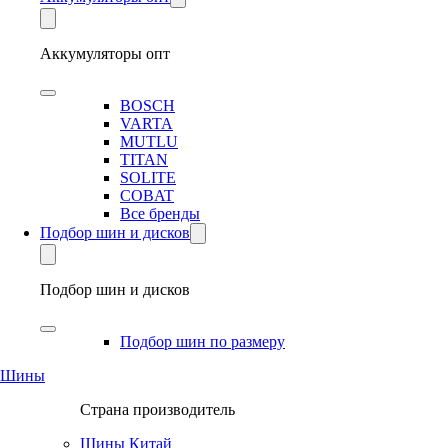
Аккумуляторы опт
BOSCH
VARTA
MUTLU
TITAN
SOLITE
COBAT
Все бренды
Подбор шин и дисков
Подбор шин и дисков
Подбор шин по размеру
Шины
Страна производитель
Шины Китай