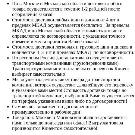
По г. Москве и Московской области доставка любого
товара осуществляется в течение 1-2 раб.дней после
оформления заказа!
Стоимость доставки любых шин и дисков от 4 шт в
пределах МКАД осуществляется бесплатно . За пределы
МКАД и по Московской области стоимость доставки
определяется по договоренности, с указанием точного
времени и места принятия Вашего заказа!
Стоимость доставки легковых и грузовых шин и дисков в
количестве 1-3 шт в пределах МКАД по договоренности.
По регионам России доставка товара осуществляется
транспортными компаниями (грузоперевозчиками).
Транспортную компанию и тарифы ее перевозок Клиент
выбирает самостоятельно!
Мы осуществляем доставку товара до транспортной
компании, которая осуществит дальнейшую его перевозку
в указанное вами место! Стоимость доставки товара до
транспортной компании, выбранной Вами осуществляется
по тарифам, указанным выше либо по договоренности!
Самовывоз возможен по договоренности
преимущественно в рабочие дни!
Товар по г. Москве и Московской области доставляется
нами только до подъезда или офиса! Выгрузка товара
производится Клиентом самостоятельно!