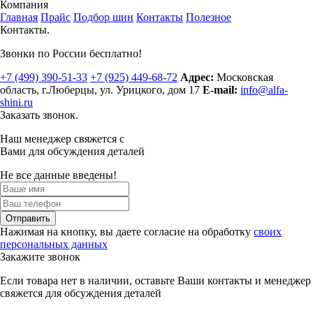
Компания
Главная
Прайс
Подбор шин
Контакты
Полезное
Контакты.
Звонки по России бесплатно!
+7 (499)
390-51-33
+7 (925)
449-68-72
Адрес:
Московская
область, г.Люберцы
,
ул. Урицкого, дом 17
E-mail:
info@alfa-
shini.ru
Заказать звонок.
Наш менеджер свяжется с
Вами для обсуждения деталей
Не все данные введены!
Отправить
Нажимая на кнопку, вы даете согласие на обработку
своих
персональных данных
Закажите звонок
Если товара нет в наличии, оставьте Ваши контакты и менеджер
свяжется для обсуждения деталей