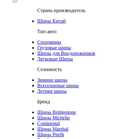
Страна производитель
Шины Китай
Тип авто
Спецшины
Грузовые шины
Шины для Внедорожников
Легковые Шины
Сезонность
Зимние шины
Всесезонные шины
Летние шины
Бренд
Шины Bridgestone
Шины Michelin
Continental
Шины Marshal
Шины Pirelli