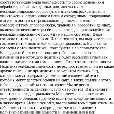
соответствующие меры безопасности по сбору, хранению и
обработке собранных данных для защиты их от
несанкционированного доступа, изменения, раскрытия или
уничтожения, ограничиваем нашим сотрудникам, подрядчикам
и агентам доступ к персональным данным, постоянно
совершенствуем способы сбора, хранения и обработки данных,
включая физические меры безопасности, для противодействия
несанкционированному доступу к нашим системам. Ваше
согласие с этими условиями Используя сайт, вы выражаете свое
согласие с этой политикой конфиденциальности. Если вы не
согласны с этой политикой, пожалуйста, не используйте его.
Ваше дальнейшее использование сайта после внесения
изменений в настоящую политику будет рассматриваться как
ваше согласие с этими изменениями. Отказ от ответственности
Политика конфиденциальности не распространяется ни на какие
другие сайты и не применима к веб-сайтам третьих лиц,
которые могут содержать упоминание о нашем сайте и с
которых могут делаться ссылки на сайт, а также ссылки с этого
сайта на другие сайты сети интернет. Мы не несем
ответственности за действия других веб-сайтов. Изменения в
политике конфиденциальности Мы имеем право по своему
усмотрению обновлять данную политику конфиденциальности
в любое время. Используя сайт, вы соглашаетесь с принятием на
себя ответственности за периодическое ознакомление с
политикой конфиденциальности и изменениями в ней