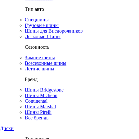
Тип авто
Спецшины
Грузовые шины
Шины для Внедорожников
Легковые Шины
Сезонность
Зимние шины
Всесезонные шины
Летние шины
Бренд
Шины Bridgestone
Шины Michelin
Continental
Шины Marshal
Шины Pirelli
Все бренды
Диски
Тип дисков