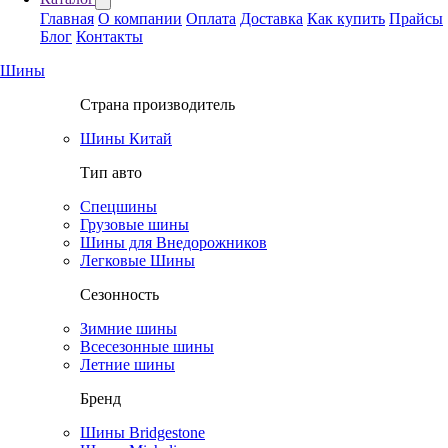
Главная
О компании
Оплата
Доставка
Как купить
Прайсы
Блог
Контакты
Шины
Страна производитель
Шины Китай
Тип авто
Спецшины
Грузовые шины
Шины для Внедорожников
Легковые Шины
Сезонность
Зимние шины
Всесезонные шины
Летние шины
Бренд
Шины Bridgestone