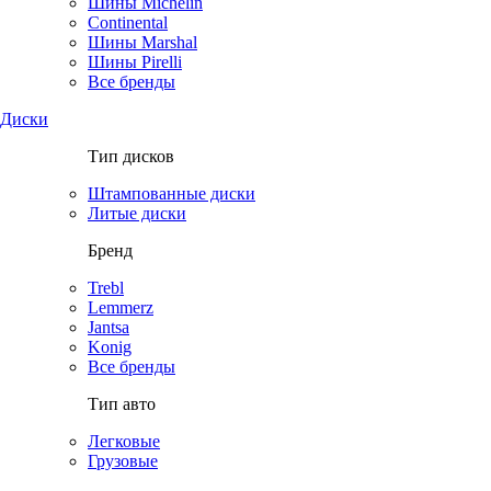
Шины Michelin
Continental
Шины Marshal
Шины Pirelli
Все бренды
Диски
Тип дисков
Штампованные диски
Литые диски
Бренд
Trebl
Lemmerz
Jantsa
Konig
Все бренды
Тип авто
Легковые
Грузовые